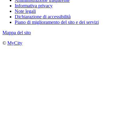
Amministrazione trasparente
Informativa privacy
Note legali
Dichiarazione di accessibilità
Piano di miglioramento del sito e dei servizi
Mappa del sito
©
MyCity