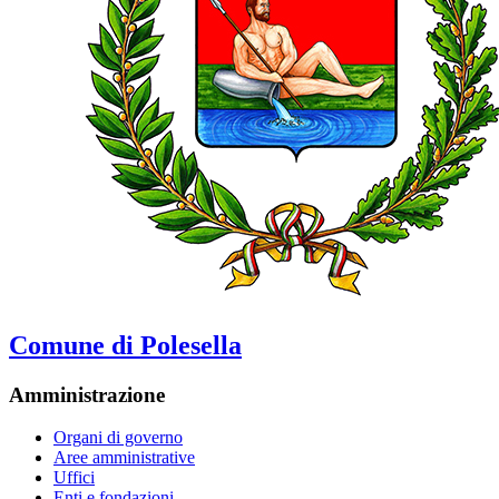
Comune di Polesella
Amministrazione
Organi di governo
Aree amministrative
Uffici
Enti e fondazioni