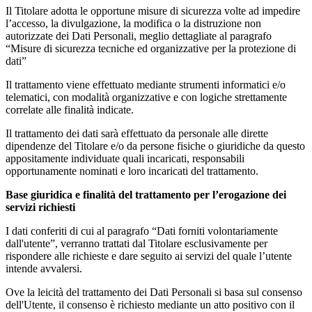
Il Titolare adotta le opportune misure di sicurezza volte ad impedire
l’accesso, la divulgazione, la modifica o la distruzione non
autorizzate dei Dati Personali, meglio dettagliate al paragrafo
“Misure di sicurezza tecniche ed organizzative per la protezione di
dati”
Il trattamento viene effettuato mediante strumenti informatici e/o
telematici, con modalità organizzative e con logiche strettamente
correlate alle finalità indicate.
Il trattamento dei dati sarà effettuato da personale alle dirette
dipendenze del Titolare e/o da persone fisiche o giuridiche da questo
appositamente individuate quali incaricati, responsabili
opportunamente nominati e loro incaricati del trattamento.
Base giuridica e finalità del trattamento per l’erogazione dei
servizi richiesti
I dati conferiti di cui al paragrafo “Dati forniti volontariamente
dall'utente”, verranno trattati dal Titolare esclusivamente per
rispondere alle richieste e dare seguito ai servizi del quale l’utente
intende avvalersi.
Ove la leicità del trattamento dei Dati Personali si basa sul consenso
dell'Utente, il consenso è richiesto mediante un atto positivo con il