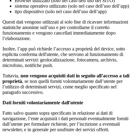
Browser utilizzato (solo nel caso dell’uso del SITO)
sistema operativo utilizzato (solo nel caso dell’uso dell’app)
tipo dispositivo (solo nel caso dell’uso dell’app)
Questi dati vengono utilizzati al solo fine di ricavare informazioni
statistiche anonime sull’uso e per controllarne il corretto
funzionamento e vengono cancellati immediatamente dopo
l’elaborazione.
Inoltre, l’app può richiede l’accesso a proprietà del device, sotto
esplicita conferma dell'utente, che servono al funzionamento di
determinati servizi: geolocalizzazione, fotocamera, archivio,
microfono, notifiche push.
Tuttavia,
non vengono acquisiti dati in seguito all’accesso a tali
proprietà
, se non quelli forniti volontariamente dall’utente per
l’utilizzo di determinati servizi, come meglio specificato nel
paragrafo successivo.
Dati forniti volontariamente dall'utente
Fatto salvo quanto sopra specificato in relazione ai dati di
navigazione, l’ente acquisirà i dati personali eventualmente forniti
dall’utente per formulare richieste, per l’iscrizione a eventuali
newsletter, e in generale per usufruire dei servizi offerti.