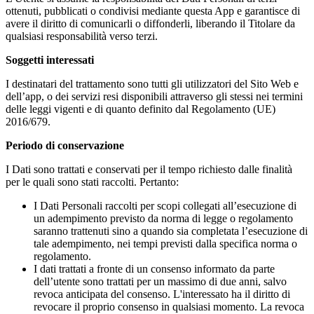
ottenuti, pubblicati o condivisi mediante questa App e garantisce di
avere il diritto di comunicarli o diffonderli, liberando il Titolare da
qualsiasi responsabilità verso terzi.
Soggetti interessati
I destinatari del trattamento sono tutti gli utilizzatori del Sito Web e
dell’app, o dei servizi resi disponibili attraverso gli stessi nei termini
delle leggi vigenti e di quanto definito dal Regolamento (UE)
2016/679.
Periodo di conservazione
I Dati sono trattati e conservati per il tempo richiesto dalle finalità
per le quali sono stati raccolti. Pertanto:
I Dati Personali raccolti per scopi collegati all’esecuzione di
un adempimento previsto da norma di legge o regolamento
saranno trattenuti sino a quando sia completata l’esecuzione di
tale adempimento, nei tempi previsti dalla specifica norma o
regolamento.
I dati trattati a fronte di un consenso informato da parte
dell’utente sono trattati per un massimo di due anni, salvo
revoca anticipata del consenso. L'interessato ha il diritto di
revocare il proprio consenso in qualsiasi momento. La revoca