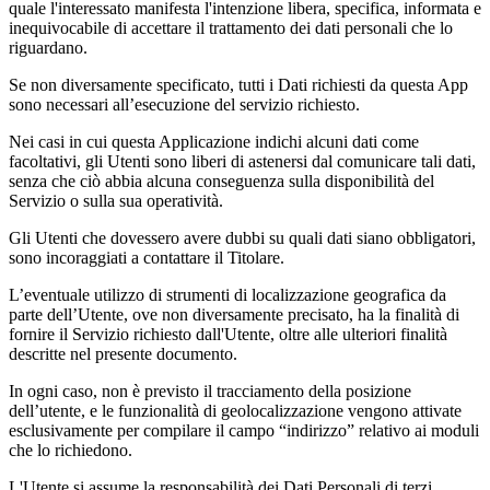
quale l'interessato manifesta l'intenzione libera, specifica, informata e
inequivocabile di accettare il trattamento dei dati personali che lo
riguardano.
Se non diversamente specificato, tutti i Dati richiesti da questa App
sono necessari all’esecuzione del servizio richiesto.
Nei casi in cui questa Applicazione indichi alcuni dati come
facoltativi, gli Utenti sono liberi di astenersi dal comunicare tali dati,
senza che ciò abbia alcuna conseguenza sulla disponibilità del
Servizio o sulla sua operatività.
Gli Utenti che dovessero avere dubbi su quali dati siano obbligatori,
sono incoraggiati a contattare il Titolare.
L’eventuale utilizzo di strumenti di localizzazione geografica da
parte dell’Utente, ove non diversamente precisato, ha la finalità di
fornire il Servizio richiesto dall'Utente, oltre alle ulteriori finalità
descritte nel presente documento.
In ogni caso, non è previsto il tracciamento della posizione
dell’utente, e le funzionalità di geolocalizzazione vengono attivate
esclusivamente per compilare il campo “indirizzo” relativo ai moduli
che lo richiedono.
L'Utente si assume la responsabilità dei Dati Personali di terzi