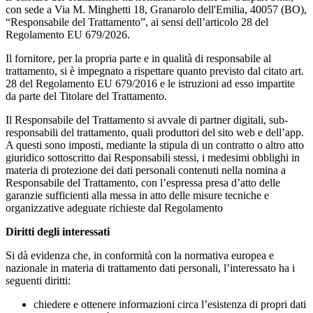
con sede a Via M. Minghetti 18, Granarolo dell'Emilia, 40057 (BO),
“Responsabile del Trattamento”, ai sensi dell’articolo 28 del
Regolamento EU 679/2026.
Il fornitore, per la propria parte e in qualità di responsabile al
trattamento, si è impegnato a rispettare quanto previsto dal citato art.
28 del Regolamento EU 679/2016 e le istruzioni ad esso impartite
da parte del Titolare del Trattamento.
Il Responsabile del Trattamento si avvale di partner digitali, sub-
responsabili del trattamento, quali produttori del sito web e dell’app.
A questi sono imposti, mediante la stipula di un contratto o altro atto
giuridico sottoscritto dai Responsabili stessi, i medesimi obblighi in
materia di protezione dei dati personali contenuti nella nomina a
Responsabile del Trattamento, con l’espressa presa d’atto delle
garanzie sufficienti alla messa in atto delle misure tecniche e
organizzative adeguate richieste dal Regolamento
Diritti degli interessati
Si dà evidenza che, in conformità con la normativa europea e
nazionale in materia di trattamento dati personali, l’interessato ha i
seguenti diritti:
chiedere e ottenere informazioni circa l’esistenza di propri dati