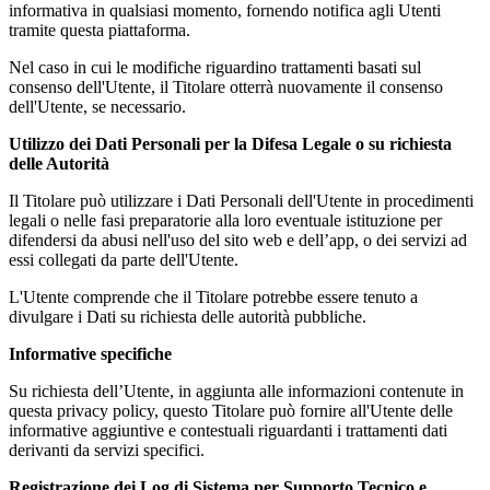
informativa in qualsiasi momento, fornendo notifica agli Utenti
tramite questa piattaforma.
Nel caso in cui le modifiche riguardino trattamenti basati sul
consenso dell'Utente, il Titolare otterrà nuovamente il consenso
dell'Utente, se necessario.
Utilizzo dei Dati Personali per la Difesa Legale o su richiesta
delle Autorità
Il Titolare può utilizzare i Dati Personali dell'Utente in procedimenti
legali o nelle fasi preparatorie alla loro eventuale istituzione per
difendersi da abusi nell'uso del sito web e dell’app, o dei servizi ad
essi collegati da parte dell'Utente.
L'Utente comprende che il Titolare potrebbe essere tenuto a
divulgare i Dati su richiesta delle autorità pubbliche.
Informative specifiche
Su richiesta dell’Utente, in aggiunta alle informazioni contenute in
questa privacy policy, questo Titolare può fornire all'Utente delle
informative aggiuntive e contestuali riguardanti i trattamenti dati
derivanti da servizi specifici.
Registrazione dei Log di Sistema per Supporto Tecnico e