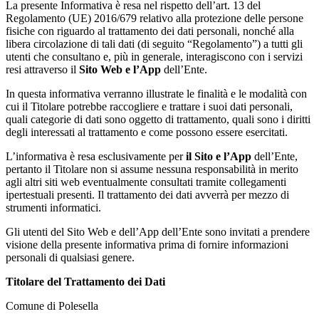
La presente Informativa è resa nel rispetto dell’art. 13 del
Regolamento (UE) 2016/679 relativo alla protezione delle persone
fisiche con riguardo al trattamento dei dati personali, nonché alla
libera circolazione di tali dati (di seguito “Regolamento”) a tutti gli
utenti che consultano e, più in generale, interagiscono con i servizi
resi attraverso il
Sito Web e l’App
dell’Ente.
In questa informativa verranno illustrate le finalità e le modalità con
cui il Titolare potrebbe raccogliere e trattare i suoi dati personali,
quali categorie di dati sono oggetto di trattamento, quali sono i diritti
degli interessati al trattamento e come possono essere esercitati.
L’informativa è resa esclusivamente per
il Sito e l’App
dell’Ente,
pertanto il Titolare non si assume nessuna responsabilità in merito
agli altri siti web eventualmente consultati tramite collegamenti
ipertestuali presenti. Il trattamento dei dati avverrà per mezzo di
strumenti informatici.
Gli utenti del Sito Web e dell’App dell’Ente sono invitati a prendere
visione della presente informativa prima di fornire informazioni
personali di qualsiasi genere.
Titolare del Trattamento dei Dati
Comune di Polesella