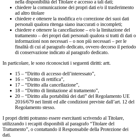
nella disponibilità del Titolare e accesso a tali dati;
chiedere la comunicazione dei propri dati e/o il trasferimento
ad altro titolare
chiedere e ottenere la modifica e/o correzione dei suoi dati
personali qualora ritenga siano inaccurati o incompleti;
chiedere e ottenere la cancellazione – e/o la limitazione del
trattamento – dei propri dati personali qualora si tratti di dati o
informazioni non necessari – o non più necessari – per le
finalità di cui al paragrafo dedicato, ovvero decorso il periodo
di conservazione indicato al paragrafo dedicato.
In particolare, le sono riconosciuti i seguenti diritti: artt.
15 – “Diritto di accesso dell’interessato”,
16 – “Diritto di rettifica”,
17 – “Diritto alla cancellazione”,
18 – “Diritto di limitazione al trattamento”,
20 – “Diritto alla portabilità dei dati” del Regolamento UE
2016/679 nei limiti ed alle condizioni previste dall’art. 12 del
Regolamento stesso.
I propri diritti potranno essere esercitanti scrivendo al Titolare,
utilizzando i recapiti disponibili al paragrafo “Titolare del
Trattamento”, o contattando il Responsabile della Protezione dei
dati.