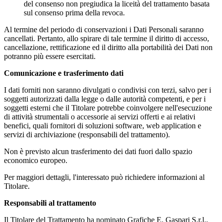
del consenso non pregiudica la liceità del trattamento basata
sul consenso prima della revoca.
Al termine del periodo di conservazioni i Dati Personali saranno
cancellati. Pertanto, allo spirare di tale termine il diritto di accesso,
cancellazione, rettificazione ed il diritto alla portabilità dei Dati non
potranno più essere esercitati.
Comunicazione e trasferimento dati
I dati forniti non saranno divulgati o condivisi con terzi, salvo per i
soggetti autorizzati dalla legge o dalle autorità competenti, e per i
soggetti esterni che il Titolare potrebbe coinvolgere nell'esecuzione
di attività strumentali o accessorie ai servizi offerti e ai relativi
benefici, quali fornitori di soluzioni software, web application e
servizi di archiviazione (responsabili del trattamento).
Non è previsto alcun trasferimento dei dati fuori dallo spazio
economico europeo.
Per maggiori dettagli, l'interessato può richiedere informazioni al
Titolare.
Responsabili al trattamento
Il Titolare del Trattamento ha nominato Grafiche E. Gaspari S.r.l.,