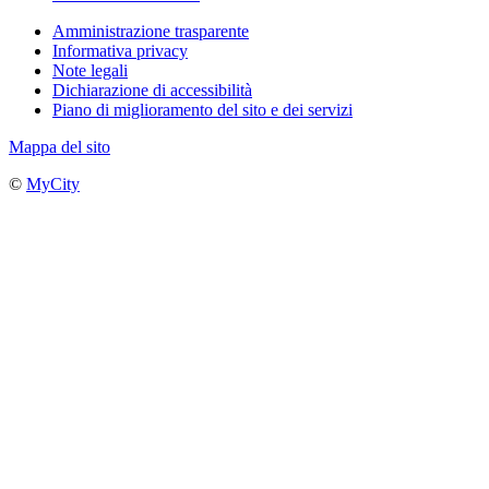
Amministrazione trasparente
Informativa privacy
Note legali
Dichiarazione di accessibilità
Piano di miglioramento del sito e dei servizi
Mappa del sito
©
MyCity