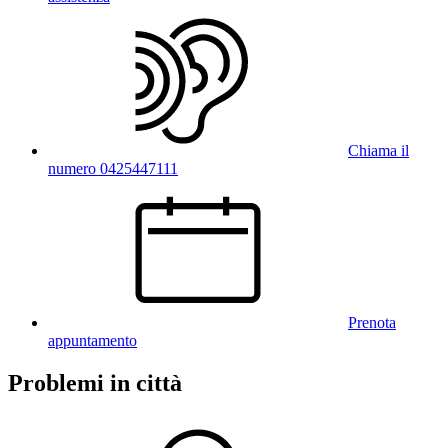
Chiama il
numero 0425447111
Prenota
appuntamento
Problemi in città