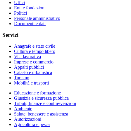
Uffici
Enti e fondazioni
Politici
Personale amministrativo
Documenti e dati
Servizi
Anagrafe e stato civile
Cultura e tempo libero
Vita lavorativa
Imprese e commercio
Appalti pubblici
Catasto e urbanistica
Turismo
Mobilità e trasporti
Educazione e formazione
Giustizia e sicurezza pubblica
Tributi, finanze e contravvenzioni
Ambiente
Salute, benessere e assistenza
Autorizzazioni
Agricoltura e pesca