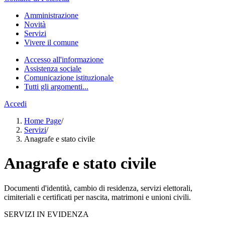
Amministrazione
Novità
Servizi
Vivere il comune
Accesso all'informazione
Assistenza sociale
Comunicazione istituzionale
Tutti gli argomenti...
Accedi
Home Page
/
Servizi
/
Anagrafe e stato civile
Anagrafe e stato civile
Documenti d'identità, cambio di residenza, servizi elettorali,
cimiteriali e certificati per nascita, matrimoni e unioni civili.
SERVIZI IN EVIDENZA