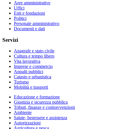
Aree amministrative
Uffici
Enti e fondazioni
Politici
Personale amministrativo
Documenti e dati
Servizi
Anagrafe e stato civile
Cultura e tempo libero
Vita lavorativa
Imprese e commercio
Appalti pubblici
Catasto e urbanistica
Turismo
Mobilità e trasporti
Educazione e formazione
Giustizia e sicurezza pubblica
Tributi, finanze e contravvenzioni
Ambiente
Salute, benessere e assistenza
Autorizzazioni
Agricoltura e pesca