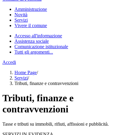
Amministrazione
Novità
Servizi
Vivere il comune
Accesso all'informazione
Assistenza sociale
Comunicazione istituzionale
Tutti gli argomenti...
Accedi
Home Page
/
Servizi
/
Tributi, finanze e contravvenzioni
Tributi, finanze e
contravvenzioni
Tasse e tributi su immobili, rifiuti, affissioni e pubblicità.
SERVIZI IN EVIDENZA