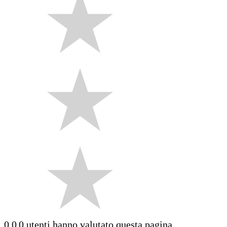
0.0
0 utenti hanno valutato questa pagina