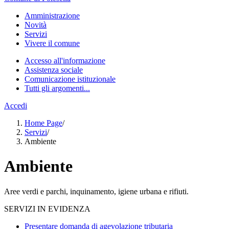
Amministrazione
Novità
Servizi
Vivere il comune
Accesso all'informazione
Assistenza sociale
Comunicazione istituzionale
Tutti gli argomenti...
Accedi
Home Page
/
Servizi
/
Ambiente
Ambiente
Aree verdi e parchi, inquinamento, igiene urbana e rifiuti.
SERVIZI IN EVIDENZA
Presentare domanda di agevolazione tributaria