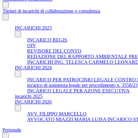
Titolari di incarichi di collaborazione o consulenza
INCARICHI 2023
INCARICO REGIS
OIV
REVISORE DEL CONTO
REDAZIONE DEL RAPPORTO AMBIENTALE PRE
INCARICHI ING. TELESCA CARMELO LEONAR
INCARICHI 2024
INCARICO PER PATROCINIO LEGALE CONTRO 
incarico di assistenza legale per procedimento n. 3558/23
INCARICO LEGALE PER AZONE ESECUTIVA
incarichi 2025
INCARICHI 2026
AVV. FILIPPO MARCELLO
AVVOCATO MIAZZI MARIA LUISA INCARICO S
Personale