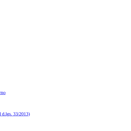
erno
el d.lgs. 33/2013)