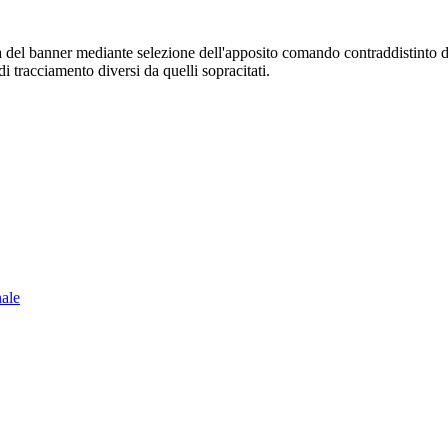
sura del banner mediante selezione dell'apposito comando contraddistinto 
i tracciamento diversi da quelli sopracitati.
nale