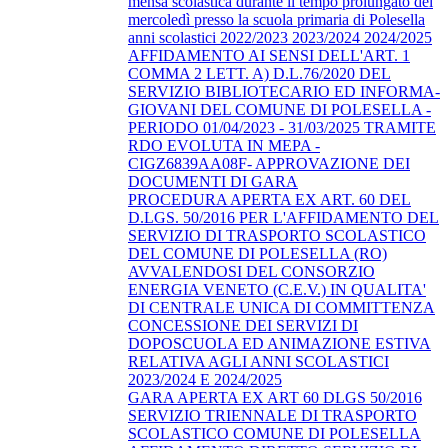
mensa scolastica durante il tempo prolungato del
mercoledì presso la scuola primaria di Polesella
anni scolastici 2022/2023 2023/2024 2024/2025
AFFIDAMENTO AI SENSI DELL'ART. 1
COMMA 2 LETT. A) D.L.76/2020 DEL
SERVIZIO BIBLIOTECARIO ED INFORMA-
GIOVANI DEL COMUNE DI POLESELLA -
PERIODO 01/04/2023 - 31/03/2025 TRAMITE
RDO EVOLUTA IN MEPA -
CIGZ6839AA08F- APPROVAZIONE DEI
DOCUMENTI DI GARA
PROCEDURA APERTA EX ART. 60 DEL
D.LGS. 50/2016 PER L'AFFIDAMENTO DEL
SERVIZIO DI TRASPORTO SCOLASTICO
DEL COMUNE DI POLESELLA (RO)
AVVALENDOSI DEL CONSORZIO
ENERGIA VENETO (C.E.V.) IN QUALITA'
DI CENTRALE UNICA DI COMMITTENZA
CONCESSIONE DEI SERVIZI DI
DOPOSCUOLA ED ANIMAZIONE ESTIVA
RELATIVA AGLI ANNI SCOLASTICI
2023/2024 E 2024/2025
GARA APERTA EX ART 60 DLGS 50/2016
SERVIZIO TRIENNALE DI TRASPORTO
SCOLASTICO COMUNE DI POLESELLA