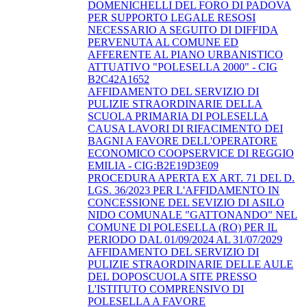
DOMENICHELLI DEL FORO DI PADOVA
PER SUPPORTO LEGALE RESOSI
NECESSARIO A SEGUITO DI DIFFIDA
PERVENUTA AL COMUNE ED
AFFERENTE AL PIANO URBANISTICO
ATTUATIVO "POLESELLA 2000" - CIG
B2C42A1652
AFFIDAMENTO DEL SERVIZIO DI
PULIZIE STRAORDINARIE DELLA
SCUOLA PRIMARIA DI POLESELLA
CAUSA LAVORI DI RIFACIMENTO DEI
BAGNI A FAVORE DELL'OPERATORE
ECONOMICO COOPSERVICE DI REGGIO
EMILIA - CIG:B2E19D3E09
PROCEDURA APERTA EX ART. 71 DEL D.
LGS. 36/2023 PER L'AFFIDAMENTO IN
CONCESSIONE DEL SEVIZIO DI ASILO
NIDO COMUNALE "GATTONANDO" NEL
COMUNE DI POLESELLA (RO) PER IL
PERIODO DAL 01/09/2024 AL 31/07/2029
AFFIDAMENTO DEL SERVIZIO DI
PULIZIE STRAORDINARIE DELLE AULE
DEL DOPOSCUOLA SITE PRESSO
L'ISTITUTO COMPRENSIVO DI
POLESELLA A FAVORE