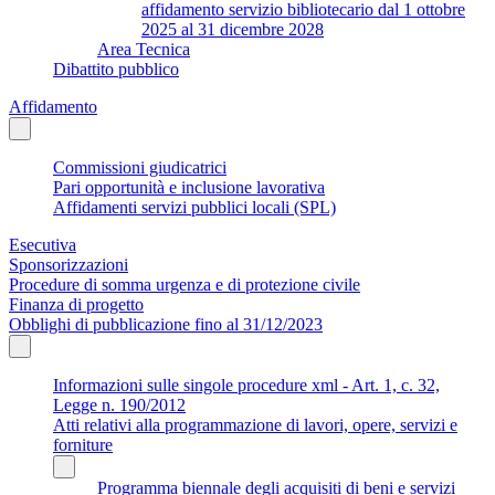
affidamento servizio bibliotecario dal 1 ottobre
2025 al 31 dicembre 2028
Area Tecnica
Dibattito pubblico
Affidamento
Commissioni giudicatrici
Pari opportunità e inclusione lavorativa
Affidamenti servizi pubblici locali (SPL)
Esecutiva
Sponsorizzazioni
Procedure di somma urgenza e di protezione civile
Finanza di progetto
Obblighi di pubblicazione fino al 31/12/2023
Informazioni sulle singole procedure xml - Art. 1, c. 32,
Legge n. 190/2012
Atti relativi alla programmazione di lavori, opere, servizi e
forniture
Programma biennale degli acquisiti di beni e servizi