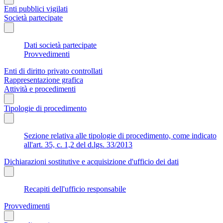
Enti pubblici vigilati
Società partecipate
Dati società partecipate
Provvedimenti
Enti di diritto privato controllati
Rappresentazione grafica
Attività e procedimenti
Tipologie di procedimento
Sezione relativa alle tipologie di procedimento, come indicato
all'art. 35, c. 1,2 del d.lgs. 33/2013
Dichiarazioni sostitutive e acquisizione d'ufficio dei dati
Recapiti dell'ufficio responsabile
Provvedimenti