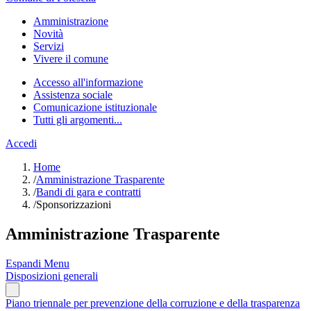
Amministrazione
Novità
Servizi
Vivere il comune
Accesso all'informazione
Assistenza sociale
Comunicazione istituzionale
Tutti gli argomenti...
Accedi
Home
/
Amministrazione Trasparente
/
Bandi di gara e contratti
/
Sponsorizzazioni
Amministrazione Trasparente
Espandi Menu
Disposizioni generali
Piano triennale per prevenzione della corruzione e della trasparenza