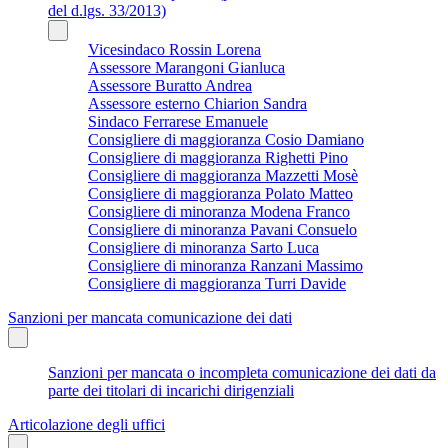
del d.lgs. 33/2013)
Vicesindaco Rossin Lorena
Assessore Marangoni Gianluca
Assessore Buratto Andrea
Assessore esterno Chiarion Sandra
Sindaco Ferrarese Emanuele
Consigliere di maggioranza Cosio Damiano
Consigliere di maggioranza Righetti Pino
Consigliere di maggioranza Mazzetti Mosè
Consigliere di maggioranza Polato Matteo
Consigliere di minoranza Modena Franco
Consigliere di minoranza Pavani Consuelo
Consigliere di minoranza Sarto Luca
Consigliere di minoranza Ranzani Massimo
Consigliere di maggioranza Turri Davide
Sanzioni per mancata comunicazione dei dati
Sanzioni per mancata o incompleta comunicazione dei dati da
parte dei titolari di incarichi dirigenziali
Articolazione degli uffici