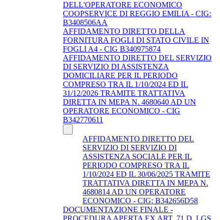
DELL'OPERATORE ECONOMICO
COOPSERVICE DI REGGIO EMILIA - CIG:
B3408506AA
AFFIDAMENTO DIRETTO DELLA
FORNITURA FOGLI DI STATO CIVILE IN
FOGLI A4 - CIG B340975874
AFFIDAMENTO DIRETTO DEL SERVIZIO
DI SERVIZIO DI ASSISTENZA
DOMICILIARE PER IL PERIODO
COMPRESO TRA IL 1/10/2024 ED IL
31/12/2026 TRAMITE TRATTATIVA
DIRETTA IN MEPA N. 4680640 AD UN
OPERATORE ECONOMICO - CIG
B342770611
AFFIDAMENTO DIRETTO DEL
SERVIZIO DI SERVIZIO DI
ASSISTENZA SOCIALE PER IL
PERIODO COMPRESO TRA IL
1/10/2024 ED IL 30/06/2025 TRAMITE
TRATTATIVA DIRETTA IN MEPA N.
4680814 AD UN OPERATORE
ECONOMICO - CIG: B342656D58
DOCUMENTAZIONE FINALE -
PROCEDURA APERTA EX ART. 71 D. LGS.