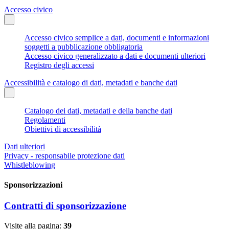
Accesso civico
Accesso civico semplice a dati, documenti e informazioni
soggetti a pubblicazione obbligatoria
Accesso civico generalizzato a dati e documenti ulteriori
Registro degli accessi
Accessibilità e catalogo di dati, metadati e banche dati
Catalogo dei dati, metadati e della banche dati
Regolamenti
Obiettivi di accessibilità
Dati ulteriori
Privacy - responsabile protezione dati
Whistleblowing
Sponsorizzazioni
Contratti di sponsorizzazione
Visite alla pagina:
39