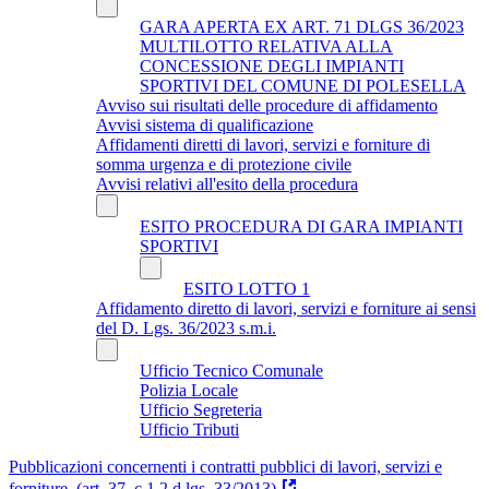
GARA APERTA EX ART. 71 DLGS 36/2023
MULTILOTTO RELATIVA ALLA
CONCESSIONE DEGLI IMPIANTI
SPORTIVI DEL COMUNE DI POLESELLA
Avviso sui risultati delle procedure di affidamento
Avvisi sistema di qualificazione
Affidamenti diretti di lavori, servizi e forniture di
somma urgenza e di protezione civile
Avvisi relativi all'esito della procedura
ESITO PROCEDURA DI GARA IMPIANTI
SPORTIVI
ESITO LOTTO 1
Affidamento diretto di lavori, servizi e forniture ai sensi
del D. Lgs. 36/2023 s.m.i.
Ufficio Tecnico Comunale
Polizia Locale
Ufficio Segreteria
Ufficio Tributi
Pubblicazioni concernenti i contratti pubblici di lavori, servizi e
forniture. (art. 37, c 1,2 d.lgs. 33/2013)