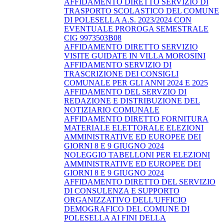
AFFIDAMENTO DIRETTO SERVIZIO DI
TRASPORTO SCOLASTICO DEL COMUNE
DI POLESELLA A.S. 2023/2024 CON
EVENTUALE PROROGA SEMESTRALE
CIG 9973503B08
AFFIDAMENTO DIRETTO SERVIZIO
VISITE GUIDATE IN VILLA MOROSINI
AFFIDAMENTO SERVIZIO DI
TRASCRIZIONE DEI CONSIGLI
COMUNALE PER GLI ANNI 2024 E 2025
AFFIDAMENTO DEL SERVZIO DI
REDAZIONE E DISTRIBUZIONE DEL
NOTIZIARIO COMUNALE
AFFIDAMENTO DIRETTO FORNITURA
MATERIALE ELETTORALE ELEZIONI
AMMINISTRATIVE ED EUROPEE DEI
GIORNI 8 E 9 GIUGNO 2024
NOLEGGIO TABELLONI PER ELEZIONI
AMMINISTRATIVE ED EUROPEE DEI
GIORNI 8 E 9 GIUGNO 2024
AFFIDAMENTO DIRETTO DEL SERVIZIO
DI CONSULENZA E SUPPORTO
ORGANIZZATIVO DELL'UFFICIO
DEMOGRAFICO DEL COMUNE DI
POLESELLA AI FINI DELLA