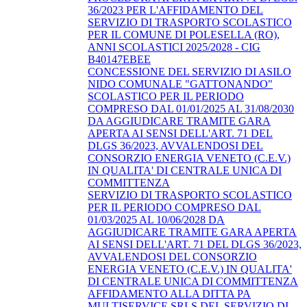
36/2023 PER L'AFFIDAMENTO DEL
SERVIZIO DI TRASPORTO SCOLASTICO
PER IL COMUNE DI POLESELLA (RO),
ANNI SCOLASTICI 2025/2028 - CIG
B40147EBEE
CONCESSIONE DEL SERVIZIO DI ASILO
NIDO COMUNALE "GATTONANDO"
SCOLASTICO PER IL PERIODO
COMPRESO DAL 01/01/2025 AL 31/08/2030
DA AGGIUDICARE TRAMITE GARA
APERTA AI SENSI DELL'ART. 71 DEL
DLGS 36/2023, AVVALENDOSI DEL
CONSORZIO ENERGIA VENETO (C.E.V.)
IN QUALITA' DI CENTRALE UNICA DI
COMMITTENZA
SERVIZIO DI TRASPORTO SCOLASTICO
PER IL PERIODO COMPRESO DAL
01/03/2025 AL 10/06/2028 DA
AGGIUDICARE TRAMITE GARA APERTA
AI SENSI DELL'ART. 71 DEL DLGS 36/2023,
AVVALENDOSI DEL CONSORZIO
ENERGIA VENETO (C.E.V.) IN QUALITA'
DI CENTRALE UNICA DI COMMITTENZA
AFFIDAMENTO ALLA DITTA PA
MULTISERVICE SRLS DEL SERVIZIO DI