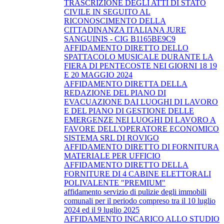
TRASCRIZIONE DEGLI ATTI DI STATO
CIVILE IN SEGUITO AL
RICONOSCIMENTO DELLA
CITTADINANZA ITALIANA JURE
SANGUINIS - CIG B1165BE9C9
AFFIDAMENTO DIRETTO DELLO
SPATTACOLO MUSICALE DURANTE LA
FIERA DI PENTECOSTE NEI GIORNI 18 19
E 20 MAGGIO 2024
AFFIDAMENTO DIRETTA DELLA
REDAZIONE DEL PIANO DI
EVACUAZIONE DAI LUOGHI DI LAVORO
E DEL PIANO DI GESTIONE DELLE
EMERGENZE NEI LUOGHI DI LAVORO A
FAVORE DELL'OPERATORE ECONOMICO
SISTEMA SRL DI ROVIGO
AFFIDAMENTO DIRETTO DI FORNITURA
MATERIALE PER UFFICIO
AFFIDAMENTO DIRETTO DELLA
FORNITURE DI 4 CABINE ELETTORALI
POLIVALENTE "PREMIUM"
affidamento servizio di pulizie degli immobili
comunali per il periodo compreso tra il 10 luglio
2024 ed il 9 luglio 2025
AFFIDAMENTO INCARICO ALLO STUDIO