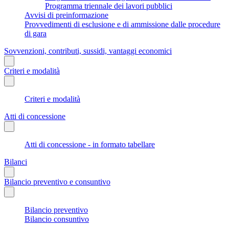
Programma triennale dei lavori pubblici
Avvisi di preinformazione
Provvedimenti di esclusione e di ammissione dalle procedure
di gara
Sovvenzioni, contributi, sussidi, vantaggi economici
Criteri e modalità
Criteri e modalità
Atti di concessione
Atti di concessione - in formato tabellare
Bilanci
Bilancio preventivo e consuntivo
Bilancio preventivo
Bilancio consuntivo