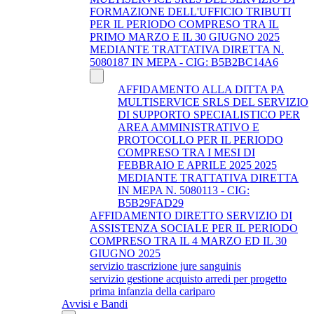
FORMAZIONE DELL'UFFICIO TRIBUTI
PER IL PERIODO COMPRESO TRA IL
PRIMO MARZO E IL 30 GIUGNO 2025
MEDIANTE TRATTATIVA DIRETTA N.
5080187 IN MEPA - CIG: B5B2BC14A6
AFFIDAMENTO ALLA DITTA PA
MULTISERVICE SRLS DEL SERVIZIO
DI SUPPORTO SPECIALISTICO PER
AREA AMMINISTRATIVO E
PROTOCOLLO PER IL PERIODO
COMPRESO TRA I MESI DI
FEBBRAIO E APRILE 2025 2025
MEDIANTE TRATTATIVA DIRETTA
IN MEPA N. 5080113 - CIG:
B5B29FAD29
AFFIDAMENTO DIRETTO SERVIZIO DI
ASSISTENZA SOCIALE PER IL PERIODO
COMPRESO TRA IL 4 MARZO ED IL 30
GIUGNO 2025
servizio trascrizione jure sanguinis
servizio gestione acquisto arredi per progetto
prima infanzia della cariparo
Avvisi e Bandi