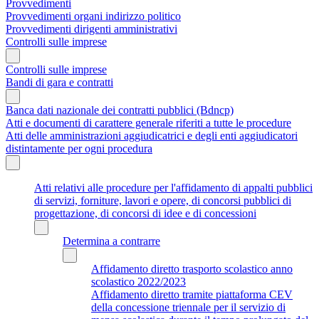
Provvedimenti
Provvedimenti organi indirizzo politico
Provvedimenti dirigenti amministrativi
Controlli sulle imprese
Controlli sulle imprese
Bandi di gara e contratti
Banca dati nazionale dei contratti pubblici (Bdncp)
Atti e documenti di carattere generale riferiti a tutte le procedure
Atti delle amministrazioni aggiudicatrici e degli enti aggiudicatori
distintamente per ogni procedura
Atti relativi alle procedure per l'affidamento di appalti pubblici
di servizi, forniture, lavori e opere, di concorsi pubblici di
progettazione, di concorsi di idee e di concessioni
Determina a contrarre
Affidamento diretto trasporto scolastico anno
scolastico 2022/2023
Affidamento diretto tramite piattaforma CEV
della concessione triennale per il servizio di