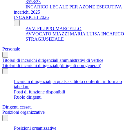
3558/23
INCARICO LEGALE PER AZONE ESECUTIVA
incarichi 2025
INCARICHI 2026
AVV. FILIPPO MARCELLO
AVVOCATO MIAZZI MARIA LUISA INCARICO
STRAGIUSIZIALE
Personale
Titolari di incarichi dirigenziali amministrativi di vertice
Titolari di incarichi dirigenziali (dirigenti non generali)
Incarichi dirigenziali, a qualsiasi titolo conferiti - in formato
tabellare
Posti di funzione disponibili
Ruolo dirigenti
Dirigenti cessati
Posizioni organizzative
Posizioni organizzative