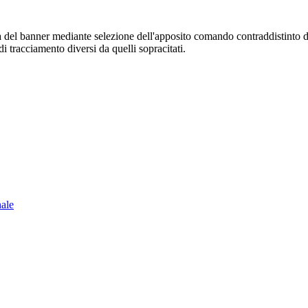
sura del banner mediante selezione dell'apposito comando contraddistinto 
i tracciamento diversi da quelli sopracitati.
nale