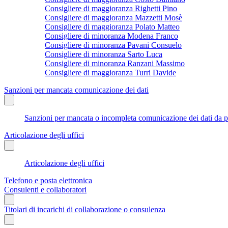
Consigliere di maggioranza Righetti Pino
Consigliere di maggioranza Mazzetti Mosè
Consigliere di maggioranza Polato Matteo
Consigliere di minoranza Modena Franco
Consigliere di minoranza Pavani Consuelo
Consigliere di minoranza Sarto Luca
Consigliere di minoranza Ranzani Massimo
Consigliere di maggioranza Turri Davide
Sanzioni per mancata comunicazione dei dati
Sanzioni per mancata o incompleta comunicazione dei dati da parte
Articolazione degli uffici
Articolazione degli uffici
Telefono e posta elettronica
Consulenti e collaboratori
Titolari di incarichi di collaborazione o consulenza