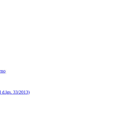
erno
el d.lgs. 33/2013)