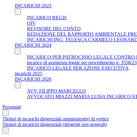
INCARICHI 2023
INCARICO REGIS
OIV
REVISORE DEL CONTO
REDAZIONE DEL RAPPORTO AMBIENTALE PRE
INCARICHI ING. TELESCA CARMELO LEONAR
INCARICHI 2024
INCARICO PER PATROCINIO LEGALE CONTRO 
incarico di assistenza legale per procedimento n. 3558/23
INCARICO LEGALE PER AZONE ESECUTIVA
incarichi 2025
INCARICHI 2026
AVV. FILIPPO MARCELLO
AVVOCATO MIAZZI MARIA LUISA INCARICO S
Personale
Titolari di incarichi dirigenziali amministrativi di vertice
Titolari di incarichi dirigenziali (dirigenti non generali)