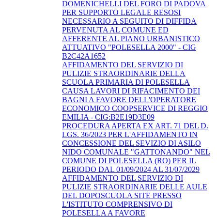
DOMENICHELLI DEL FORO DI PADOVA
PER SUPPORTO LEGALE RESOSI
NECESSARIO A SEGUITO DI DIFFIDA
PERVENUTA AL COMUNE ED
AFFERENTE AL PIANO URBANISTICO
ATTUATIVO "POLESELLA 2000" - CIG
B2C42A1652
AFFIDAMENTO DEL SERVIZIO DI
PULIZIE STRAORDINARIE DELLA
SCUOLA PRIMARIA DI POLESELLA
CAUSA LAVORI DI RIFACIMENTO DEI
BAGNI A FAVORE DELL'OPERATORE
ECONOMICO COOPSERVICE DI REGGIO
EMILIA - CIG:B2E19D3E09
PROCEDURA APERTA EX ART. 71 DEL D.
LGS. 36/2023 PER L'AFFIDAMENTO IN
CONCESSIONE DEL SEVIZIO DI ASILO
NIDO COMUNALE "GATTONANDO" NEL
COMUNE DI POLESELLA (RO) PER IL
PERIODO DAL 01/09/2024 AL 31/07/2029
AFFIDAMENTO DEL SERVIZIO DI
PULIZIE STRAORDINARIE DELLE AULE
DEL DOPOSCUOLA SITE PRESSO
L'ISTITUTO COMPRENSIVO DI
POLESELLA A FAVORE