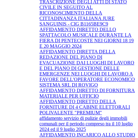
TRASCRIZIONE DEGLI ATTI DI STATO
CIVILE IN SEGUITO AL
RICONOSCIMENTO DELLA
CITTADINANZA ITALIANA JURE
SANGUINIS - CIG B1165BE9C9
AFFIDAMENTO DIRETTO DELLO
SPATTACOLO MUSICALE DURANTE LA
FIERA DI PENTECOSTE NEI GIORNI 18 19
E 20 MAGGIO 2024
AFFIDAMENTO DIRETTA DELLA
REDAZIONE DEL PIANO DI
EVACUAZIONE DAI LUOGHI DI LAVORO
E DEL PIANO DI GESTIONE DELLE
EMERGENZE NEI LUOGHI DI LAVORO A
FAVORE DELL'OPERATORE ECONOMICO
SISTEMA SRL DI ROVIGO
AFFIDAMENTO DIRETTO DI FORNITURA
MATERIALE PER UFFICIO
AFFIDAMENTO DIRETTO DELLA
FORNITURE DI 4 CABINE ELETTORALI
POLIVALENTE "PREMIUM"
affidamento servizio di pulizie degli immobili
comunali per il periodo compreso tra il 10 luglio
2024 ed il 9 luglio 2025
AFFIDAMENTO INCARICO ALLO STUDIO