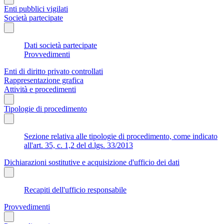
Enti pubblici vigilati
Società partecipate
Dati società partecipate
Provvedimenti
Enti di diritto privato controllati
Rappresentazione grafica
Attività e procedimenti
Tipologie di procedimento
Sezione relativa alle tipologie di procedimento, come indicato
all'art. 35, c. 1,2 del d.lgs. 33/2013
Dichiarazioni sostitutive e acquisizione d'ufficio dei dati
Recapiti dell'ufficio responsabile
Provvedimenti