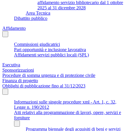
affidamento servizio bibliotecario dal 1 ottobre
2025 al 31 dicembre 2028
Area Tecnica
Dibattito pubblico
Affidamento
Commissioni giudicatrici
Pari opportunità e inclusione lavorativa
Affidamenti servizi pubblici locali (SPL)
Esecutiva
Sponsorizzazioni
Procedure di somma urgenza e di protezione civile
Finanza di progetto
Obblighi di pubblicazione fino al 31/12/2023
Informazioni sulle singole procedure xml - Art. 1, c. 32,
Legge n. 190/2012
Atti relativi alla programmazione di lavori, opere, servizi e
forniture
Programma biennale degli acquisiti di beni e servizi