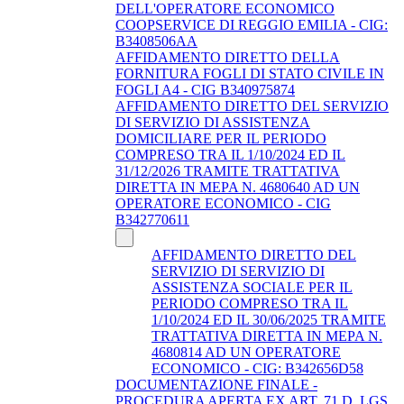
DELL'OPERATORE ECONOMICO
COOPSERVICE DI REGGIO EMILIA - CIG:
B3408506AA
AFFIDAMENTO DIRETTO DELLA
FORNITURA FOGLI DI STATO CIVILE IN
FOGLI A4 - CIG B340975874
AFFIDAMENTO DIRETTO DEL SERVIZIO
DI SERVIZIO DI ASSISTENZA
DOMICILIARE PER IL PERIODO
COMPRESO TRA IL 1/10/2024 ED IL
31/12/2026 TRAMITE TRATTATIVA
DIRETTA IN MEPA N. 4680640 AD UN
OPERATORE ECONOMICO - CIG
B342770611
AFFIDAMENTO DIRETTO DEL
SERVIZIO DI SERVIZIO DI
ASSISTENZA SOCIALE PER IL
PERIODO COMPRESO TRA IL
1/10/2024 ED IL 30/06/2025 TRAMITE
TRATTATIVA DIRETTA IN MEPA N.
4680814 AD UN OPERATORE
ECONOMICO - CIG: B342656D58
DOCUMENTAZIONE FINALE -
PROCEDURA APERTA EX ART. 71 D. LGS.