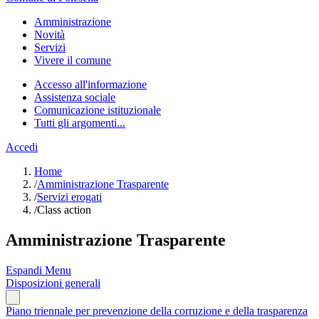
Amministrazione
Novità
Servizi
Vivere il comune
Accesso all'informazione
Assistenza sociale
Comunicazione istituzionale
Tutti gli argomenti...
Accedi
Home
/
Amministrazione Trasparente
/
Servizi erogati
/
Class action
Amministrazione Trasparente
Espandi Menu
Disposizioni generali
Piano triennale per prevenzione della corruzione e della trasparenza