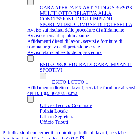
GARA APERTA EX ART. 71 DLGS 36/2023
MULTILOTTO RELATIVA ALLA
CONCESSIONE DEGLI IMPIANTI
SPORTIVI DEL COMUNE DI POLESELLA
Avviso sui risultati delle procedure di affidamento
Avvisi sistema di qualificazione
Affidamenti diretti di lavori, servizi e forniture di
somma urgenza e di protezione civile
Avvisi relativi all'esito della procedura
ESITO PROCEDURA DI GARA IMPIANTI
SPORTIVI
ESITO LOTTO 1
Affidamento diretto di lavori, servizi e forniture ai sensi
del D. Lgs. 36/2023 s.m.i.
Ufficio Tecnico Comunale
Polizia Locale
Ufficio Segreteria
Ufficio Tributi
Pubblicazioni concernenti i contratti pubblici di lavori, servizi e
forniture. (art. 37, c 1,2 d.lgs. 33/2013)