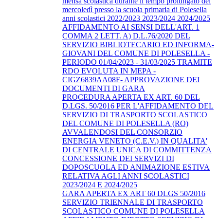
mensa scolastica durante il tempo prolungato del
mercoledì presso la scuola primaria di Polesella
anni scolastici 2022/2023 2023/2024 2024/2025
AFFIDAMENTO AI SENSI DELL'ART. 1
COMMA 2 LETT. A) D.L.76/2020 DEL
SERVIZIO BIBLIOTECARIO ED INFORMA-
GIOVANI DEL COMUNE DI POLESELLA -
PERIODO 01/04/2023 - 31/03/2025 TRAMITE
RDO EVOLUTA IN MEPA -
CIGZ6839AA08F- APPROVAZIONE DEI
DOCUMENTI DI GARA
PROCEDURA APERTA EX ART. 60 DEL
D.LGS. 50/2016 PER L'AFFIDAMENTO DEL
SERVIZIO DI TRASPORTO SCOLASTICO
DEL COMUNE DI POLESELLA (RO)
AVVALENDOSI DEL CONSORZIO
ENERGIA VENETO (C.E.V.) IN QUALITA'
DI CENTRALE UNICA DI COMMITTENZA
CONCESSIONE DEI SERVIZI DI
DOPOSCUOLA ED ANIMAZIONE ESTIVA
RELATIVA AGLI ANNI SCOLASTICI
2023/2024 E 2024/2025
GARA APERTA EX ART 60 DLGS 50/2016
SERVIZIO TRIENNALE DI TRASPORTO
SCOLASTICO COMUNE DI POLESELLA