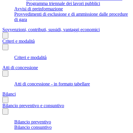
Programma triennale dei lavori pubblici
Avvisi di preinformazione
Provvedimenti di esclusione e di ammissione dalle procedure
di gara
Sovvenzioni, contributi, sussidi, vantaggi economici
Criteri e modalità
Criteri e modalità
Atti di concessione
Atti di concessione - in formato tabellare
Bilanci
Bilancio preventivo e consuntivo
Bilancio preventivo
Bilancio consuntivo