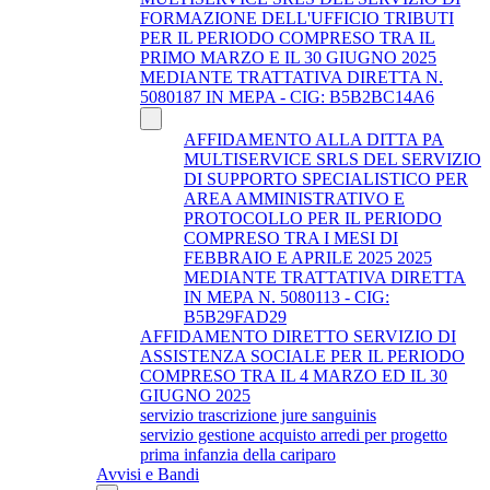
FORMAZIONE DELL'UFFICIO TRIBUTI
PER IL PERIODO COMPRESO TRA IL
PRIMO MARZO E IL 30 GIUGNO 2025
MEDIANTE TRATTATIVA DIRETTA N.
5080187 IN MEPA - CIG: B5B2BC14A6
AFFIDAMENTO ALLA DITTA PA
MULTISERVICE SRLS DEL SERVIZIO
DI SUPPORTO SPECIALISTICO PER
AREA AMMINISTRATIVO E
PROTOCOLLO PER IL PERIODO
COMPRESO TRA I MESI DI
FEBBRAIO E APRILE 2025 2025
MEDIANTE TRATTATIVA DIRETTA
IN MEPA N. 5080113 - CIG:
B5B29FAD29
AFFIDAMENTO DIRETTO SERVIZIO DI
ASSISTENZA SOCIALE PER IL PERIODO
COMPRESO TRA IL 4 MARZO ED IL 30
GIUGNO 2025
servizio trascrizione jure sanguinis
servizio gestione acquisto arredi per progetto
prima infanzia della cariparo
Avvisi e Bandi