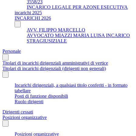
3558/23
INCARICO LEGALE PER AZONE ESECUTIVA
incarichi 2025
INCARICHI 2026
AVV. FILIPPO MARCELLO
AVVOCATO MIAZZI MARIA LUISA INCARICO
STRAGIUSIZIALE
Personale
Titolari di incarichi dirigenziali amministrativi di vertice
Titolari di incarichi dirigenziali (dirigenti non generali)
Incarichi dirigenziali, a qualsiasi titolo conferiti - in formato
tabellare
Posti di funzione disponibili
Ruolo dirigenti
Dirigenti cessati
Posizioni organizzative
Posizioni organizzative