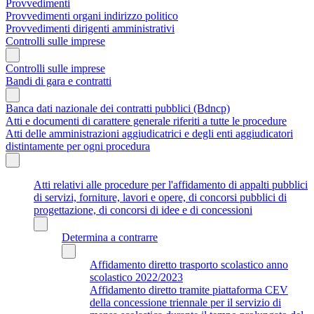
Provvedimenti
Provvedimenti organi indirizzo politico
Provvedimenti dirigenti amministrativi
Controlli sulle imprese
Controlli sulle imprese
Bandi di gara e contratti
Banca dati nazionale dei contratti pubblici (Bdncp)
Atti e documenti di carattere generale riferiti a tutte le procedure
Atti delle amministrazioni aggiudicatrici e degli enti aggiudicatori
distintamente per ogni procedura
Atti relativi alle procedure per l'affidamento di appalti pubblici
di servizi, forniture, lavori e opere, di concorsi pubblici di
progettazione, di concorsi di idee e di concessioni
Determina a contrarre
Affidamento diretto trasporto scolastico anno
scolastico 2022/2023
Affidamento diretto tramite piattaforma CEV
della concessione triennale per il servizio di