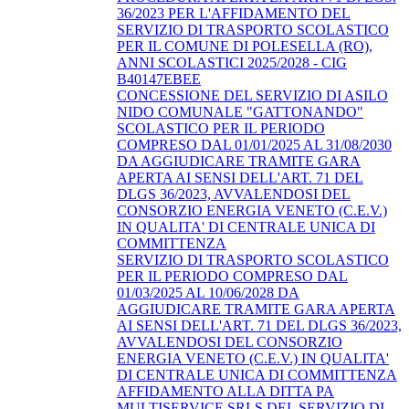
36/2023 PER L'AFFIDAMENTO DEL
SERVIZIO DI TRASPORTO SCOLASTICO
PER IL COMUNE DI POLESELLA (RO),
ANNI SCOLASTICI 2025/2028 - CIG
B40147EBEE
CONCESSIONE DEL SERVIZIO DI ASILO
NIDO COMUNALE "GATTONANDO"
SCOLASTICO PER IL PERIODO
COMPRESO DAL 01/01/2025 AL 31/08/2030
DA AGGIUDICARE TRAMITE GARA
APERTA AI SENSI DELL'ART. 71 DEL
DLGS 36/2023, AVVALENDOSI DEL
CONSORZIO ENERGIA VENETO (C.E.V.)
IN QUALITA' DI CENTRALE UNICA DI
COMMITTENZA
SERVIZIO DI TRASPORTO SCOLASTICO
PER IL PERIODO COMPRESO DAL
01/03/2025 AL 10/06/2028 DA
AGGIUDICARE TRAMITE GARA APERTA
AI SENSI DELL'ART. 71 DEL DLGS 36/2023,
AVVALENDOSI DEL CONSORZIO
ENERGIA VENETO (C.E.V.) IN QUALITA'
DI CENTRALE UNICA DI COMMITTENZA
AFFIDAMENTO ALLA DITTA PA
MULTISERVICE SRLS DEL SERVIZIO DI