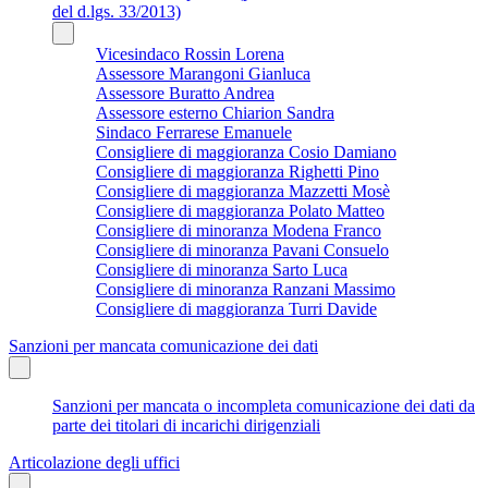
del d.lgs. 33/2013)
Vicesindaco Rossin Lorena
Assessore Marangoni Gianluca
Assessore Buratto Andrea
Assessore esterno Chiarion Sandra
Sindaco Ferrarese Emanuele
Consigliere di maggioranza Cosio Damiano
Consigliere di maggioranza Righetti Pino
Consigliere di maggioranza Mazzetti Mosè
Consigliere di maggioranza Polato Matteo
Consigliere di minoranza Modena Franco
Consigliere di minoranza Pavani Consuelo
Consigliere di minoranza Sarto Luca
Consigliere di minoranza Ranzani Massimo
Consigliere di maggioranza Turri Davide
Sanzioni per mancata comunicazione dei dati
Sanzioni per mancata o incompleta comunicazione dei dati da
parte dei titolari di incarichi dirigenziali
Articolazione degli uffici