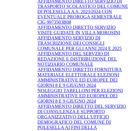
AFFIDAMENTO DIRETTO SERVIZIO DI
TRASPORTO SCOLASTICO DEL COMUNE
DI POLESELLA A.S. 2023/2024 CON
EVENTUALE PROROGA SEMESTRALE
CIG 9973503B08
AFFIDAMENTO DIRETTO SERVIZIO
VISITE GUIDATE IN VILLA MOROSINI
AFFIDAMENTO SERVIZIO DI
TRASCRIZIONE DEI CONSIGLI
COMUNALE PER GLI ANNI 2024 E 2025
AFFIDAMENTO DEL SERVZIO DI
REDAZIONE E DISTRIBUZIONE DEL
NOTIZIARIO COMUNALE
AFFIDAMENTO DIRETTO FORNITURA
MATERIALE ELETTORALE ELEZIONI
AMMINISTRATIVE ED EUROPEE DEI
GIORNI 8 E 9 GIUGNO 2024
NOLEGGIO TABELLONI PER ELEZIONI
AMMINISTRATIVE ED EUROPEE DEI
GIORNI 8 E 9 GIUGNO 2024
AFFIDAMENTO DIRETTO DEL SERVIZIO
DI CONSULENZA E SUPPORTO
ORGANIZZATIVO DELL'UFFICIO
DEMOGRAFICO DEL COMUNE DI
POLESELLA AI FINI DELLA