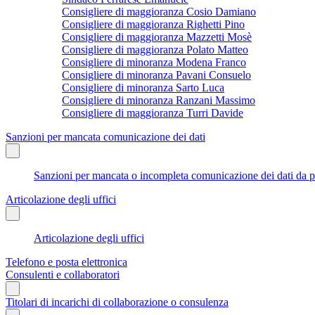
Consigliere di maggioranza Cosio Damiano
Consigliere di maggioranza Righetti Pino
Consigliere di maggioranza Mazzetti Mosè
Consigliere di maggioranza Polato Matteo
Consigliere di minoranza Modena Franco
Consigliere di minoranza Pavani Consuelo
Consigliere di minoranza Sarto Luca
Consigliere di minoranza Ranzani Massimo
Consigliere di maggioranza Turri Davide
Sanzioni per mancata comunicazione dei dati
Sanzioni per mancata o incompleta comunicazione dei dati da parte
Articolazione degli uffici
Articolazione degli uffici
Telefono e posta elettronica
Consulenti e collaboratori
Titolari di incarichi di collaborazione o consulenza