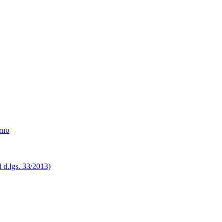
erno
el d.lgs. 33/2013)