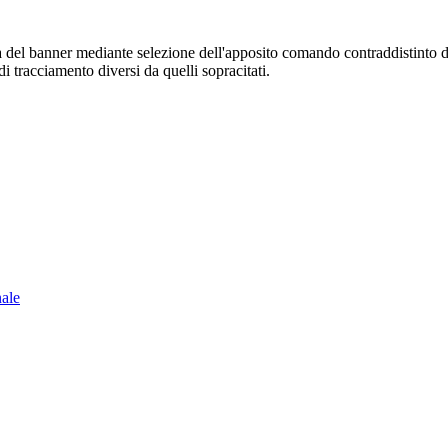
sura del banner mediante selezione dell'apposito comando contraddistinto 
i tracciamento diversi da quelli sopracitati.
nale