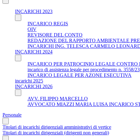
INCARICHI 2023
INCARICO REGIS
OIV
REVISORE DEL CONTO
REDAZIONE DEL RAPPORTO AMBIENTALE PRE
INCARICHI ING. TELESCA CARMELO LEONAR
INCARICHI 2024
INCARICO PER PATROCINIO LEGALE CONTRO 
incarico di assistenza legale per procedimento n. 3558/23
INCARICO LEGALE PER AZONE ESECUTIVA
incarichi 2025
INCARICHI 2026
AVV. FILIPPO MARCELLO
AVVOCATO MIAZZI MARIA LUISA INCARICO S
Personale
Titolari di incarichi dirigenziali amministrativi di vertice
Titolari di incarichi dirigenziali (dirigenti non generali)