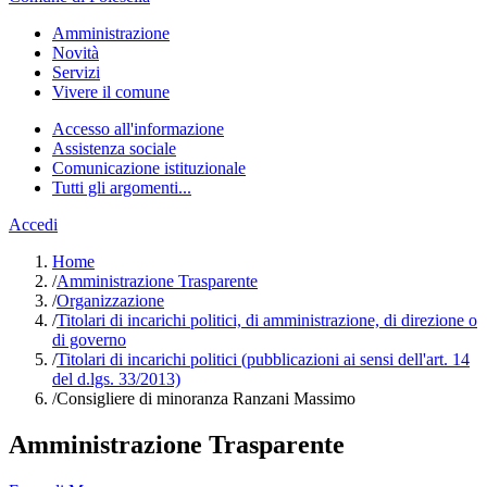
Amministrazione
Novità
Servizi
Vivere il comune
Accesso all'informazione
Assistenza sociale
Comunicazione istituzionale
Tutti gli argomenti...
Accedi
Home
/
Amministrazione Trasparente
/
Organizzazione
/
Titolari di incarichi politici, di amministrazione, di direzione o
di governo
/
Titolari di incarichi politici (pubblicazioni ai sensi dell'art. 14
del d.lgs. 33/2013)
/
Consigliere di minoranza Ranzani Massimo
Amministrazione Trasparente