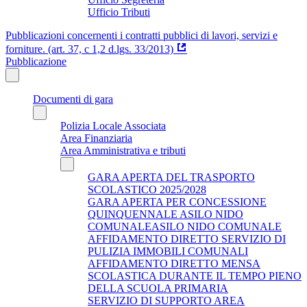
Ufficio Tributi
Pubblicazioni concernenti i contratti pubblici di lavori, servizi e
forniture. (art. 37, c 1,2 d.lgs. 33/2013)
Pubblicazione
Documenti di gara
Polizia Locale Associata
Area Finanziaria
Area Amministrativa e tributi
GARA APERTA DEL TRASPORTO
SCOLASTICO 2025/2028
GARA APERTA PER CONCESSIONE
QUINQUENNALE ASILO NIDO
COMUNALEASILO NIDO COMUNALE
AFFIDAMENTO DIRETTO SERVIZIO DI
PULIZIA IMMOBILI COMUNALI
AFFIDAMENTO DIRETTO MENSA
SCOLASTICA DURANTE IL TEMPO PIENO
DELLA SCUOLA PRIMARIA
SERVIZIO DI SUPPORTO AREA