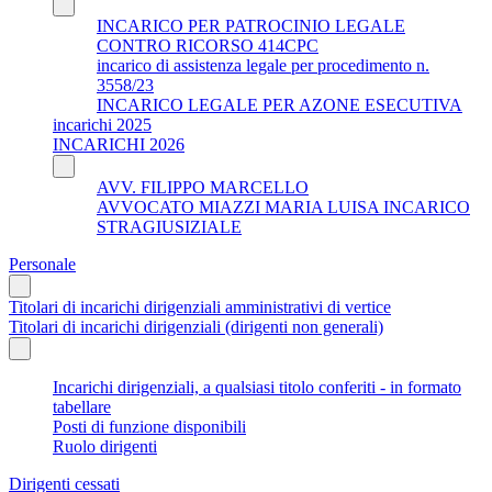
INCARICO PER PATROCINIO LEGALE
CONTRO RICORSO 414CPC
incarico di assistenza legale per procedimento n.
3558/23
INCARICO LEGALE PER AZONE ESECUTIVA
incarichi 2025
INCARICHI 2026
AVV. FILIPPO MARCELLO
AVVOCATO MIAZZI MARIA LUISA INCARICO
STRAGIUSIZIALE
Personale
Titolari di incarichi dirigenziali amministrativi di vertice
Titolari di incarichi dirigenziali (dirigenti non generali)
Incarichi dirigenziali, a qualsiasi titolo conferiti - in formato
tabellare
Posti di funzione disponibili
Ruolo dirigenti
Dirigenti cessati