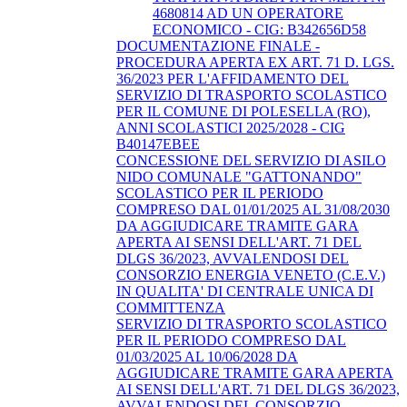
4680814 AD UN OPERATORE
ECONOMICO - CIG: B342656D58
DOCUMENTAZIONE FINALE -
PROCEDURA APERTA EX ART. 71 D. LGS.
36/2023 PER L'AFFIDAMENTO DEL
SERVIZIO DI TRASPORTO SCOLASTICO
PER IL COMUNE DI POLESELLA (RO),
ANNI SCOLASTICI 2025/2028 - CIG
B40147EBEE
CONCESSIONE DEL SERVIZIO DI ASILO
NIDO COMUNALE "GATTONANDO"
SCOLASTICO PER IL PERIODO
COMPRESO DAL 01/01/2025 AL 31/08/2030
DA AGGIUDICARE TRAMITE GARA
APERTA AI SENSI DELL'ART. 71 DEL
DLGS 36/2023, AVVALENDOSI DEL
CONSORZIO ENERGIA VENETO (C.E.V.)
IN QUALITA' DI CENTRALE UNICA DI
COMMITTENZA
SERVIZIO DI TRASPORTO SCOLASTICO
PER IL PERIODO COMPRESO DAL
01/03/2025 AL 10/06/2028 DA
AGGIUDICARE TRAMITE GARA APERTA
AI SENSI DELL'ART. 71 DEL DLGS 36/2023,
AVVALENDOSI DEL CONSORZIO