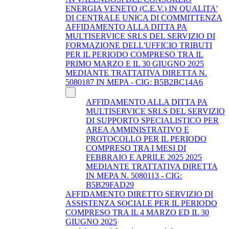
ENERGIA VENETO (C.E.V.) IN QUALITA'
DI CENTRALE UNICA DI COMMITTENZA
AFFIDAMENTO ALLA DITTA PA
MULTISERVICE SRLS DEL SERVIZIO DI
FORMAZIONE DELL'UFFICIO TRIBUTI
PER IL PERIODO COMPRESO TRA IL
PRIMO MARZO E IL 30 GIUGNO 2025
MEDIANTE TRATTATIVA DIRETTA N.
5080187 IN MEPA - CIG: B5B2BC14A6
AFFIDAMENTO ALLA DITTA PA
MULTISERVICE SRLS DEL SERVIZIO
DI SUPPORTO SPECIALISTICO PER
AREA AMMINISTRATIVO E
PROTOCOLLO PER IL PERIODO
COMPRESO TRA I MESI DI
FEBBRAIO E APRILE 2025 2025
MEDIANTE TRATTATIVA DIRETTA
IN MEPA N. 5080113 - CIG:
B5B29FAD29
AFFIDAMENTO DIRETTO SERVIZIO DI
ASSISTENZA SOCIALE PER IL PERIODO
COMPRESO TRA IL 4 MARZO ED IL 30
GIUGNO 2025