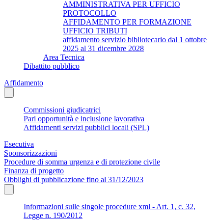
AMMINISTRATIVA PER UFFICIO
PROTOCOLLO
AFFIDAMENTO PER FORMAZIONE
UFFICIO TRIBUTI
affidamento servizio bibliotecario dal 1 ottobre
2025 al 31 dicembre 2028
Area Tecnica
Dibattito pubblico
Affidamento
Commissioni giudicatrici
Pari opportunità e inclusione lavorativa
Affidamenti servizi pubblici locali (SPL)
Esecutiva
Sponsorizzazioni
Procedure di somma urgenza e di protezione civile
Finanza di progetto
Obblighi di pubblicazione fino al 31/12/2023
Informazioni sulle singole procedure xml - Art. 1, c. 32,
Legge n. 190/2012