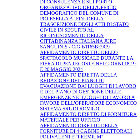
DI CONSULENZA E SUPPORTO
ORGANIZZATIVO DELL'UFFICIO
DEMOGRAFICO DEL COMUNE DI
POLESELLA AI FINI DELLA
TRASCRIZIONE DEGLI ATTI DI STATO
CIVILE IN SEGUITO AL
RICONOSCIMENTO DELLA
CITTADINANZA ITALIANA JURE
SANGUINIS - CIG B1165BE9C9
AFFIDAMENTO DIRETTO DELLO
SPATTACOLO MUSICALE DURANTE LA
FIERA DI PENTECOSTE NEI GIORNI 18 19
E 20 MAGGIO 2024
AFFIDAMENTO DIRETTA DELLA
REDAZIONE DEL PIANO DI
EVACUAZIONE DAI LUOGHI DI LAVORO
E DEL PIANO DI GESTIONE DELLE
EMERGENZE NEI LUOGHI DI LAVORO A
FAVORE DELL'OPERATORE ECONOMICO
SISTEMA SRL DI ROVIGO
AFFIDAMENTO DIRETTO DI FORNITURA
MATERIALE PER UFFICIO
AFFIDAMENTO DIRETTO DELLA
FORNITURE DI 4 CABINE ELETTORALI
POLIVALENTE "PREMIUM"