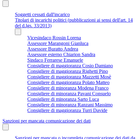
Soggetti cessati dall'incarico
Titolari di incarichi politici (pubblicazioni ai sensi dell'art. 14
del d.lgs. 33/2013)
Vicesindaco Rossin Lorena
Assessore Marangoni Gianluca
Assessore Buratto Andrea
Assessore esterno Chiarion Sandra
Sindaco Ferrarese Emanuele
Consigliere di maggioranza Cosio Damiano
Consigliere di maggioranza Righetti Pino
Consigliere di maggioranza Mazzetti Mosè
Consigliere di maggioranza Polato Matteo
Consigliere di minoranza Modena Franco
Consigliere di minoranza Pavani Consuelo
Consigliere di minoranza Sarto Luca
Consigliere di minoranza Ranzani Massimo
Consigliere di maggioranza Turri Davide
Sanzioni per mancata comunicazione dei dati
Sanzioni per mancata o incompleta comunicazione dei dati da