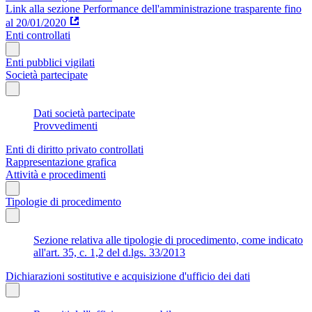
Link alla sezione Performance dell'amministrazione trasparente fino
al 20/01/2020
Enti controllati
Enti pubblici vigilati
Società partecipate
Dati società partecipate
Provvedimenti
Enti di diritto privato controllati
Rappresentazione grafica
Attività e procedimenti
Tipologie di procedimento
Sezione relativa alle tipologie di procedimento, come indicato
all'art. 35, c. 1,2 del d.lgs. 33/2013
Dichiarazioni sostitutive e acquisizione d'ufficio dei dati