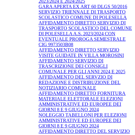
2023/2024 E 2024/2025
GARA APERTA EX ART 60 DLGS 50/2016
SERVIZIO TRIENNALE DI TRASPORTO
SCOLASTICO COMUNE DI POLESELLA
AFFIDAMENTO DIRETTO SERVIZIO DI
TRASPORTO SCOLASTICO DEL COMUNE
DI POLESELLA A.S. 2023/2024 CON
EVENTUALE PROROGA SEMESTRALE
CIG 9973503B08
AFFIDAMENTO DIRETTO SERVIZIO
VISITE GUIDATE IN VILLA MOROSINI
AFFIDAMENTO SERVIZIO DI
TRASCRIZIONE DEI CONSIGLI
COMUNALE PER GLI ANNI 2024 E 2025
AFFIDAMENTO DEL SERVZIO DI
REDAZIONE E DISTRIBUZIONE DEL
NOTIZIARIO COMUNALE
AFFIDAMENTO DIRETTO FORNITURA
MATERIALE ELETTORALE ELEZIONI
AMMINISTRATIVE ED EUROPEE DEI
GIORNI 8 E 9 GIUGNO 2024
NOLEGGIO TABELLONI PER ELEZIONI
AMMINISTRATIVE ED EUROPEE DEI
GIORNI 8 E 9 GIUGNO 2024
AFFIDAMENTO DIRETTO DEL SERVIZIO