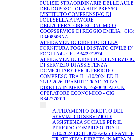
PULIZIE STRAORDINARIE DELLE AULE
DEL DOPOSCUOLA SITE PRESSO
L'ISTITUTO COMPRENSIVO DI
POLESELLA A FAVORE
DELL'OPERATORE ECONOMICO
COOPSERVICE DI REGGIO EMILIA - CIG:
B3408506AA
AFFIDAMENTO DIRETTO DELLA
FORNITURA FOGLI DI STATO CIVILE IN
FOGLI A4 - CIG B340975874
AFFIDAMENTO DIRETTO DEL SERVIZIO
DI SERVIZIO DI ASSISTENZA
DOMICILIARE PER IL PERIODO
COMPRESO TRA IL 1/10/2024 ED IL
31/12/2026 TRAMITE TRATTATIVA
DIRETTA IN MEPA N. 4680640 AD UN
OPERATORE ECONOMICO - CIG
B342770611
AFFIDAMENTO DIRETTO DEL
SERVIZIO DI SERVIZIO DI
ASSISTENZA SOCIALE PER IL
PERIODO COMPRESO TRA IL
1/10/2024 ED IL 30/06/2025 TRAMITE
TRATTATIVA DIRETTA IN MEPA N.