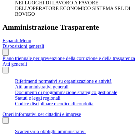
NEI LUOGHI DI LAVORO A FAVORE
DELL'OPERATORE ECONOMICO SISTEMA SRL DI
ROVIGO
Amministrazione Trasparente
Espandi Menu
Disposizioni generali
Piano triennale per prevenzione della corruzione e della trasparenza
Atti generali
Riferimenti normativi su organizzazione e attività
Atti amministrativi generali
Documenti di programmazione strategico gestionale
Statuti e leggi regionali
Codice disciplinare e codice di condotta
Oneri informativi per cittadini e imprese
Scadenzario obblighi amministrativi