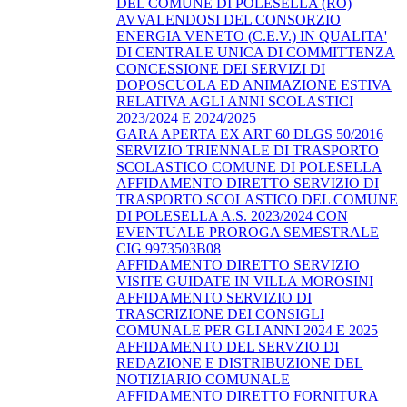
DEL COMUNE DI POLESELLA (RO)
AVVALENDOSI DEL CONSORZIO
ENERGIA VENETO (C.E.V.) IN QUALITA'
DI CENTRALE UNICA DI COMMITTENZA
CONCESSIONE DEI SERVIZI DI
DOPOSCUOLA ED ANIMAZIONE ESTIVA
RELATIVA AGLI ANNI SCOLASTICI
2023/2024 E 2024/2025
GARA APERTA EX ART 60 DLGS 50/2016
SERVIZIO TRIENNALE DI TRASPORTO
SCOLASTICO COMUNE DI POLESELLA
AFFIDAMENTO DIRETTO SERVIZIO DI
TRASPORTO SCOLASTICO DEL COMUNE
DI POLESELLA A.S. 2023/2024 CON
EVENTUALE PROROGA SEMESTRALE
CIG 9973503B08
AFFIDAMENTO DIRETTO SERVIZIO
VISITE GUIDATE IN VILLA MOROSINI
AFFIDAMENTO SERVIZIO DI
TRASCRIZIONE DEI CONSIGLI
COMUNALE PER GLI ANNI 2024 E 2025
AFFIDAMENTO DEL SERVZIO DI
REDAZIONE E DISTRIBUZIONE DEL
NOTIZIARIO COMUNALE
AFFIDAMENTO DIRETTO FORNITURA