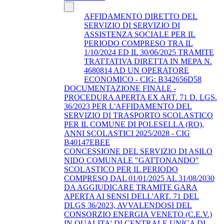
AFFIDAMENTO DIRETTO DEL
SERVIZIO DI SERVIZIO DI
ASSISTENZA SOCIALE PER IL
PERIODO COMPRESO TRA IL
1/10/2024 ED IL 30/06/2025 TRAMITE
TRATTATIVA DIRETTA IN MEPA N.
4680814 AD UN OPERATORE
ECONOMICO - CIG: B342656D58
DOCUMENTAZIONE FINALE -
PROCEDURA APERTA EX ART. 71 D. LGS.
36/2023 PER L'AFFIDAMENTO DEL
SERVIZIO DI TRASPORTO SCOLASTICO
PER IL COMUNE DI POLESELLA (RO),
ANNI SCOLASTICI 2025/2028 - CIG
B40147EBEE
CONCESSIONE DEL SERVIZIO DI ASILO
NIDO COMUNALE "GATTONANDO"
SCOLASTICO PER IL PERIODO
COMPRESO DAL 01/01/2025 AL 31/08/2030
DA AGGIUDICARE TRAMITE GARA
APERTA AI SENSI DELL'ART. 71 DEL
DLGS 36/2023, AVVALENDOSI DEL
CONSORZIO ENERGIA VENETO (C.E.V.)
IN QUALITA' DI CENTRALE UNICA DI