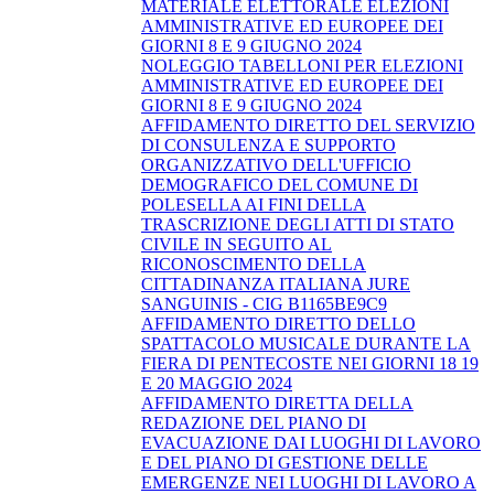
MATERIALE ELETTORALE ELEZIONI
AMMINISTRATIVE ED EUROPEE DEI
GIORNI 8 E 9 GIUGNO 2024
NOLEGGIO TABELLONI PER ELEZIONI
AMMINISTRATIVE ED EUROPEE DEI
GIORNI 8 E 9 GIUGNO 2024
AFFIDAMENTO DIRETTO DEL SERVIZIO
DI CONSULENZA E SUPPORTO
ORGANIZZATIVO DELL'UFFICIO
DEMOGRAFICO DEL COMUNE DI
POLESELLA AI FINI DELLA
TRASCRIZIONE DEGLI ATTI DI STATO
CIVILE IN SEGUITO AL
RICONOSCIMENTO DELLA
CITTADINANZA ITALIANA JURE
SANGUINIS - CIG B1165BE9C9
AFFIDAMENTO DIRETTO DELLO
SPATTACOLO MUSICALE DURANTE LA
FIERA DI PENTECOSTE NEI GIORNI 18 19
E 20 MAGGIO 2024
AFFIDAMENTO DIRETTA DELLA
REDAZIONE DEL PIANO DI
EVACUAZIONE DAI LUOGHI DI LAVORO
E DEL PIANO DI GESTIONE DELLE
EMERGENZE NEI LUOGHI DI LAVORO A