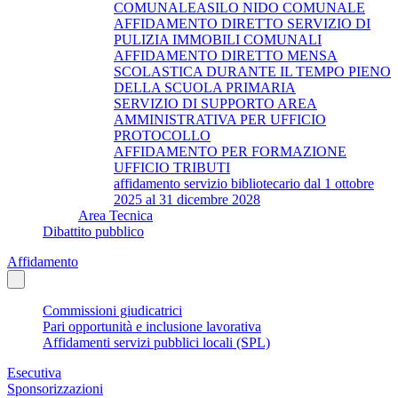
COMUNALEASILO NIDO COMUNALE
AFFIDAMENTO DIRETTO SERVIZIO DI
PULIZIA IMMOBILI COMUNALI
AFFIDAMENTO DIRETTO MENSA
SCOLASTICA DURANTE IL TEMPO PIENO
DELLA SCUOLA PRIMARIA
SERVIZIO DI SUPPORTO AREA
AMMINISTRATIVA PER UFFICIO
PROTOCOLLO
AFFIDAMENTO PER FORMAZIONE
UFFICIO TRIBUTI
affidamento servizio bibliotecario dal 1 ottobre
2025 al 31 dicembre 2028
Area Tecnica
Dibattito pubblico
Affidamento
Commissioni giudicatrici
Pari opportunità e inclusione lavorativa
Affidamenti servizi pubblici locali (SPL)
Esecutiva
Sponsorizzazioni