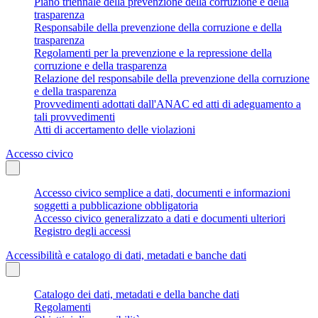
Piano triennale della prevenzione della corruzione e della
trasparenza
Responsabile della prevenzione della corruzione e della
trasparenza
Regolamenti per la prevenzione e la repressione della
corruzione e della trasparenza
Relazione del responsabile della prevenzione della corruzione
e della trasparenza
Provvedimenti adottati dall'ANAC ed atti di adeguamento a
tali provvedimenti
Atti di accertamento delle violazioni
Accesso civico
Accesso civico semplice a dati, documenti e informazioni
soggetti a pubblicazione obbligatoria
Accesso civico generalizzato a dati e documenti ulteriori
Registro degli accessi
Accessibilità e catalogo di dati, metadati e banche dati
Catalogo dei dati, metadati e della banche dati
Regolamenti