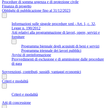
Procedure di somma urgenza e di protezione civile
Finanza di progetto
Obblighi di pubblicazione fino al 31/12/2023
Informazioni sulle singole procedure xml - Art. 1, c. 32,
Legge n. 190/2012
Atti relativi alla programmazione di lavori, opere, servizi e
forniture
Programma biennale degli acquisiti di beni e servizi
Programma triennale dei lavori pubblici
Avvisi di preinformazione
Provvedimenti di esclusione e di ammissione dalle procedure
di gara
Sovvenzioni, contributi, sussidi, vantaggi economici
Criteri e modalità
Criteri e modalità
Atti di concessione