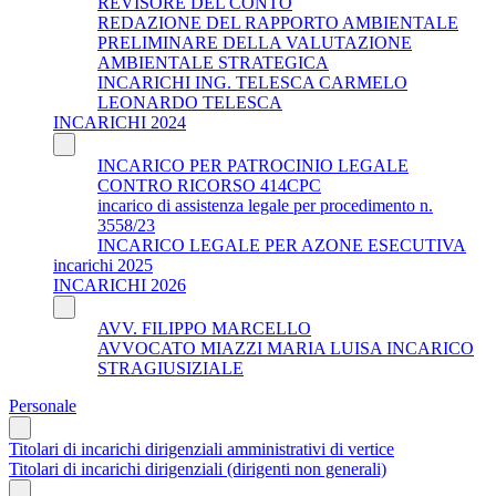
REVISORE DEL CONTO
REDAZIONE DEL RAPPORTO AMBIENTALE
PRELIMINARE DELLA VALUTAZIONE
AMBIENTALE STRATEGICA
INCARICHI ING. TELESCA CARMELO
LEONARDO TELESCA
INCARICHI 2024
INCARICO PER PATROCINIO LEGALE
CONTRO RICORSO 414CPC
incarico di assistenza legale per procedimento n.
3558/23
INCARICO LEGALE PER AZONE ESECUTIVA
incarichi 2025
INCARICHI 2026
AVV. FILIPPO MARCELLO
AVVOCATO MIAZZI MARIA LUISA INCARICO
STRAGIUSIZIALE
Personale
Titolari di incarichi dirigenziali amministrativi di vertice
Titolari di incarichi dirigenziali (dirigenti non generali)