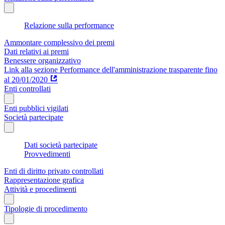
Relazione sulla performance
Ammontare complessivo dei premi
Dati relativi ai premi
Benessere organizzativo
Link alla sezione Performance dell'amministrazione trasparente fino
al 20/01/2020
Enti controllati
Enti pubblici vigilati
Società partecipate
Dati società partecipate
Provvedimenti
Enti di diritto privato controllati
Rappresentazione grafica
Attività e procedimenti
Tipologie di procedimento