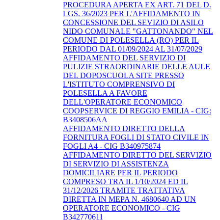
PROCEDURA APERTA EX ART. 71 DEL D.
LGS. 36/2023 PER L'AFFIDAMENTO IN
CONCESSIONE DEL SEVIZIO DI ASILO
NIDO COMUNALE "GATTONANDO" NEL
COMUNE DI POLESELLA (RO) PER IL
PERIODO DAL 01/09/2024 AL 31/07/2029
AFFIDAMENTO DEL SERVIZIO DI
PULIZIE STRAORDINARIE DELLE AULE
DEL DOPOSCUOLA SITE PRESSO
L'ISTITUTO COMPRENSIVO DI
POLESELLA A FAVORE
DELL'OPERATORE ECONOMICO
COOPSERVICE DI REGGIO EMILIA - CIG:
B3408506AA
AFFIDAMENTO DIRETTO DELLA
FORNITURA FOGLI DI STATO CIVILE IN
FOGLI A4 - CIG B340975874
AFFIDAMENTO DIRETTO DEL SERVIZIO
DI SERVIZIO DI ASSISTENZA
DOMICILIARE PER IL PERIODO
COMPRESO TRA IL 1/10/2024 ED IL
31/12/2026 TRAMITE TRATTATIVA
DIRETTA IN MEPA N. 4680640 AD UN
OPERATORE ECONOMICO - CIG
B342770611