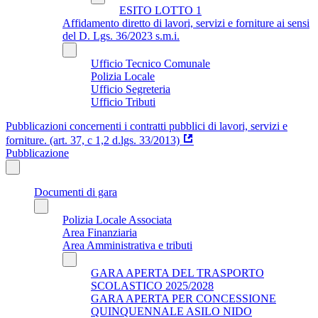
ESITO LOTTO 1
Affidamento diretto di lavori, servizi e forniture ai sensi
del D. Lgs. 36/2023 s.m.i.
Ufficio Tecnico Comunale
Polizia Locale
Ufficio Segreteria
Ufficio Tributi
Pubblicazioni concernenti i contratti pubblici di lavori, servizi e
forniture. (art. 37, c 1,2 d.lgs. 33/2013)
Pubblicazione
Documenti di gara
Polizia Locale Associata
Area Finanziaria
Area Amministrativa e tributi
GARA APERTA DEL TRASPORTO
SCOLASTICO 2025/2028
GARA APERTA PER CONCESSIONE
QUINQUENNALE ASILO NIDO