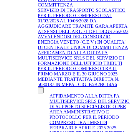
COMMITTENZA
SERVIZIO DI TRASPORTO SCOLASTICO
PER IL PERIODO COMPRESO DAL
01/03/2025 AL 10/06/2028 DA
AGGIUDICARE TRAMITE GARA APERTA
AI SENSI DELL'ART. 71 DEL DLGS 36/2023,
AVVALENDOSI DEL CONSORZIO
ENERGIA VENETO (C.E.V.) IN QUALITA'
DI CENTRALE UNICA DI COMMITTENZA
AFFIDAMENTO ALLA DITTA PA
MULTISERVICE SRLS DEL SERVIZIO DI
FORMAZIONE DELL'UFFICIO TRIBUTI
PER IL PERIODO COMPRESO TRA IL
PRIMO MARZO E IL 30 GIUGNO 2025
MEDIANTE TRATTATIVA DIRETTA N.
5080187 IN MEPA - CIG: B5B2BC14A6
AFFIDAMENTO ALLA DITTA PA
MULTISERVICE SRLS DEL SERVIZIO
DI SUPPORTO SPECIALISTICO PER
AREA AMMINISTRATIVO E
PROTOCOLLO PER IL PERIODO
COMPRESO TRA I MESI DI
FEBBRAIO E APRILE 2025 2025