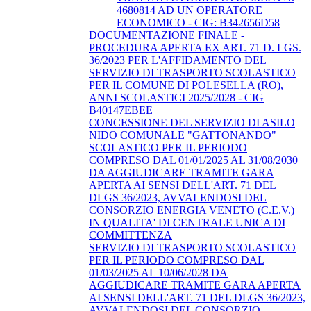
4680814 AD UN OPERATORE
ECONOMICO - CIG: B342656D58
DOCUMENTAZIONE FINALE -
PROCEDURA APERTA EX ART. 71 D. LGS.
36/2023 PER L'AFFIDAMENTO DEL
SERVIZIO DI TRASPORTO SCOLASTICO
PER IL COMUNE DI POLESELLA (RO),
ANNI SCOLASTICI 2025/2028 - CIG
B40147EBEE
CONCESSIONE DEL SERVIZIO DI ASILO
NIDO COMUNALE "GATTONANDO"
SCOLASTICO PER IL PERIODO
COMPRESO DAL 01/01/2025 AL 31/08/2030
DA AGGIUDICARE TRAMITE GARA
APERTA AI SENSI DELL'ART. 71 DEL
DLGS 36/2023, AVVALENDOSI DEL
CONSORZIO ENERGIA VENETO (C.E.V.)
IN QUALITA' DI CENTRALE UNICA DI
COMMITTENZA
SERVIZIO DI TRASPORTO SCOLASTICO
PER IL PERIODO COMPRESO DAL
01/03/2025 AL 10/06/2028 DA
AGGIUDICARE TRAMITE GARA APERTA
AI SENSI DELL'ART. 71 DEL DLGS 36/2023,
AVVALENDOSI DEL CONSORZIO