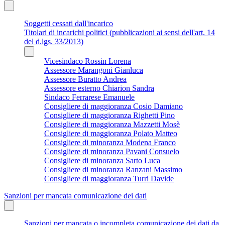
Soggetti cessati dall'incarico
Titolari di incarichi politici (pubblicazioni ai sensi dell'art. 14
del d.lgs. 33/2013)
Vicesindaco Rossin Lorena
Assessore Marangoni Gianluca
Assessore Buratto Andrea
Assessore esterno Chiarion Sandra
Sindaco Ferrarese Emanuele
Consigliere di maggioranza Cosio Damiano
Consigliere di maggioranza Righetti Pino
Consigliere di maggioranza Mazzetti Mosè
Consigliere di maggioranza Polato Matteo
Consigliere di minoranza Modena Franco
Consigliere di minoranza Pavani Consuelo
Consigliere di minoranza Sarto Luca
Consigliere di minoranza Ranzani Massimo
Consigliere di maggioranza Turri Davide
Sanzioni per mancata comunicazione dei dati
Sanzioni per mancata o incompleta comunicazione dei dati da