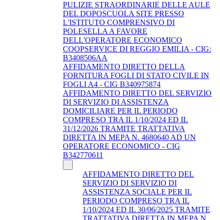
PULIZIE STRAORDINARIE DELLE AULE
DEL DOPOSCUOLA SITE PRESSO
L'ISTITUTO COMPRENSIVO DI
POLESELLA A FAVORE
DELL'OPERATORE ECONOMICO
COOPSERVICE DI REGGIO EMILIA - CIG:
B3408506AA
AFFIDAMENTO DIRETTO DELLA
FORNITURA FOGLI DI STATO CIVILE IN
FOGLI A4 - CIG B340975874
AFFIDAMENTO DIRETTO DEL SERVIZIO
DI SERVIZIO DI ASSISTENZA
DOMICILIARE PER IL PERIODO
COMPRESO TRA IL 1/10/2024 ED IL
31/12/2026 TRAMITE TRATTATIVA
DIRETTA IN MEPA N. 4680640 AD UN
OPERATORE ECONOMICO - CIG
B342770611
AFFIDAMENTO DIRETTO DEL
SERVIZIO DI SERVIZIO DI
ASSISTENZA SOCIALE PER IL
PERIODO COMPRESO TRA IL
1/10/2024 ED IL 30/06/2025 TRAMITE
TRATTATIVA DIRETTA IN MEPA N.