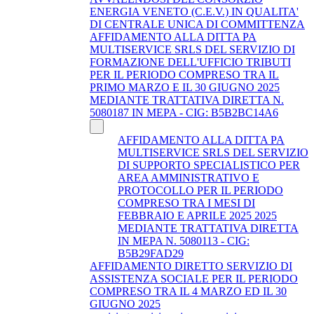
ENERGIA VENETO (C.E.V.) IN QUALITA'
DI CENTRALE UNICA DI COMMITTENZA
AFFIDAMENTO ALLA DITTA PA
MULTISERVICE SRLS DEL SERVIZIO DI
FORMAZIONE DELL'UFFICIO TRIBUTI
PER IL PERIODO COMPRESO TRA IL
PRIMO MARZO E IL 30 GIUGNO 2025
MEDIANTE TRATTATIVA DIRETTA N.
5080187 IN MEPA - CIG: B5B2BC14A6
AFFIDAMENTO ALLA DITTA PA
MULTISERVICE SRLS DEL SERVIZIO
DI SUPPORTO SPECIALISTICO PER
AREA AMMINISTRATIVO E
PROTOCOLLO PER IL PERIODO
COMPRESO TRA I MESI DI
FEBBRAIO E APRILE 2025 2025
MEDIANTE TRATTATIVA DIRETTA
IN MEPA N. 5080113 - CIG:
B5B29FAD29
AFFIDAMENTO DIRETTO SERVIZIO DI
ASSISTENZA SOCIALE PER IL PERIODO
COMPRESO TRA IL 4 MARZO ED IL 30
GIUGNO 2025