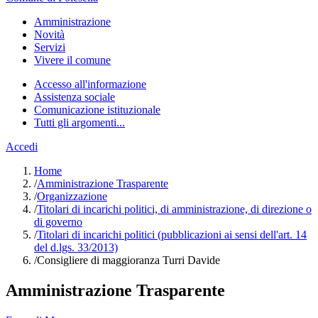
Amministrazione
Novità
Servizi
Vivere il comune
Accesso all'informazione
Assistenza sociale
Comunicazione istituzionale
Tutti gli argomenti...
Accedi
Home
/
Amministrazione Trasparente
/
Organizzazione
/
Titolari di incarichi politici, di amministrazione, di direzione o
di governo
/
Titolari di incarichi politici (pubblicazioni ai sensi dell'art. 14
del d.lgs. 33/2013)
/
Consigliere di maggioranza Turri Davide
Amministrazione Trasparente