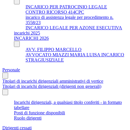
INCARICO PER PATROCINIO LEGALE
CONTRO RICORSO 414CPC
incarico di assistenza legale per procedimento n.
3558/23
INCARICO LEGALE PER AZONE ESECUTIVA
incarichi 2025
INCARICHI 2026
AVV. FILIPPO MARCELLO
AVVOCATO MIAZZI MARIA LUISA INCARICO
STRAGIUSIZIALE
Personale
Titolari di incarichi dirigenziali amministrativi di vertice
Titolari di incarichi dirigenziali (dirigenti non generali)
Incarichi dirigenziali, a qualsiasi titolo conferiti - in formato
tabellare
Posti di funzione disponibili
Ruolo dirigenti
Dirigenti cessati