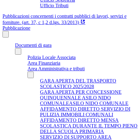
Ufficio Tributi
Pubblicazioni concernenti i contratti pubblici di lavori, servizi e
forniture. (art. 37, c 1,2 d.lgs. 33/2013)
Pubblicazione
Documenti di gara
Polizia Locale Associata
Area Finanziaria
Area Amministrativa e tributi
GARA APERTA DEL TRASPORTO
SCOLASTICO 2025/2028
GARA APERTA PER CONCESSIONE
QUINQUENNALE ASILO NIDO
COMUNALEASILO NIDO COMUNALE
AFFIDAMENTO DIRETTO SERVIZIO DI
PULIZIA IMMOBILI COMUNALI
AFFIDAMENTO DIRETTO MENSA
SCOLASTICA DURANTE IL TEMPO PIENO
DELLA SCUOLA PRIMARIA
SERVIZIO DI SUPPORTO AREA