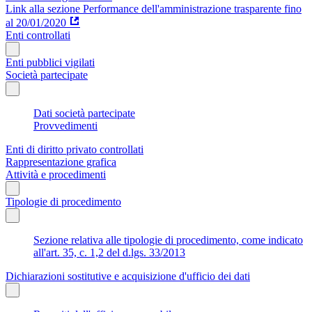
Link alla sezione Performance dell'amministrazione trasparente fino
al 20/01/2020
Enti controllati
Enti pubblici vigilati
Società partecipate
Dati società partecipate
Provvedimenti
Enti di diritto privato controllati
Rappresentazione grafica
Attività e procedimenti
Tipologie di procedimento
Sezione relativa alle tipologie di procedimento, come indicato
all'art. 35, c. 1,2 del d.lgs. 33/2013
Dichiarazioni sostitutive e acquisizione d'ufficio dei dati