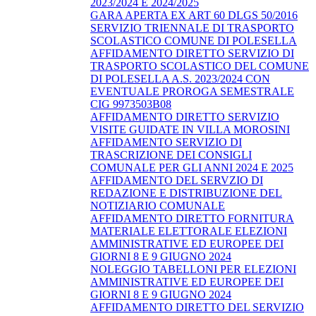
2023/2024 E 2024/2025
GARA APERTA EX ART 60 DLGS 50/2016
SERVIZIO TRIENNALE DI TRASPORTO
SCOLASTICO COMUNE DI POLESELLA
AFFIDAMENTO DIRETTO SERVIZIO DI
TRASPORTO SCOLASTICO DEL COMUNE
DI POLESELLA A.S. 2023/2024 CON
EVENTUALE PROROGA SEMESTRALE
CIG 9973503B08
AFFIDAMENTO DIRETTO SERVIZIO
VISITE GUIDATE IN VILLA MOROSINI
AFFIDAMENTO SERVIZIO DI
TRASCRIZIONE DEI CONSIGLI
COMUNALE PER GLI ANNI 2024 E 2025
AFFIDAMENTO DEL SERVZIO DI
REDAZIONE E DISTRIBUZIONE DEL
NOTIZIARIO COMUNALE
AFFIDAMENTO DIRETTO FORNITURA
MATERIALE ELETTORALE ELEZIONI
AMMINISTRATIVE ED EUROPEE DEI
GIORNI 8 E 9 GIUGNO 2024
NOLEGGIO TABELLONI PER ELEZIONI
AMMINISTRATIVE ED EUROPEE DEI
GIORNI 8 E 9 GIUGNO 2024
AFFIDAMENTO DIRETTO DEL SERVIZIO