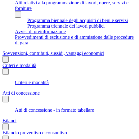
Atti relativi alla programmazione di lavori, opere, servizi e
forniture
Programma biennale degli acquisiti di beni e servizi
Programma triennale dei lavori pubblici
Avvisi di preinformazione
Provvedimenti di esclusione e di ammissione dalle procedure
di gara
Sovvenzioni, contributi, sussidi, vantaggi economici
Criteri e modalità
Criteri e modalità
Atti di concessione
Atti di concessione - in formato tabellare
Bilanci
Bilancio preventivo e consuntivo