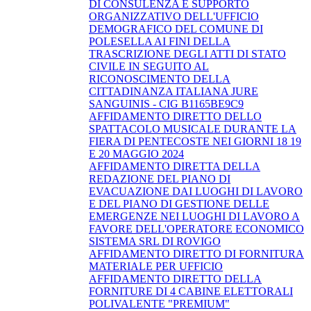
DI CONSULENZA E SUPPORTO
ORGANIZZATIVO DELL'UFFICIO
DEMOGRAFICO DEL COMUNE DI
POLESELLA AI FINI DELLA
TRASCRIZIONE DEGLI ATTI DI STATO
CIVILE IN SEGUITO AL
RICONOSCIMENTO DELLA
CITTADINANZA ITALIANA JURE
SANGUINIS - CIG B1165BE9C9
AFFIDAMENTO DIRETTO DELLO
SPATTACOLO MUSICALE DURANTE LA
FIERA DI PENTECOSTE NEI GIORNI 18 19
E 20 MAGGIO 2024
AFFIDAMENTO DIRETTA DELLA
REDAZIONE DEL PIANO DI
EVACUAZIONE DAI LUOGHI DI LAVORO
E DEL PIANO DI GESTIONE DELLE
EMERGENZE NEI LUOGHI DI LAVORO A
FAVORE DELL'OPERATORE ECONOMICO
SISTEMA SRL DI ROVIGO
AFFIDAMENTO DIRETTO DI FORNITURA
MATERIALE PER UFFICIO
AFFIDAMENTO DIRETTO DELLA
FORNITURE DI 4 CABINE ELETTORALI
POLIVALENTE "PREMIUM"