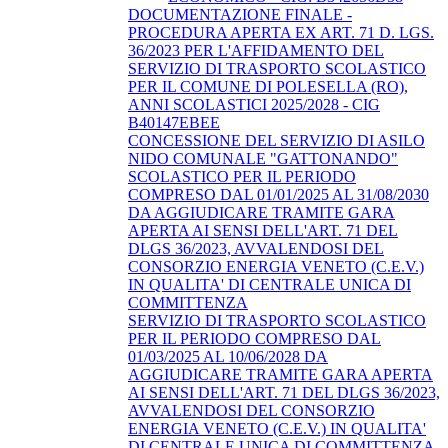
DOCUMENTAZIONE FINALE -
PROCEDURA APERTA EX ART. 71 D. LGS.
36/2023 PER L'AFFIDAMENTO DEL
SERVIZIO DI TRASPORTO SCOLASTICO
PER IL COMUNE DI POLESELLA (RO),
ANNI SCOLASTICI 2025/2028 - CIG
B40147EBEE
CONCESSIONE DEL SERVIZIO DI ASILO
NIDO COMUNALE "GATTONANDO"
SCOLASTICO PER IL PERIODO
COMPRESO DAL 01/01/2025 AL 31/08/2030
DA AGGIUDICARE TRAMITE GARA
APERTA AI SENSI DELL'ART. 71 DEL
DLGS 36/2023, AVVALENDOSI DEL
CONSORZIO ENERGIA VENETO (C.E.V.)
IN QUALITA' DI CENTRALE UNICA DI
COMMITTENZA
SERVIZIO DI TRASPORTO SCOLASTICO
PER IL PERIODO COMPRESO DAL
01/03/2025 AL 10/06/2028 DA
AGGIUDICARE TRAMITE GARA APERTA
AI SENSI DELL'ART. 71 DEL DLGS 36/2023,
AVVALENDOSI DEL CONSORZIO
ENERGIA VENETO (C.E.V.) IN QUALITA'
DI CENTRALE UNICA DI COMMITTENZA