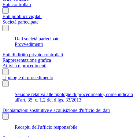
Enti controllati
Enti pubblici vigilati
Società partecipate
Dati società partecipate
Provvedimenti
Enti di diritto privato controllati
Rappresentazione grafica
Attività e procedimenti
Tipologie di procedimento
Sezione relativa alle tipologie di procedimento, come indicato
all'art. 35, c. 1,2 del d.lgs. 33/2013
Dichiarazioni sostitutive e acquisizione d'ufficio dei dati
Recapiti dell'ufficio responsabile