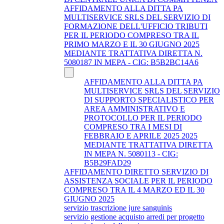
AFFIDAMENTO ALLA DITTA PA
MULTISERVICE SRLS DEL SERVIZIO DI
FORMAZIONE DELL'UFFICIO TRIBUTI
PER IL PERIODO COMPRESO TRA IL
PRIMO MARZO E IL 30 GIUGNO 2025
MEDIANTE TRATTATIVA DIRETTA N.
5080187 IN MEPA - CIG: B5B2BC14A6
AFFIDAMENTO ALLA DITTA PA
MULTISERVICE SRLS DEL SERVIZIO
DI SUPPORTO SPECIALISTICO PER
AREA AMMINISTRATIVO E
PROTOCOLLO PER IL PERIODO
COMPRESO TRA I MESI DI
FEBBRAIO E APRILE 2025 2025
MEDIANTE TRATTATIVA DIRETTA
IN MEPA N. 5080113 - CIG:
B5B29FAD29
AFFIDAMENTO DIRETTO SERVIZIO DI
ASSISTENZA SOCIALE PER IL PERIODO
COMPRESO TRA IL 4 MARZO ED IL 30
GIUGNO 2025
servizio trascrizione jure sanguinis
servizio gestione acquisto arredi per progetto