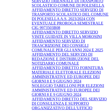
SERVIZIO TRIENNALE DI TRASPORTO
SCOLASTICO COMUNE DI POLESELLA
AFFIDAMENTO DIRETTO SERVIZIO DI
TRASPORTO SCOLASTICO DEL COMUNE
DI POLESELLA A.S. 2023/2024 CON
EVENTUALE PROROGA SEMESTRALE
CIG 9973503B08
AFFIDAMENTO DIRETTO SERVIZIO
VISITE GUIDATE IN VILLA MOROSINI
AFFIDAMENTO SERVIZIO DI
TRASCRIZIONE DEI CONSIGLI
COMUNALE PER GLI ANNI 2024 E 2025
AFFIDAMENTO DEL SERVZIO DI
REDAZIONE E DISTRIBUZIONE DEL
NOTIZIARIO COMUNALE
AFFIDAMENTO DIRETTO FORNITURA
MATERIALE ELETTORALE ELEZIONI
AMMINISTRATIVE ED EUROPEE DEI
GIORNI 8 E 9 GIUGNO 2024
NOLEGGIO TABELLONI PER ELEZIONI
AMMINISTRATIVE ED EUROPEE DEI
GIORNI 8 E 9 GIUGNO 2024
AFFIDAMENTO DIRETTO DEL SERVIZIO
DI CONSULENZA E SUPPORTO
ORGANIZZATIVO DELL'UFFICIO