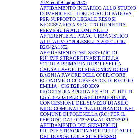
2024 ed il 9 luglio 2025
AFFIDAMENTO INCARICO ALLO STUDIO
DOMENICHELLI DEL FORO DI PADOVA
PER SUPPORTO LEGALE RESOSI
NECESSARIO A SEGUITO DI DIFFIDA
PERVENUTA AL COMUNE ED
AFFERENTE AL PIANO URBANISTICO
ATTUATIVO "POLESELLA 2000" - CIG
B2C42A1652
AFFIDAMENTO DEL SERVIZIO DI
PULIZIE STRAORDINARIE DELLA
SCUOLA PRIMARIA DI POLESELLA
CAUSA LAVORI DI RIFACIMENTO DEI
BAGNI A FAVORE DELL'OPERATORE
ECONOMICO COOPSERVICE DI REGGIO
EMILIA - CIG:B2E19D3E09
PROCEDURA APERTA EX ART. 71 DEL D.
LGS. 36/2023 PER L'AFFIDAMENTO IN
CONCESSIONE DEL SEVIZIO DI ASILO
NIDO COMUNALE "GATTONANDO" NEL
COMUNE DI POLESELLA (RO) PER IL
PERIODO DAL 01/09/2024 AL 31/07/2029
AFFIDAMENTO DEL SERVIZIO DI
PULIZIE STRAORDINARIE DELLE AULE
DEL DOPOSCUOLA SITE PRESSO