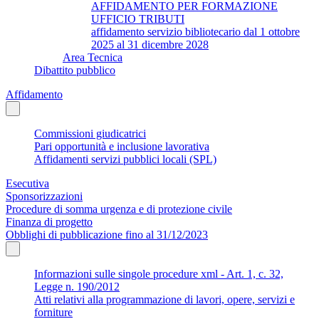
AFFIDAMENTO PER FORMAZIONE
UFFICIO TRIBUTI
affidamento servizio bibliotecario dal 1 ottobre
2025 al 31 dicembre 2028
Area Tecnica
Dibattito pubblico
Affidamento
Commissioni giudicatrici
Pari opportunità e inclusione lavorativa
Affidamenti servizi pubblici locali (SPL)
Esecutiva
Sponsorizzazioni
Procedure di somma urgenza e di protezione civile
Finanza di progetto
Obblighi di pubblicazione fino al 31/12/2023
Informazioni sulle singole procedure xml - Art. 1, c. 32,
Legge n. 190/2012
Atti relativi alla programmazione di lavori, opere, servizi e
forniture