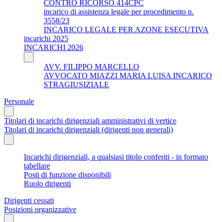
CONTRO RICORSO 414CPC
incarico di assistenza legale per procedimento n.
3558/23
INCARICO LEGALE PER AZONE ESECUTIVA
incarichi 2025
INCARICHI 2026
AVV. FILIPPO MARCELLO
AVVOCATO MIAZZI MARIA LUISA INCARICO
STRAGIUSIZIALE
Personale
Titolari di incarichi dirigenziali amministrativi di vertice
Titolari di incarichi dirigenziali (dirigenti non generali)
Incarichi dirigenziali, a qualsiasi titolo conferiti - in formato
tabellare
Posti di funzione disponibili
Ruolo dirigenti
Dirigenti cessati
Posizioni organizzative