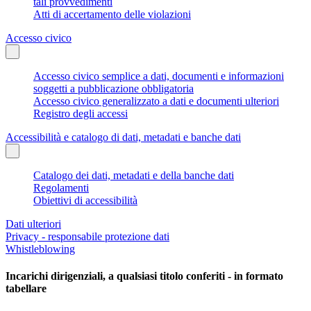
tali provvedimenti
Atti di accertamento delle violazioni
Accesso civico
Accesso civico semplice a dati, documenti e informazioni
soggetti a pubblicazione obbligatoria
Accesso civico generalizzato a dati e documenti ulteriori
Registro degli accessi
Accessibilità e catalogo di dati, metadati e banche dati
Catalogo dei dati, metadati e della banche dati
Regolamenti
Obiettivi di accessibilità
Dati ulteriori
Privacy - responsabile protezione dati
Whistleblowing
Incarichi dirigenziali, a qualsiasi titolo conferiti - in formato
tabellare