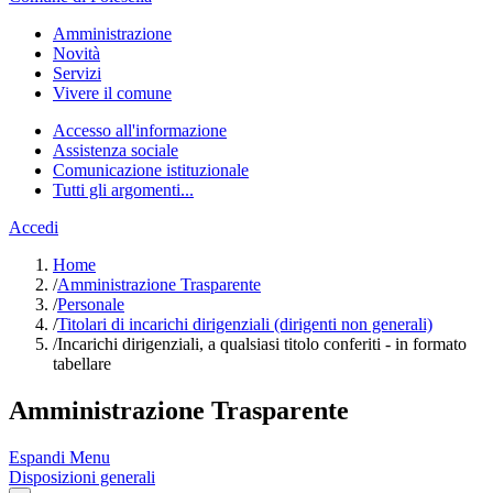
Amministrazione
Novità
Servizi
Vivere il comune
Accesso all'informazione
Assistenza sociale
Comunicazione istituzionale
Tutti gli argomenti...
Accedi
Home
/
Amministrazione Trasparente
/
Personale
/
Titolari di incarichi dirigenziali (dirigenti non generali)
/
Incarichi dirigenziali, a qualsiasi titolo conferiti - in formato
tabellare
Amministrazione Trasparente
Espandi Menu
Disposizioni generali