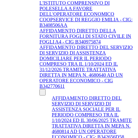
L'ISTITUTO COMPRENSIVO DI
POLESELLA A FAVORE
DELL'OPERATORE ECONOMICO
COOPSERVICE DI REGGIO EMILIA - CIG:
B3408506AA
AFFIDAMENTO DIRETTO DELLA
FORNITURA FOGLI DI STATO CIVILE IN
FOGLI A4 - CIG B340975874
AFFIDAMENTO DIRETTO DEL SERVIZIO
DI SERVIZIO DI ASSISTENZA
DOMICILIARE PER IL PERIODO
COMPRESO TRA IL 1/10/2024 ED IL
31/12/2026 TRAMITE TRATTATIVA
DIRETTA IN MEPA N. 4680640 AD UN
OPERATORE ECONOMICO - CIG
B342770611
AFFIDAMENTO DIRETTO DEL
SERVIZIO DI SERVIZIO DI
ASSISTENZA SOCIALE PER IL
PERIODO COMPRESO TRA IL
1/10/2024 ED IL 30/06/2025 TRAMITE
TRATTATIVA DIRETTA IN MEPA N.
4680814 AD UN OPERATORE
ECONOMICO - CIG: B342656D58