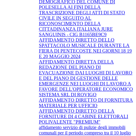
DEMOGRAFICO DEL COMUNE DI
POLESELLA AI FINI DELLA
TRASCRIZIONE DEGLI ATTI DI STATO
CIVILE IN SEGUITO AL
RICONOSCIMENTO DELLA
CITTADINANZA ITALIANA JURE
SANGUINIS - CIG B1165BE9C9
AFFIDAMENTO DIRETTO DELLO
SPATTACOLO MUSICALE DURANTE LA
FIERA DI PENTECOSTE NEI GIORNI 18 19
E 20 MAGGIO 2024
AFFIDAMENTO DIRETTA DELLA
REDAZIONE DEL PIANO DI
EVACUAZIONE DAI LUOGHI DI LAVORO
E DEL PIANO DI GESTIONE DELLE
EMERGENZE NEI LUOGHI DI LAVORO A
FAVORE DELL'OPERATORE ECONOMICO
SISTEMA SRL DI ROVIGO
AFFIDAMENTO DIRETTO DI FORNITURA
MATERIALE PER UFFICIO
AFFIDAMENTO DIRETTO DELLA
FORNITURE DI 4 CABINE ELETTORALI
POLIVALENTE "PREMIUM"
affidamento servizio di pulizie degli immobili
comunali per il periodo compreso tra il 10 luglio