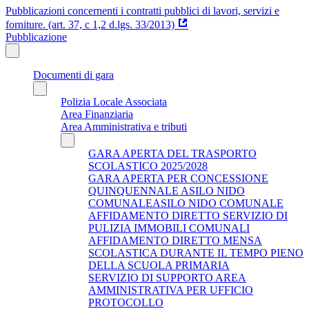
Pubblicazioni concernenti i contratti pubblici di lavori, servizi e
forniture. (art. 37, c 1,2 d.lgs. 33/2013)
Pubblicazione
Documenti di gara
Polizia Locale Associata
Area Finanziaria
Area Amministrativa e tributi
GARA APERTA DEL TRASPORTO
SCOLASTICO 2025/2028
GARA APERTA PER CONCESSIONE
QUINQUENNALE ASILO NIDO
COMUNALEASILO NIDO COMUNALE
AFFIDAMENTO DIRETTO SERVIZIO DI
PULIZIA IMMOBILI COMUNALI
AFFIDAMENTO DIRETTO MENSA
SCOLASTICA DURANTE IL TEMPO PIENO
DELLA SCUOLA PRIMARIA
SERVIZIO DI SUPPORTO AREA
AMMINISTRATIVA PER UFFICIO
PROTOCOLLO