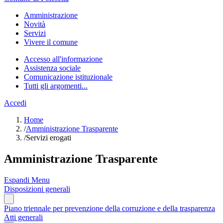
Amministrazione
Novità
Servizi
Vivere il comune
Accesso all'informazione
Assistenza sociale
Comunicazione istituzionale
Tutti gli argomenti...
Accedi
Home
/
Amministrazione Trasparente
/
Servizi erogati
Amministrazione Trasparente
Espandi Menu
Disposizioni generali
Piano triennale per prevenzione della corruzione e della trasparenza
Atti generali