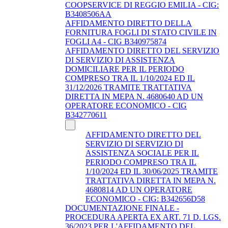
COOPSERVICE DI REGGIO EMILIA - CIG:
B3408506AA
AFFIDAMENTO DIRETTO DELLA
FORNITURA FOGLI DI STATO CIVILE IN
FOGLI A4 - CIG B340975874
AFFIDAMENTO DIRETTO DEL SERVIZIO
DI SERVIZIO DI ASSISTENZA
DOMICILIARE PER IL PERIODO
COMPRESO TRA IL 1/10/2024 ED IL
31/12/2026 TRAMITE TRATTATIVA
DIRETTA IN MEPA N. 4680640 AD UN
OPERATORE ECONOMICO - CIG
B342770611
AFFIDAMENTO DIRETTO DEL
SERVIZIO DI SERVIZIO DI
ASSISTENZA SOCIALE PER IL
PERIODO COMPRESO TRA IL
1/10/2024 ED IL 30/06/2025 TRAMITE
TRATTATIVA DIRETTA IN MEPA N.
4680814 AD UN OPERATORE
ECONOMICO - CIG: B342656D58
DOCUMENTAZIONE FINALE -
PROCEDURA APERTA EX ART. 71 D. LGS.
36/2023 PER L'AFFIDAMENTO DEL