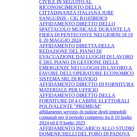
CIVILE IN SEGUITO AL
RICONOSCIMENTO DELLA
CITTADINANZA ITALIANA JURE
SANGUINIS - CIG B1165BE9C9
AFFIDAMENTO DIRETTO DELLO
SPATTACOLO MUSICALE DURANTE LA
FIERA DI PENTECOSTE NEI GIORNI 18 19
E 20 MAGGIO 2024
AFFIDAMENTO DIRETTA DELLA
REDAZIONE DEL PIANO DI
EVACUAZIONE DAI LUOGHI DI LAVORO
E DEL PIANO DI GESTIONE DELLE
EMERGENZE NEI LUOGHI DI LAVORO A
FAVORE DELL'OPERATORE ECONOMICO
SISTEMA SRL DI ROVIGO
AFFIDAMENTO DIRETTO DI FORNITURA
MATERIALE PER UFFICIO
AFFIDAMENTO DIRETTO DELLA
FORNITURE DI 4 CABINE ELETTORALI
POLIVALENTE "PREMIUM"
affidamento servizio di pulizie degli immobili
comunali per il periodo compreso tra il 10 luglio
2024 ed il 9 luglio 2025
AFFIDAMENTO INCARICO ALLO STUDIO
DOMENICHELLI DEL FORO DI PADOVA