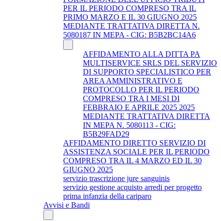
PER IL PERIODO COMPRESO TRA IL
PRIMO MARZO E IL 30 GIUGNO 2025
MEDIANTE TRATTATIVA DIRETTA N.
5080187 IN MEPA - CIG: B5B2BC14A6
AFFIDAMENTO ALLA DITTA PA
MULTISERVICE SRLS DEL SERVIZIO
DI SUPPORTO SPECIALISTICO PER
AREA AMMINISTRATIVO E
PROTOCOLLO PER IL PERIODO
COMPRESO TRA I MESI DI
FEBBRAIO E APRILE 2025 2025
MEDIANTE TRATTATIVA DIRETTA
IN MEPA N. 5080113 - CIG:
B5B29FAD29
AFFIDAMENTO DIRETTO SERVIZIO DI
ASSISTENZA SOCIALE PER IL PERIODO
COMPRESO TRA IL 4 MARZO ED IL 30
GIUGNO 2025
servizio trascrizione jure sanguinis
servizio gestione acquisto arredi per progetto
prima infanzia della cariparo
Avvisi e Bandi