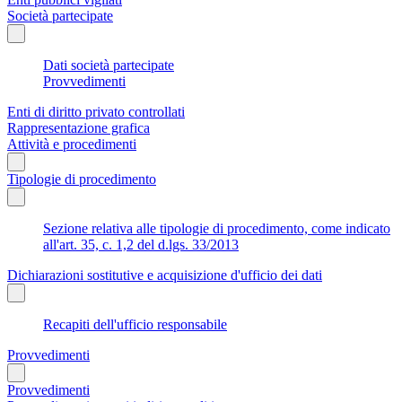
Società partecipate
Dati società partecipate
Provvedimenti
Enti di diritto privato controllati
Rappresentazione grafica
Attività e procedimenti
Tipologie di procedimento
Sezione relativa alle tipologie di procedimento, come indicato
all'art. 35, c. 1,2 del d.lgs. 33/2013
Dichiarazioni sostitutive e acquisizione d'ufficio dei dati
Recapiti dell'ufficio responsabile
Provvedimenti
Provvedimenti