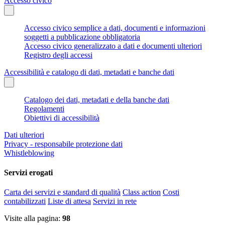
Accesso civico
Accesso civico semplice a dati, documenti e informazioni
soggetti a pubblicazione obbligatoria
Accesso civico generalizzato a dati e documenti ulteriori
Registro degli accessi
Accessibilità e catalogo di dati, metadati e banche dati
Catalogo dei dati, metadati e della banche dati
Regolamenti
Obiettivi di accessibilità
Dati ulteriori
Privacy - responsabile protezione dati
Whistleblowing
Servizi erogati
Carta dei servizi e standard di qualità
Class action
Costi
contabilizzati
Liste di attesa
Servizi in rete
Visite alla pagina:
98