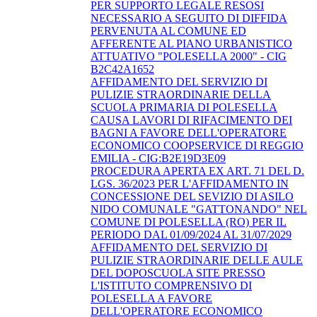
PER SUPPORTO LEGALE RESOSI
NECESSARIO A SEGUITO DI DIFFIDA
PERVENUTA AL COMUNE ED
AFFERENTE AL PIANO URBANISTICO
ATTUATIVO "POLESELLA 2000" - CIG
B2C42A1652
AFFIDAMENTO DEL SERVIZIO DI
PULIZIE STRAORDINARIE DELLA
SCUOLA PRIMARIA DI POLESELLA
CAUSA LAVORI DI RIFACIMENTO DEI
BAGNI A FAVORE DELL'OPERATORE
ECONOMICO COOPSERVICE DI REGGIO
EMILIA - CIG:B2E19D3E09
PROCEDURA APERTA EX ART. 71 DEL D.
LGS. 36/2023 PER L'AFFIDAMENTO IN
CONCESSIONE DEL SEVIZIO DI ASILO
NIDO COMUNALE "GATTONANDO" NEL
COMUNE DI POLESELLA (RO) PER IL
PERIODO DAL 01/09/2024 AL 31/07/2029
AFFIDAMENTO DEL SERVIZIO DI
PULIZIE STRAORDINARIE DELLE AULE
DEL DOPOSCUOLA SITE PRESSO
L'ISTITUTO COMPRENSIVO DI
POLESELLA A FAVORE
DELL'OPERATORE ECONOMICO