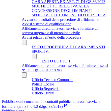
GARA APERTA EX ART. 71 DLGS 36/2023
MULTILOTTO RELATIVA ALLA
CONCESSIONE DEGLI IMPIANTI
SPORTIVI DEL COMUNE DI POLESELLA
Avviso sui risultati delle procedure di affidamento
Avvisi sistema di qualificazione
Affidamenti diretti di lavori, servizi e forniture di
somma urgenza e di protezione civile
Avvisi relativi all'esito della procedura
ESITO PROCEDURA DI GARA IMPIANTI
SPORTIVI
ESITO LOTTO 1
Affidamento diretto di lavori, servizi e forniture ai sensi
del D. Lgs. 36/2023 s.m.i.
Ufficio Tecnico Comunale
Polizia Locale
Ufficio Segreteria
Ufficio Tributi
Pubblicazioni concernenti i contratti pubblici di lavori, servizi e
forniture. (art. 37, c 1,2 d.lgs. 33/2013)
Pubblicazione