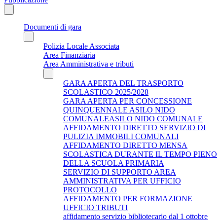
Documenti di gara
Polizia Locale Associata
Area Finanziaria
Area Amministrativa e tributi
GARA APERTA DEL TRASPORTO
SCOLASTICO 2025/2028
GARA APERTA PER CONCESSIONE
QUINQUENNALE ASILO NIDO
COMUNALEASILO NIDO COMUNALE
AFFIDAMENTO DIRETTO SERVIZIO DI
PULIZIA IMMOBILI COMUNALI
AFFIDAMENTO DIRETTO MENSA
SCOLASTICA DURANTE IL TEMPO PIENO
DELLA SCUOLA PRIMARIA
SERVIZIO DI SUPPORTO AREA
AMMINISTRATIVA PER UFFICIO
PROTOCOLLO
AFFIDAMENTO PER FORMAZIONE
UFFICIO TRIBUTI
affidamento servizio bibliotecario dal 1 ottobre