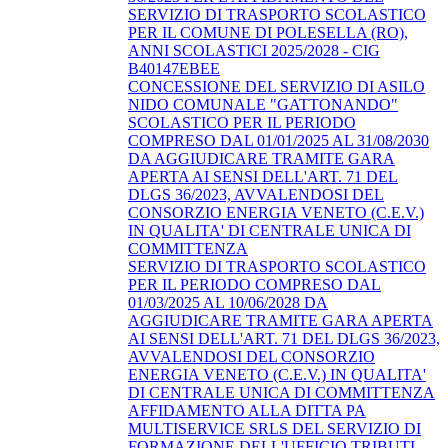
SERVIZIO DI TRASPORTO SCOLASTICO
PER IL COMUNE DI POLESELLA (RO),
ANNI SCOLASTICI 2025/2028 - CIG
B40147EBEE
CONCESSIONE DEL SERVIZIO DI ASILO
NIDO COMUNALE "GATTONANDO"
SCOLASTICO PER IL PERIODO
COMPRESO DAL 01/01/2025 AL 31/08/2030
DA AGGIUDICARE TRAMITE GARA
APERTA AI SENSI DELL'ART. 71 DEL
DLGS 36/2023, AVVALENDOSI DEL
CONSORZIO ENERGIA VENETO (C.E.V.)
IN QUALITA' DI CENTRALE UNICA DI
COMMITTENZA
SERVIZIO DI TRASPORTO SCOLASTICO
PER IL PERIODO COMPRESO DAL
01/03/2025 AL 10/06/2028 DA
AGGIUDICARE TRAMITE GARA APERTA
AI SENSI DELL'ART. 71 DEL DLGS 36/2023,
AVVALENDOSI DEL CONSORZIO
ENERGIA VENETO (C.E.V.) IN QUALITA'
DI CENTRALE UNICA DI COMMITTENZA
AFFIDAMENTO ALLA DITTA PA
MULTISERVICE SRLS DEL SERVIZIO DI
FORMAZIONE DELL'UFFICIO TRIBUTI