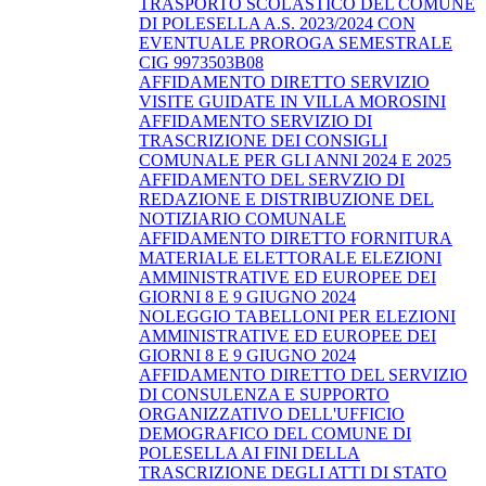
TRASPORTO SCOLASTICO DEL COMUNE
DI POLESELLA A.S. 2023/2024 CON
EVENTUALE PROROGA SEMESTRALE
CIG 9973503B08
AFFIDAMENTO DIRETTO SERVIZIO
VISITE GUIDATE IN VILLA MOROSINI
AFFIDAMENTO SERVIZIO DI
TRASCRIZIONE DEI CONSIGLI
COMUNALE PER GLI ANNI 2024 E 2025
AFFIDAMENTO DEL SERVZIO DI
REDAZIONE E DISTRIBUZIONE DEL
NOTIZIARIO COMUNALE
AFFIDAMENTO DIRETTO FORNITURA
MATERIALE ELETTORALE ELEZIONI
AMMINISTRATIVE ED EUROPEE DEI
GIORNI 8 E 9 GIUGNO 2024
NOLEGGIO TABELLONI PER ELEZIONI
AMMINISTRATIVE ED EUROPEE DEI
GIORNI 8 E 9 GIUGNO 2024
AFFIDAMENTO DIRETTO DEL SERVIZIO
DI CONSULENZA E SUPPORTO
ORGANIZZATIVO DELL'UFFICIO
DEMOGRAFICO DEL COMUNE DI
POLESELLA AI FINI DELLA
TRASCRIZIONE DEGLI ATTI DI STATO