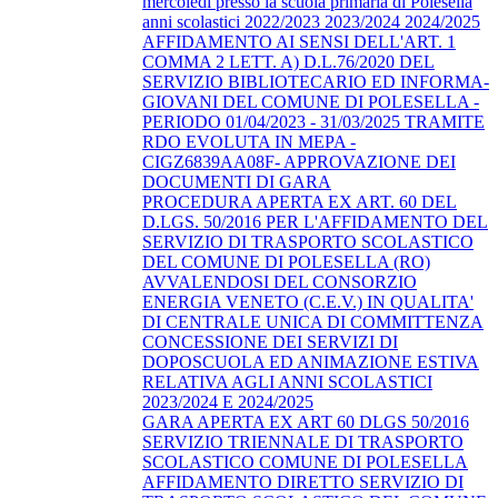
mercoledì presso la scuola primaria di Polesella
anni scolastici 2022/2023 2023/2024 2024/2025
AFFIDAMENTO AI SENSI DELL'ART. 1
COMMA 2 LETT. A) D.L.76/2020 DEL
SERVIZIO BIBLIOTECARIO ED INFORMA-
GIOVANI DEL COMUNE DI POLESELLA -
PERIODO 01/04/2023 - 31/03/2025 TRAMITE
RDO EVOLUTA IN MEPA -
CIGZ6839AA08F- APPROVAZIONE DEI
DOCUMENTI DI GARA
PROCEDURA APERTA EX ART. 60 DEL
D.LGS. 50/2016 PER L'AFFIDAMENTO DEL
SERVIZIO DI TRASPORTO SCOLASTICO
DEL COMUNE DI POLESELLA (RO)
AVVALENDOSI DEL CONSORZIO
ENERGIA VENETO (C.E.V.) IN QUALITA'
DI CENTRALE UNICA DI COMMITTENZA
CONCESSIONE DEI SERVIZI DI
DOPOSCUOLA ED ANIMAZIONE ESTIVA
RELATIVA AGLI ANNI SCOLASTICI
2023/2024 E 2024/2025
GARA APERTA EX ART 60 DLGS 50/2016
SERVIZIO TRIENNALE DI TRASPORTO
SCOLASTICO COMUNE DI POLESELLA
AFFIDAMENTO DIRETTO SERVIZIO DI