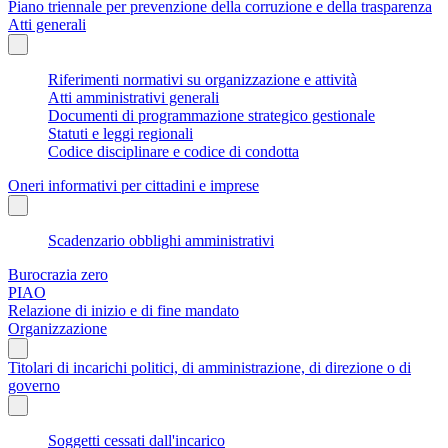
Piano triennale per prevenzione della corruzione e della trasparenza
Atti generali
Riferimenti normativi su organizzazione e attività
Atti amministrativi generali
Documenti di programmazione strategico gestionale
Statuti e leggi regionali
Codice disciplinare e codice di condotta
Oneri informativi per cittadini e imprese
Scadenzario obblighi amministrativi
Burocrazia zero
PIAO
Relazione di inizio e di fine mandato
Organizzazione
Titolari di incarichi politici, di amministrazione, di direzione o di
governo
Soggetti cessati dall'incarico