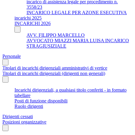
incarico di assistenza legale per procedimento n.
3558/23
INCARICO LEGALE PER AZONE ESECUTIVA
incarichi 2025
INCARICHI 2026
AVV. FILIPPO MARCELLO
AVVOCATO MIAZZI MARIA LUISA INCARICO
STRAGIUSIZIALE
Personale
Titolari di incarichi dirigenziali amministrativi di vertice
Titolari di incarichi dirigenziali (dirigenti non generali)
Incarichi dirigenziali, a qualsiasi titolo conferiti - in formato
tabellare
Posti di funzione disponibili
Ruolo dirigenti
Dirigenti cessati
Posizioni organizzative