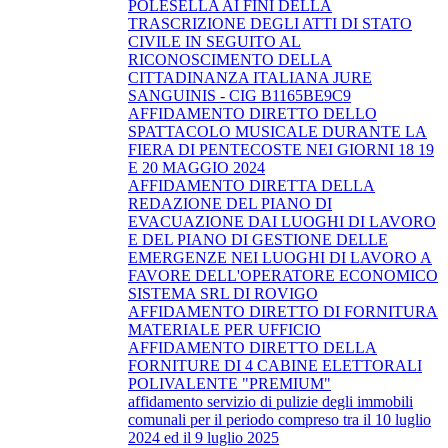
POLESELLA AI FINI DELLA
TRASCRIZIONE DEGLI ATTI DI STATO
CIVILE IN SEGUITO AL
RICONOSCIMENTO DELLA
CITTADINANZA ITALIANA JURE
SANGUINIS - CIG B1165BE9C9
AFFIDAMENTO DIRETTO DELLO
SPATTACOLO MUSICALE DURANTE LA
FIERA DI PENTECOSTE NEI GIORNI 18 19
E 20 MAGGIO 2024
AFFIDAMENTO DIRETTA DELLA
REDAZIONE DEL PIANO DI
EVACUAZIONE DAI LUOGHI DI LAVORO
E DEL PIANO DI GESTIONE DELLE
EMERGENZE NEI LUOGHI DI LAVORO A
FAVORE DELL'OPERATORE ECONOMICO
SISTEMA SRL DI ROVIGO
AFFIDAMENTO DIRETTO DI FORNITURA
MATERIALE PER UFFICIO
AFFIDAMENTO DIRETTO DELLA
FORNITURE DI 4 CABINE ELETTORALI
POLIVALENTE "PREMIUM"
affidamento servizio di pulizie degli immobili
comunali per il periodo compreso tra il 10 luglio
2024 ed il 9 luglio 2025