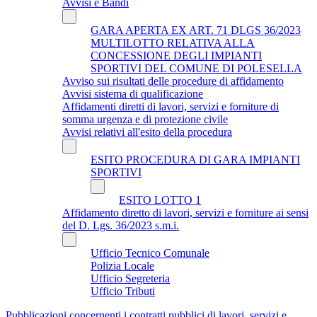
Avvisi e Bandi
GARA APERTA EX ART. 71 DLGS 36/2023
MULTILOTTO RELATIVA ALLA
CONCESSIONE DEGLI IMPIANTI
SPORTIVI DEL COMUNE DI POLESELLA
Avviso sui risultati delle procedure di affidamento
Avvisi sistema di qualificazione
Affidamenti diretti di lavori, servizi e forniture di
somma urgenza e di protezione civile
Avvisi relativi all'esito della procedura
ESITO PROCEDURA DI GARA IMPIANTI
SPORTIVI
ESITO LOTTO 1
Affidamento diretto di lavori, servizi e forniture ai sensi
del D. Lgs. 36/2023 s.m.i.
Ufficio Tecnico Comunale
Polizia Locale
Ufficio Segreteria
Ufficio Tributi
Pubblicazioni concernenti i contratti pubblici di lavori, servizi e