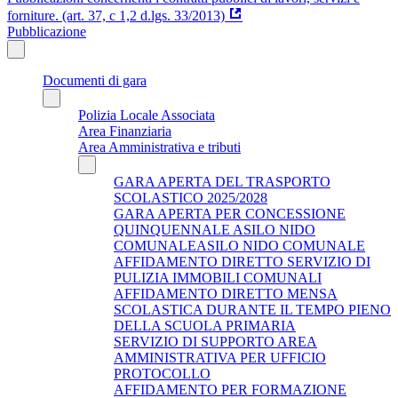
forniture. (art. 37, c 1,2 d.lgs. 33/2013)
Pubblicazione
Documenti di gara
Polizia Locale Associata
Area Finanziaria
Area Amministrativa e tributi
GARA APERTA DEL TRASPORTO
SCOLASTICO 2025/2028
GARA APERTA PER CONCESSIONE
QUINQUENNALE ASILO NIDO
COMUNALEASILO NIDO COMUNALE
AFFIDAMENTO DIRETTO SERVIZIO DI
PULIZIA IMMOBILI COMUNALI
AFFIDAMENTO DIRETTO MENSA
SCOLASTICA DURANTE IL TEMPO PIENO
DELLA SCUOLA PRIMARIA
SERVIZIO DI SUPPORTO AREA
AMMINISTRATIVA PER UFFICIO
PROTOCOLLO
AFFIDAMENTO PER FORMAZIONE