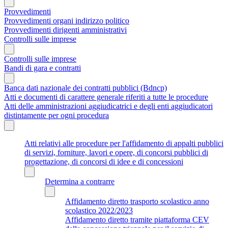
Provvedimenti
Provvedimenti organi indirizzo politico
Provvedimenti dirigenti amministrativi
Controlli sulle imprese
Controlli sulle imprese
Bandi di gara e contratti
Banca dati nazionale dei contratti pubblici (Bdncp)
Atti e documenti di carattere generale riferiti a tutte le procedure
Atti delle amministrazioni aggiudicatrici e degli enti aggiudicatori
distintamente per ogni procedura
Atti relativi alle procedure per l'affidamento di appalti pubblici
di servizi, forniture, lavori e opere, di concorsi pubblici di
progettazione, di concorsi di idee e di concessioni
Determina a contrarre
Affidamento diretto trasporto scolastico anno
scolastico 2022/2023
Affidamento diretto tramite piattaforma CEV