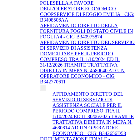
POLESELLA A FAVORE
DELL'OPERATORE ECONOMICO
COOPSERVICE DI REGGIO EMILIA - CIG:
B3408506AA
AFFIDAMENTO DIRETTO DELLA
FORNITURA FOGLI DI STATO CIVILE IN
FOGLI A4 - CIG B340975874
AFFIDAMENTO DIRETTO DEL SERVIZIO
DI SERVIZIO DI ASSISTENZA
DOMICILIARE PER IL PERIODO
COMPRESO TRA IL 1/10/2024 ED IL
31/12/2026 TRAMITE TRATTATIVA
DIRETTA IN MEPA N. 4680640 AD UN
OPERATORE ECONOMICO - CIG
B342770611
AFFIDAMENTO DIRETTO DEL
SERVIZIO DI SERVIZIO DI
ASSISTENZA SOCIALE PER IL
PERIODO COMPRESO TRA IL
1/10/2024 ED IL 30/06/2025 TRAMITE
TRATTATIVA DIRETTA IN MEPA N.
4680814 AD UN OPERATORE
ECONOMICO - CIG: B342656D58
DOCUMENTAZIONE FINALE -