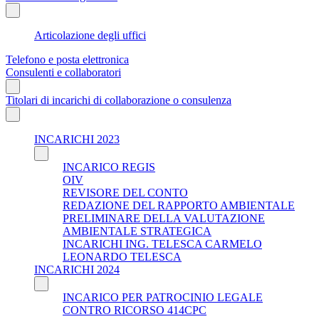
Articolazione degli uffici
Telefono e posta elettronica
Consulenti e collaboratori
Titolari di incarichi di collaborazione o consulenza
INCARICHI 2023
INCARICO REGIS
OIV
REVISORE DEL CONTO
REDAZIONE DEL RAPPORTO AMBIENTALE
PRELIMINARE DELLA VALUTAZIONE
AMBIENTALE STRATEGICA
INCARICHI ING. TELESCA CARMELO
LEONARDO TELESCA
INCARICHI 2024
INCARICO PER PATROCINIO LEGALE
CONTRO RICORSO 414CPC