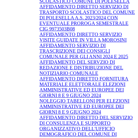
SCOLASTICO COMUNE DI POLESELLA
AFFIDAMENTO DIRETTO SERVIZIO DI
TRASPORTO SCOLASTICO DEL COMUNE
DI POLESELLA A.S. 2023/2024 CON
EVENTUALE PROROGA SEMESTRALE
CIG 9973503B08
AFFIDAMENTO DIRETTO SERVIZIO
VISITE GUIDATE IN VILLA MOROSINI
AFFIDAMENTO SERVIZIO DI
TRASCRIZIONE DEI CONSIGLI
COMUNALE PER GLI ANNI 2024 E 2025
AFFIDAMENTO DEL SERVZIO DI
REDAZIONE E DISTRIBUZIONE DEL
NOTIZIARIO COMUNALE
AFFIDAMENTO DIRETTO FORNITURA
MATERIALE ELETTORALE ELEZIONI
AMMINISTRATIVE ED EUROPEE DEI
GIORNI 8 E 9 GIUGNO 2024
NOLEGGIO TABELLONI PER ELEZIONI
AMMINISTRATIVE ED EUROPEE DEI
GIORNI 8 E 9 GIUGNO 2024
AFFIDAMENTO DIRETTO DEL SERVIZIO
DI CONSULENZA E SUPPORTO
ORGANIZZATIVO DELL'UFFICIO
DEMOGRAFICO DEL COMUNE DI