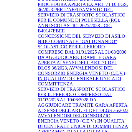
PROCEDURA APERTA EX ART. 71 D. LGS.
36/2023 PER L'AFFIDAMENTO DEL
SERVIZIO DI TRASPORTO SCOLASTICO
PER IL COMUNE DI POLESELLA (RO),
ANNI SCOLASTICI 2025/2028 - CIG
B40147EBEE
CONCESSIONE DEL SERVIZIO DI ASILO
NIDO COMUNALE "GATTONANDO"
SCOLASTICO PER IL PERIODO
COMPRESO DAL 01/01/2025 AL 31/08/2030
DA AGGIUDICARE TRAMITE GARA
APERTA AI SENSI DELL'ART. 71 DEL
DLGS 36/2023, AVVALENDOSI DEL
CONSORZIO ENERGIA VENETO (C.E.V.)
IN QUALITA' DI CENTRALE UNICA DI
COMMITTENZA
SERVIZIO DI TRASPORTO SCOLASTICO
PER IL PERIODO COMPRESO DAL
01/03/2025 AL 10/06/2028 DA
AGGIUDICARE TRAMITE GARA APERTA
AI SENSI DELL'ART. 71 DEL DLGS 36/2023,
AVVALENDOSI DEL CONSORZIO
ENERGIA VENETO (C.E.V.) IN QUALITA'
DI CENTRALE UNICA DI COMMITTENZA
AFFIDAMENTO ALLA DITTA PA