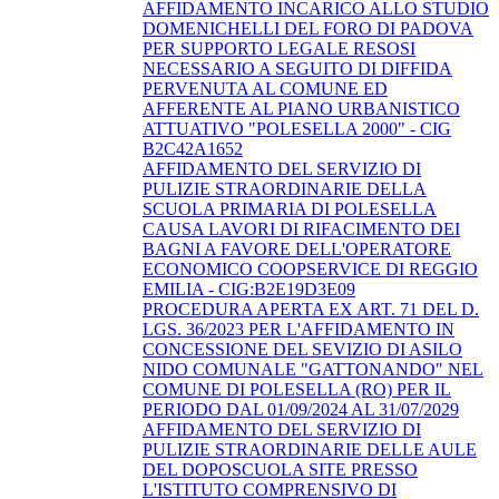
AFFIDAMENTO INCARICO ALLO STUDIO
DOMENICHELLI DEL FORO DI PADOVA
PER SUPPORTO LEGALE RESOSI
NECESSARIO A SEGUITO DI DIFFIDA
PERVENUTA AL COMUNE ED
AFFERENTE AL PIANO URBANISTICO
ATTUATIVO "POLESELLA 2000" - CIG
B2C42A1652
AFFIDAMENTO DEL SERVIZIO DI
PULIZIE STRAORDINARIE DELLA
SCUOLA PRIMARIA DI POLESELLA
CAUSA LAVORI DI RIFACIMENTO DEI
BAGNI A FAVORE DELL'OPERATORE
ECONOMICO COOPSERVICE DI REGGIO
EMILIA - CIG:B2E19D3E09
PROCEDURA APERTA EX ART. 71 DEL D.
LGS. 36/2023 PER L'AFFIDAMENTO IN
CONCESSIONE DEL SEVIZIO DI ASILO
NIDO COMUNALE "GATTONANDO" NEL
COMUNE DI POLESELLA (RO) PER IL
PERIODO DAL 01/09/2024 AL 31/07/2029
AFFIDAMENTO DEL SERVIZIO DI
PULIZIE STRAORDINARIE DELLE AULE
DEL DOPOSCUOLA SITE PRESSO
L'ISTITUTO COMPRENSIVO DI