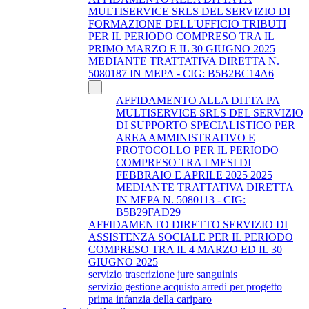
MULTISERVICE SRLS DEL SERVIZIO DI
FORMAZIONE DELL'UFFICIO TRIBUTI
PER IL PERIODO COMPRESO TRA IL
PRIMO MARZO E IL 30 GIUGNO 2025
MEDIANTE TRATTATIVA DIRETTA N.
5080187 IN MEPA - CIG: B5B2BC14A6
AFFIDAMENTO ALLA DITTA PA
MULTISERVICE SRLS DEL SERVIZIO
DI SUPPORTO SPECIALISTICO PER
AREA AMMINISTRATIVO E
PROTOCOLLO PER IL PERIODO
COMPRESO TRA I MESI DI
FEBBRAIO E APRILE 2025 2025
MEDIANTE TRATTATIVA DIRETTA
IN MEPA N. 5080113 - CIG:
B5B29FAD29
AFFIDAMENTO DIRETTO SERVIZIO DI
ASSISTENZA SOCIALE PER IL PERIODO
COMPRESO TRA IL 4 MARZO ED IL 30
GIUGNO 2025
servizio trascrizione jure sanguinis
servizio gestione acquisto arredi per progetto
prima infanzia della cariparo