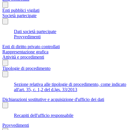
Enti pubblici vigilati
Società partecipate
Dati società partecipate
Provvedimenti
Enti di diritto privato controllati
Rappresentazione grafica
Attività e procedimenti
Tipologie di procedimento
Sezione relativa alle tipologie di procedimento, come indicato
all'art. 35, c. 1,2 del d.lgs. 33/2013
Dichiarazioni sostitutive e acquisizione d'ufficio dei dati
Recapiti dell'ufficio responsabile
Provvedimenti