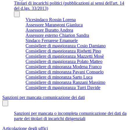
Titolari di incarichi politici (pubblicazioni ai sensi dell'art. 14
del d.lgs. 33/2013)
Vicesindaco Rossin Lorena
Assessore Marangoni Gianluca
Assessore Buratto Andrea
Assessore esterno Chiarion Sandra
Sindaco Ferrarese Emanuele
Consigliere di maggioranza Cosio Damiano
Consigliere di maggioranza Righetti Pino
Consigliere di maggioranza Mazzetti Mosè
Consigliere di maggioranza Polato Matteo
Consigliere di minoranza Modena Franco
Consigliere di minoranza Pavani Consuelo
Consigliere di minoranza Sarto Luca
Consigliere di minoranza Ranzani Massimo
Consigliere di maggioranza Turri Davide
Sanzioni per mancata comunicazione dei dati
Sanzioni per mancata o incompleta comunicazione dei dati da
parte dei titolari di incarichi dirigenziali
Articolazione degli uffici