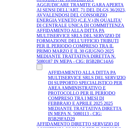
AGGIUDICARE TRAMITE GARA APERTA
AI SENSI DELL'ART. 71 DEL DLGS 36/2023,
AVVALENDOSI DEL CONSORZIO
ENERGIA VENETO (C.E.V.) IN QUALITA'
DI CENTRALE UNICA DI COMMITTENZA
AFFIDAMENTO ALLA DITTA PA
MULTISERVICE SRLS DEL SERVIZIO DI
FORMAZIONE DELL'UFFICIO TRIBUTI
PER IL PERIODO COMPRESO TRA IL
PRIMO MARZO E IL 30 GIUGNO 2025
MEDIANTE TRATTATIVA DIRETTA N.
5080187 IN MEPA - CIG: B5B2BC14A6
AFFIDAMENTO ALLA DITTA PA
MULTISERVICE SRLS DEL SERVIZIO
DI SUPPORTO SPECIALISTICO PER
AREA AMMINISTRATIVO E
PROTOCOLLO PER IL PERIODO
COMPRESO TRA I MESI DI
FEBBRAIO E APRILE 2025 2025
MEDIANTE TRATTATIVA DIRETTA
IN MEPA N. 5080113 - CIG:
B5B29FAD29
AFFIDAMENTO DIRETTO SERVIZIO DI