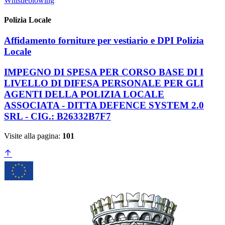
Whistleblowing
Polizia Locale
Affidamento forniture per vestiario e DPI Polizia
Locale
IMPEGNO DI SPESA PER CORSO BASE DI I
LIVELLO DI DIFESA PERSONALE PER GLI
AGENTI DELLA POLIZIA LOCALE
ASSOCIATA - DITTA DEFENCE SYSTEM 2.0
SRL - CIG.: B26332B7F7
Visite alla pagina:
101