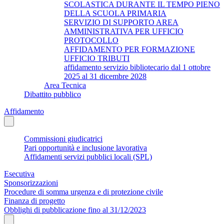
SCOLASTICA DURANTE IL TEMPO PIENO
DELLA SCUOLA PRIMARIA
SERVIZIO DI SUPPORTO AREA
AMMINISTRATIVA PER UFFICIO
PROTOCOLLO
AFFIDAMENTO PER FORMAZIONE
UFFICIO TRIBUTI
affidamento servizio bibliotecario dal 1 ottobre
2025 al 31 dicembre 2028
Area Tecnica
Dibattito pubblico
Affidamento
Commissioni giudicatrici
Pari opportunità e inclusione lavorativa
Affidamenti servizi pubblici locali (SPL)
Esecutiva
Sponsorizzazioni
Procedure di somma urgenza e di protezione civile
Finanza di progetto
Obblighi di pubblicazione fino al 31/12/2023