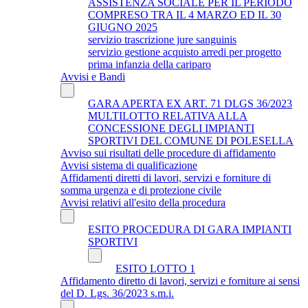
ASSISTENZA SOCIALE PER IL PERIODO
COMPRESO TRA IL 4 MARZO ED IL 30
GIUGNO 2025
servizio trascrizione jure sanguinis
servizio gestione acquisto arredi per progetto
prima infanzia della cariparo
Avvisi e Bandi
GARA APERTA EX ART. 71 DLGS 36/2023
MULTILOTTO RELATIVA ALLA
CONCESSIONE DEGLI IMPIANTI
SPORTIVI DEL COMUNE DI POLESELLA
Avviso sui risultati delle procedure di affidamento
Avvisi sistema di qualificazione
Affidamenti diretti di lavori, servizi e forniture di
somma urgenza e di protezione civile
Avvisi relativi all'esito della procedura
ESITO PROCEDURA DI GARA IMPIANTI
SPORTIVI
ESITO LOTTO 1
Affidamento diretto di lavori, servizi e forniture ai sensi
del D. Lgs. 36/2023 s.m.i.