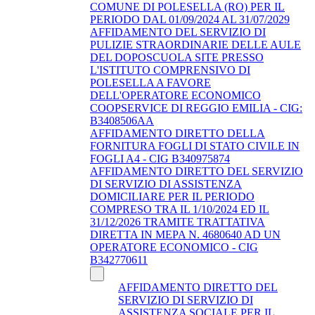
COMUNE DI POLESELLA (RO) PER IL
PERIODO DAL 01/09/2024 AL 31/07/2029
AFFIDAMENTO DEL SERVIZIO DI
PULIZIE STRAORDINARIE DELLE AULE
DEL DOPOSCUOLA SITE PRESSO
L'ISTITUTO COMPRENSIVO DI
POLESELLA A FAVORE
DELL'OPERATORE ECONOMICO
COOPSERVICE DI REGGIO EMILIA - CIG:
B3408506AA
AFFIDAMENTO DIRETTO DELLA
FORNITURA FOGLI DI STATO CIVILE IN
FOGLI A4 - CIG B340975874
AFFIDAMENTO DIRETTO DEL SERVIZIO
DI SERVIZIO DI ASSISTENZA
DOMICILIARE PER IL PERIODO
COMPRESO TRA IL 1/10/2024 ED IL
31/12/2026 TRAMITE TRATTATIVA
DIRETTA IN MEPA N. 4680640 AD UN
OPERATORE ECONOMICO - CIG
B342770611
AFFIDAMENTO DIRETTO DEL
SERVIZIO DI SERVIZIO DI
ASSISTENZA SOCIALE PER IL