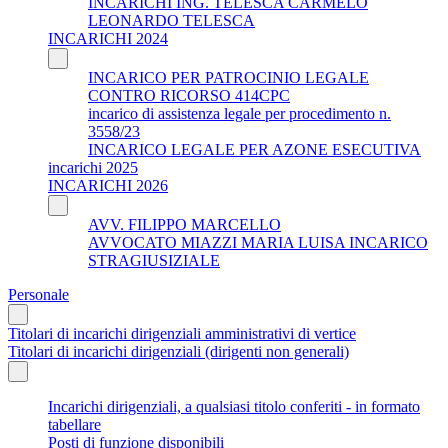
INCARICHI ING. TELESCA CARMELO
LEONARDO TELESCA
INCARICHI 2024
INCARICO PER PATROCINIO LEGALE
CONTRO RICORSO 414CPC
incarico di assistenza legale per procedimento n.
3558/23
INCARICO LEGALE PER AZONE ESECUTIVA
incarichi 2025
INCARICHI 2026
AVV. FILIPPO MARCELLO
AVVOCATO MIAZZI MARIA LUISA INCARICO
STRAGIUSIZIALE
Personale
Titolari di incarichi dirigenziali amministrativi di vertice
Titolari di incarichi dirigenziali (dirigenti non generali)
Incarichi dirigenziali, a qualsiasi titolo conferiti - in formato
tabellare
Posti di funzione disponibili