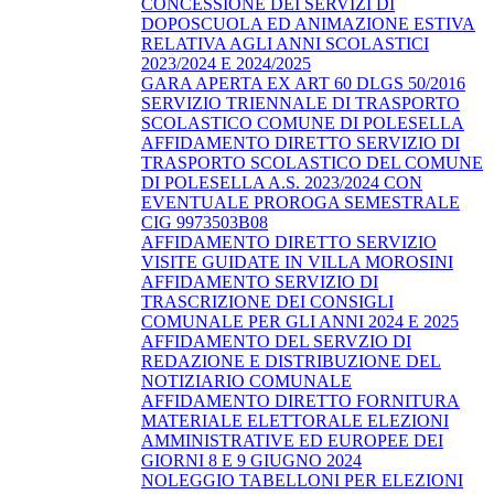
CONCESSIONE DEI SERVIZI DI
DOPOSCUOLA ED ANIMAZIONE ESTIVA
RELATIVA AGLI ANNI SCOLASTICI
2023/2024 E 2024/2025
GARA APERTA EX ART 60 DLGS 50/2016
SERVIZIO TRIENNALE DI TRASPORTO
SCOLASTICO COMUNE DI POLESELLA
AFFIDAMENTO DIRETTO SERVIZIO DI
TRASPORTO SCOLASTICO DEL COMUNE
DI POLESELLA A.S. 2023/2024 CON
EVENTUALE PROROGA SEMESTRALE
CIG 9973503B08
AFFIDAMENTO DIRETTO SERVIZIO
VISITE GUIDATE IN VILLA MOROSINI
AFFIDAMENTO SERVIZIO DI
TRASCRIZIONE DEI CONSIGLI
COMUNALE PER GLI ANNI 2024 E 2025
AFFIDAMENTO DEL SERVZIO DI
REDAZIONE E DISTRIBUZIONE DEL
NOTIZIARIO COMUNALE
AFFIDAMENTO DIRETTO FORNITURA
MATERIALE ELETTORALE ELEZIONI
AMMINISTRATIVE ED EUROPEE DEI
GIORNI 8 E 9 GIUGNO 2024
NOLEGGIO TABELLONI PER ELEZIONI