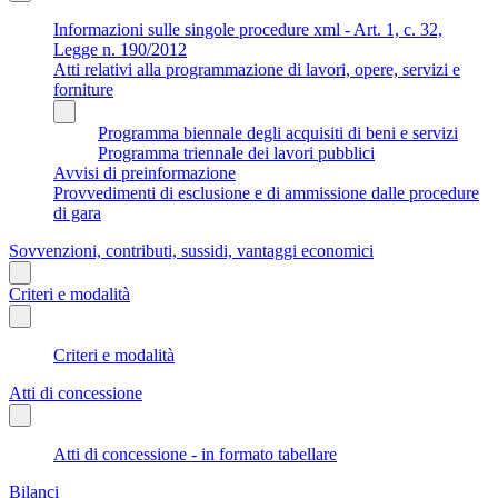
Informazioni sulle singole procedure xml - Art. 1, c. 32,
Legge n. 190/2012
Atti relativi alla programmazione di lavori, opere, servizi e
forniture
Programma biennale degli acquisiti di beni e servizi
Programma triennale dei lavori pubblici
Avvisi di preinformazione
Provvedimenti di esclusione e di ammissione dalle procedure
di gara
Sovvenzioni, contributi, sussidi, vantaggi economici
Criteri e modalità
Criteri e modalità
Atti di concessione
Atti di concessione - in formato tabellare
Bilanci