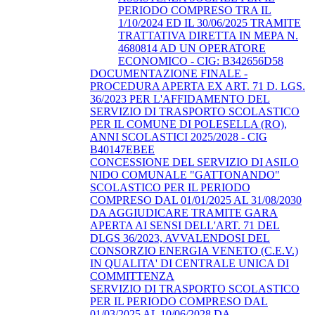
PERIODO COMPRESO TRA IL
1/10/2024 ED IL 30/06/2025 TRAMITE
TRATTATIVA DIRETTA IN MEPA N.
4680814 AD UN OPERATORE
ECONOMICO - CIG: B342656D58
DOCUMENTAZIONE FINALE -
PROCEDURA APERTA EX ART. 71 D. LGS.
36/2023 PER L'AFFIDAMENTO DEL
SERVIZIO DI TRASPORTO SCOLASTICO
PER IL COMUNE DI POLESELLA (RO),
ANNI SCOLASTICI 2025/2028 - CIG
B40147EBEE
CONCESSIONE DEL SERVIZIO DI ASILO
NIDO COMUNALE "GATTONANDO"
SCOLASTICO PER IL PERIODO
COMPRESO DAL 01/01/2025 AL 31/08/2030
DA AGGIUDICARE TRAMITE GARA
APERTA AI SENSI DELL'ART. 71 DEL
DLGS 36/2023, AVVALENDOSI DEL
CONSORZIO ENERGIA VENETO (C.E.V.)
IN QUALITA' DI CENTRALE UNICA DI
COMMITTENZA
SERVIZIO DI TRASPORTO SCOLASTICO
PER IL PERIODO COMPRESO DAL
01/03/2025 AL 10/06/2028 DA