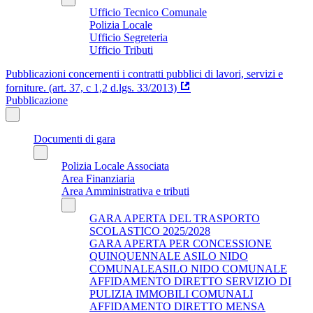
Ufficio Tecnico Comunale
Polizia Locale
Ufficio Segreteria
Ufficio Tributi
Pubblicazioni concernenti i contratti pubblici di lavori, servizi e
forniture. (art. 37, c 1,2 d.lgs. 33/2013)
Pubblicazione
Documenti di gara
Polizia Locale Associata
Area Finanziaria
Area Amministrativa e tributi
GARA APERTA DEL TRASPORTO
SCOLASTICO 2025/2028
GARA APERTA PER CONCESSIONE
QUINQUENNALE ASILO NIDO
COMUNALEASILO NIDO COMUNALE
AFFIDAMENTO DIRETTO SERVIZIO DI
PULIZIA IMMOBILI COMUNALI
AFFIDAMENTO DIRETTO MENSA