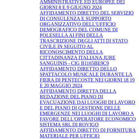
AMMINISTRATIVE ED EUROPEE DEI
GIORNI 8 E 9 GIUGNO 2024
AFFIDAMENTO DIRETTO DEL SERVIZIO
DI CONSULENZA E SUPPORTO
ORGANIZZATIVO DELL'UFFICIO
DEMOGRAFICO DEL COMUNE DI
POLESELLA AI FINI DELLA
TRASCRIZIONE DEGLI ATTI DI STATO
CIVILE IN SEGUITO AL
RICONOSCIMENTO DELLA
CITTADINANZA ITALIANA JURE
SANGUINIS - CIG B1165BE9C9
AFFIDAMENTO DIRETTO DELLO
SPATTACOLO MUSICALE DURANTE LA
FIERA DI PENTECOSTE NEI GIORNI 18 19
E 20 MAGGIO 2024
AFFIDAMENTO DIRETTA DELLA
REDAZIONE DEL PIANO DI
EVACUAZIONE DAI LUOGHI DI LAVORO
E DEL PIANO DI GESTIONE DELLE
EMERGENZE NEI LUOGHI DI LAVORO A
FAVORE DELL'OPERATORE ECONOMICO
SISTEMA SRL DI ROVIGO
AFFIDAMENTO DIRETTO DI FORNITURA
MATERIALE PER UFFICIO