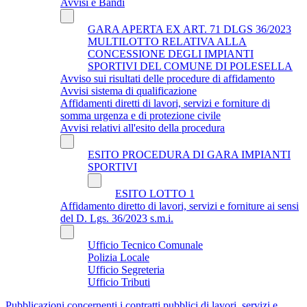
Avvisi e Bandi
GARA APERTA EX ART. 71 DLGS 36/2023
MULTILOTTO RELATIVA ALLA
CONCESSIONE DEGLI IMPIANTI
SPORTIVI DEL COMUNE DI POLESELLA
Avviso sui risultati delle procedure di affidamento
Avvisi sistema di qualificazione
Affidamenti diretti di lavori, servizi e forniture di
somma urgenza e di protezione civile
Avvisi relativi all'esito della procedura
ESITO PROCEDURA DI GARA IMPIANTI
SPORTIVI
ESITO LOTTO 1
Affidamento diretto di lavori, servizi e forniture ai sensi
del D. Lgs. 36/2023 s.m.i.
Ufficio Tecnico Comunale
Polizia Locale
Ufficio Segreteria
Ufficio Tributi
Pubblicazioni concernenti i contratti pubblici di lavori, servizi e