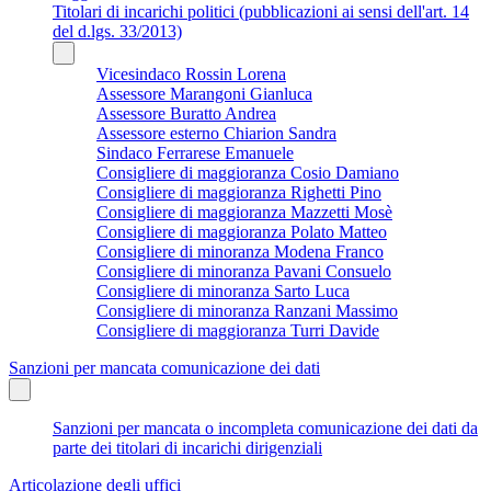
Titolari di incarichi politici (pubblicazioni ai sensi dell'art. 14
del d.lgs. 33/2013)
Vicesindaco Rossin Lorena
Assessore Marangoni Gianluca
Assessore Buratto Andrea
Assessore esterno Chiarion Sandra
Sindaco Ferrarese Emanuele
Consigliere di maggioranza Cosio Damiano
Consigliere di maggioranza Righetti Pino
Consigliere di maggioranza Mazzetti Mosè
Consigliere di maggioranza Polato Matteo
Consigliere di minoranza Modena Franco
Consigliere di minoranza Pavani Consuelo
Consigliere di minoranza Sarto Luca
Consigliere di minoranza Ranzani Massimo
Consigliere di maggioranza Turri Davide
Sanzioni per mancata comunicazione dei dati
Sanzioni per mancata o incompleta comunicazione dei dati da
parte dei titolari di incarichi dirigenziali
Articolazione degli uffici