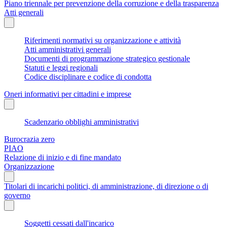
Piano triennale per prevenzione della corruzione e della trasparenza
Atti generali
Riferimenti normativi su organizzazione e attività
Atti amministrativi generali
Documenti di programmazione strategico gestionale
Statuti e leggi regionali
Codice disciplinare e codice di condotta
Oneri informativi per cittadini e imprese
Scadenzario obblighi amministrativi
Burocrazia zero
PIAO
Relazione di inizio e di fine mandato
Organizzazione
Titolari di incarichi politici, di amministrazione, di direzione o di
governo
Soggetti cessati dall'incarico