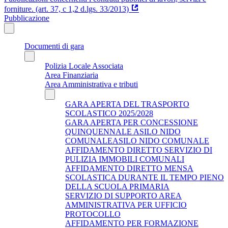
forniture. (art. 37, c 1,2 d.lgs. 33/2013)
Pubblicazione
Documenti di gara
Polizia Locale Associata
Area Finanziaria
Area Amministrativa e tributi
GARA APERTA DEL TRASPORTO
SCOLASTICO 2025/2028
GARA APERTA PER CONCESSIONE
QUINQUENNALE ASILO NIDO
COMUNALEASILO NIDO COMUNALE
AFFIDAMENTO DIRETTO SERVIZIO DI
PULIZIA IMMOBILI COMUNALI
AFFIDAMENTO DIRETTO MENSA
SCOLASTICA DURANTE IL TEMPO PIENO
DELLA SCUOLA PRIMARIA
SERVIZIO DI SUPPORTO AREA
AMMINISTRATIVA PER UFFICIO
PROTOCOLLO
AFFIDAMENTO PER FORMAZIONE