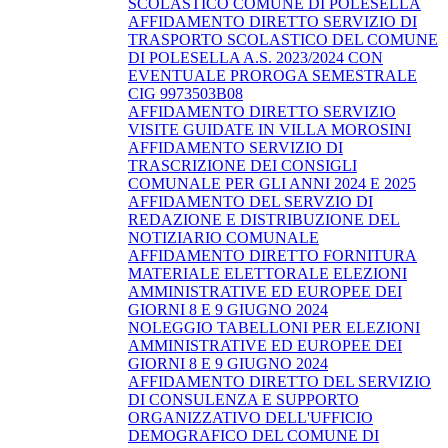
SCOLASTICO COMUNE DI POLESELLA
AFFIDAMENTO DIRETTO SERVIZIO DI
TRASPORTO SCOLASTICO DEL COMUNE
DI POLESELLA A.S. 2023/2024 CON
EVENTUALE PROROGA SEMESTRALE
CIG 9973503B08
AFFIDAMENTO DIRETTO SERVIZIO
VISITE GUIDATE IN VILLA MOROSINI
AFFIDAMENTO SERVIZIO DI
TRASCRIZIONE DEI CONSIGLI
COMUNALE PER GLI ANNI 2024 E 2025
AFFIDAMENTO DEL SERVZIO DI
REDAZIONE E DISTRIBUZIONE DEL
NOTIZIARIO COMUNALE
AFFIDAMENTO DIRETTO FORNITURA
MATERIALE ELETTORALE ELEZIONI
AMMINISTRATIVE ED EUROPEE DEI
GIORNI 8 E 9 GIUGNO 2024
NOLEGGIO TABELLONI PER ELEZIONI
AMMINISTRATIVE ED EUROPEE DEI
GIORNI 8 E 9 GIUGNO 2024
AFFIDAMENTO DIRETTO DEL SERVIZIO
DI CONSULENZA E SUPPORTO
ORGANIZZATIVO DELL'UFFICIO
DEMOGRAFICO DEL COMUNE DI