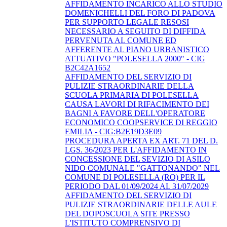
AFFIDAMENTO INCARICO ALLO STUDIO
DOMENICHELLI DEL FORO DI PADOVA
PER SUPPORTO LEGALE RESOSI
NECESSARIO A SEGUITO DI DIFFIDA
PERVENUTA AL COMUNE ED
AFFERENTE AL PIANO URBANISTICO
ATTUATIVO "POLESELLA 2000" - CIG
B2C42A1652
AFFIDAMENTO DEL SERVIZIO DI
PULIZIE STRAORDINARIE DELLA
SCUOLA PRIMARIA DI POLESELLA
CAUSA LAVORI DI RIFACIMENTO DEI
BAGNI A FAVORE DELL'OPERATORE
ECONOMICO COOPSERVICE DI REGGIO
EMILIA - CIG:B2E19D3E09
PROCEDURA APERTA EX ART. 71 DEL D.
LGS. 36/2023 PER L'AFFIDAMENTO IN
CONCESSIONE DEL SEVIZIO DI ASILO
NIDO COMUNALE "GATTONANDO" NEL
COMUNE DI POLESELLA (RO) PER IL
PERIODO DAL 01/09/2024 AL 31/07/2029
AFFIDAMENTO DEL SERVIZIO DI
PULIZIE STRAORDINARIE DELLE AULE
DEL DOPOSCUOLA SITE PRESSO
L'ISTITUTO COMPRENSIVO DI