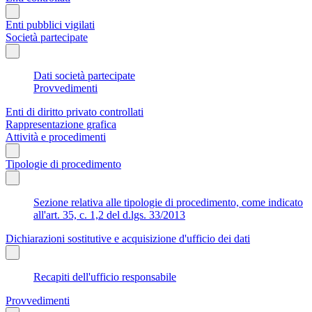
Enti pubblici vigilati
Società partecipate
Dati società partecipate
Provvedimenti
Enti di diritto privato controllati
Rappresentazione grafica
Attività e procedimenti
Tipologie di procedimento
Sezione relativa alle tipologie di procedimento, come indicato
all'art. 35, c. 1,2 del d.lgs. 33/2013
Dichiarazioni sostitutive e acquisizione d'ufficio dei dati
Recapiti dell'ufficio responsabile
Provvedimenti