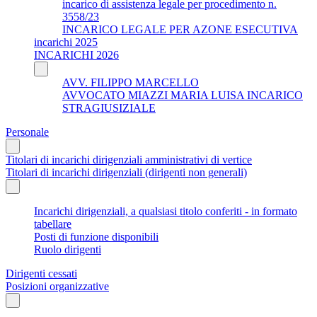
incarico di assistenza legale per procedimento n.
3558/23
INCARICO LEGALE PER AZONE ESECUTIVA
incarichi 2025
INCARICHI 2026
AVV. FILIPPO MARCELLO
AVVOCATO MIAZZI MARIA LUISA INCARICO
STRAGIUSIZIALE
Personale
Titolari di incarichi dirigenziali amministrativi di vertice
Titolari di incarichi dirigenziali (dirigenti non generali)
Incarichi dirigenziali, a qualsiasi titolo conferiti - in formato
tabellare
Posti di funzione disponibili
Ruolo dirigenti
Dirigenti cessati
Posizioni organizzative