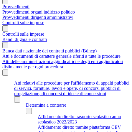
Provvedimenti
Provvedimenti organi indirizzo politico
Provvedimenti dirigenti amministrativi
Controlli sulle imprese
Controlli sulle imprese
Bandi di gara e contratti
Banca dati nazionale dei contratti pubblici (Bdncp)
Atti e documenti di carattere generale riferiti a tutte le procedure
Atti delle amministrazioni aggiudicatrici e degli enti aggiudicatori
distintamente per ogni procedura
Atti relativi alle procedure per l'affidamento di appalti pubblici
di servizi, forniture, lavori e opere, di concorsi pubblici di
progettazione, di concorsi di idee e di concessioni
Determina a contrarre
Affidamento diretto trasporto scolastico anno
scolastico 2022/2023
Affidamento diretto tramite piattaforma CEV