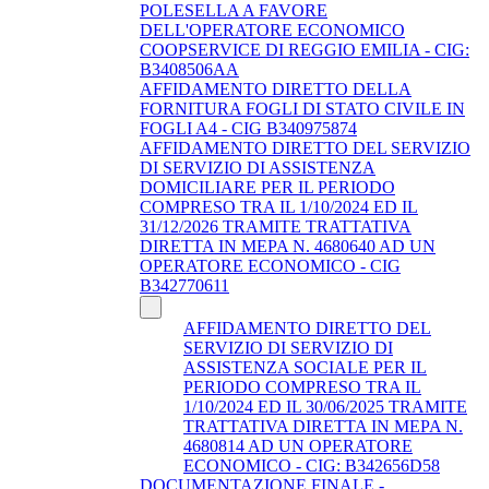
POLESELLA A FAVORE
DELL'OPERATORE ECONOMICO
COOPSERVICE DI REGGIO EMILIA - CIG:
B3408506AA
AFFIDAMENTO DIRETTO DELLA
FORNITURA FOGLI DI STATO CIVILE IN
FOGLI A4 - CIG B340975874
AFFIDAMENTO DIRETTO DEL SERVIZIO
DI SERVIZIO DI ASSISTENZA
DOMICILIARE PER IL PERIODO
COMPRESO TRA IL 1/10/2024 ED IL
31/12/2026 TRAMITE TRATTATIVA
DIRETTA IN MEPA N. 4680640 AD UN
OPERATORE ECONOMICO - CIG
B342770611
AFFIDAMENTO DIRETTO DEL
SERVIZIO DI SERVIZIO DI
ASSISTENZA SOCIALE PER IL
PERIODO COMPRESO TRA IL
1/10/2024 ED IL 30/06/2025 TRAMITE
TRATTATIVA DIRETTA IN MEPA N.
4680814 AD UN OPERATORE
ECONOMICO - CIG: B342656D58
DOCUMENTAZIONE FINALE -