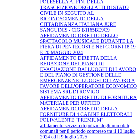
POLESELLA AI FINI DELLA
TRASCRIZIONE DEGLI ATTI DI STATO
CIVILE IN SEGUITO AL
RICONOSCIMENTO DELLA
CITTADINANZA ITALIANA JURE
SANGUINIS - CIG B1165BE9C9
AFFIDAMENTO DIRETTO DELLO
SPATTACOLO MUSICALE DURANTE LA
FIERA DI PENTECOSTE NEI GIORNI 18 19
E 20 MAGGIO 2024
AFFIDAMENTO DIRETTA DELLA
REDAZIONE DEL PIANO DI
EVACUAZIONE DAI LUOGHI DI LAVORO
E DEL PIANO DI GESTIONE DELLE
EMERGENZE NEI LUOGHI DI LAVORO A
FAVORE DELL'OPERATORE ECONOMICO
SISTEMA SRL DI ROVIGO
AFFIDAMENTO DIRETTO DI FORNITURA
MATERIALE PER UFFICIO
AFFIDAMENTO DIRETTO DELLA
FORNITURE DI 4 CABINE ELETTORALI
POLIVALENTE "PREMIUM"
affidamento servizio di pulizie degli immobili
comunali per il periodo compreso tra il 10 luglio
2024 ed il 9 luglio 2025