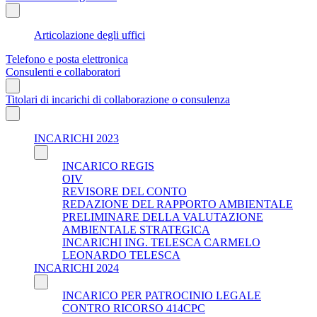
Articolazione degli uffici
Telefono e posta elettronica
Consulenti e collaboratori
Titolari di incarichi di collaborazione o consulenza
INCARICHI 2023
INCARICO REGIS
OIV
REVISORE DEL CONTO
REDAZIONE DEL RAPPORTO AMBIENTALE
PRELIMINARE DELLA VALUTAZIONE
AMBIENTALE STRATEGICA
INCARICHI ING. TELESCA CARMELO
LEONARDO TELESCA
INCARICHI 2024
INCARICO PER PATROCINIO LEGALE
CONTRO RICORSO 414CPC