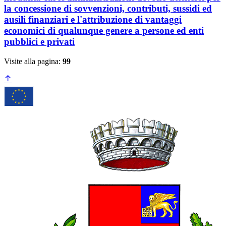
la concessione di sovvenzioni, contributi, sussidi ed
ausili finanziari e l'attribuzione di vantaggi
economici di qualunque genere a persone ed enti
pubblici e privati
Visite alla pagina:
99