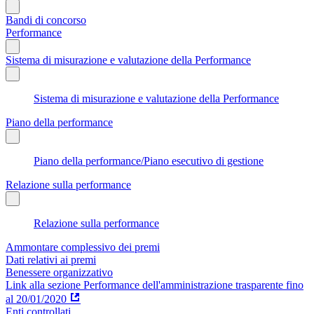
Bandi di concorso
Performance
Sistema di misurazione e valutazione della Performance
Sistema di misurazione e valutazione della Performance
Piano della performance
Piano della performance/Piano esecutivo di gestione
Relazione sulla performance
Relazione sulla performance
Ammontare complessivo dei premi
Dati relativi ai premi
Benessere organizzativo
Link alla sezione Performance dell'amministrazione trasparente fino
al 20/01/2020
Enti controllati