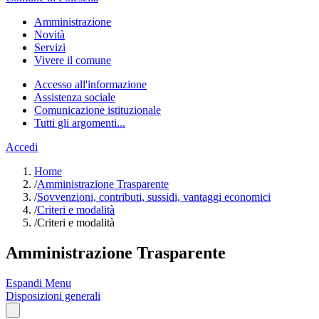
Amministrazione
Novità
Servizi
Vivere il comune
Accesso all'informazione
Assistenza sociale
Comunicazione istituzionale
Tutti gli argomenti...
Accedi
Home
/
Amministrazione Trasparente
/
Sovvenzioni, contributi, sussidi, vantaggi economici
/
Criteri e modalità
/
Criteri e modalità
Amministrazione Trasparente
Espandi Menu
Disposizioni generali