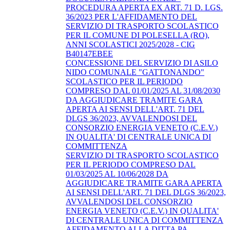
PROCEDURA APERTA EX ART. 71 D. LGS.
36/2023 PER L'AFFIDAMENTO DEL
SERVIZIO DI TRASPORTO SCOLASTICO
PER IL COMUNE DI POLESELLA (RO),
ANNI SCOLASTICI 2025/2028 - CIG
B40147EBEE
CONCESSIONE DEL SERVIZIO DI ASILO
NIDO COMUNALE "GATTONANDO"
SCOLASTICO PER IL PERIODO
COMPRESO DAL 01/01/2025 AL 31/08/2030
DA AGGIUDICARE TRAMITE GARA
APERTA AI SENSI DELL'ART. 71 DEL
DLGS 36/2023, AVVALENDOSI DEL
CONSORZIO ENERGIA VENETO (C.E.V.)
IN QUALITA' DI CENTRALE UNICA DI
COMMITTENZA
SERVIZIO DI TRASPORTO SCOLASTICO
PER IL PERIODO COMPRESO DAL
01/03/2025 AL 10/06/2028 DA
AGGIUDICARE TRAMITE GARA APERTA
AI SENSI DELL'ART. 71 DEL DLGS 36/2023,
AVVALENDOSI DEL CONSORZIO
ENERGIA VENETO (C.E.V.) IN QUALITA'
DI CENTRALE UNICA DI COMMITTENZA
AFFIDAMENTO ALLA DITTA PA