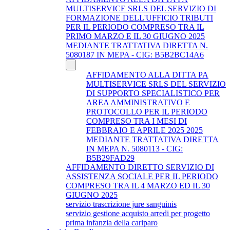
MULTISERVICE SRLS DEL SERVIZIO DI
FORMAZIONE DELL'UFFICIO TRIBUTI
PER IL PERIODO COMPRESO TRA IL
PRIMO MARZO E IL 30 GIUGNO 2025
MEDIANTE TRATTATIVA DIRETTA N.
5080187 IN MEPA - CIG: B5B2BC14A6
AFFIDAMENTO ALLA DITTA PA
MULTISERVICE SRLS DEL SERVIZIO
DI SUPPORTO SPECIALISTICO PER
AREA AMMINISTRATIVO E
PROTOCOLLO PER IL PERIODO
COMPRESO TRA I MESI DI
FEBBRAIO E APRILE 2025 2025
MEDIANTE TRATTATIVA DIRETTA
IN MEPA N. 5080113 - CIG:
B5B29FAD29
AFFIDAMENTO DIRETTO SERVIZIO DI
ASSISTENZA SOCIALE PER IL PERIODO
COMPRESO TRA IL 4 MARZO ED IL 30
GIUGNO 2025
servizio trascrizione jure sanguinis
servizio gestione acquisto arredi per progetto
prima infanzia della cariparo