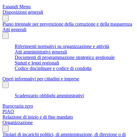
Espandi Menu
Disposizioni generali
Piano triennale per prevenzione della corruzione e della trasparenza
Atti generali
Riferimenti normativi su organizzazione e attività
Atti amministrativi generali
Documenti di programmazione strategico gestionale
Statuti e leggi regionali
Codice disciplinare e codice di condotta
Oneri informativi per cittadini e imprese
Scadenzario obblighi amministrativi
Burocrazia zero
PIAO
Relazione di inizio e di fine mandato
Organizzazione
Titolari di incarichi politici, di amministrazione, di direzione o di