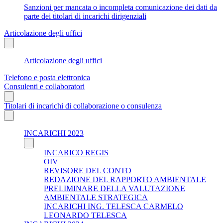
Sanzioni per mancata o incompleta comunicazione dei dati da
parte dei titolari di incarichi dirigenziali
Articolazione degli uffici
Articolazione degli uffici
Telefono e posta elettronica
Consulenti e collaboratori
Titolari di incarichi di collaborazione o consulenza
INCARICHI 2023
INCARICO REGIS
OIV
REVISORE DEL CONTO
REDAZIONE DEL RAPPORTO AMBIENTALE
PRELIMINARE DELLA VALUTAZIONE
AMBIENTALE STRATEGICA
INCARICHI ING. TELESCA CARMELO
LEONARDO TELESCA