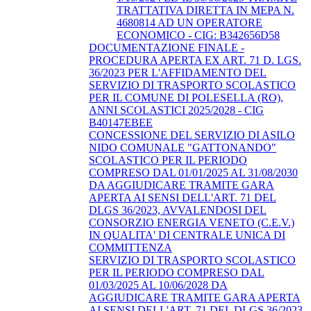
TRATTATIVA DIRETTA IN MEPA N.
4680814 AD UN OPERATORE
ECONOMICO - CIG: B342656D58
DOCUMENTAZIONE FINALE -
PROCEDURA APERTA EX ART. 71 D. LGS.
36/2023 PER L'AFFIDAMENTO DEL
SERVIZIO DI TRASPORTO SCOLASTICO
PER IL COMUNE DI POLESELLA (RO),
ANNI SCOLASTICI 2025/2028 - CIG
B40147EBEE
CONCESSIONE DEL SERVIZIO DI ASILO
NIDO COMUNALE "GATTONANDO"
SCOLASTICO PER IL PERIODO
COMPRESO DAL 01/01/2025 AL 31/08/2030
DA AGGIUDICARE TRAMITE GARA
APERTA AI SENSI DELL'ART. 71 DEL
DLGS 36/2023, AVVALENDOSI DEL
CONSORZIO ENERGIA VENETO (C.E.V.)
IN QUALITA' DI CENTRALE UNICA DI
COMMITTENZA
SERVIZIO DI TRASPORTO SCOLASTICO
PER IL PERIODO COMPRESO DAL
01/03/2025 AL 10/06/2028 DA
AGGIUDICARE TRAMITE GARA APERTA
AI SENSI DELL'ART. 71 DEL DLGS 36/2023,