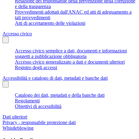
Relazione del responsabile della prevenzione della corruzione
e della trasparenza
Provvedimenti adottati dall'ANAC ed atti di adeguamento a
tali provvedimenti
Atti di accertamento delle violazioni
Accesso civico
Accesso civico semplice a dati, documenti e informazioni
soggetti a pubblicazione obbligatoria
Accesso civico generalizzato a dati e documenti ulteriori
Registro degli accessi
Accessibilità e catalogo di dati, metadati e banche dati
Catalogo dei dati, metadati e della banche dati
Regolamenti
Obiettivi di accessibilità
Dati ulteriori
Privacy - responsabile protezione dati
Whistleblowing