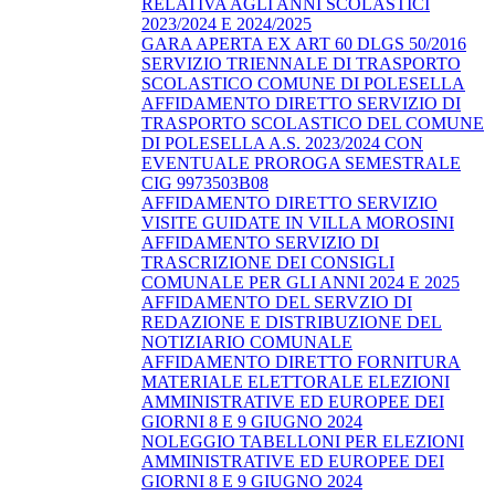
RELATIVA AGLI ANNI SCOLASTICI
2023/2024 E 2024/2025
GARA APERTA EX ART 60 DLGS 50/2016
SERVIZIO TRIENNALE DI TRASPORTO
SCOLASTICO COMUNE DI POLESELLA
AFFIDAMENTO DIRETTO SERVIZIO DI
TRASPORTO SCOLASTICO DEL COMUNE
DI POLESELLA A.S. 2023/2024 CON
EVENTUALE PROROGA SEMESTRALE
CIG 9973503B08
AFFIDAMENTO DIRETTO SERVIZIO
VISITE GUIDATE IN VILLA MOROSINI
AFFIDAMENTO SERVIZIO DI
TRASCRIZIONE DEI CONSIGLI
COMUNALE PER GLI ANNI 2024 E 2025
AFFIDAMENTO DEL SERVZIO DI
REDAZIONE E DISTRIBUZIONE DEL
NOTIZIARIO COMUNALE
AFFIDAMENTO DIRETTO FORNITURA
MATERIALE ELETTORALE ELEZIONI
AMMINISTRATIVE ED EUROPEE DEI
GIORNI 8 E 9 GIUGNO 2024
NOLEGGIO TABELLONI PER ELEZIONI
AMMINISTRATIVE ED EUROPEE DEI
GIORNI 8 E 9 GIUGNO 2024