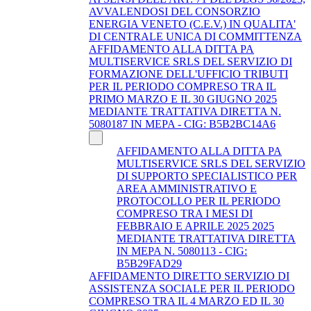
AVVALENDOSI DEL CONSORZIO
ENERGIA VENETO (C.E.V.) IN QUALITA'
DI CENTRALE UNICA DI COMMITTENZA
AFFIDAMENTO ALLA DITTA PA
MULTISERVICE SRLS DEL SERVIZIO DI
FORMAZIONE DELL'UFFICIO TRIBUTI
PER IL PERIODO COMPRESO TRA IL
PRIMO MARZO E IL 30 GIUGNO 2025
MEDIANTE TRATTATIVA DIRETTA N.
5080187 IN MEPA - CIG: B5B2BC14A6
AFFIDAMENTO ALLA DITTA PA
MULTISERVICE SRLS DEL SERVIZIO
DI SUPPORTO SPECIALISTICO PER
AREA AMMINISTRATIVO E
PROTOCOLLO PER IL PERIODO
COMPRESO TRA I MESI DI
FEBBRAIO E APRILE 2025 2025
MEDIANTE TRATTATIVA DIRETTA
IN MEPA N. 5080113 - CIG:
B5B29FAD29
AFFIDAMENTO DIRETTO SERVIZIO DI
ASSISTENZA SOCIALE PER IL PERIODO
COMPRESO TRA IL 4 MARZO ED IL 30