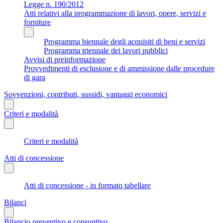
Legge n. 190/2012
Atti relativi alla programmazione di lavori, opere, servizi e
forniture
Programma biennale degli acquisiti di beni e servizi
Programma triennale dei lavori pubblici
Avvisi di preinformazione
Provvedimenti di esclusione e di ammissione dalle procedure
di gara
Sovvenzioni, contributi, sussidi, vantaggi economici
Criteri e modalità
Criteri e modalità
Atti di concessione
Atti di concessione - in formato tabellare
Bilanci
Bilancio preventivo e consuntivo