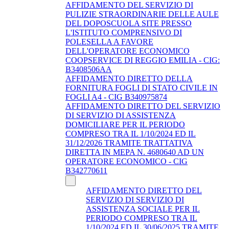
AFFIDAMENTO DEL SERVIZIO DI
PULIZIE STRAORDINARIE DELLE AULE
DEL DOPOSCUOLA SITE PRESSO
L'ISTITUTO COMPRENSIVO DI
POLESELLA A FAVORE
DELL'OPERATORE ECONOMICO
COOPSERVICE DI REGGIO EMILIA - CIG:
B3408506AA
AFFIDAMENTO DIRETTO DELLA
FORNITURA FOGLI DI STATO CIVILE IN
FOGLI A4 - CIG B340975874
AFFIDAMENTO DIRETTO DEL SERVIZIO
DI SERVIZIO DI ASSISTENZA
DOMICILIARE PER IL PERIODO
COMPRESO TRA IL 1/10/2024 ED IL
31/12/2026 TRAMITE TRATTATIVA
DIRETTA IN MEPA N. 4680640 AD UN
OPERATORE ECONOMICO - CIG
B342770611
AFFIDAMENTO DIRETTO DEL
SERVIZIO DI SERVIZIO DI
ASSISTENZA SOCIALE PER IL
PERIODO COMPRESO TRA IL
1/10/2024 ED IL 30/06/2025 TRAMITE