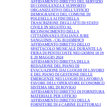
AFFIDAMENTO DIRETTO DEL SERVIZIO
DI CONSULENZA E SUPPORTO
ORGANIZZATIVO DELL'UFFICIO
DEMOGRAFICO DEL COMUNE DI
POLESELLA AI FINI DELLA
TRASCRIZIONE DEGLI ATTI DI STATO
CIVILE IN SEGUITO AL
RICONOSCIMENTO DELLA
CITTADINANZA ITALIANA JURE
SANGUINIS - CIG B1165BE9C9
AFFIDAMENTO DIRETTO DELLO
SPATTACOLO MUSICALE DURANTE LA
FIERA DI PENTECOSTE NEI GIORNI 18 19
E 20 MAGGIO 2024
AFFIDAMENTO DIRETTA DELLA
REDAZIONE DEL PIANO DI
EVACUAZIONE DAI LUOGHI DI LAVORO
E DEL PIANO DI GESTIONE DELLE
EMERGENZE NEI LUOGHI DI LAVORO A
FAVORE DELL'OPERATORE ECONOMICO
SISTEMA SRL DI ROVIGO
AFFIDAMENTO DIRETTO DI FORNITURA
MATERIALE PER UFFICIO
AFFIDAMENTO DIRETTO DELLA
FORNITURE DI 4 CABINE ELETTORALI