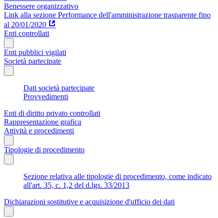
Benessere organizzativo
Link alla sezione Performance dell'amministrazione trasparente fino
al 20/01/2020
Enti controllati
Enti pubblici vigilati
Società partecipate
Dati società partecipate
Provvedimenti
Enti di diritto privato controllati
Rappresentazione grafica
Attività e procedimenti
Tipologie di procedimento
Sezione relativa alle tipologie di procedimento, come indicato
all'art. 35, c. 1,2 del d.lgs. 33/2013
Dichiarazioni sostitutive e acquisizione d'ufficio dei dati