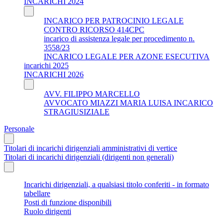
INCARICHI 2024
INCARICO PER PATROCINIO LEGALE
CONTRO RICORSO 414CPC
incarico di assistenza legale per procedimento n.
3558/23
INCARICO LEGALE PER AZONE ESECUTIVA
incarichi 2025
INCARICHI 2026
AVV. FILIPPO MARCELLO
AVVOCATO MIAZZI MARIA LUISA INCARICO
STRAGIUSIZIALE
Personale
Titolari di incarichi dirigenziali amministrativi di vertice
Titolari di incarichi dirigenziali (dirigenti non generali)
Incarichi dirigenziali, a qualsiasi titolo conferiti - in formato
tabellare
Posti di funzione disponibili
Ruolo dirigenti