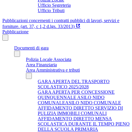
Ufficio Segreteria
Ufficio Tributi
Pubblicazioni concernenti i contratti pubblici di lavori, servizi e
forniture. (art. 37, c 1,2 d.lgs. 33/2013)
Pubblicazione
Documenti di gara
Polizia Locale Associata
Area Finanziaria
Area Amministrativa e tributi
GARA APERTA DEL TRASPORTO
SCOLASTICO 2025/2028
GARA APERTA PER CONCESSIONE
QUINQUENNALE ASILO NIDO
COMUNALEASILO NIDO COMUNALE
AFFIDAMENTO DIRETTO SERVIZIO DI
PULIZIA IMMOBILI COMUNALI
AFFIDAMENTO DIRETTO MENSA
SCOLASTICA DURANTE IL TEMPO PIENO
DELLA SCUOLA PRIMARIA