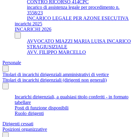
CONTRO RICORSO 414CPC
incarico di assistenza legale per procedimento n.
3558/23
INCARICO LEGALE PER AZONE ESECUTIVA
incarichi 2025
INCARICHI 2026
AVVOCATO MIAZZI MARIA LUISA INCARICO
STRAGIUSIZIALE
AVV. FILIPPO MARCELLO
Personale
Titolari di incarichi dirigenziali amministrativi di vertice
Titolari di incarichi dirigenziali (dirigenti non generali)
Incarichi dirigenziali, a qualsiasi titolo conferiti - in formato
tabellare
Posti di funzione disponibili
Ruolo dirigenti
Dirigenti cessati
Posizioni organizzative