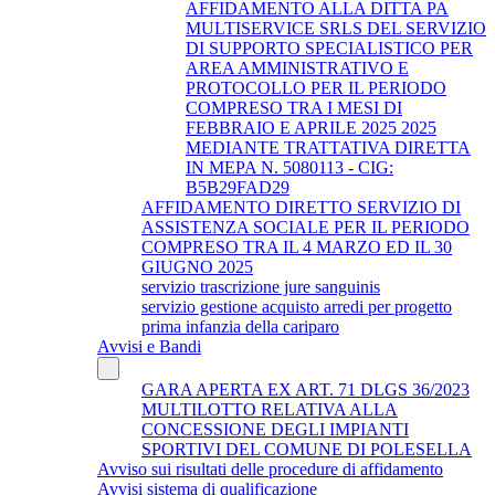
AFFIDAMENTO ALLA DITTA PA
MULTISERVICE SRLS DEL SERVIZIO
DI SUPPORTO SPECIALISTICO PER
AREA AMMINISTRATIVO E
PROTOCOLLO PER IL PERIODO
COMPRESO TRA I MESI DI
FEBBRAIO E APRILE 2025 2025
MEDIANTE TRATTATIVA DIRETTA
IN MEPA N. 5080113 - CIG:
B5B29FAD29
AFFIDAMENTO DIRETTO SERVIZIO DI
ASSISTENZA SOCIALE PER IL PERIODO
COMPRESO TRA IL 4 MARZO ED IL 30
GIUGNO 2025
servizio trascrizione jure sanguinis
servizio gestione acquisto arredi per progetto
prima infanzia della cariparo
Avvisi e Bandi
GARA APERTA EX ART. 71 DLGS 36/2023
MULTILOTTO RELATIVA ALLA
CONCESSIONE DEGLI IMPIANTI
SPORTIVI DEL COMUNE DI POLESELLA
Avviso sui risultati delle procedure di affidamento
Avvisi sistema di qualificazione