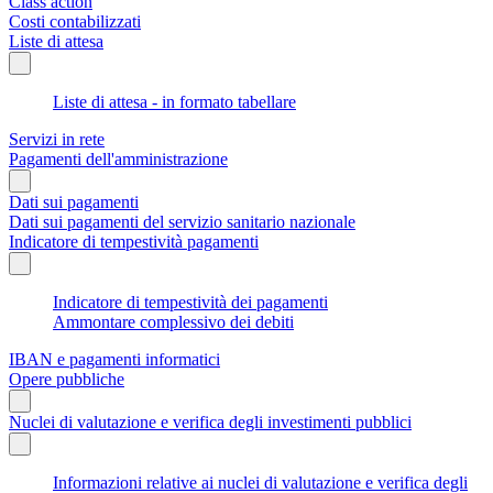
Class action
Costi contabilizzati
Liste di attesa
Liste di attesa - in formato tabellare
Servizi in rete
Pagamenti dell'amministrazione
Dati sui pagamenti
Dati sui pagamenti del servizio sanitario nazionale
Indicatore di tempestività pagamenti
Indicatore di tempestività dei pagamenti
Ammontare complessivo dei debiti
IBAN e pagamenti informatici
Opere pubbliche
Nuclei di valutazione e verifica degli investimenti pubblici
Informazioni relative ai nuclei di valutazione e verifica degli