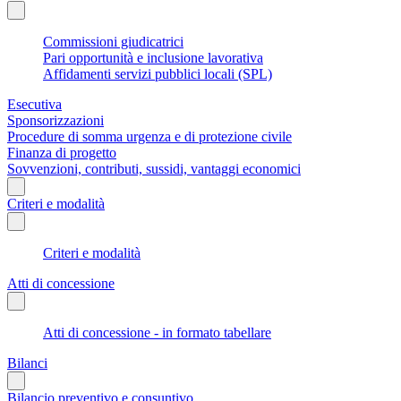
Commissioni giudicatrici
Pari opportunità e inclusione lavorativa
Affidamenti servizi pubblici locali (SPL)
Esecutiva
Sponsorizzazioni
Procedure di somma urgenza e di protezione civile
Finanza di progetto
Sovvenzioni, contributi, sussidi, vantaggi economici
Criteri e modalità
Criteri e modalità
Atti di concessione
Atti di concessione - in formato tabellare
Bilanci
Bilancio preventivo e consuntivo