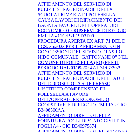
AFFIDAMENTO DEL SERVIZIO DI
PULIZIE STRAORDINARIE DELLA
SCUOLA PRIMARIA DI POLESELLA
CAUSA LAVORI DI RIFACIMENTO DEI
BAGNI A FAVORE DELL'OPERATORE
ECONOMICO COOPSERVICE DI REGGIO
EMILIA - CIG:B2E19D3E09
PROCEDURA APERTA EX ART. 71 DEL D.
LGS. 36/2023 PER L'AFFIDAMENTO IN
CONCESSIONE DEL SEVIZIO DI ASILO
NIDO COMUNALE "GATTONANDO" NEL
COMUNE DI POLESELLA (RO) PER IL
PERIODO DAL 01/09/2024 AL 31/07/2029
AFFIDAMENTO DEL SERVIZIO DI
PULIZIE STRAORDINARIE DELLE AULE
DEL DOPOSCUOLA SITE PRESSO
L'ISTITUTO COMPRENSIVO DI
POLESELLA A FAVORE
DELL'OPERATORE ECONOMICO
COOPSERVICE DI REGGIO EMILIA - CIG:
B3408506AA
AFFIDAMENTO DIRETTO DELLA
FORNITURA FOGLI DI STATO CIVILE IN
FOGLI A4 - CIG B340975874
AFFIDAMENTO DIRETTO DEL SERVIZIO