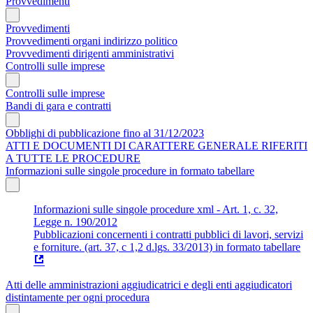
Provvedimenti
Provvedimenti
Provvedimenti organi indirizzo politico
Provvedimenti dirigenti amministrativi
Controlli sulle imprese
Controlli sulle imprese
Bandi di gara e contratti
Obblighi di pubblicazione fino al 31/12/2023
ATTI E DOCUMENTI DI CARATTERE GENERALE RIFERITI
A TUTTE LE PROCEDURE
Informazioni sulle singole procedure in formato tabellare
Informazioni sulle singole procedure xml - Art. 1, c. 32,
Legge n. 190/2012
Pubblicazioni concernenti i contratti pubblici di lavori, servizi
e forniture. (art. 37, c 1,2 d.lgs. 33/2013) in formato tabellare
Atti delle amministrazioni aggiudicatrici e degli enti aggiudicatori
distintamente per ogni procedura