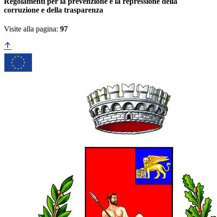
Regolamenti per la prevenzione e la repressione della
corruzione e della trasparenza
Visite alla pagina:
97