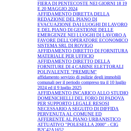
FIERA DI PENTECOSTE NEI GIORNI 18 19
E 20 MAGGIO 2024
AFFIDAMENTO DIRETTA DELLA
REDAZIONE DEL PIANO DI
EVACUAZIONE DAI LUOGHI DI LAVORO
E DEL PIANO DI GESTIONE DELLE
EMERGENZE NEI LUOGHI DI LAVORO A
FAVORE DELL'OPERATORE ECONOMICO
SISTEMA SRL DI ROVIGO
AFFIDAMENTO DIRETTO DI FORNITURA
MATERIALE PER UFFICIO
AFFIDAMENTO DIRETTO DELLA
FORNITURE DI 4 CABINE ELETTORALI
POLIVALENTE "PREMIUM"
affidamento servizio di pulizie degli immobili
comunali per il periodo compreso tra il 10 luglio
2024 ed il 9 luglio 2025
AFFIDAMENTO INCARICO ALLO STUDIO
DOMENICHELLI DEL FORO DI PADOVA
PER SUPPORTO LEGALE RESOSI
NECESSARIO A SEGUITO DI DIFFIDA
PERVENUTA AL COMUNE ED
AFFERENTE AL PIANO URBANISTICO
ATTUATIVO "POLESELLA 2000" - CIG
B2C42A1652