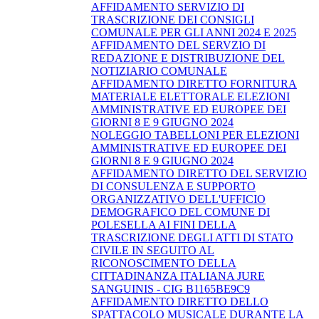
AFFIDAMENTO SERVIZIO DI
TRASCRIZIONE DEI CONSIGLI
COMUNALE PER GLI ANNI 2024 E 2025
AFFIDAMENTO DEL SERVZIO DI
REDAZIONE E DISTRIBUZIONE DEL
NOTIZIARIO COMUNALE
AFFIDAMENTO DIRETTO FORNITURA
MATERIALE ELETTORALE ELEZIONI
AMMINISTRATIVE ED EUROPEE DEI
GIORNI 8 E 9 GIUGNO 2024
NOLEGGIO TABELLONI PER ELEZIONI
AMMINISTRATIVE ED EUROPEE DEI
GIORNI 8 E 9 GIUGNO 2024
AFFIDAMENTO DIRETTO DEL SERVIZIO
DI CONSULENZA E SUPPORTO
ORGANIZZATIVO DELL'UFFICIO
DEMOGRAFICO DEL COMUNE DI
POLESELLA AI FINI DELLA
TRASCRIZIONE DEGLI ATTI DI STATO
CIVILE IN SEGUITO AL
RICONOSCIMENTO DELLA
CITTADINANZA ITALIANA JURE
SANGUINIS - CIG B1165BE9C9
AFFIDAMENTO DIRETTO DELLO
SPATTACOLO MUSICALE DURANTE LA