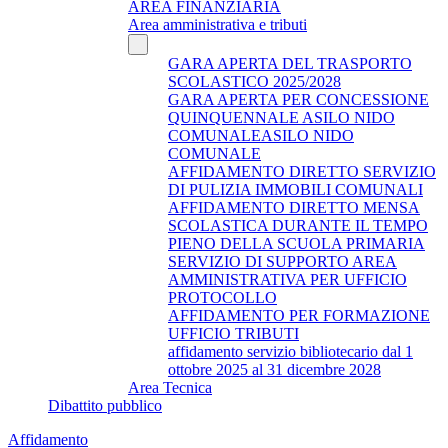
AREA FINANZIARIA
Area amministrativa e tributi
GARA APERTA DEL TRASPORTO
SCOLASTICO 2025/2028
GARA APERTA PER CONCESSIONE
QUINQUENNALE ASILO NIDO
COMUNALEASILO NIDO
COMUNALE
AFFIDAMENTO DIRETTO SERVIZIO
DI PULIZIA IMMOBILI COMUNALI
AFFIDAMENTO DIRETTO MENSA
SCOLASTICA DURANTE IL TEMPO
PIENO DELLA SCUOLA PRIMARIA
SERVIZIO DI SUPPORTO AREA
AMMINISTRATIVA PER UFFICIO
PROTOCOLLO
AFFIDAMENTO PER FORMAZIONE
UFFICIO TRIBUTI
affidamento servizio bibliotecario dal 1
ottobre 2025 al 31 dicembre 2028
Area Tecnica
Dibattito pubblico
Affidamento