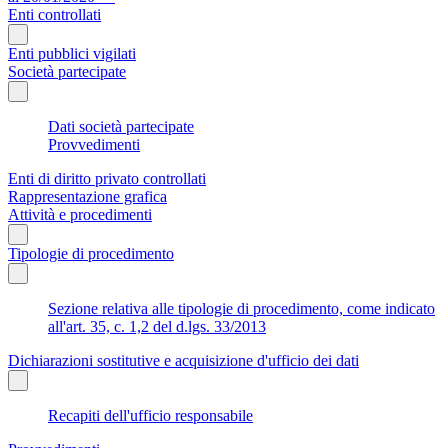
Enti controllati
Enti pubblici vigilati
Società partecipate
Dati società partecipate
Provvedimenti
Enti di diritto privato controllati
Rappresentazione grafica
Attività e procedimenti
Tipologie di procedimento
Sezione relativa alle tipologie di procedimento, come indicato
all'art. 35, c. 1,2 del d.lgs. 33/2013
Dichiarazioni sostitutive e acquisizione d'ufficio dei dati
Recapiti dell'ufficio responsabile