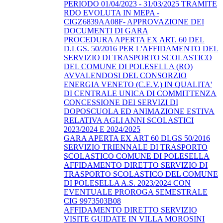
PERIODO 01/04/2023 - 31/03/2025 TRAMITE
RDO EVOLUTA IN MEPA -
CIGZ6839AA08F- APPROVAZIONE DEI
DOCUMENTI DI GARA
PROCEDURA APERTA EX ART. 60 DEL
D.LGS. 50/2016 PER L'AFFIDAMENTO DEL
SERVIZIO DI TRASPORTO SCOLASTICO
DEL COMUNE DI POLESELLA (RO)
AVVALENDOSI DEL CONSORZIO
ENERGIA VENETO (C.E.V.) IN QUALITA'
DI CENTRALE UNICA DI COMMITTENZA
CONCESSIONE DEI SERVIZI DI
DOPOSCUOLA ED ANIMAZIONE ESTIVA
RELATIVA AGLI ANNI SCOLASTICI
2023/2024 E 2024/2025
GARA APERTA EX ART 60 DLGS 50/2016
SERVIZIO TRIENNALE DI TRASPORTO
SCOLASTICO COMUNE DI POLESELLA
AFFIDAMENTO DIRETTO SERVIZIO DI
TRASPORTO SCOLASTICO DEL COMUNE
DI POLESELLA A.S. 2023/2024 CON
EVENTUALE PROROGA SEMESTRALE
CIG 9973503B08
AFFIDAMENTO DIRETTO SERVIZIO
VISITE GUIDATE IN VILLA MOROSINI