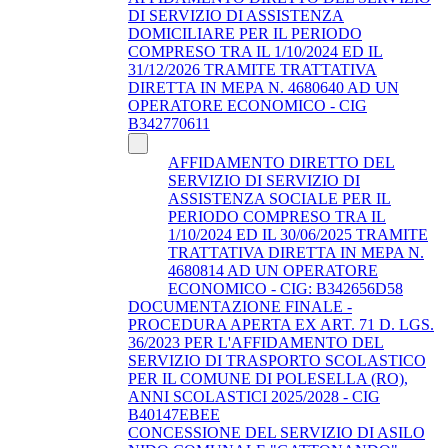
DI SERVIZIO DI ASSISTENZA
DOMICILIARE PER IL PERIODO
COMPRESO TRA IL 1/10/2024 ED IL
31/12/2026 TRAMITE TRATTATIVA
DIRETTA IN MEPA N. 4680640 AD UN
OPERATORE ECONOMICO - CIG
B342770611
AFFIDAMENTO DIRETTO DEL
SERVIZIO DI SERVIZIO DI
ASSISTENZA SOCIALE PER IL
PERIODO COMPRESO TRA IL
1/10/2024 ED IL 30/06/2025 TRAMITE
TRATTATIVA DIRETTA IN MEPA N.
4680814 AD UN OPERATORE
ECONOMICO - CIG: B342656D58
DOCUMENTAZIONE FINALE -
PROCEDURA APERTA EX ART. 71 D. LGS.
36/2023 PER L'AFFIDAMENTO DEL
SERVIZIO DI TRASPORTO SCOLASTICO
PER IL COMUNE DI POLESELLA (RO),
ANNI SCOLASTICI 2025/2028 - CIG
B40147EBEE
CONCESSIONE DEL SERVIZIO DI ASILO