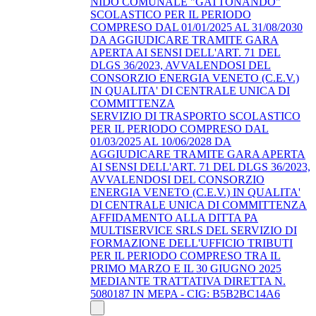
NIDO COMUNALE "GATTONANDO"
SCOLASTICO PER IL PERIODO
COMPRESO DAL 01/01/2025 AL 31/08/2030
DA AGGIUDICARE TRAMITE GARA
APERTA AI SENSI DELL'ART. 71 DEL
DLGS 36/2023, AVVALENDOSI DEL
CONSORZIO ENERGIA VENETO (C.E.V.)
IN QUALITA' DI CENTRALE UNICA DI
COMMITTENZA
SERVIZIO DI TRASPORTO SCOLASTICO
PER IL PERIODO COMPRESO DAL
01/03/2025 AL 10/06/2028 DA
AGGIUDICARE TRAMITE GARA APERTA
AI SENSI DELL'ART. 71 DEL DLGS 36/2023,
AVVALENDOSI DEL CONSORZIO
ENERGIA VENETO (C.E.V.) IN QUALITA'
DI CENTRALE UNICA DI COMMITTENZA
AFFIDAMENTO ALLA DITTA PA
MULTISERVICE SRLS DEL SERVIZIO DI
FORMAZIONE DELL'UFFICIO TRIBUTI
PER IL PERIODO COMPRESO TRA IL
PRIMO MARZO E IL 30 GIUGNO 2025
MEDIANTE TRATTATIVA DIRETTA N.
5080187 IN MEPA - CIG: B5B2BC14A6