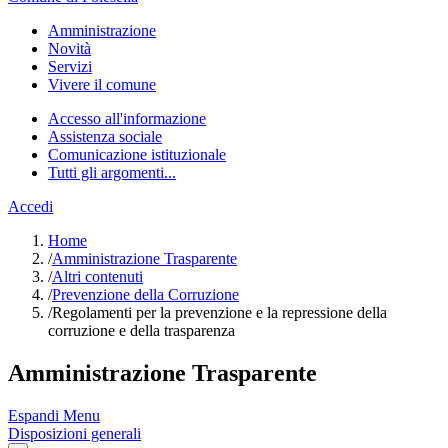
Amministrazione
Novità
Servizi
Vivere il comune
Accesso all'informazione
Assistenza sociale
Comunicazione istituzionale
Tutti gli argomenti...
Accedi
Home
/
Amministrazione Trasparente
/
Altri contenuti
/
Prevenzione della Corruzione
/
Regolamenti per la prevenzione e la repressione della
corruzione e della trasparenza
Amministrazione Trasparente
Espandi Menu
Disposizioni generali