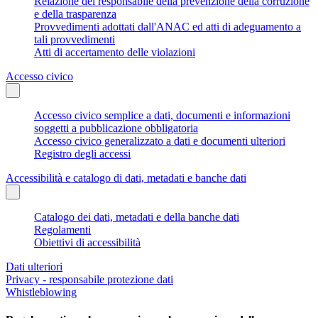
Relazione del responsabile della prevenzione della corruzione
e della trasparenza
Provvedimenti adottati dall'ANAC ed atti di adeguamento a
tali provvedimenti
Atti di accertamento delle violazioni
Accesso civico
Accesso civico semplice a dati, documenti e informazioni
soggetti a pubblicazione obbligatoria
Accesso civico generalizzato a dati e documenti ulteriori
Registro degli accessi
Accessibilità e catalogo di dati, metadati e banche dati
Catalogo dei dati, metadati e della banche dati
Regolamenti
Obiettivi di accessibilità
Dati ulteriori
Privacy - responsabile protezione dati
Whistleblowing