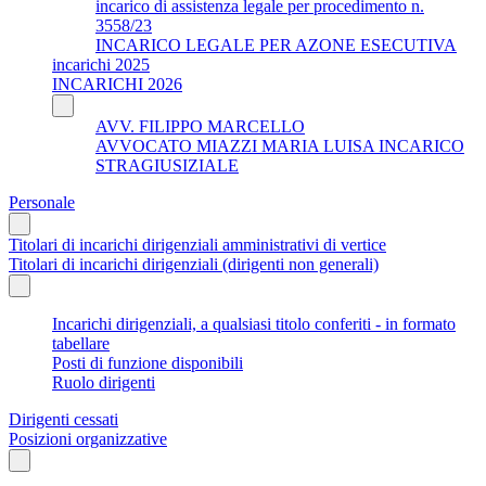
incarico di assistenza legale per procedimento n.
3558/23
INCARICO LEGALE PER AZONE ESECUTIVA
incarichi 2025
INCARICHI 2026
AVV. FILIPPO MARCELLO
AVVOCATO MIAZZI MARIA LUISA INCARICO
STRAGIUSIZIALE
Personale
Titolari di incarichi dirigenziali amministrativi di vertice
Titolari di incarichi dirigenziali (dirigenti non generali)
Incarichi dirigenziali, a qualsiasi titolo conferiti - in formato
tabellare
Posti di funzione disponibili
Ruolo dirigenti
Dirigenti cessati
Posizioni organizzative