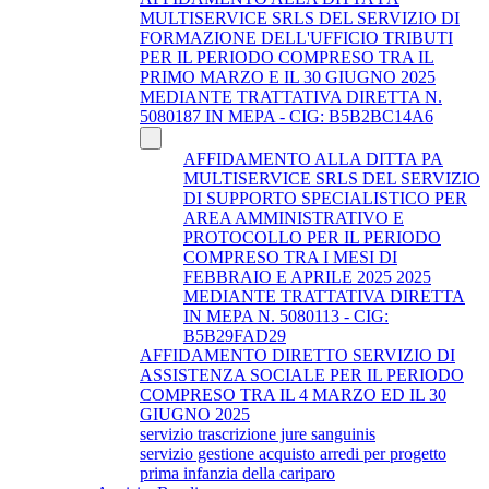
MULTISERVICE SRLS DEL SERVIZIO DI
FORMAZIONE DELL'UFFICIO TRIBUTI
PER IL PERIODO COMPRESO TRA IL
PRIMO MARZO E IL 30 GIUGNO 2025
MEDIANTE TRATTATIVA DIRETTA N.
5080187 IN MEPA - CIG: B5B2BC14A6
AFFIDAMENTO ALLA DITTA PA
MULTISERVICE SRLS DEL SERVIZIO
DI SUPPORTO SPECIALISTICO PER
AREA AMMINISTRATIVO E
PROTOCOLLO PER IL PERIODO
COMPRESO TRA I MESI DI
FEBBRAIO E APRILE 2025 2025
MEDIANTE TRATTATIVA DIRETTA
IN MEPA N. 5080113 - CIG:
B5B29FAD29
AFFIDAMENTO DIRETTO SERVIZIO DI
ASSISTENZA SOCIALE PER IL PERIODO
COMPRESO TRA IL 4 MARZO ED IL 30
GIUGNO 2025
servizio trascrizione jure sanguinis
servizio gestione acquisto arredi per progetto
prima infanzia della cariparo