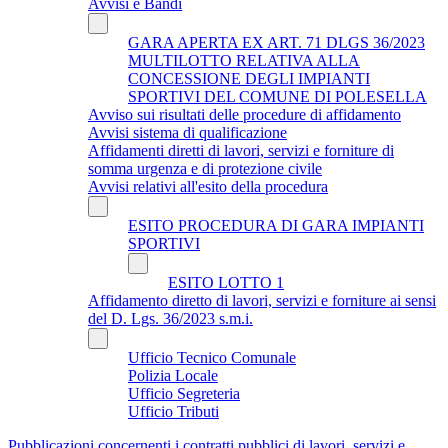
Avvisi e Bandi
GARA APERTA EX ART. 71 DLGS 36/2023
MULTILOTTO RELATIVA ALLA
CONCESSIONE DEGLI IMPIANTI
SPORTIVI DEL COMUNE DI POLESELLA
Avviso sui risultati delle procedure di affidamento
Avvisi sistema di qualificazione
Affidamenti diretti di lavori, servizi e forniture di
somma urgenza e di protezione civile
Avvisi relativi all'esito della procedura
ESITO PROCEDURA DI GARA IMPIANTI
SPORTIVI
ESITO LOTTO 1
Affidamento diretto di lavori, servizi e forniture ai sensi
del D. Lgs. 36/2023 s.m.i.
Ufficio Tecnico Comunale
Polizia Locale
Ufficio Segreteria
Ufficio Tributi
Pubblicazioni concernenti i contratti pubblici di lavori, servizi e