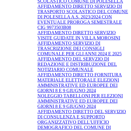
SCOLASTICO COMUNE DI POLESELLA
AFFIDAMENTO DIRETTO SERVIZIO DI
TRASPORTO SCOLASTICO DEL COMUNE
DI POLESELLA A.S. 2023/2024 CON
EVENTUALE PROROGA SEMESTRALE
CIG 9973503B08
AFFIDAMENTO DIRETTO SERVIZIO
VISITE GUIDATE IN VILLA MOROSINI
AFFIDAMENTO SERVIZIO DI
TRASCRIZIONE DEI CONSIGLI
COMUNALE PER GLI ANNI 2024 E 2025
AFFIDAMENTO DEL SERVZIO DI
REDAZIONE E DISTRIBUZIONE DEL
NOTIZIARIO COMUNALE
AFFIDAMENTO DIRETTO FORNITURA
MATERIALE ELETTORALE ELEZIONI
AMMINISTRATIVE ED EUROPEE DEI
GIORNI 8 E 9 GIUGNO 2024
NOLEGGIO TABELLONI PER ELEZIONI
AMMINISTRATIVE ED EUROPEE DEI
GIORNI 8 E 9 GIUGNO 2024
AFFIDAMENTO DIRETTO DEL SERVIZIO
DI CONSULENZA E SUPPORTO
ORGANIZZATIVO DELL'UFFICIO
DEMOGRAFICO DEL COMUNE DI