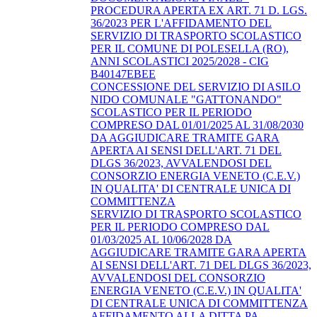
PROCEDURA APERTA EX ART. 71 D. LGS.
36/2023 PER L'AFFIDAMENTO DEL
SERVIZIO DI TRASPORTO SCOLASTICO
PER IL COMUNE DI POLESELLA (RO),
ANNI SCOLASTICI 2025/2028 - CIG
B40147EBEE
CONCESSIONE DEL SERVIZIO DI ASILO
NIDO COMUNALE "GATTONANDO"
SCOLASTICO PER IL PERIODO
COMPRESO DAL 01/01/2025 AL 31/08/2030
DA AGGIUDICARE TRAMITE GARA
APERTA AI SENSI DELL'ART. 71 DEL
DLGS 36/2023, AVVALENDOSI DEL
CONSORZIO ENERGIA VENETO (C.E.V.)
IN QUALITA' DI CENTRALE UNICA DI
COMMITTENZA
SERVIZIO DI TRASPORTO SCOLASTICO
PER IL PERIODO COMPRESO DAL
01/03/2025 AL 10/06/2028 DA
AGGIUDICARE TRAMITE GARA APERTA
AI SENSI DELL'ART. 71 DEL DLGS 36/2023,
AVVALENDOSI DEL CONSORZIO
ENERGIA VENETO (C.E.V.) IN QUALITA'
DI CENTRALE UNICA DI COMMITTENZA
AFFIDAMENTO ALLA DITTA PA