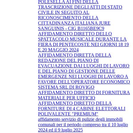
POLESELLA AI FINI DELLA
TRASCRIZIONE DEGLI ATTI DI STATO
CIVILE IN SEGUITO AL
RICONOSCIMENTO DELLA
CITTADINANZA ITALIANA JURE
SANGUINIS - CIG B1165BE9C9
AFFIDAMENTO DIRETTO DELLO
SPATTACOLO MUSICALE DURANTE LA
FIERA DI PENTECOSTE NEI GIORNI 18 19
E 20 MAGGIO 2024
AFFIDAMENTO DIRETTA DELLA
REDAZIONE DEL PIANO DI
EVACUAZIONE DAI LUOGHI DI LAVORO
E DEL PIANO DI GESTIONE DELLE
EMERGENZE NEI LUOGHI DI LAVORO A
FAVORE DELL'OPERATORE ECONOMICO
SISTEMA SRL DI ROVIGO
AFFIDAMENTO DIRETTO DI FORNITURA
MATERIALE PER UFFICIO
AFFIDAMENTO DIRETTO DELLA
FORNITURE DI 4 CABINE ELETTORALI
POLIVALENTE "PREMIUM"
affidamento servizio di pulizie degli immobili
comunali per il periodo compreso tra il 10 luglio
2024 ed il 9 luglio 2025