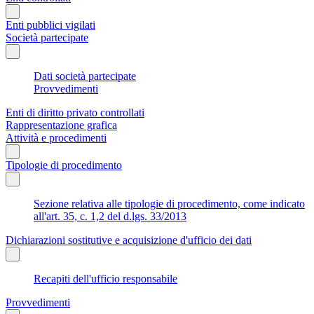
Enti pubblici vigilati
Società partecipate
Dati società partecipate
Provvedimenti
Enti di diritto privato controllati
Rappresentazione grafica
Attività e procedimenti
Tipologie di procedimento
Sezione relativa alle tipologie di procedimento, come indicato
all'art. 35, c. 1,2 del d.lgs. 33/2013
Dichiarazioni sostitutive e acquisizione d'ufficio dei dati
Recapiti dell'ufficio responsabile
Provvedimenti