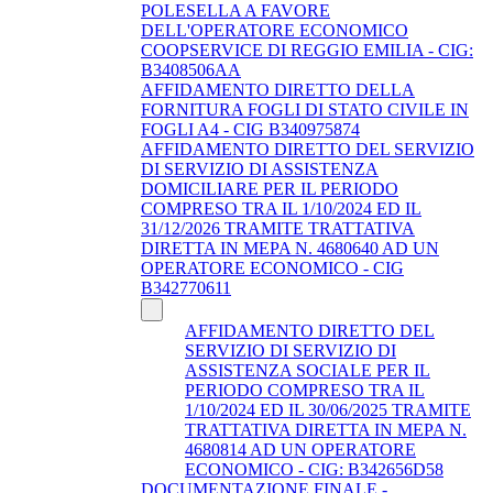
POLESELLA A FAVORE
DELL'OPERATORE ECONOMICO
COOPSERVICE DI REGGIO EMILIA - CIG:
B3408506AA
AFFIDAMENTO DIRETTO DELLA
FORNITURA FOGLI DI STATO CIVILE IN
FOGLI A4 - CIG B340975874
AFFIDAMENTO DIRETTO DEL SERVIZIO
DI SERVIZIO DI ASSISTENZA
DOMICILIARE PER IL PERIODO
COMPRESO TRA IL 1/10/2024 ED IL
31/12/2026 TRAMITE TRATTATIVA
DIRETTA IN MEPA N. 4680640 AD UN
OPERATORE ECONOMICO - CIG
B342770611
AFFIDAMENTO DIRETTO DEL
SERVIZIO DI SERVIZIO DI
ASSISTENZA SOCIALE PER IL
PERIODO COMPRESO TRA IL
1/10/2024 ED IL 30/06/2025 TRAMITE
TRATTATIVA DIRETTA IN MEPA N.
4680814 AD UN OPERATORE
ECONOMICO - CIG: B342656D58
DOCUMENTAZIONE FINALE -