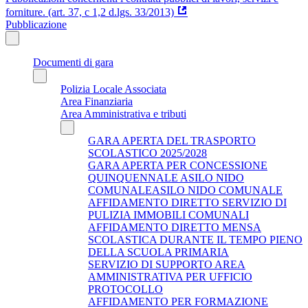
forniture. (art. 37, c 1,2 d.lgs. 33/2013)
Pubblicazione
Documenti di gara
Polizia Locale Associata
Area Finanziaria
Area Amministrativa e tributi
GARA APERTA DEL TRASPORTO
SCOLASTICO 2025/2028
GARA APERTA PER CONCESSIONE
QUINQUENNALE ASILO NIDO
COMUNALEASILO NIDO COMUNALE
AFFIDAMENTO DIRETTO SERVIZIO DI
PULIZIA IMMOBILI COMUNALI
AFFIDAMENTO DIRETTO MENSA
SCOLASTICA DURANTE IL TEMPO PIENO
DELLA SCUOLA PRIMARIA
SERVIZIO DI SUPPORTO AREA
AMMINISTRATIVA PER UFFICIO
PROTOCOLLO
AFFIDAMENTO PER FORMAZIONE