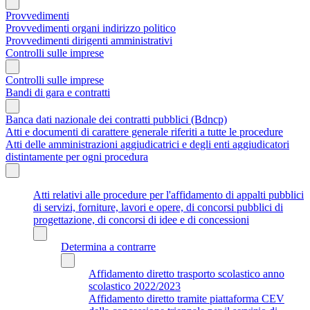
Provvedimenti
Provvedimenti organi indirizzo politico
Provvedimenti dirigenti amministrativi
Controlli sulle imprese
Controlli sulle imprese
Bandi di gara e contratti
Banca dati nazionale dei contratti pubblici (Bdncp)
Atti e documenti di carattere generale riferiti a tutte le procedure
Atti delle amministrazioni aggiudicatrici e degli enti aggiudicatori
distintamente per ogni procedura
Atti relativi alle procedure per l'affidamento di appalti pubblici
di servizi, forniture, lavori e opere, di concorsi pubblici di
progettazione, di concorsi di idee e di concessioni
Determina a contrarre
Affidamento diretto trasporto scolastico anno
scolastico 2022/2023
Affidamento diretto tramite piattaforma CEV