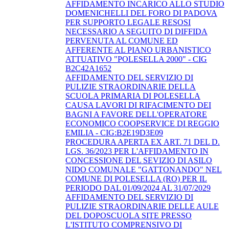
AFFIDAMENTO INCARICO ALLO STUDIO
DOMENICHELLI DEL FORO DI PADOVA
PER SUPPORTO LEGALE RESOSI
NECESSARIO A SEGUITO DI DIFFIDA
PERVENUTA AL COMUNE ED
AFFERENTE AL PIANO URBANISTICO
ATTUATIVO "POLESELLA 2000" - CIG
B2C42A1652
AFFIDAMENTO DEL SERVIZIO DI
PULIZIE STRAORDINARIE DELLA
SCUOLA PRIMARIA DI POLESELLA
CAUSA LAVORI DI RIFACIMENTO DEI
BAGNI A FAVORE DELL'OPERATORE
ECONOMICO COOPSERVICE DI REGGIO
EMILIA - CIG:B2E19D3E09
PROCEDURA APERTA EX ART. 71 DEL D.
LGS. 36/2023 PER L'AFFIDAMENTO IN
CONCESSIONE DEL SEVIZIO DI ASILO
NIDO COMUNALE "GATTONANDO" NEL
COMUNE DI POLESELLA (RO) PER IL
PERIODO DAL 01/09/2024 AL 31/07/2029
AFFIDAMENTO DEL SERVIZIO DI
PULIZIE STRAORDINARIE DELLE AULE
DEL DOPOSCUOLA SITE PRESSO
L'ISTITUTO COMPRENSIVO DI