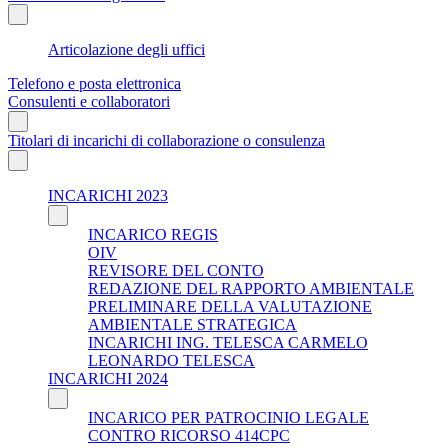
Articolazione degli uffici
Telefono e posta elettronica
Consulenti e collaboratori
Titolari di incarichi di collaborazione o consulenza
INCARICHI 2023
INCARICO REGIS
OIV
REVISORE DEL CONTO
REDAZIONE DEL RAPPORTO AMBIENTALE
PRELIMINARE DELLA VALUTAZIONE
AMBIENTALE STRATEGICA
INCARICHI ING. TELESCA CARMELO
LEONARDO TELESCA
INCARICHI 2024
INCARICO PER PATROCINIO LEGALE
CONTRO RICORSO 414CPC