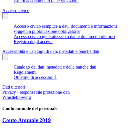
Atti di accertamento delle violazioni
Accesso civico
Accesso civico semplice a dati, documenti e informazioni
soggetti a pubblicazione obbligatoria
Accesso civico generalizzato a dati e documenti ulteriori
Registro degli accessi
Accessibilità e catalogo di dati, metadati e banche dati
Catalogo dei dati, metadati e della banche dati
Regolamenti
Obiettivi di accessibilità
Dati ulteriori
Privacy - responsabile protezione dati
Whistleblowing
Conto annuale del personale
Conto Annuale 2019