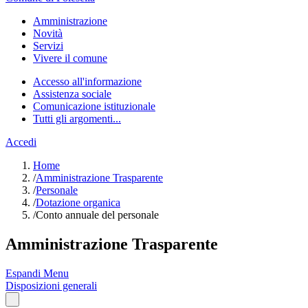
Amministrazione
Novità
Servizi
Vivere il comune
Accesso all'informazione
Assistenza sociale
Comunicazione istituzionale
Tutti gli argomenti...
Accedi
Home
/
Amministrazione Trasparente
/
Personale
/
Dotazione organica
/
Conto annuale del personale
Amministrazione Trasparente
Espandi Menu
Disposizioni generali