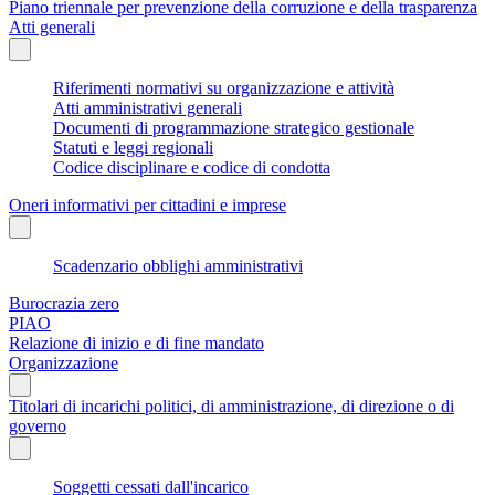
Piano triennale per prevenzione della corruzione e della trasparenza
Atti generali
Riferimenti normativi su organizzazione e attività
Atti amministrativi generali
Documenti di programmazione strategico gestionale
Statuti e leggi regionali
Codice disciplinare e codice di condotta
Oneri informativi per cittadini e imprese
Scadenzario obblighi amministrativi
Burocrazia zero
PIAO
Relazione di inizio e di fine mandato
Organizzazione
Titolari di incarichi politici, di amministrazione, di direzione o di
governo
Soggetti cessati dall'incarico