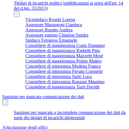
Titolari di incarichi politici (pubblicazioni ai sensi dell'art. 14
del d.lgs. 33/2013)
Vicesindaco Rossin Lorena
Assessore Marangoni Gianluca
Assessore Buratto Andrea
Assessore esterno Chiarion Sandra
Sindaco Ferrarese Emanuele
Consigliere di maggioranza Cosio Damiano
Consigliere di maggioranza Righetti Pino
Consigliere di maggioranza Mazzetti Mosè
Consigliere di maggioranza Polato Matteo
Consigliere di minoranza Modena Franco
Consigliere di minoranza Pavani Consuelo
Consigliere di minoranza Sarto Luca
Consigliere di minoranza Ranzani Massimo
Consigliere di maggioranza Turri Davide
Sanzioni per mancata comunicazione dei dati
Sanzioni per mancata o incompleta comunicazione dei dati da
parte dei titolari di incarichi dirigenziali
Articolazione degli uffici