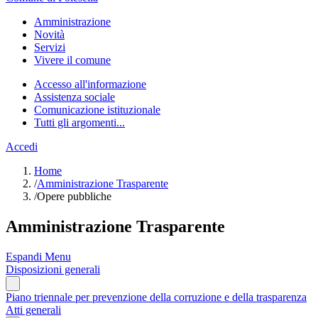
Amministrazione
Novità
Servizi
Vivere il comune
Accesso all'informazione
Assistenza sociale
Comunicazione istituzionale
Tutti gli argomenti...
Accedi
Home
/
Amministrazione Trasparente
/
Opere pubbliche
Amministrazione Trasparente
Espandi Menu
Disposizioni generali
Piano triennale per prevenzione della corruzione e della trasparenza
Atti generali