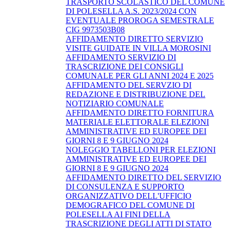
TRASPORTO SCOLASTICO DEL COMUNE
DI POLESELLA A.S. 2023/2024 CON
EVENTUALE PROROGA SEMESTRALE
CIG 9973503B08
AFFIDAMENTO DIRETTO SERVIZIO
VISITE GUIDATE IN VILLA MOROSINI
AFFIDAMENTO SERVIZIO DI
TRASCRIZIONE DEI CONSIGLI
COMUNALE PER GLI ANNI 2024 E 2025
AFFIDAMENTO DEL SERVZIO DI
REDAZIONE E DISTRIBUZIONE DEL
NOTIZIARIO COMUNALE
AFFIDAMENTO DIRETTO FORNITURA
MATERIALE ELETTORALE ELEZIONI
AMMINISTRATIVE ED EUROPEE DEI
GIORNI 8 E 9 GIUGNO 2024
NOLEGGIO TABELLONI PER ELEZIONI
AMMINISTRATIVE ED EUROPEE DEI
GIORNI 8 E 9 GIUGNO 2024
AFFIDAMENTO DIRETTO DEL SERVIZIO
DI CONSULENZA E SUPPORTO
ORGANIZZATIVO DELL'UFFICIO
DEMOGRAFICO DEL COMUNE DI
POLESELLA AI FINI DELLA
TRASCRIZIONE DEGLI ATTI DI STATO