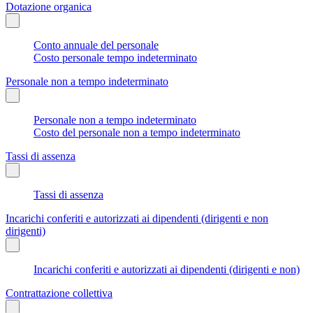
Dotazione organica
Conto annuale del personale
Costo personale tempo indeterminato
Personale non a tempo indeterminato
Personale non a tempo indeterminato
Costo del personale non a tempo indeterminato
Tassi di assenza
Tassi di assenza
Incarichi conferiti e autorizzati ai dipendenti (dirigenti e non
dirigenti)
Incarichi conferiti e autorizzati ai dipendenti (dirigenti e non)
Contrattazione collettiva