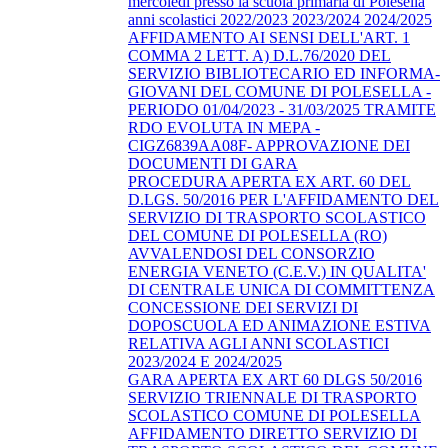
mercoledì presso la scuola primaria di Polesella
anni scolastici 2022/2023 2023/2024 2024/2025
AFFIDAMENTO AI SENSI DELL'ART. 1
COMMA 2 LETT. A) D.L.76/2020 DEL
SERVIZIO BIBLIOTECARIO ED INFORMA-
GIOVANI DEL COMUNE DI POLESELLA -
PERIODO 01/04/2023 - 31/03/2025 TRAMITE
RDO EVOLUTA IN MEPA -
CIGZ6839AA08F- APPROVAZIONE DEI
DOCUMENTI DI GARA
PROCEDURA APERTA EX ART. 60 DEL
D.LGS. 50/2016 PER L'AFFIDAMENTO DEL
SERVIZIO DI TRASPORTO SCOLASTICO
DEL COMUNE DI POLESELLA (RO)
AVVALENDOSI DEL CONSORZIO
ENERGIA VENETO (C.E.V.) IN QUALITA'
DI CENTRALE UNICA DI COMMITTENZA
CONCESSIONE DEI SERVIZI DI
DOPOSCUOLA ED ANIMAZIONE ESTIVA
RELATIVA AGLI ANNI SCOLASTICI
2023/2024 E 2024/2025
GARA APERTA EX ART 60 DLGS 50/2016
SERVIZIO TRIENNALE DI TRASPORTO
SCOLASTICO COMUNE DI POLESELLA
AFFIDAMENTO DIRETTO SERVIZIO DI