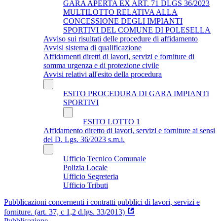
GARA APERTA EX ART. 71 DLGS 36/2023
MULTILOTTO RELATIVA ALLA
CONCESSIONE DEGLI IMPIANTI
SPORTIVI DEL COMUNE DI POLESELLA
Avviso sui risultati delle procedure di affidamento
Avvisi sistema di qualificazione
Affidamenti diretti di lavori, servizi e forniture di
somma urgenza e di protezione civile
Avvisi relativi all'esito della procedura
ESITO PROCEDURA DI GARA IMPIANTI
SPORTIVI
ESITO LOTTO 1
Affidamento diretto di lavori, servizi e forniture ai sensi
del D. Lgs. 36/2023 s.m.i.
Ufficio Tecnico Comunale
Polizia Locale
Ufficio Segreteria
Ufficio Tributi
Pubblicazioni concernenti i contratti pubblici di lavori, servizi e
forniture. (art. 37, c 1,2 d.lgs. 33/2013)
Pubblicazione