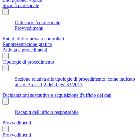
Società partecipate
Dati società partecipate
Provvedimenti
Enti di diritto privato controllati
Rappresentazione grafica
Attività e procedimenti
Tipologie di procedimento
Sezione relativa alle tipologie di procedimento, come indicato
all'art. 35, c. 1,2 del d.lgs. 33/2013
Dichiarazioni sostitutive e acquisizione d'ufficio dei dati
Recapiti dell'ufficio responsabile
Provvedimenti
Provvedimenti