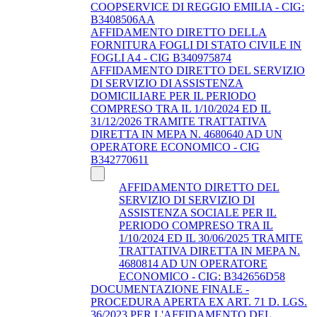
COOPSERVICE DI REGGIO EMILIA - CIG:
B3408506AA
AFFIDAMENTO DIRETTO DELLA
FORNITURA FOGLI DI STATO CIVILE IN
FOGLI A4 - CIG B340975874
AFFIDAMENTO DIRETTO DEL SERVIZIO
DI SERVIZIO DI ASSISTENZA
DOMICILIARE PER IL PERIODO
COMPRESO TRA IL 1/10/2024 ED IL
31/12/2026 TRAMITE TRATTATIVA
DIRETTA IN MEPA N. 4680640 AD UN
OPERATORE ECONOMICO - CIG
B342770611
AFFIDAMENTO DIRETTO DEL
SERVIZIO DI SERVIZIO DI
ASSISTENZA SOCIALE PER IL
PERIODO COMPRESO TRA IL
1/10/2024 ED IL 30/06/2025 TRAMITE
TRATTATIVA DIRETTA IN MEPA N.
4680814 AD UN OPERATORE
ECONOMICO - CIG: B342656D58
DOCUMENTAZIONE FINALE -
PROCEDURA APERTA EX ART. 71 D. LGS.
36/2023 PER L'AFFIDAMENTO DEL