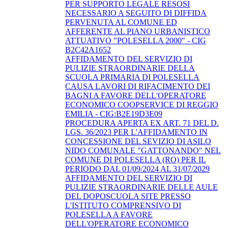
PER SUPPORTO LEGALE RESOSI
NECESSARIO A SEGUITO DI DIFFIDA
PERVENUTA AL COMUNE ED
AFFERENTE AL PIANO URBANISTICO
ATTUATIVO "POLESELLA 2000" - CIG
B2C42A1652
AFFIDAMENTO DEL SERVIZIO DI
PULIZIE STRAORDINARIE DELLA
SCUOLA PRIMARIA DI POLESELLA
CAUSA LAVORI DI RIFACIMENTO DEI
BAGNI A FAVORE DELL'OPERATORE
ECONOMICO COOPSERVICE DI REGGIO
EMILIA - CIG:B2E19D3E09
PROCEDURA APERTA EX ART. 71 DEL D.
LGS. 36/2023 PER L'AFFIDAMENTO IN
CONCESSIONE DEL SEVIZIO DI ASILO
NIDO COMUNALE "GATTONANDO" NEL
COMUNE DI POLESELLA (RO) PER IL
PERIODO DAL 01/09/2024 AL 31/07/2029
AFFIDAMENTO DEL SERVIZIO DI
PULIZIE STRAORDINARIE DELLE AULE
DEL DOPOSCUOLA SITE PRESSO
L'ISTITUTO COMPRENSIVO DI
POLESELLA A FAVORE
DELL'OPERATORE ECONOMICO