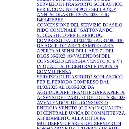
SERVIZIO DI TRASPORTO SCOLASTICO
PER IL COMUNE DI POLESELLA (RO),
ANNI SCOLASTICI 2025/2028 - CIG
B40147EBEE
CONCESSIONE DEL SERVIZIO DI ASILO
NIDO COMUNALE "GATTONANDO"
SCOLASTICO PER IL PERIODO
COMPRESO DAL 01/01/2025 AL 31/08/2030
DA AGGIUDICARE TRAMITE GARA
APERTA AI SENSI DELL'ART. 71 DEL
DLGS 36/2023, AVVALENDOSI DEL
CONSORZIO ENERGIA VENETO (C.E.V.)
IN QUALITA' DI CENTRALE UNICA DI
COMMITTENZA
SERVIZIO DI TRASPORTO SCOLASTICO
PER IL PERIODO COMPRESO DAL
01/03/2025 AL 10/06/2028 DA
AGGIUDICARE TRAMITE GARA APERTA
AI SENSI DELL'ART. 71 DEL DLGS 36/2023,
AVVALENDOSI DEL CONSORZIO
ENERGIA VENETO (C.E.V.) IN QUALITA'
DI CENTRALE UNICA DI COMMITTENZA
AFFIDAMENTO ALLA DITTA PA
MULTISERVICE SRLS DEL SERVIZIO DI
FORMAZIONE DELL'UFFICIO TRIBUTI