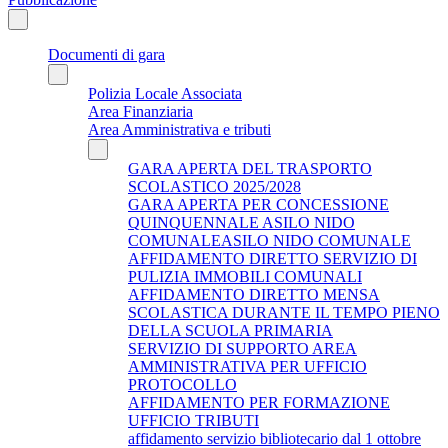
Documenti di gara
Polizia Locale Associata
Area Finanziaria
Area Amministrativa e tributi
GARA APERTA DEL TRASPORTO
SCOLASTICO 2025/2028
GARA APERTA PER CONCESSIONE
QUINQUENNALE ASILO NIDO
COMUNALEASILO NIDO COMUNALE
AFFIDAMENTO DIRETTO SERVIZIO DI
PULIZIA IMMOBILI COMUNALI
AFFIDAMENTO DIRETTO MENSA
SCOLASTICA DURANTE IL TEMPO PIENO
DELLA SCUOLA PRIMARIA
SERVIZIO DI SUPPORTO AREA
AMMINISTRATIVA PER UFFICIO
PROTOCOLLO
AFFIDAMENTO PER FORMAZIONE
UFFICIO TRIBUTI
affidamento servizio bibliotecario dal 1 ottobre