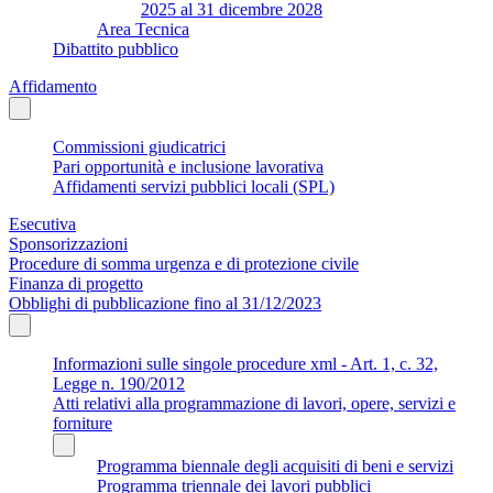
2025 al 31 dicembre 2028
Area Tecnica
Dibattito pubblico
Affidamento
Commissioni giudicatrici
Pari opportunità e inclusione lavorativa
Affidamenti servizi pubblici locali (SPL)
Esecutiva
Sponsorizzazioni
Procedure di somma urgenza e di protezione civile
Finanza di progetto
Obblighi di pubblicazione fino al 31/12/2023
Informazioni sulle singole procedure xml - Art. 1, c. 32,
Legge n. 190/2012
Atti relativi alla programmazione di lavori, opere, servizi e
forniture
Programma biennale degli acquisiti di beni e servizi
Programma triennale dei lavori pubblici