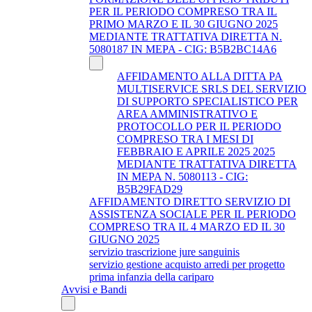
PER IL PERIODO COMPRESO TRA IL
PRIMO MARZO E IL 30 GIUGNO 2025
MEDIANTE TRATTATIVA DIRETTA N.
5080187 IN MEPA - CIG: B5B2BC14A6
AFFIDAMENTO ALLA DITTA PA
MULTISERVICE SRLS DEL SERVIZIO
DI SUPPORTO SPECIALISTICO PER
AREA AMMINISTRATIVO E
PROTOCOLLO PER IL PERIODO
COMPRESO TRA I MESI DI
FEBBRAIO E APRILE 2025 2025
MEDIANTE TRATTATIVA DIRETTA
IN MEPA N. 5080113 - CIG:
B5B29FAD29
AFFIDAMENTO DIRETTO SERVIZIO DI
ASSISTENZA SOCIALE PER IL PERIODO
COMPRESO TRA IL 4 MARZO ED IL 30
GIUGNO 2025
servizio trascrizione jure sanguinis
servizio gestione acquisto arredi per progetto
prima infanzia della cariparo
Avvisi e Bandi