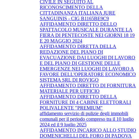
CIVILE IN SEGUITO AL
RICONOSCIMENTO DELLA
CITTADINANZA ITALIANA JURE
SANGUINIS - CIG B1165BE9C9
AFFIDAMENTO DIRETTO DELLO
SPATTACOLO MUSICALE DURANTE LA
FIERA DI PENTECOSTE NEI GIORNI 18 19
E 20 MAGGIO 2024
AFFIDAMENTO DIRETTA DELLA
REDAZIONE DEL PIANO DI
EVACUAZIONE DAI LUOGHI DI LAVORO
E DEL PIANO DI GESTIONE DELLE
EMERGENZE NEI LUOGHI DI LAVORO A
FAVORE DELL'OPERATORE ECONOMICO
SISTEMA SRL DI ROVIGO
AFFIDAMENTO DIRETTO DI FORNITURA
MATERIALE PER UFFICIO
AFFIDAMENTO DIRETTO DELLA
FORNITURE DI 4 CABINE ELETTORALI
POLIVALENTE "PREMIUM"
affidamento servizio di pulizie degli immobili
comunali per il periodo compreso tra il 10 luglio
2024 ed il 9 luglio 2025
AFFIDAMENTO INCARICO ALLO STUDIO
DOMENICHELLI DEL FORO DI PADOVA