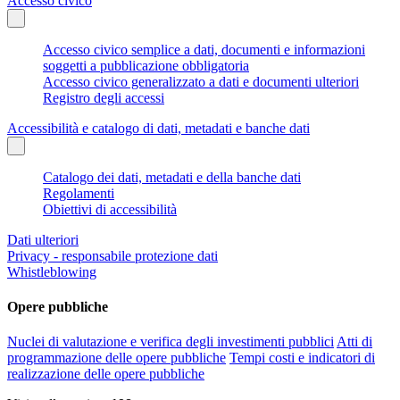
Accesso civico
Accesso civico semplice a dati, documenti e informazioni
soggetti a pubblicazione obbligatoria
Accesso civico generalizzato a dati e documenti ulteriori
Registro degli accessi
Accessibilità e catalogo di dati, metadati e banche dati
Catalogo dei dati, metadati e della banche dati
Regolamenti
Obiettivi di accessibilità
Dati ulteriori
Privacy - responsabile protezione dati
Whistleblowing
Opere pubbliche
Nuclei di valutazione e verifica degli investimenti pubblici
Atti di
programmazione delle opere pubbliche
Tempi costi e indicatori di
realizzazione delle opere pubbliche