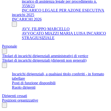
incarico di assistenza legale per procedimento n.
3558/23
INCARICO LEGALE PER AZONE ESECUTIVA
incarichi 2025
INCARICHI 2026
AVV. FILIPPO MARCELLO
AVVOCATO MIAZZI MARIA LUISA INCARICO
STRAGIUSIZIALE
Personale
Titolari di incarichi dirigenziali amministrativi di vertice
Titolari di incarichi dirigenziali (dirigenti non generali)
Incarichi dirigenziali, a qualsiasi titolo conferiti - in formato
tabellare
Posti di funzione disponibili
Ruolo dirigenti
Dirigenti cessati
Posizioni organizzative