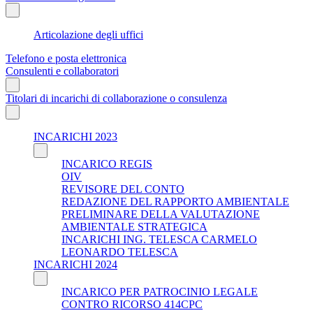
Articolazione degli uffici
Telefono e posta elettronica
Consulenti e collaboratori
Titolari di incarichi di collaborazione o consulenza
INCARICHI 2023
INCARICO REGIS
OIV
REVISORE DEL CONTO
REDAZIONE DEL RAPPORTO AMBIENTALE
PRELIMINARE DELLA VALUTAZIONE
AMBIENTALE STRATEGICA
INCARICHI ING. TELESCA CARMELO
LEONARDO TELESCA
INCARICHI 2024
INCARICO PER PATROCINIO LEGALE
CONTRO RICORSO 414CPC