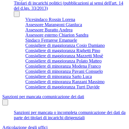
Titolari di incarichi politici (pubblicazioni ai sensi dell'art. 14
del d.lgs. 33/2013)
Vicesindaco Rossin Lorena
Assessore Marangoni Gianluca
Assessore Buratto Andrea
Assessore esterno Chiarion Sandra
Sindaco Ferrarese Emanuele
Consigliere di maggioranza Cosio Damiano
Consigliere di maggioranza Righetti Pino
Consigliere di maggioranza Mazzetti Mosè
Consigliere di maggioranza Polato Matteo
Consigliere di minoranza Modena Franco
Consigliere di minoranza Pavani Consuelo
Consigliere di minoranza Sarto Luca
Consigliere di minoranza Ranzani Massimo
Consigliere di maggioranza Turri Davide
Sanzioni per mancata comunicazione dei dati
Sanzioni per mancata o incompleta comunicazione dei dati da
parte dei titolari di incarichi dirigenziali
Articolazione degli uffici