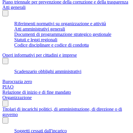
Piano triennale per prevenzione della corruzione e della trasparenza
Atti generali
Riferimenti normativi su organizzazione e attività
Atti amministrativi generali
Documenti di programmazione strategico gestionale
Statuti e leggi regionali
Codice disciplinare e codice di condotta
Oneri informativi per cittadini e imprese
Scadenzario obblighi amministrativi
Burocrazia zero
PIAO
Relazione di inizio e di fine mandato
Organizzazione
Titolari di incarichi politici, di amministrazione, di direzione o di
governo
Soggetti cessati dall'incarico