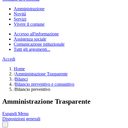
Amministrazione
Novità
Servizi
Vivere il comune
Accesso all'informazione
Assistenza sociale
Comunicazione istituzionale
Tutti gli argomenti...
Accedi
Home
/
Amministrazione Trasparente
/
Bilanci
/
Bilancio preventivo e consuntivo
/
Bilancio preventivo
Amministrazione Trasparente
Espandi Menu
Disposizioni generali