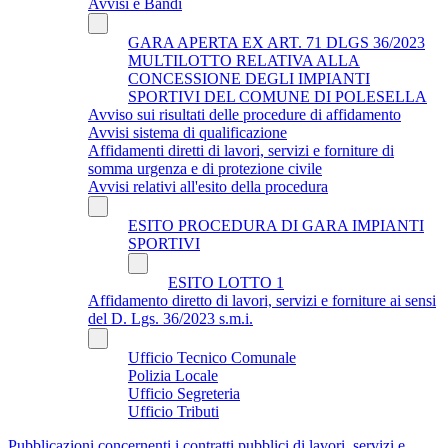
Avvisi e Bandi
GARA APERTA EX ART. 71 DLGS 36/2023
MULTILOTTO RELATIVA ALLA
CONCESSIONE DEGLI IMPIANTI
SPORTIVI DEL COMUNE DI POLESELLA
Avviso sui risultati delle procedure di affidamento
Avvisi sistema di qualificazione
Affidamenti diretti di lavori, servizi e forniture di
somma urgenza e di protezione civile
Avvisi relativi all'esito della procedura
ESITO PROCEDURA DI GARA IMPIANTI
SPORTIVI
ESITO LOTTO 1
Affidamento diretto di lavori, servizi e forniture ai sensi
del D. Lgs. 36/2023 s.m.i.
Ufficio Tecnico Comunale
Polizia Locale
Ufficio Segreteria
Ufficio Tributi
Pubblicazioni concernenti i contratti pubblici di lavori, servizi e