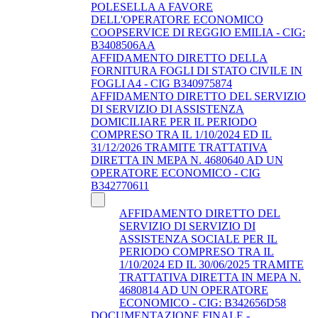
POLESELLA A FAVORE
DELL'OPERATORE ECONOMICO
COOPSERVICE DI REGGIO EMILIA - CIG:
B3408506AA
AFFIDAMENTO DIRETTO DELLA
FORNITURA FOGLI DI STATO CIVILE IN
FOGLI A4 - CIG B340975874
AFFIDAMENTO DIRETTO DEL SERVIZIO
DI SERVIZIO DI ASSISTENZA
DOMICILIARE PER IL PERIODO
COMPRESO TRA IL 1/10/2024 ED IL
31/12/2026 TRAMITE TRATTATIVA
DIRETTA IN MEPA N. 4680640 AD UN
OPERATORE ECONOMICO - CIG
B342770611
AFFIDAMENTO DIRETTO DEL
SERVIZIO DI SERVIZIO DI
ASSISTENZA SOCIALE PER IL
PERIODO COMPRESO TRA IL
1/10/2024 ED IL 30/06/2025 TRAMITE
TRATTATIVA DIRETTA IN MEPA N.
4680814 AD UN OPERATORE
ECONOMICO - CIG: B342656D58
DOCUMENTAZIONE FINALE -