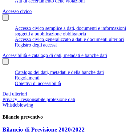
Atti di accertamento delle violazioni
Accesso civico
Accesso civico semplice a dati, documenti e informazioni
soggetti a pubblicazione obbligatoria
Accesso civico generalizzato a dati e documenti ulteriori
Registro degli accessi
Accessibilità e catalogo di dati, metadati e banche dati
Catalogo dei dati, metadati e della banche dati
Regolamenti
Obiettivi di accessibilità
Dati ulteriori
Privacy - responsabile protezione dati
Whistleblowing
Bilancio preventivo
Bilancio di Previsione 2020/2022