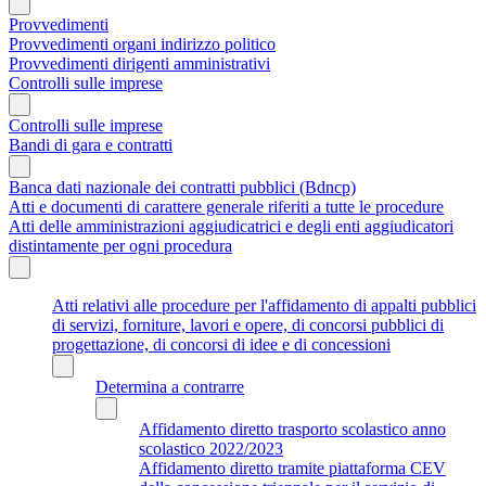
Provvedimenti
Provvedimenti organi indirizzo politico
Provvedimenti dirigenti amministrativi
Controlli sulle imprese
Controlli sulle imprese
Bandi di gara e contratti
Banca dati nazionale dei contratti pubblici (Bdncp)
Atti e documenti di carattere generale riferiti a tutte le procedure
Atti delle amministrazioni aggiudicatrici e degli enti aggiudicatori
distintamente per ogni procedura
Atti relativi alle procedure per l'affidamento di appalti pubblici
di servizi, forniture, lavori e opere, di concorsi pubblici di
progettazione, di concorsi di idee e di concessioni
Determina a contrarre
Affidamento diretto trasporto scolastico anno
scolastico 2022/2023
Affidamento diretto tramite piattaforma CEV