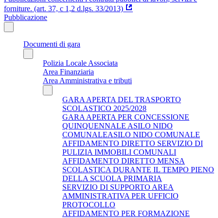
forniture. (art. 37, c 1,2 d.lgs. 33/2013)
Pubblicazione
Documenti di gara
Polizia Locale Associata
Area Finanziaria
Area Amministrativa e tributi
GARA APERTA DEL TRASPORTO
SCOLASTICO 2025/2028
GARA APERTA PER CONCESSIONE
QUINQUENNALE ASILO NIDO
COMUNALEASILO NIDO COMUNALE
AFFIDAMENTO DIRETTO SERVIZIO DI
PULIZIA IMMOBILI COMUNALI
AFFIDAMENTO DIRETTO MENSA
SCOLASTICA DURANTE IL TEMPO PIENO
DELLA SCUOLA PRIMARIA
SERVIZIO DI SUPPORTO AREA
AMMINISTRATIVA PER UFFICIO
PROTOCOLLO
AFFIDAMENTO PER FORMAZIONE