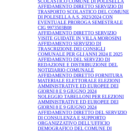
SCOLASTICO COMUNE DI POLESELLA
AFFIDAMENTO DIRETTO SERVIZIO DI
TRASPORTO SCOLASTICO DEL COMUNE
DI POLESELLA A.S. 2023/2024 CON
EVENTUALE PROROGA SEMESTRALE
CIG 9973503B08
AFFIDAMENTO DIRETTO SERVIZIO
VISITE GUIDATE IN VILLA MOROSINI
AFFIDAMENTO SERVIZIO DI
TRASCRIZIONE DEI CONSIGLI
COMUNALE PER GLI ANNI 2024 E 2025
AFFIDAMENTO DEL SERVZIO DI
REDAZIONE E DISTRIBUZIONE DEL
NOTIZIARIO COMUNALE
AFFIDAMENTO DIRETTO FORNITURA
MATERIALE ELETTORALE ELEZIONI
AMMINISTRATIVE ED EUROPEE DEI
GIORNI 8 E 9 GIUGNO 2024
NOLEGGIO TABELLONI PER ELEZIONI
AMMINISTRATIVE ED EUROPEE DEI
GIORNI 8 E 9 GIUGNO 2024
AFFIDAMENTO DIRETTO DEL SERVIZIO
DI CONSULENZA E SUPPORTO
ORGANIZZATIVO DELL'UFFICIO
DEMOGRAFICO DEL COMUNE DI