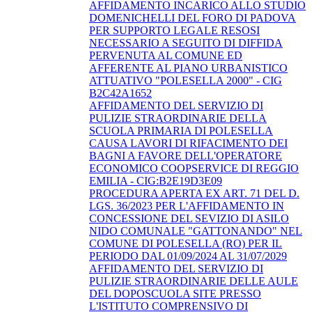
AFFIDAMENTO INCARICO ALLO STUDIO
DOMENICHELLI DEL FORO DI PADOVA
PER SUPPORTO LEGALE RESOSI
NECESSARIO A SEGUITO DI DIFFIDA
PERVENUTA AL COMUNE ED
AFFERENTE AL PIANO URBANISTICO
ATTUATIVO "POLESELLA 2000" - CIG
B2C42A1652
AFFIDAMENTO DEL SERVIZIO DI
PULIZIE STRAORDINARIE DELLA
SCUOLA PRIMARIA DI POLESELLA
CAUSA LAVORI DI RIFACIMENTO DEI
BAGNI A FAVORE DELL'OPERATORE
ECONOMICO COOPSERVICE DI REGGIO
EMILIA - CIG:B2E19D3E09
PROCEDURA APERTA EX ART. 71 DEL D.
LGS. 36/2023 PER L'AFFIDAMENTO IN
CONCESSIONE DEL SEVIZIO DI ASILO
NIDO COMUNALE "GATTONANDO" NEL
COMUNE DI POLESELLA (RO) PER IL
PERIODO DAL 01/09/2024 AL 31/07/2029
AFFIDAMENTO DEL SERVIZIO DI
PULIZIE STRAORDINARIE DELLE AULE
DEL DOPOSCUOLA SITE PRESSO
L'ISTITUTO COMPRENSIVO DI