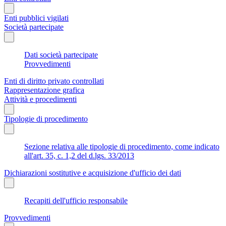
Enti pubblici vigilati
Società partecipate
Dati società partecipate
Provvedimenti
Enti di diritto privato controllati
Rappresentazione grafica
Attività e procedimenti
Tipologie di procedimento
Sezione relativa alle tipologie di procedimento, come indicato
all'art. 35, c. 1,2 del d.lgs. 33/2013
Dichiarazioni sostitutive e acquisizione d'ufficio dei dati
Recapiti dell'ufficio responsabile
Provvedimenti