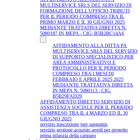
MULTISERVICE SRLS DEL SERVIZIO DI
FORMAZIONE DELL'UFFICIO TRIBUTI
PER IL PERIODO COMPRESO TRA IL
PRIMO MARZO E IL 30 GIUGNO 2025
MEDIANTE TRATTATIVA DIRETTA N.
5080187 IN MEPA - CIG: B5B2BC14A6
AFFIDAMENTO ALLA DITTA PA
MULTISERVICE SRLS DEL SERVIZIO
DI SUPPORTO SPECIALISTICO PER
AREA AMMINISTRATIVO E
PROTOCOLLO PER IL PERIODO
COMPRESO TRA I MESI DI
FEBBRAIO E APRILE 2025 2025
MEDIANTE TRATTATIVA DIRETTA
IN MEPA N. 5080113 - CIG:
B5B29FAD29
AFFIDAMENTO DIRETTO SERVIZIO DI
ASSISTENZA SOCIALE PER IL PERIODO
COMPRESO TRA IL 4 MARZO ED IL 30
GIUGNO 2025
servizio trascrizione jure sanguinis
servizio gestione acquisto arredi per progetto
prima infanzia della cariparo