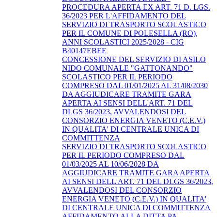
PROCEDURA APERTA EX ART. 71 D. LGS.
36/2023 PER L'AFFIDAMENTO DEL
SERVIZIO DI TRASPORTO SCOLASTICO
PER IL COMUNE DI POLESELLA (RO),
ANNI SCOLASTICI 2025/2028 - CIG
B40147EBEE
CONCESSIONE DEL SERVIZIO DI ASILO
NIDO COMUNALE "GATTONANDO"
SCOLASTICO PER IL PERIODO
COMPRESO DAL 01/01/2025 AL 31/08/2030
DA AGGIUDICARE TRAMITE GARA
APERTA AI SENSI DELL'ART. 71 DEL
DLGS 36/2023, AVVALENDOSI DEL
CONSORZIO ENERGIA VENETO (C.E.V.)
IN QUALITA' DI CENTRALE UNICA DI
COMMITTENZA
SERVIZIO DI TRASPORTO SCOLASTICO
PER IL PERIODO COMPRESO DAL
01/03/2025 AL 10/06/2028 DA
AGGIUDICARE TRAMITE GARA APERTA
AI SENSI DELL'ART. 71 DEL DLGS 36/2023,
AVVALENDOSI DEL CONSORZIO
ENERGIA VENETO (C.E.V.) IN QUALITA'
DI CENTRALE UNICA DI COMMITTENZA
AFFIDAMENTO ALLA DITTA PA