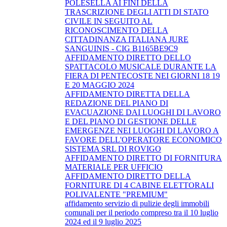
POLESELLA AI FINI DELLA
TRASCRIZIONE DEGLI ATTI DI STATO
CIVILE IN SEGUITO AL
RICONOSCIMENTO DELLA
CITTADINANZA ITALIANA JURE
SANGUINIS - CIG B1165BE9C9
AFFIDAMENTO DIRETTO DELLO
SPATTACOLO MUSICALE DURANTE LA
FIERA DI PENTECOSTE NEI GIORNI 18 19
E 20 MAGGIO 2024
AFFIDAMENTO DIRETTA DELLA
REDAZIONE DEL PIANO DI
EVACUAZIONE DAI LUOGHI DI LAVORO
E DEL PIANO DI GESTIONE DELLE
EMERGENZE NEI LUOGHI DI LAVORO A
FAVORE DELL'OPERATORE ECONOMICO
SISTEMA SRL DI ROVIGO
AFFIDAMENTO DIRETTO DI FORNITURA
MATERIALE PER UFFICIO
AFFIDAMENTO DIRETTO DELLA
FORNITURE DI 4 CABINE ELETTORALI
POLIVALENTE "PREMIUM"
affidamento servizio di pulizie degli immobili
comunali per il periodo compreso tra il 10 luglio
2024 ed il 9 luglio 2025