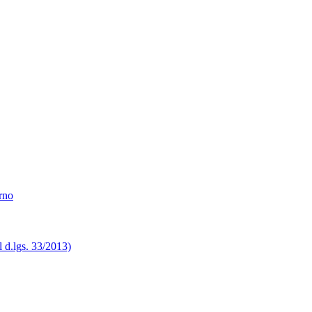
erno
el d.lgs. 33/2013)