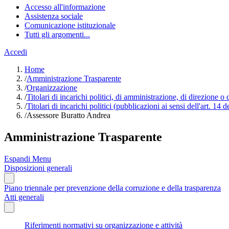
Accesso all'informazione
Assistenza sociale
Comunicazione istituzionale
Tutti gli argomenti...
Accedi
Home
/
Amministrazione Trasparente
/
Organizzazione
/
Titolari di incarichi politici, di amministrazione, di direzione o
/
Titolari di incarichi politici (pubblicazioni ai sensi dell'art. 14 
/
Assessore Buratto Andrea
Amministrazione Trasparente
Espandi Menu
Disposizioni generali
Piano triennale per prevenzione della corruzione e della trasparenza
Atti generali
Riferimenti normativi su organizzazione e attività