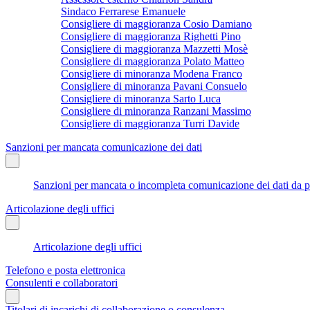
Sindaco Ferrarese Emanuele
Consigliere di maggioranza Cosio Damiano
Consigliere di maggioranza Righetti Pino
Consigliere di maggioranza Mazzetti Mosè
Consigliere di maggioranza Polato Matteo
Consigliere di minoranza Modena Franco
Consigliere di minoranza Pavani Consuelo
Consigliere di minoranza Sarto Luca
Consigliere di minoranza Ranzani Massimo
Consigliere di maggioranza Turri Davide
Sanzioni per mancata comunicazione dei dati
Sanzioni per mancata o incompleta comunicazione dei dati da parte
Articolazione degli uffici
Articolazione degli uffici
Telefono e posta elettronica
Consulenti e collaboratori
Titolari di incarichi di collaborazione o consulenza