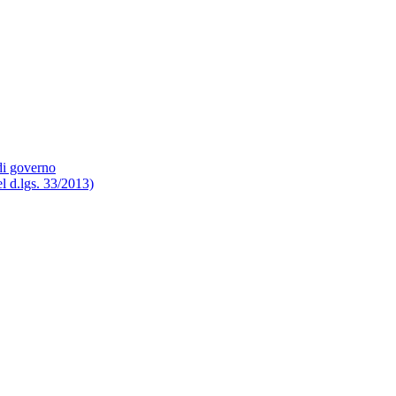
 di governo
del d.lgs. 33/2013)