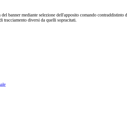
sura del banner mediante selezione dell'apposito comando contraddistinto 
i tracciamento diversi da quelli sopracitati.
nale