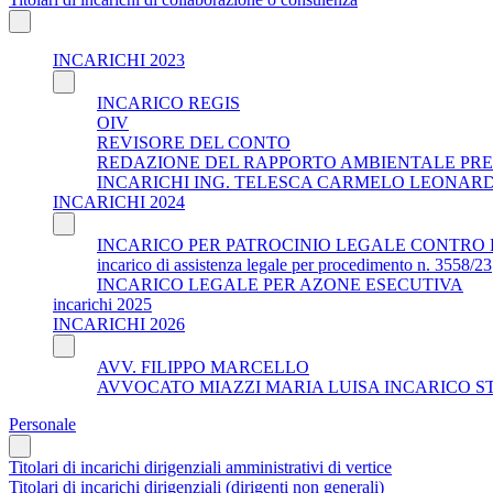
INCARICHI 2023
INCARICO REGIS
OIV
REVISORE DEL CONTO
REDAZIONE DEL RAPPORTO AMBIENTALE PRE
INCARICHI ING. TELESCA CARMELO LEONAR
INCARICHI 2024
INCARICO PER PATROCINIO LEGALE CONTRO 
incarico di assistenza legale per procedimento n. 3558/23
INCARICO LEGALE PER AZONE ESECUTIVA
incarichi 2025
INCARICHI 2026
AVV. FILIPPO MARCELLO
AVVOCATO MIAZZI MARIA LUISA INCARICO S
Personale
Titolari di incarichi dirigenziali amministrativi di vertice
Titolari di incarichi dirigenziali (dirigenti non generali)