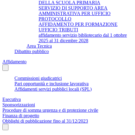
DELLA SCUOLA PRIMARIA
SERVIZIO DI SUPPORTO AREA
AMMINISTRATIVA PER UFFICIO
PROTOCOLLO
AFFIDAMENTO PER FORMAZIONE
UFFICIO TRIBUTI
affidamento servizio bibliotecario dal 1 ottobre
2025 al 31 dicembre 2028
Area Tecnica
Dibattito pubblico
Affidamento
Commissioni giudicatrici
Pari opportunità e inclusione lavorativa
Affidamenti servizi pubblici locali (SPL)
Esecutiva
Sponsorizzazioni
Procedure di somma urgenza e di protezione civile
Finanza di progetto
Obblighi di pubblicazione fino al 31/12/2023