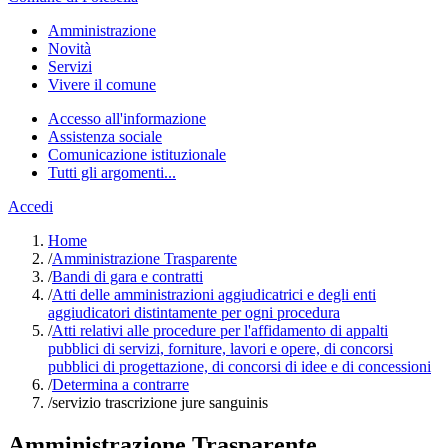
Amministrazione
Novità
Servizi
Vivere il comune
Accesso all'informazione
Assistenza sociale
Comunicazione istituzionale
Tutti gli argomenti...
Accedi
Home
/
Amministrazione Trasparente
/
Bandi di gara e contratti
/
Atti delle amministrazioni aggiudicatrici e degli enti
aggiudicatori distintamente per ogni procedura
/
Atti relativi alle procedure per l'affidamento di appalti
pubblici di servizi, forniture, lavori e opere, di concorsi
pubblici di progettazione, di concorsi di idee e di concessioni
/
Determina a contrarre
/
servizio trascrizione jure sanguinis
Amministrazione Trasparente