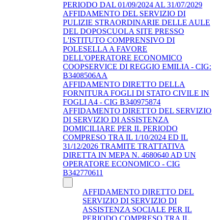
PERIODO DAL 01/09/2024 AL 31/07/2029
AFFIDAMENTO DEL SERVIZIO DI
PULIZIE STRAORDINARIE DELLE AULE
DEL DOPOSCUOLA SITE PRESSO
L'ISTITUTO COMPRENSIVO DI
POLESELLA A FAVORE
DELL'OPERATORE ECONOMICO
COOPSERVICE DI REGGIO EMILIA - CIG:
B3408506AA
AFFIDAMENTO DIRETTO DELLA
FORNITURA FOGLI DI STATO CIVILE IN
FOGLI A4 - CIG B340975874
AFFIDAMENTO DIRETTO DEL SERVIZIO
DI SERVIZIO DI ASSISTENZA
DOMICILIARE PER IL PERIODO
COMPRESO TRA IL 1/10/2024 ED IL
31/12/2026 TRAMITE TRATTATIVA
DIRETTA IN MEPA N. 4680640 AD UN
OPERATORE ECONOMICO - CIG
B342770611
AFFIDAMENTO DIRETTO DEL
SERVIZIO DI SERVIZIO DI
ASSISTENZA SOCIALE PER IL
PERIODO COMPRESO TRA IL