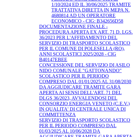
1/10/2024 ED IL 30/06/2025 TRAMITE
TRATTATIVA DIRETTA IN MEPA N.
4680814 AD UN OPERATORE
ECONOMICO - CIG: B342656D58
DOCUMENTAZIONE FINALE -
PROCEDURA APERTA EX ART. 71 D. LGS.
36/2023 PER L'AFFIDAMENTO DEL
SERVIZIO DI TRASPORTO SCOLASTICO
PER IL COMUNE DI POLESELLA (RO),
ANNI SCOLASTICI 2025/2028 - CIG
B40147EBEE
CONCESSIONE DEL SERVIZIO DI ASILO
NIDO COMUNALE "GATTONANDO"
SCOLASTICO PER IL PERIODO
COMPRESO DAL 01/01/2025 AL 31/08/2030
DA AGGIUDICARE TRAMITE GARA
APERTA AI SENSI DELL'ART. 71 DEL
DLGS 36/2023, AVVALENDOSI DEL
CONSORZIO ENERGIA VENETO (C.E.V.)
IN QUALITA' DI CENTRALE UNICA DI
COMMITTENZA
SERVIZIO DI TRASPORTO SCOLASTICO
PER IL PERIODO COMPRESO DAL
01/03/2025 AL 10/06/2028 DA
AGGIUDICARE TRAMITE GARA APERTA