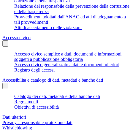
corruzione e della trasparenza
Relazione del responsabile della prevenzione della corruzione
e della trasparenza
Provvedimenti adottati dall'ANAC ed atti di adeguamento a
tali provvedimenti
Atti di accertamento delle violazioni
Accesso civico
Accesso civico semplice a dati, documenti e informazioni
soggetti a pubblicazione obbligatoria
Accesso civico generalizzato a dati e documenti ulteriori
Registro degli accessi
Accessibilità e catalogo di dati, metadati e banche dati
Catalogo dei dati, metadati e della banche dati
Regolamenti
Obiettivi di accessibilità
Dati ulteriori
Privacy - responsabile protezione dati
Whistleblowing