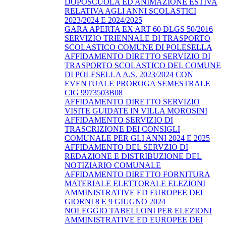
DOPOSCUOLA ED ANIMAZIONE ESTIVA
RELATIVA AGLI ANNI SCOLASTICI
2023/2024 E 2024/2025
GARA APERTA EX ART 60 DLGS 50/2016
SERVIZIO TRIENNALE DI TRASPORTO
SCOLASTICO COMUNE DI POLESELLA
AFFIDAMENTO DIRETTO SERVIZIO DI
TRASPORTO SCOLASTICO DEL COMUNE
DI POLESELLA A.S. 2023/2024 CON
EVENTUALE PROROGA SEMESTRALE
CIG 9973503B08
AFFIDAMENTO DIRETTO SERVIZIO
VISITE GUIDATE IN VILLA MOROSINI
AFFIDAMENTO SERVIZIO DI
TRASCRIZIONE DEI CONSIGLI
COMUNALE PER GLI ANNI 2024 E 2025
AFFIDAMENTO DEL SERVZIO DI
REDAZIONE E DISTRIBUZIONE DEL
NOTIZIARIO COMUNALE
AFFIDAMENTO DIRETTO FORNITURA
MATERIALE ELETTORALE ELEZIONI
AMMINISTRATIVE ED EUROPEE DEI
GIORNI 8 E 9 GIUGNO 2024
NOLEGGIO TABELLONI PER ELEZIONI
AMMINISTRATIVE ED EUROPEE DEI