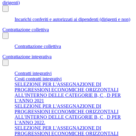
dirigenti)
Incarichi conferiti e autorizzati ai dipendenti (dirigenti e non)
Contrattazione collettiva
Contrattazione collettiva
Contrattazione integrativa
Contratti integrativi
Costi contratti integrativi
SELEZIONE PER L'ASSEGNAZIONE DI
PROGRESSIONI ECONOMICHE ORIZZONTALI
ALL'INTERNO DELLE CATEGORIE B, C , D PER
L'ANNO 2021
SELEZIONE PER L'ASSEGNAZIONE DI
PROGRESSIONI ECONOMICHE ORIZZONTALI
ALL'INTERNO DELLE CATEGORIE B, C , D PER
L'ANNO 2022.
SELEZIONE PER L'ASSEGNAZIONE DI
PROGRESSIONI ECONOMICHE ORIZZONTALI