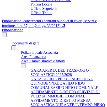
Polizia Locale
Ufficio Segreteria
Ufficio Tributi
Pubblicazioni concernenti i contratti pubblici di lavori, servizi e
forniture. (art. 37, c 1,2 d.lgs. 33/2013)
Pubblicazione
Documenti di gara
Polizia Locale Associata
Area Finanziaria
Area Amministrativa e tributi
GARA APERTA DEL TRASPORTO
SCOLASTICO 2025/2028
GARA APERTA PER CONCESSIONE
QUINQUENNALE ASILO NIDO
COMUNALEASILO NIDO COMUNALE
AFFIDAMENTO DIRETTO SERVIZIO DI
PULIZIA IMMOBILI COMUNALI
AFFIDAMENTO DIRETTO MENSA
SCOLASTICA DURANTE IL TEMPO PIENO