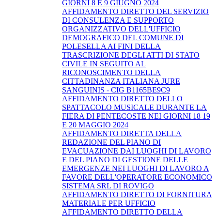
GIORNI 8 E 9 GIUGNO 2024
AFFIDAMENTO DIRETTO DEL SERVIZIO
DI CONSULENZA E SUPPORTO
ORGANIZZATIVO DELL'UFFICIO
DEMOGRAFICO DEL COMUNE DI
POLESELLA AI FINI DELLA
TRASCRIZIONE DEGLI ATTI DI STATO
CIVILE IN SEGUITO AL
RICONOSCIMENTO DELLA
CITTADINANZA ITALIANA JURE
SANGUINIS - CIG B1165BE9C9
AFFIDAMENTO DIRETTO DELLO
SPATTACOLO MUSICALE DURANTE LA
FIERA DI PENTECOSTE NEI GIORNI 18 19
E 20 MAGGIO 2024
AFFIDAMENTO DIRETTA DELLA
REDAZIONE DEL PIANO DI
EVACUAZIONE DAI LUOGHI DI LAVORO
E DEL PIANO DI GESTIONE DELLE
EMERGENZE NEI LUOGHI DI LAVORO A
FAVORE DELL'OPERATORE ECONOMICO
SISTEMA SRL DI ROVIGO
AFFIDAMENTO DIRETTO DI FORNITURA
MATERIALE PER UFFICIO
AFFIDAMENTO DIRETTO DELLA