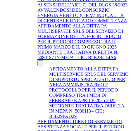
AI SENSI DELL'ART. 71 DEL DLGS 36/2023,
AVVALENDOSI DEL CONSORZIO
ENERGIA VENETO (C.E.V.) IN QUALITA'
DI CENTRALE UNICA DI COMMITTENZA
AFFIDAMENTO ALLA DITTA PA
MULTISERVICE SRLS DEL SERVIZIO DI
FORMAZIONE DELL'UFFICIO TRIBUTI
PER IL PERIODO COMPRESO TRA IL
PRIMO MARZO E IL 30 GIUGNO 2025
MEDIANTE TRATTATIVA DIRETTA N.
5080187 IN MEPA - CIG: B5B2BC14A6
AFFIDAMENTO ALLA DITTA PA
MULTISERVICE SRLS DEL SERVIZIO
DI SUPPORTO SPECIALISTICO PER
AREA AMMINISTRATIVO E
PROTOCOLLO PER IL PERIODO
COMPRESO TRA I MESI DI
FEBBRAIO E APRILE 2025 2025
MEDIANTE TRATTATIVA DIRETTA
IN MEPA N. 5080113 - CIG:
B5B29FAD29
AFFIDAMENTO DIRETTO SERVIZIO DI
ASSISTENZA SOCIALE PER IL PERIODO