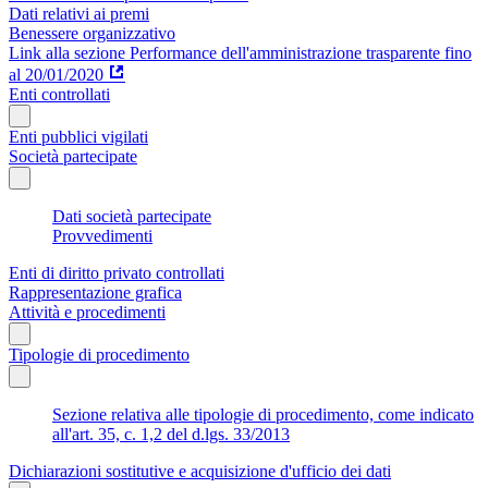
Dati relativi ai premi
Benessere organizzativo
Link alla sezione Performance dell'amministrazione trasparente fino
al 20/01/2020
Enti controllati
Enti pubblici vigilati
Società partecipate
Dati società partecipate
Provvedimenti
Enti di diritto privato controllati
Rappresentazione grafica
Attività e procedimenti
Tipologie di procedimento
Sezione relativa alle tipologie di procedimento, come indicato
all'art. 35, c. 1,2 del d.lgs. 33/2013
Dichiarazioni sostitutive e acquisizione d'ufficio dei dati