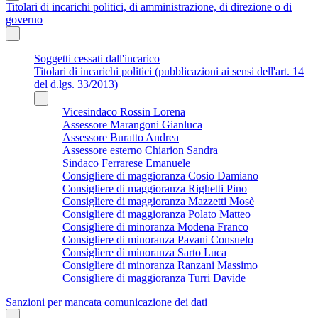
Titolari di incarichi politici, di amministrazione, di direzione o di
governo
Soggetti cessati dall'incarico
Titolari di incarichi politici (pubblicazioni ai sensi dell'art. 14
del d.lgs. 33/2013)
Vicesindaco Rossin Lorena
Assessore Marangoni Gianluca
Assessore Buratto Andrea
Assessore esterno Chiarion Sandra
Sindaco Ferrarese Emanuele
Consigliere di maggioranza Cosio Damiano
Consigliere di maggioranza Righetti Pino
Consigliere di maggioranza Mazzetti Mosè
Consigliere di maggioranza Polato Matteo
Consigliere di minoranza Modena Franco
Consigliere di minoranza Pavani Consuelo
Consigliere di minoranza Sarto Luca
Consigliere di minoranza Ranzani Massimo
Consigliere di maggioranza Turri Davide
Sanzioni per mancata comunicazione dei dati