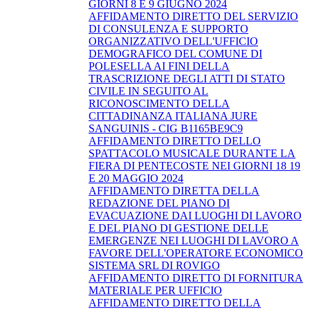
GIORNI 8 E 9 GIUGNO 2024
AFFIDAMENTO DIRETTO DEL SERVIZIO
DI CONSULENZA E SUPPORTO
ORGANIZZATIVO DELL'UFFICIO
DEMOGRAFICO DEL COMUNE DI
POLESELLA AI FINI DELLA
TRASCRIZIONE DEGLI ATTI DI STATO
CIVILE IN SEGUITO AL
RICONOSCIMENTO DELLA
CITTADINANZA ITALIANA JURE
SANGUINIS - CIG B1165BE9C9
AFFIDAMENTO DIRETTO DELLO
SPATTACOLO MUSICALE DURANTE LA
FIERA DI PENTECOSTE NEI GIORNI 18 19
E 20 MAGGIO 2024
AFFIDAMENTO DIRETTA DELLA
REDAZIONE DEL PIANO DI
EVACUAZIONE DAI LUOGHI DI LAVORO
E DEL PIANO DI GESTIONE DELLE
EMERGENZE NEI LUOGHI DI LAVORO A
FAVORE DELL'OPERATORE ECONOMICO
SISTEMA SRL DI ROVIGO
AFFIDAMENTO DIRETTO DI FORNITURA
MATERIALE PER UFFICIO
AFFIDAMENTO DIRETTO DELLA