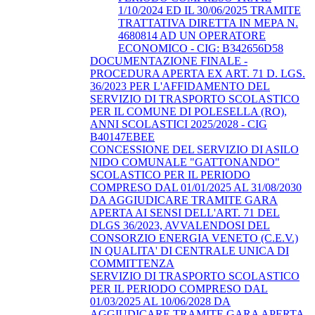
1/10/2024 ED IL 30/06/2025 TRAMITE
TRATTATIVA DIRETTA IN MEPA N.
4680814 AD UN OPERATORE
ECONOMICO - CIG: B342656D58
DOCUMENTAZIONE FINALE -
PROCEDURA APERTA EX ART. 71 D. LGS.
36/2023 PER L'AFFIDAMENTO DEL
SERVIZIO DI TRASPORTO SCOLASTICO
PER IL COMUNE DI POLESELLA (RO),
ANNI SCOLASTICI 2025/2028 - CIG
B40147EBEE
CONCESSIONE DEL SERVIZIO DI ASILO
NIDO COMUNALE "GATTONANDO"
SCOLASTICO PER IL PERIODO
COMPRESO DAL 01/01/2025 AL 31/08/2030
DA AGGIUDICARE TRAMITE GARA
APERTA AI SENSI DELL'ART. 71 DEL
DLGS 36/2023, AVVALENDOSI DEL
CONSORZIO ENERGIA VENETO (C.E.V.)
IN QUALITA' DI CENTRALE UNICA DI
COMMITTENZA
SERVIZIO DI TRASPORTO SCOLASTICO
PER IL PERIODO COMPRESO DAL
01/03/2025 AL 10/06/2028 DA
AGGIUDICARE TRAMITE GARA APERTA