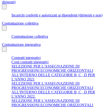
dirigenti)
Incarichi conferiti e autorizzati ai dipendenti (dirigenti e non)
Contrattazione collettiva
Contrattazione collettiva
Contrattazione integrativa
Contratti integrativi
Costi contratti integrativi
SELEZIONE PER L'ASSEGNAZIONE DI
PROGRESSIONI ECONOMICHE ORIZZONTALI
ALL'INTERNO DELLE CATEGORIE B, C , D PER
L'ANNO 2021
SELEZIONE PER L'ASSEGNAZIONE DI
PROGRESSIONI ECONOMICHE ORIZZONTALI
ALL'INTERNO DELLE CATEGORIE B, C , D PER
L'ANNO 2022.
SELEZIONE PER L'ASSEGNAZIONE DI
PROGRESSIONI ECONOMICHE ORIZZONTALI