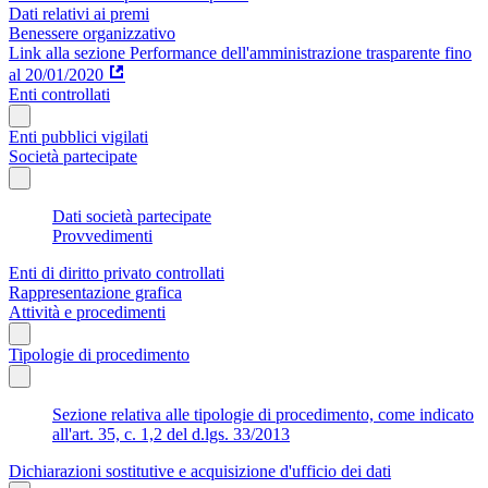
Dati relativi ai premi
Benessere organizzativo
Link alla sezione Performance dell'amministrazione trasparente fino
al 20/01/2020
Enti controllati
Enti pubblici vigilati
Società partecipate
Dati società partecipate
Provvedimenti
Enti di diritto privato controllati
Rappresentazione grafica
Attività e procedimenti
Tipologie di procedimento
Sezione relativa alle tipologie di procedimento, come indicato
all'art. 35, c. 1,2 del d.lgs. 33/2013
Dichiarazioni sostitutive e acquisizione d'ufficio dei dati