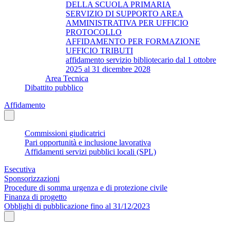
DELLA SCUOLA PRIMARIA
SERVIZIO DI SUPPORTO AREA
AMMINISTRATIVA PER UFFICIO
PROTOCOLLO
AFFIDAMENTO PER FORMAZIONE
UFFICIO TRIBUTI
affidamento servizio bibliotecario dal 1 ottobre
2025 al 31 dicembre 2028
Area Tecnica
Dibattito pubblico
Affidamento
Commissioni giudicatrici
Pari opportunità e inclusione lavorativa
Affidamenti servizi pubblici locali (SPL)
Esecutiva
Sponsorizzazioni
Procedure di somma urgenza e di protezione civile
Finanza di progetto
Obblighi di pubblicazione fino al 31/12/2023