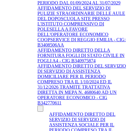
PERIODO DAL 01/09/2024 AL 31/07/2029
AFFIDAMENTO DEL SERVIZIO DI
PULIZIE STRAORDINARIE DELLE AULE
DEL DOPOSCUOLA SITE PRESSO
L'ISTITUTO COMPRENSIVO DI
POLESELLA A FAVORE
DELL'OPERATORE ECONOMICO
COOPSERVICE DI REGGIO EMILIA - CIG:
B3408506AA
AFFIDAMENTO DIRETTO DELLA
FORNITURA FOGLI DI STATO CIVILE IN
FOGLI A4 - CIG B340975874
AFFIDAMENTO DIRETTO DEL SERVIZIO
DI SERVIZIO DI ASSISTENZA
DOMICILIARE PER IL PERIODO
COMPRESO TRA IL 1/10/2024 ED IL
31/12/2026 TRAMITE TRATTATIVA
DIRETTA IN MEPA N. 4680640 AD UN
OPERATORE ECONOMICO - CIG
B342770611
AFFIDAMENTO DIRETTO DEL
SERVIZIO DI SERVIZIO DI
ASSISTENZA SOCIALE PER IL
PERIODO COMPRESO TRA IL