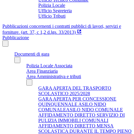
Polizia Locale
Ufficio Segreteria
Ufficio Tributi
Pubblicazioni concernenti i contratti pubblici di lavori, servizi e
forniture. (art. 37, c 1,2 d.lgs. 33/2013)
Pubblicazione
Documenti di gara
Polizia Locale Associata
Area Finanziaria
Area Amministrativa e tributi
GARA APERTA DEL TRASPORTO
SCOLASTICO 2025/2028
GARA APERTA PER CONCESSIONE
QUINQUENNALE ASILO NIDO
COMUNALEASILO NIDO COMUNALE
AFFIDAMENTO DIRETTO SERVIZIO DI
PULIZIA IMMOBILI COMUNALI
AFFIDAMENTO DIRETTO MENSA
SCOLASTICA DURANTE IL TEMPO PIENO