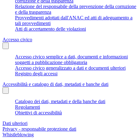
corruzione e della trasparenza
Relazione del responsabile della prevenzione della corruzione
e della trasparenza
Provvedimenti adottati dall'ANAC ed atti di adeguamento a
tali provvedimenti
Atti di accertamento delle violazioni
Accesso civico
Accesso civico semplice a dati, documenti e informazioni
soggetti a pubblicazione obbligatoria
Accesso civico generalizzato a dati e documenti ulteriori
Registro degli accessi
Accessibilità e catalogo di dati, metadati e banche dati
Catalogo dei dati, metadati e della banche dati
Regolamenti
Obiettivi di accessibilità
Dati ulteriori
Privacy - responsabile protezione dati
Whistleblowing