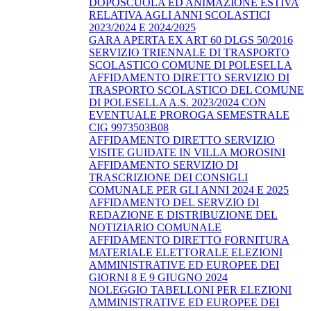
DOPOSCUOLA ED ANIMAZIONE ESTIVA
RELATIVA AGLI ANNI SCOLASTICI
2023/2024 E 2024/2025
GARA APERTA EX ART 60 DLGS 50/2016
SERVIZIO TRIENNALE DI TRASPORTO
SCOLASTICO COMUNE DI POLESELLA
AFFIDAMENTO DIRETTO SERVIZIO DI
TRASPORTO SCOLASTICO DEL COMUNE
DI POLESELLA A.S. 2023/2024 CON
EVENTUALE PROROGA SEMESTRALE
CIG 9973503B08
AFFIDAMENTO DIRETTO SERVIZIO
VISITE GUIDATE IN VILLA MOROSINI
AFFIDAMENTO SERVIZIO DI
TRASCRIZIONE DEI CONSIGLI
COMUNALE PER GLI ANNI 2024 E 2025
AFFIDAMENTO DEL SERVZIO DI
REDAZIONE E DISTRIBUZIONE DEL
NOTIZIARIO COMUNALE
AFFIDAMENTO DIRETTO FORNITURA
MATERIALE ELETTORALE ELEZIONI
AMMINISTRATIVE ED EUROPEE DEI
GIORNI 8 E 9 GIUGNO 2024
NOLEGGIO TABELLONI PER ELEZIONI
AMMINISTRATIVE ED EUROPEE DEI