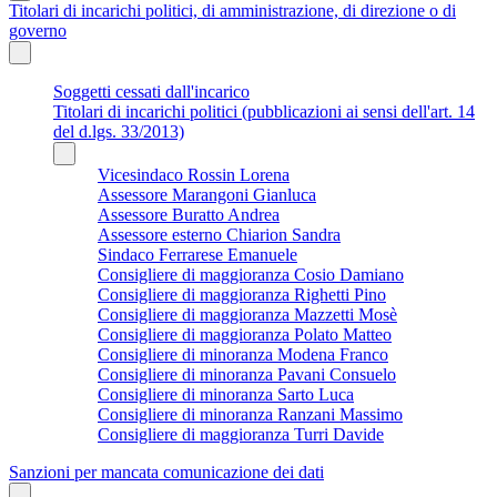
Titolari di incarichi politici, di amministrazione, di direzione o di
governo
Soggetti cessati dall'incarico
Titolari di incarichi politici (pubblicazioni ai sensi dell'art. 14
del d.lgs. 33/2013)
Vicesindaco Rossin Lorena
Assessore Marangoni Gianluca
Assessore Buratto Andrea
Assessore esterno Chiarion Sandra
Sindaco Ferrarese Emanuele
Consigliere di maggioranza Cosio Damiano
Consigliere di maggioranza Righetti Pino
Consigliere di maggioranza Mazzetti Mosè
Consigliere di maggioranza Polato Matteo
Consigliere di minoranza Modena Franco
Consigliere di minoranza Pavani Consuelo
Consigliere di minoranza Sarto Luca
Consigliere di minoranza Ranzani Massimo
Consigliere di maggioranza Turri Davide
Sanzioni per mancata comunicazione dei dati