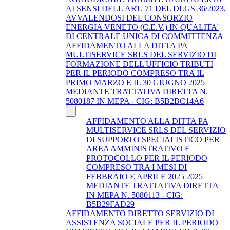
AI SENSI DELL'ART. 71 DEL DLGS 36/2023,
AVVALENDOSI DEL CONSORZIO
ENERGIA VENETO (C.E.V.) IN QUALITA'
DI CENTRALE UNICA DI COMMITTENZA
AFFIDAMENTO ALLA DITTA PA
MULTISERVICE SRLS DEL SERVIZIO DI
FORMAZIONE DELL'UFFICIO TRIBUTI
PER IL PERIODO COMPRESO TRA IL
PRIMO MARZO E IL 30 GIUGNO 2025
MEDIANTE TRATTATIVA DIRETTA N.
5080187 IN MEPA - CIG: B5B2BC14A6
AFFIDAMENTO ALLA DITTA PA
MULTISERVICE SRLS DEL SERVIZIO
DI SUPPORTO SPECIALISTICO PER
AREA AMMINISTRATIVO E
PROTOCOLLO PER IL PERIODO
COMPRESO TRA I MESI DI
FEBBRAIO E APRILE 2025 2025
MEDIANTE TRATTATIVA DIRETTA
IN MEPA N. 5080113 - CIG:
B5B29FAD29
AFFIDAMENTO DIRETTO SERVIZIO DI
ASSISTENZA SOCIALE PER IL PERIODO