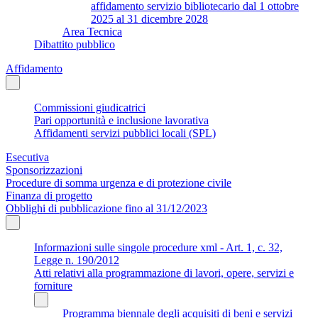
affidamento servizio bibliotecario dal 1 ottobre
2025 al 31 dicembre 2028
Area Tecnica
Dibattito pubblico
Affidamento
Commissioni giudicatrici
Pari opportunità e inclusione lavorativa
Affidamenti servizi pubblici locali (SPL)
Esecutiva
Sponsorizzazioni
Procedure di somma urgenza e di protezione civile
Finanza di progetto
Obblighi di pubblicazione fino al 31/12/2023
Informazioni sulle singole procedure xml - Art. 1, c. 32,
Legge n. 190/2012
Atti relativi alla programmazione di lavori, opere, servizi e
forniture
Programma biennale degli acquisiti di beni e servizi