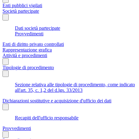
Enti pubblici vigilati
Società partecipate
Dati società partecipate
Provvedimenti
Enti di diritto privato controllati
Rappresentazione grafica
Attività e procedimenti
Tipologie di procedimento
Sezione relativa alle tipologie di procedimento, come indicato
all'art. 35, c. 1,2 del d.lgs. 33/2013
Dichiarazioni sostitutive e acquisizione d'ufficio dei dati
Recapiti dell'ufficio responsabile
Provvedimenti