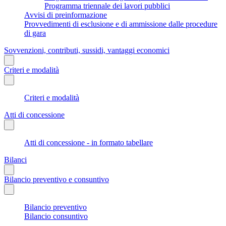
Programma triennale dei lavori pubblici
Avvisi di preinformazione
Provvedimenti di esclusione e di ammissione dalle procedure
di gara
Sovvenzioni, contributi, sussidi, vantaggi economici
Criteri e modalità
Criteri e modalità
Atti di concessione
Atti di concessione - in formato tabellare
Bilanci
Bilancio preventivo e consuntivo
Bilancio preventivo
Bilancio consuntivo