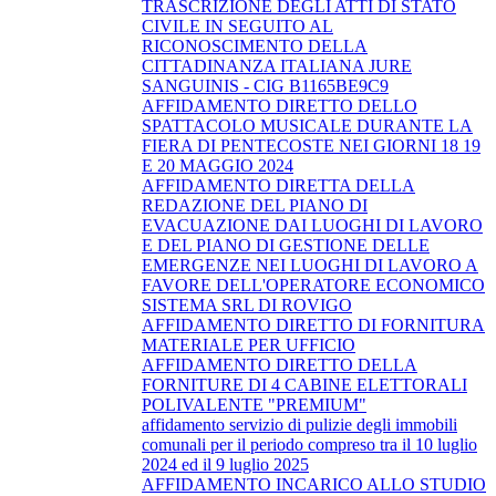
TRASCRIZIONE DEGLI ATTI DI STATO
CIVILE IN SEGUITO AL
RICONOSCIMENTO DELLA
CITTADINANZA ITALIANA JURE
SANGUINIS - CIG B1165BE9C9
AFFIDAMENTO DIRETTO DELLO
SPATTACOLO MUSICALE DURANTE LA
FIERA DI PENTECOSTE NEI GIORNI 18 19
E 20 MAGGIO 2024
AFFIDAMENTO DIRETTA DELLA
REDAZIONE DEL PIANO DI
EVACUAZIONE DAI LUOGHI DI LAVORO
E DEL PIANO DI GESTIONE DELLE
EMERGENZE NEI LUOGHI DI LAVORO A
FAVORE DELL'OPERATORE ECONOMICO
SISTEMA SRL DI ROVIGO
AFFIDAMENTO DIRETTO DI FORNITURA
MATERIALE PER UFFICIO
AFFIDAMENTO DIRETTO DELLA
FORNITURE DI 4 CABINE ELETTORALI
POLIVALENTE "PREMIUM"
affidamento servizio di pulizie degli immobili
comunali per il periodo compreso tra il 10 luglio
2024 ed il 9 luglio 2025
AFFIDAMENTO INCARICO ALLO STUDIO