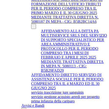
FORMAZIONE DELL'UFFICIO TRIBUTI
PER IL PERIODO COMPRESO TRA IL
PRIMO MARZO E IL 30 GIUGNO 2025
MEDIANTE TRATTATIVA DIRETTA N.
5080187 IN MEPA - CIG: B5B2BC14A6
AFFIDAMENTO ALLA DITTA PA
MULTISERVICE SRLS DEL SERVIZIO
DI SUPPORTO SPECIALISTICO PER
AREA AMMINISTRATIVO E
PROTOCOLLO PER IL PERIODO
COMPRESO TRA I MESI DI
FEBBRAIO E APRILE 2025 2025
MEDIANTE TRATTATIVA DIRETTA
IN MEPA N. 5080113 - CIG:
B5B29FAD29
AFFIDAMENTO DIRETTO SERVIZIO DI
ASSISTENZA SOCIALE PER IL PERIODO
COMPRESO TRA IL 4 MARZO ED IL 30
GIUGNO 2025
servizio trascrizione jure sanguinis
servizio gestione acquisto arredi per progetto
prima infanzia della cariparo
Avvisi e Bandi