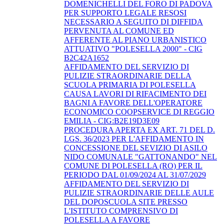
DOMENICHELLI DEL FORO DI PADOVA
PER SUPPORTO LEGALE RESOSI
NECESSARIO A SEGUITO DI DIFFIDA
PERVENUTA AL COMUNE ED
AFFERENTE AL PIANO URBANISTICO
ATTUATIVO "POLESELLA 2000" - CIG
B2C42A1652
AFFIDAMENTO DEL SERVIZIO DI
PULIZIE STRAORDINARIE DELLA
SCUOLA PRIMARIA DI POLESELLA
CAUSA LAVORI DI RIFACIMENTO DEI
BAGNI A FAVORE DELL'OPERATORE
ECONOMICO COOPSERVICE DI REGGIO
EMILIA - CIG:B2E19D3E09
PROCEDURA APERTA EX ART. 71 DEL D.
LGS. 36/2023 PER L'AFFIDAMENTO IN
CONCESSIONE DEL SEVIZIO DI ASILO
NIDO COMUNALE "GATTONANDO" NEL
COMUNE DI POLESELLA (RO) PER IL
PERIODO DAL 01/09/2024 AL 31/07/2029
AFFIDAMENTO DEL SERVIZIO DI
PULIZIE STRAORDINARIE DELLE AULE
DEL DOPOSCUOLA SITE PRESSO
L'ISTITUTO COMPRENSIVO DI
POLESELLA A FAVORE