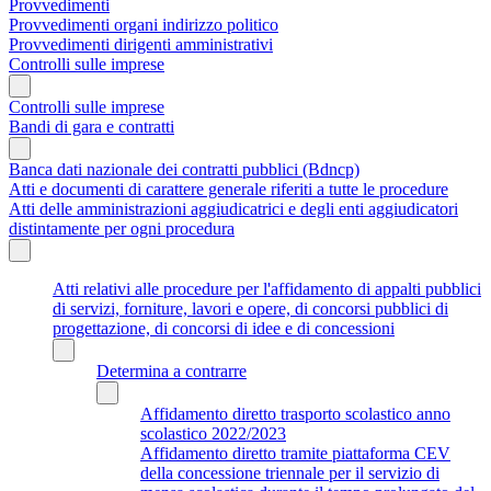
Provvedimenti
Provvedimenti organi indirizzo politico
Provvedimenti dirigenti amministrativi
Controlli sulle imprese
Controlli sulle imprese
Bandi di gara e contratti
Banca dati nazionale dei contratti pubblici (Bdncp)
Atti e documenti di carattere generale riferiti a tutte le procedure
Atti delle amministrazioni aggiudicatrici e degli enti aggiudicatori
distintamente per ogni procedura
Atti relativi alle procedure per l'affidamento di appalti pubblici
di servizi, forniture, lavori e opere, di concorsi pubblici di
progettazione, di concorsi di idee e di concessioni
Determina a contrarre
Affidamento diretto trasporto scolastico anno
scolastico 2022/2023
Affidamento diretto tramite piattaforma CEV
della concessione triennale per il servizio di