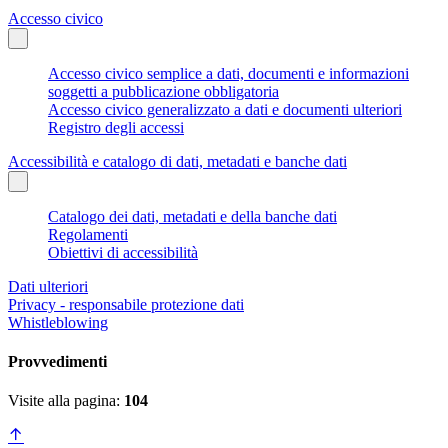
Accesso civico
Accesso civico semplice a dati, documenti e informazioni
soggetti a pubblicazione obbligatoria
Accesso civico generalizzato a dati e documenti ulteriori
Registro degli accessi
Accessibilità e catalogo di dati, metadati e banche dati
Catalogo dei dati, metadati e della banche dati
Regolamenti
Obiettivi di accessibilità
Dati ulteriori
Privacy - responsabile protezione dati
Whistleblowing
Provvedimenti
Visite alla pagina:
104