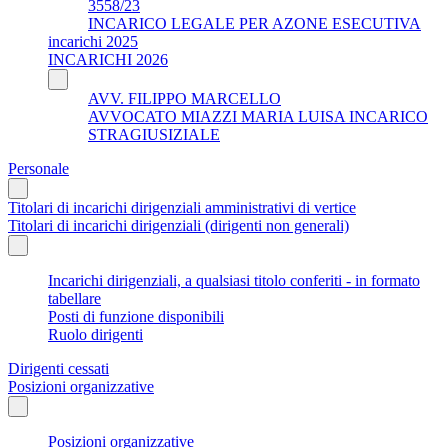
3558/23
INCARICO LEGALE PER AZONE ESECUTIVA
incarichi 2025
INCARICHI 2026
AVV. FILIPPO MARCELLO
AVVOCATO MIAZZI MARIA LUISA INCARICO
STRAGIUSIZIALE
Personale
Titolari di incarichi dirigenziali amministrativi di vertice
Titolari di incarichi dirigenziali (dirigenti non generali)
Incarichi dirigenziali, a qualsiasi titolo conferiti - in formato
tabellare
Posti di funzione disponibili
Ruolo dirigenti
Dirigenti cessati
Posizioni organizzative
Posizioni organizzative