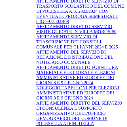
AFFIDAMENTO DIRETTO SERVIZIO DI
TRASPORTO SCOLASTICO DEL COMUNE
DI POLESELLA A.S. 2023/2024 CON
EVENTUALE PROROGA SEMESTRALE
CIG 9973503B08
AFFIDAMENTO DIRETTO SERVIZIO
VISITE GUIDATE IN VILLA MOROSINI
AFFIDAMENTO SERVIZIO DI
TRASCRIZIONE DEI CONSIGLI
COMUNALE PER GLI ANNI 2024 E 2025
AFFIDAMENTO DEL SERVZIO DI
REDAZIONE E DISTRIBUZIONE DEL
NOTIZIARIO COMUNALE
AFFIDAMENTO DIRETTO FORNITURA
MATERIALE ELETTORALE ELEZIONI
AMMINISTRATIVE ED EUROPEE DEI
GIORNI 8 E 9 GIUGNO 2024
NOLEGGIO TABELLONI PER ELEZIONI
AMMINISTRATIVE ED EUROPEE DEI
GIORNI 8 E 9 GIUGNO 2024
AFFIDAMENTO DIRETTO DEL SERVIZIO
DI CONSULENZA E SUPPORTO
ORGANIZZATIVO DELL'UFFICIO
DEMOGRAFICO DEL COMUNE DI
POLESELLA AI FINI DELLA