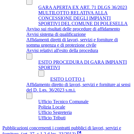
GARA APERTA EX ART. 71 DLGS 36/2023
MULTILOTTO RELATIVA ALLA
CONCESSIONE DEGLI IMPIANTI
SPORTIVI DEL COMUNE DI POLESELLA
Avviso sui risultati delle procedure di affidamento
Avvisi sistema di qualificazione
Affidamenti diretti di lavori, servizi e forniture di
somma urgenza e di protezione civile
Avvisi relativi all'esito della procedura
ESITO PROCEDURA DI GARA IMPIANTI
SPORTIVI
ESITO LOTTO 1
Affidamento diretto di lavori, servizi e forniture ai sensi
del D. Lgs. 36/2023 s.m.i.
Ufficio Tecnico Comunale
Polizia Locale
Ufficio Segreteria
Ufficio Tributi
Pubblicazioni concernenti i contratti pubblici di lavori, servizi e
forniture. (art. 37, c 1,2 d.lgs. 33/2013)