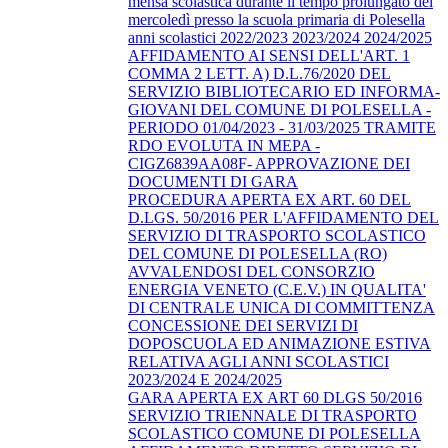
mensa scolastica durante il tempo prolungato del
mercoledì presso la scuola primaria di Polesella
anni scolastici 2022/2023 2023/2024 2024/2025
AFFIDAMENTO AI SENSI DELL'ART. 1
COMMA 2 LETT. A) D.L.76/2020 DEL
SERVIZIO BIBLIOTECARIO ED INFORMA-
GIOVANI DEL COMUNE DI POLESELLA -
PERIODO 01/04/2023 - 31/03/2025 TRAMITE
RDO EVOLUTA IN MEPA -
CIGZ6839AA08F- APPROVAZIONE DEI
DOCUMENTI DI GARA
PROCEDURA APERTA EX ART. 60 DEL
D.LGS. 50/2016 PER L'AFFIDAMENTO DEL
SERVIZIO DI TRASPORTO SCOLASTICO
DEL COMUNE DI POLESELLA (RO)
AVVALENDOSI DEL CONSORZIO
ENERGIA VENETO (C.E.V.) IN QUALITA'
DI CENTRALE UNICA DI COMMITTENZA
CONCESSIONE DEI SERVIZI DI
DOPOSCUOLA ED ANIMAZIONE ESTIVA
RELATIVA AGLI ANNI SCOLASTICI
2023/2024 E 2024/2025
GARA APERTA EX ART 60 DLGS 50/2016
SERVIZIO TRIENNALE DI TRASPORTO
SCOLASTICO COMUNE DI POLESELLA