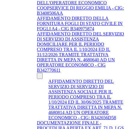
DELL'OPERATORE ECONOMICO
COOPSERVICE DI REGGIO EMILIA - CIG:
B3408506AA
AFFIDAMENTO DIRETTO DELLA
FORNITURA FOGLI DI STATO CIVILE IN
FOGLI A4 - CIG B340975874
AFFIDAMENTO DIRETTO DEL SERVIZIO
DI SERVIZIO DI ASSISTENZA
DOMICILIARE PER IL PERIODO
COMPRESO TRA IL 1/10/2024 ED IL
31/12/2026 TRAMITE TRATTATIVA
DIRETTA IN MEPA N. 4680640 AD UN
OPERATORE ECONOMICO - CIG
B342770611
AFFIDAMENTO DIRETTO DEL
SERVIZIO DI SERVIZIO DI
ASSISTENZA SOCIALE PER IL
PERIODO COMPRESO TRA IL
1/10/2024 ED IL 30/06/2025 TRAMITE
TRATTATIVA DIRETTA IN MEPA N.
4680814 AD UN OPERATORE
ECONOMICO - CIG: B342656D58
DOCUMENTAZIONE FINALE -
PROCEDURA APERTA EX ART. 71 D. LGS.