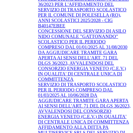
36/2023 PER L'AFFIDAMENTO DEL
SERVIZIO DI TRASPORTO SCOLASTICO
PER IL COMUNE DI POLESELLA (RO),
ANNI SCOLASTICI 2025/2028 - CIG
B40147EBEE
CONCESSIONE DEL SERVIZIO DI ASILO
NIDO COMUNALE "GATTONANDO"
SCOLASTICO PER IL PERIODO
COMPRESO DAL 01/01/2025 AL 31/08/2030
DA AGGIUDICARE TRAMITE GARA
APERTA AI SENSI DELL'ART. 71 DEL
DLGS 36/2023, AVVALENDOSI DEL
CONSORZIO ENERGIA VENETO (C.E.V.)
IN QUALITA' DI CENTRALE UNICA DI
COMMITTENZA
SERVIZIO DI TRASPORTO SCOLASTICO
PER IL PERIODO COMPRESO DAL
01/03/2025 AL 10/06/2028 DA
AGGIUDICARE TRAMITE GARA APERTA
AI SENSI DELL'ART. 71 DEL DLGS 36/2023,
AVVALENDOSI DEL CONSORZIO
ENERGIA VENETO (C.E.V.) IN QUALITA'
DI CENTRALE UNICA DI COMMITTENZA
AFFIDAMENTO ALLA DITTA PA
MULTISERVICE SRLS DEL SERVIZIO DI