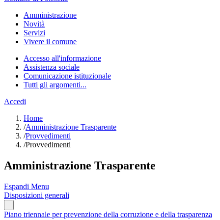
Amministrazione
Novità
Servizi
Vivere il comune
Accesso all'informazione
Assistenza sociale
Comunicazione istituzionale
Tutti gli argomenti...
Accedi
Home
/
Amministrazione Trasparente
/
Provvedimenti
/
Provvedimenti
Amministrazione Trasparente
Espandi Menu
Disposizioni generali
Piano triennale per prevenzione della corruzione e della trasparenza