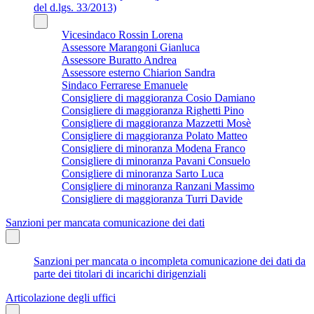
del d.lgs. 33/2013)
Vicesindaco Rossin Lorena
Assessore Marangoni Gianluca
Assessore Buratto Andrea
Assessore esterno Chiarion Sandra
Sindaco Ferrarese Emanuele
Consigliere di maggioranza Cosio Damiano
Consigliere di maggioranza Righetti Pino
Consigliere di maggioranza Mazzetti Mosè
Consigliere di maggioranza Polato Matteo
Consigliere di minoranza Modena Franco
Consigliere di minoranza Pavani Consuelo
Consigliere di minoranza Sarto Luca
Consigliere di minoranza Ranzani Massimo
Consigliere di maggioranza Turri Davide
Sanzioni per mancata comunicazione dei dati
Sanzioni per mancata o incompleta comunicazione dei dati da
parte dei titolari di incarichi dirigenziali
Articolazione degli uffici