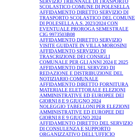
SERVIZIO TRIENNALE DI TRASPORTO
SCOLASTICO COMUNE DI POLESELLA
AFFIDAMENTO DIRETTO SERVIZIO DI
TRASPORTO SCOLASTICO DEL COMUNE
DI POLESELLA A.S. 2023/2024 CON
EVENTUALE PROROGA SEMESTRALE
CIG 9973503B08
AFFIDAMENTO DIRETTO SERVIZIO
VISITE GUIDATE IN VILLA MOROSINI
AFFIDAMENTO SERVIZIO DI
TRASCRIZIONE DEI CONSIGLI
COMUNALE PER GLI ANNI 2024 E 2025
AFFIDAMENTO DEL SERVZIO DI
REDAZIONE E DISTRIBUZIONE DEL
NOTIZIARIO COMUNALE
AFFIDAMENTO DIRETTO FORNITURA
MATERIALE ELETTORALE ELEZIONI
AMMINISTRATIVE ED EUROPEE DEI
GIORNI 8 E 9 GIUGNO 2024
NOLEGGIO TABELLONI PER ELEZIONI
AMMINISTRATIVE ED EUROPEE DEI
GIORNI 8 E 9 GIUGNO 2024
AFFIDAMENTO DIRETTO DEL SERVIZIO
DI CONSULENZA E SUPPORTO
ORGANIZZATIVO DELL'UFFICIO