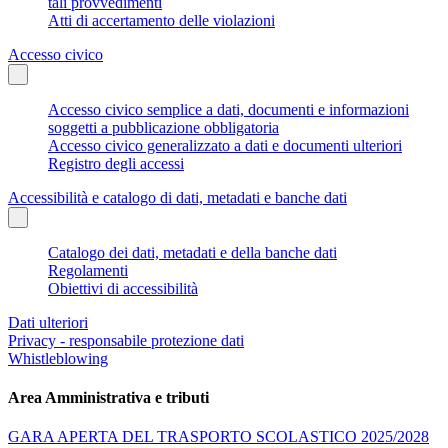
tali provvedimenti
Atti di accertamento delle violazioni
Accesso civico
Accesso civico semplice a dati, documenti e informazioni
soggetti a pubblicazione obbligatoria
Accesso civico generalizzato a dati e documenti ulteriori
Registro degli accessi
Accessibilità e catalogo di dati, metadati e banche dati
Catalogo dei dati, metadati e della banche dati
Regolamenti
Obiettivi di accessibilità
Dati ulteriori
Privacy - responsabile protezione dati
Whistleblowing
Area Amministrativa e tributi
GARA APERTA DEL TRASPORTO SCOLASTICO 2025/2028