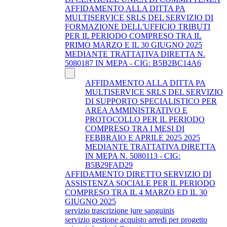
AFFIDAMENTO ALLA DITTA PA
MULTISERVICE SRLS DEL SERVIZIO DI
FORMAZIONE DELL'UFFICIO TRIBUTI
PER IL PERIODO COMPRESO TRA IL
PRIMO MARZO E IL 30 GIUGNO 2025
MEDIANTE TRATTATIVA DIRETTA N.
5080187 IN MEPA - CIG: B5B2BC14A6
AFFIDAMENTO ALLA DITTA PA
MULTISERVICE SRLS DEL SERVIZIO
DI SUPPORTO SPECIALISTICO PER
AREA AMMINISTRATIVO E
PROTOCOLLO PER IL PERIODO
COMPRESO TRA I MESI DI
FEBBRAIO E APRILE 2025 2025
MEDIANTE TRATTATIVA DIRETTA
IN MEPA N. 5080113 - CIG:
B5B29FAD29
AFFIDAMENTO DIRETTO SERVIZIO DI
ASSISTENZA SOCIALE PER IL PERIODO
COMPRESO TRA IL 4 MARZO ED IL 30
GIUGNO 2025
servizio trascrizione jure sanguinis
servizio gestione acquisto arredi per progetto