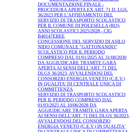
DOCUMENTAZIONE FINALE -
PROCEDURA APERTA EX ART. 71 D. LGS.
36/2023 PER L'AFFIDAMENTO DEL
SERVIZIO DI TRASPORTO SCOLASTICO
PER IL COMUNE DI POLESELLA (RO),
ANNI SCOLASTICI 2025/2028 - CIG
B40147EBEE
CONCESSIONE DEL SERVIZIO DI ASILO
NIDO COMUNALE "GATTONANDO"
SCOLASTICO PER IL PERIODO
COMPRESO DAL 01/01/2025 AL 31/08/2030
DA AGGIUDICARE TRAMITE GARA
APERTA AI SENSI DELL'ART. 71 DEL
DLGS 36/2023, AVVALENDOSI DEL
CONSORZIO ENERGIA VENETO (C.E.V.)
IN QUALITA' DI CENTRALE UNICA DI
COMMITTENZA
SERVIZIO DI TRASPORTO SCOLASTICO
PER IL PERIODO COMPRESO DAL
01/03/2025 AL 10/06/2028 DA
AGGIUDICARE TRAMITE GARA APERTA
AI SENSI DELL'ART. 71 DEL DLGS 36/2023,
AVVALENDOSI DEL CONSORZIO
ENERGIA VENETO (C.E.V.) IN QUALITA'
DI CENTRALE UNICA DI COMMITTENZA