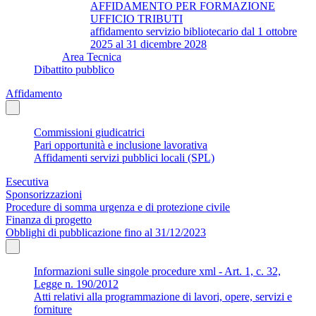
AFFIDAMENTO PER FORMAZIONE
UFFICIO TRIBUTI
affidamento servizio bibliotecario dal 1 ottobre
2025 al 31 dicembre 2028
Area Tecnica
Dibattito pubblico
Affidamento
Commissioni giudicatrici
Pari opportunità e inclusione lavorativa
Affidamenti servizi pubblici locali (SPL)
Esecutiva
Sponsorizzazioni
Procedure di somma urgenza e di protezione civile
Finanza di progetto
Obblighi di pubblicazione fino al 31/12/2023
Informazioni sulle singole procedure xml - Art. 1, c. 32,
Legge n. 190/2012
Atti relativi alla programmazione di lavori, opere, servizi e
forniture