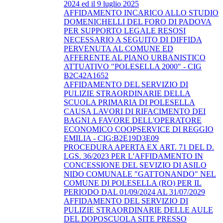
2024 ed il 9 luglio 2025
AFFIDAMENTO INCARICO ALLO STUDIO
DOMENICHELLI DEL FORO DI PADOVA
PER SUPPORTO LEGALE RESOSI
NECESSARIO A SEGUITO DI DIFFIDA
PERVENUTA AL COMUNE ED
AFFERENTE AL PIANO URBANISTICO
ATTUATIVO "POLESELLA 2000" - CIG
B2C42A1652
AFFIDAMENTO DEL SERVIZIO DI
PULIZIE STRAORDINARIE DELLA
SCUOLA PRIMARIA DI POLESELLA
CAUSA LAVORI DI RIFACIMENTO DEI
BAGNI A FAVORE DELL'OPERATORE
ECONOMICO COOPSERVICE DI REGGIO
EMILIA - CIG:B2E19D3E09
PROCEDURA APERTA EX ART. 71 DEL D.
LGS. 36/2023 PER L'AFFIDAMENTO IN
CONCESSIONE DEL SEVIZIO DI ASILO
NIDO COMUNALE "GATTONANDO" NEL
COMUNE DI POLESELLA (RO) PER IL
PERIODO DAL 01/09/2024 AL 31/07/2029
AFFIDAMENTO DEL SERVIZIO DI
PULIZIE STRAORDINARIE DELLE AULE
DEL DOPOSCUOLA SITE PRESSO