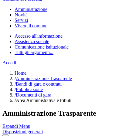
Amministrazione
Novità
Servizi
Vivere il comune
Accesso all'informazione
Assistenza sociale
Comunicazione istituzionale
Tutti gli argomenti...
Accedi
Home
/
Amministrazione Trasparente
/
Bandi di gara e contratti
/
Pubblicazione
/
Documenti di gara
/
Area Amministrativa e tributi
Amministrazione Trasparente
Espandi Menu
Disposizioni generali