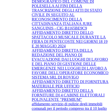
DEMOGRAFICO DEL COMUNE DI
POLESELLA AI FINI DELLA
TRASCRIZIONE DEGLI ATTI DI STATO
CIVILE IN SEGUITO AL
RICONOSCIMENTO DELLA
CITTADINANZA ITALIANA JURE
SANGUINIS - CIG B1165BE9C9
AFFIDAMENTO DIRETTO DELLO
SPATTACOLO MUSICALE DURANTE LA
FIERA DI PENTECOSTE NEI GIORNI 18 19
E 20 MAGGIO 2024
AFFIDAMENTO DIRETTA DELLA
REDAZIONE DEL PIANO DI
EVACUAZIONE DAI LUOGHI DI LAVORO
E DEL PIANO DI GESTIONE DELLE
EMERGENZE NEI LUOGHI DI LAVORO A
FAVORE DELL'OPERATORE ECONOMICO
SISTEMA SRL DI ROVIGO
AFFIDAMENTO DIRETTO DI FORNITURA
MATERIALE PER UFFICIO
AFFIDAMENTO DIRETTO DELLA
FORNITURE DI 4 CABINE ELETTORALI
POLIVALENTE "PREMIUM"
affidamento servizio di pulizie degli immobili
comunali per il periodo compreso tra il 10 luglio