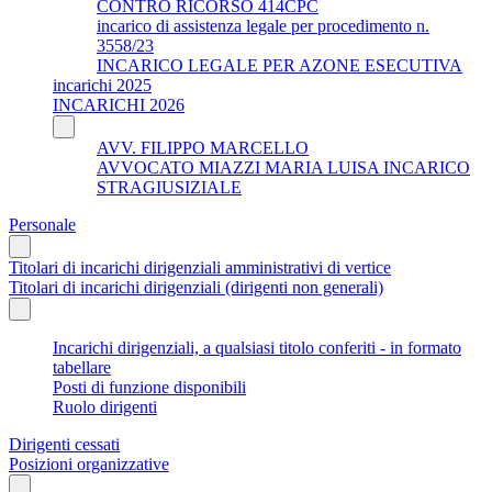
CONTRO RICORSO 414CPC
incarico di assistenza legale per procedimento n.
3558/23
INCARICO LEGALE PER AZONE ESECUTIVA
incarichi 2025
INCARICHI 2026
AVV. FILIPPO MARCELLO
AVVOCATO MIAZZI MARIA LUISA INCARICO
STRAGIUSIZIALE
Personale
Titolari di incarichi dirigenziali amministrativi di vertice
Titolari di incarichi dirigenziali (dirigenti non generali)
Incarichi dirigenziali, a qualsiasi titolo conferiti - in formato
tabellare
Posti di funzione disponibili
Ruolo dirigenti
Dirigenti cessati
Posizioni organizzative