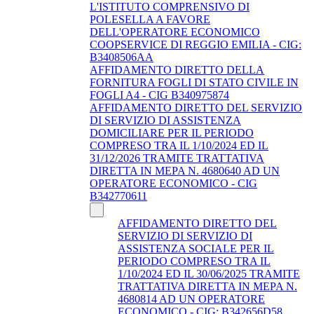
L'ISTITUTO COMPRENSIVO DI
POLESELLA A FAVORE
DELL'OPERATORE ECONOMICO
COOPSERVICE DI REGGIO EMILIA - CIG:
B3408506AA
AFFIDAMENTO DIRETTO DELLA
FORNITURA FOGLI DI STATO CIVILE IN
FOGLI A4 - CIG B340975874
AFFIDAMENTO DIRETTO DEL SERVIZIO
DI SERVIZIO DI ASSISTENZA
DOMICILIARE PER IL PERIODO
COMPRESO TRA IL 1/10/2024 ED IL
31/12/2026 TRAMITE TRATTATIVA
DIRETTA IN MEPA N. 4680640 AD UN
OPERATORE ECONOMICO - CIG
B342770611
AFFIDAMENTO DIRETTO DEL
SERVIZIO DI SERVIZIO DI
ASSISTENZA SOCIALE PER IL
PERIODO COMPRESO TRA IL
1/10/2024 ED IL 30/06/2025 TRAMITE
TRATTATIVA DIRETTA IN MEPA N.
4680814 AD UN OPERATORE
ECONOMICO - CIG: B342656D58