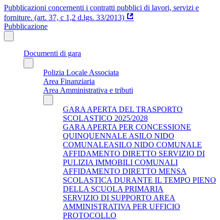
Pubblicazioni concernenti i contratti pubblici di lavori, servizi e
forniture. (art. 37, c 1,2 d.lgs. 33/2013)
Pubblicazione
Documenti di gara
Polizia Locale Associata
Area Finanziaria
Area Amministrativa e tributi
GARA APERTA DEL TRASPORTO
SCOLASTICO 2025/2028
GARA APERTA PER CONCESSIONE
QUINQUENNALE ASILO NIDO
COMUNALEASILO NIDO COMUNALE
AFFIDAMENTO DIRETTO SERVIZIO DI
PULIZIA IMMOBILI COMUNALI
AFFIDAMENTO DIRETTO MENSA
SCOLASTICA DURANTE IL TEMPO PIENO
DELLA SCUOLA PRIMARIA
SERVIZIO DI SUPPORTO AREA
AMMINISTRATIVA PER UFFICIO
PROTOCOLLO