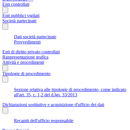
Enti controllati
Enti pubblici vigilati
Società partecipate
Dati società partecipate
Provvedimenti
Enti di diritto privato controllati
Rappresentazione grafica
Attività e procedimenti
Tipologie di procedimento
Sezione relativa alle tipologie di procedimento, come indicato
all'art. 35, c. 1,2 del d.lgs. 33/2013
Dichiarazioni sostitutive e acquisizione d'ufficio dei dati
Recapiti dell'ufficio responsabile