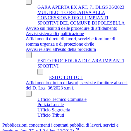
GARA APERTA EX ART. 71 DLGS 36/2023
MULTILOTTO RELATIVA ALLA
CONCESSIONE DEGLI IMPIANTI
SPORTIVI DEL COMUNE DI POLESELLA
Avviso sui risultati delle procedure di affidamento
Avvisi sistema di qualificazione
Affidamenti diretti di lavori, servizi e forniture di
somma urgenza e di protezione civile
Avvisi relativi all'esito della procedura
ESITO PROCEDURA DI GARA IMPIANTI
SPORTIVI
ESITO LOTTO 1
Affidamento diretto di lavori, servizi e forniture ai sensi
del D. Lgs. 36/2023 s.m.i.
Ufficio Tecnico Comunale
Polizia Locale
Ufficio Segreteria
Ufficio Tributi
Pubblicazioni concernenti i contratti pubblici di lavori, servizi e
forniture. (art. 37, c 1,2 d.lgs. 33/2013)