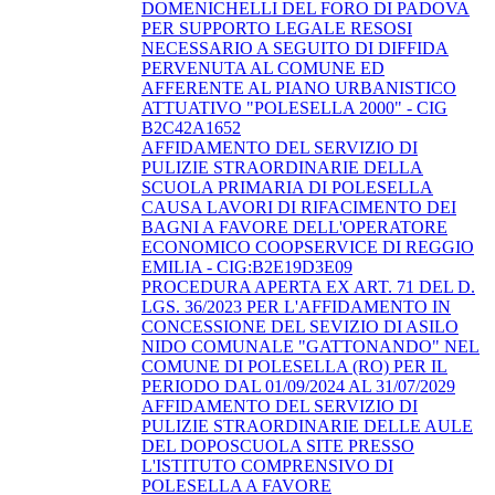
DOMENICHELLI DEL FORO DI PADOVA
PER SUPPORTO LEGALE RESOSI
NECESSARIO A SEGUITO DI DIFFIDA
PERVENUTA AL COMUNE ED
AFFERENTE AL PIANO URBANISTICO
ATTUATIVO "POLESELLA 2000" - CIG
B2C42A1652
AFFIDAMENTO DEL SERVIZIO DI
PULIZIE STRAORDINARIE DELLA
SCUOLA PRIMARIA DI POLESELLA
CAUSA LAVORI DI RIFACIMENTO DEI
BAGNI A FAVORE DELL'OPERATORE
ECONOMICO COOPSERVICE DI REGGIO
EMILIA - CIG:B2E19D3E09
PROCEDURA APERTA EX ART. 71 DEL D.
LGS. 36/2023 PER L'AFFIDAMENTO IN
CONCESSIONE DEL SEVIZIO DI ASILO
NIDO COMUNALE "GATTONANDO" NEL
COMUNE DI POLESELLA (RO) PER IL
PERIODO DAL 01/09/2024 AL 31/07/2029
AFFIDAMENTO DEL SERVIZIO DI
PULIZIE STRAORDINARIE DELLE AULE
DEL DOPOSCUOLA SITE PRESSO
L'ISTITUTO COMPRENSIVO DI
POLESELLA A FAVORE