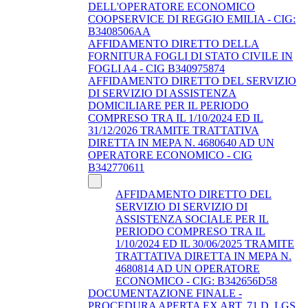
DELL'OPERATORE ECONOMICO
COOPSERVICE DI REGGIO EMILIA - CIG:
B3408506AA
AFFIDAMENTO DIRETTO DELLA
FORNITURA FOGLI DI STATO CIVILE IN
FOGLI A4 - CIG B340975874
AFFIDAMENTO DIRETTO DEL SERVIZIO
DI SERVIZIO DI ASSISTENZA
DOMICILIARE PER IL PERIODO
COMPRESO TRA IL 1/10/2024 ED IL
31/12/2026 TRAMITE TRATTATIVA
DIRETTA IN MEPA N. 4680640 AD UN
OPERATORE ECONOMICO - CIG
B342770611
AFFIDAMENTO DIRETTO DEL
SERVIZIO DI SERVIZIO DI
ASSISTENZA SOCIALE PER IL
PERIODO COMPRESO TRA IL
1/10/2024 ED IL 30/06/2025 TRAMITE
TRATTATIVA DIRETTA IN MEPA N.
4680814 AD UN OPERATORE
ECONOMICO - CIG: B342656D58
DOCUMENTAZIONE FINALE -
PROCEDURA APERTA EX ART. 71 D. LGS.