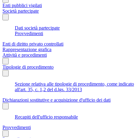
Enti pubblici vigilati
Società partecipate
Dati società partecipate
Provvedimenti
Enti di diritto privato controllati
Rappresentazione grafica
Attività e procedimenti
Tipologie di procedimento
Sezione relativa alle tipologie di procedimento, come indicato
all'art. 35, c. 1,2 del d.lgs. 33/2013
Dichiarazioni sostitutive e acquisizione d'ufficio dei dati
Recapiti dell'ufficio responsabile
Provvedimenti