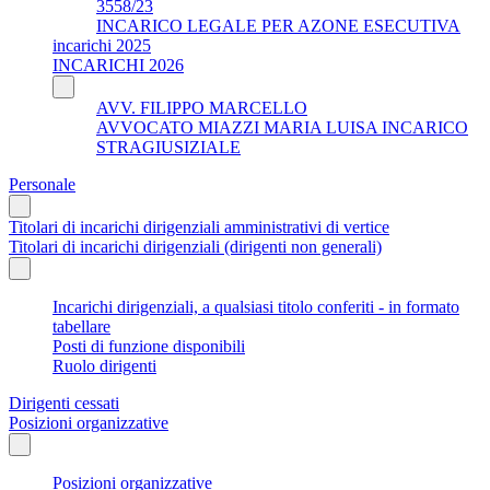
3558/23
INCARICO LEGALE PER AZONE ESECUTIVA
incarichi 2025
INCARICHI 2026
AVV. FILIPPO MARCELLO
AVVOCATO MIAZZI MARIA LUISA INCARICO
STRAGIUSIZIALE
Personale
Titolari di incarichi dirigenziali amministrativi di vertice
Titolari di incarichi dirigenziali (dirigenti non generali)
Incarichi dirigenziali, a qualsiasi titolo conferiti - in formato
tabellare
Posti di funzione disponibili
Ruolo dirigenti
Dirigenti cessati
Posizioni organizzative
Posizioni organizzative