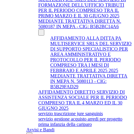
FORMAZIONE DELL'UFFICIO TRIBUTI
PER IL PERIODO COMPRESO TRA IL
PRIMO MARZO E IL 30 GIUGNO 2025
MEDIANTE TRATTATIVA DIRETTA N.
5080187 IN MEPA - CIG: B5B2BC14A6
AFFIDAMENTO ALLA DITTA PA
MULTISERVICE SRLS DEL SERVIZIO
DI SUPPORTO SPECIALISTICO PER
AREA AMMINISTRATIVO E
PROTOCOLLO PER IL PERIODO
COMPRESO TRA I MESI DI
FEBBRAIO E APRILE 2025 2025
MEDIANTE TRATTATIVA DIRETTA
IN MEPA N. 5080113 - CIG:
B5B29FAD29
AFFIDAMENTO DIRETTO SERVIZIO DI
ASSISTENZA SOCIALE PER IL PERIODO
COMPRESO TRA IL 4 MARZO ED IL 30
GIUGNO 2025
servizio trascrizione jure sanguinis
servizio gestione acquisto arredi per progetto
prima infanzia della cariparo
Avvisi e Bandi