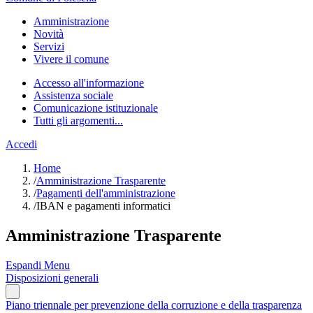
Amministrazione
Novità
Servizi
Vivere il comune
Accesso all'informazione
Assistenza sociale
Comunicazione istituzionale
Tutti gli argomenti...
Accedi
Home
/
Amministrazione Trasparente
/
Pagamenti dell'amministrazione
/
IBAN e pagamenti informatici
Amministrazione Trasparente
Espandi Menu
Disposizioni generali
Piano triennale per prevenzione della corruzione e della trasparenza