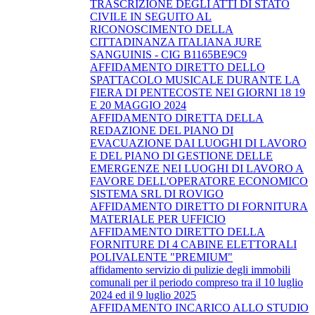
TRASCRIZIONE DEGLI ATTI DI STATO
CIVILE IN SEGUITO AL
RICONOSCIMENTO DELLA
CITTADINANZA ITALIANA JURE
SANGUINIS - CIG B1165BE9C9
AFFIDAMENTO DIRETTO DELLO
SPATTACOLO MUSICALE DURANTE LA
FIERA DI PENTECOSTE NEI GIORNI 18 19
E 20 MAGGIO 2024
AFFIDAMENTO DIRETTA DELLA
REDAZIONE DEL PIANO DI
EVACUAZIONE DAI LUOGHI DI LAVORO
E DEL PIANO DI GESTIONE DELLE
EMERGENZE NEI LUOGHI DI LAVORO A
FAVORE DELL'OPERATORE ECONOMICO
SISTEMA SRL DI ROVIGO
AFFIDAMENTO DIRETTO DI FORNITURA
MATERIALE PER UFFICIO
AFFIDAMENTO DIRETTO DELLA
FORNITURE DI 4 CABINE ELETTORALI
POLIVALENTE "PREMIUM"
affidamento servizio di pulizie degli immobili
comunali per il periodo compreso tra il 10 luglio
2024 ed il 9 luglio 2025
AFFIDAMENTO INCARICO ALLO STUDIO