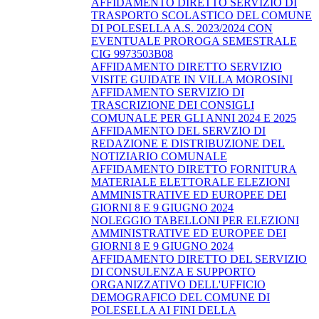
AFFIDAMENTO DIRETTO SERVIZIO DI
TRASPORTO SCOLASTICO DEL COMUNE
DI POLESELLA A.S. 2023/2024 CON
EVENTUALE PROROGA SEMESTRALE
CIG 9973503B08
AFFIDAMENTO DIRETTO SERVIZIO
VISITE GUIDATE IN VILLA MOROSINI
AFFIDAMENTO SERVIZIO DI
TRASCRIZIONE DEI CONSIGLI
COMUNALE PER GLI ANNI 2024 E 2025
AFFIDAMENTO DEL SERVZIO DI
REDAZIONE E DISTRIBUZIONE DEL
NOTIZIARIO COMUNALE
AFFIDAMENTO DIRETTO FORNITURA
MATERIALE ELETTORALE ELEZIONI
AMMINISTRATIVE ED EUROPEE DEI
GIORNI 8 E 9 GIUGNO 2024
NOLEGGIO TABELLONI PER ELEZIONI
AMMINISTRATIVE ED EUROPEE DEI
GIORNI 8 E 9 GIUGNO 2024
AFFIDAMENTO DIRETTO DEL SERVIZIO
DI CONSULENZA E SUPPORTO
ORGANIZZATIVO DELL'UFFICIO
DEMOGRAFICO DEL COMUNE DI
POLESELLA AI FINI DELLA