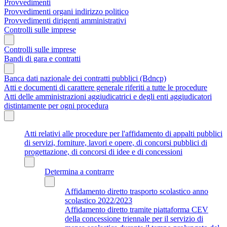
Provvedimenti
Provvedimenti organi indirizzo politico
Provvedimenti dirigenti amministrativi
Controlli sulle imprese
Controlli sulle imprese
Bandi di gara e contratti
Banca dati nazionale dei contratti pubblici (Bdncp)
Atti e documenti di carattere generale riferiti a tutte le procedure
Atti delle amministrazioni aggiudicatrici e degli enti aggiudicatori
distintamente per ogni procedura
Atti relativi alle procedure per l'affidamento di appalti pubblici
di servizi, forniture, lavori e opere, di concorsi pubblici di
progettazione, di concorsi di idee e di concessioni
Determina a contrarre
Affidamento diretto trasporto scolastico anno
scolastico 2022/2023
Affidamento diretto tramite piattaforma CEV
della concessione triennale per il servizio di