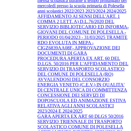
mensa scolastica durante il tempo prolungato del
mercoledì presso la scuola primaria di Polesella
anni scolastici 2022/2023 2023/2024 2024/2025
AFFIDAMENTO AI SENSI DELL'ART. 1
COMMA 2 LETT. A) D.L.76/2020 DEL
SERVIZIO BIBLIOTECARIO ED INFORMA-
GIOVANI DEL COMUNE DI POLESELLA -
PERIODO 01/04/2023 - 31/03/2025 TRAMITE
RDO EVOLUTA IN MEPA -
CIGZ6839AA08F- APPROVAZIONE DEI
DOCUMENTI DI GARA
PROCEDURA APERTA EX ART. 60 DEL
D.LGS. 50/2016 PER L'AFFIDAMENTO DEL
SERVIZIO DI TRASPORTO SCOLASTICO
DEL COMUNE DI POLESELLA (RO)
AVVALENDOSI DEL CONSORZIO
ENERGIA VENETO (C.E.V.) IN QUALITA'
DI CENTRALE UNICA DI COMMITTENZA
CONCESSIONE DEI SERVIZI DI
DOPOSCUOLA ED ANIMAZIONE ESTIVA
RELATIVA AGLI ANNI SCOLASTICI
2023/2024 E 2024/2025
GARA APERTA EX ART 60 DLGS 50/2016
SERVIZIO TRIENNALE DI TRASPORTO
SCOLASTICO COMUNE DI POLESELLA