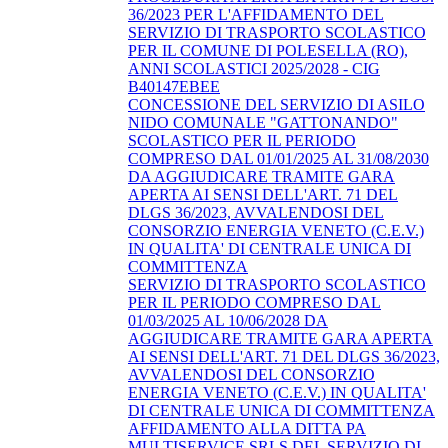
36/2023 PER L'AFFIDAMENTO DEL
SERVIZIO DI TRASPORTO SCOLASTICO
PER IL COMUNE DI POLESELLA (RO),
ANNI SCOLASTICI 2025/2028 - CIG
B40147EBEE
CONCESSIONE DEL SERVIZIO DI ASILO
NIDO COMUNALE "GATTONANDO"
SCOLASTICO PER IL PERIODO
COMPRESO DAL 01/01/2025 AL 31/08/2030
DA AGGIUDICARE TRAMITE GARA
APERTA AI SENSI DELL'ART. 71 DEL
DLGS 36/2023, AVVALENDOSI DEL
CONSORZIO ENERGIA VENETO (C.E.V.)
IN QUALITA' DI CENTRALE UNICA DI
COMMITTENZA
SERVIZIO DI TRASPORTO SCOLASTICO
PER IL PERIODO COMPRESO DAL
01/03/2025 AL 10/06/2028 DA
AGGIUDICARE TRAMITE GARA APERTA
AI SENSI DELL'ART. 71 DEL DLGS 36/2023,
AVVALENDOSI DEL CONSORZIO
ENERGIA VENETO (C.E.V.) IN QUALITA'
DI CENTRALE UNICA DI COMMITTENZA
AFFIDAMENTO ALLA DITTA PA
MULTISERVICE SRLS DEL SERVIZIO DI