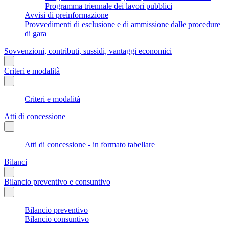
Programma triennale dei lavori pubblici
Avvisi di preinformazione
Provvedimenti di esclusione e di ammissione dalle procedure
di gara
Sovvenzioni, contributi, sussidi, vantaggi economici
Criteri e modalità
Criteri e modalità
Atti di concessione
Atti di concessione - in formato tabellare
Bilanci
Bilancio preventivo e consuntivo
Bilancio preventivo
Bilancio consuntivo