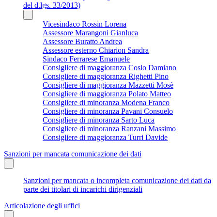
del d.lgs. 33/2013)
Vicesindaco Rossin Lorena
Assessore Marangoni Gianluca
Assessore Buratto Andrea
Assessore esterno Chiarion Sandra
Sindaco Ferrarese Emanuele
Consigliere di maggioranza Cosio Damiano
Consigliere di maggioranza Righetti Pino
Consigliere di maggioranza Mazzetti Mosè
Consigliere di maggioranza Polato Matteo
Consigliere di minoranza Modena Franco
Consigliere di minoranza Pavani Consuelo
Consigliere di minoranza Sarto Luca
Consigliere di minoranza Ranzani Massimo
Consigliere di maggioranza Turri Davide
Sanzioni per mancata comunicazione dei dati
Sanzioni per mancata o incompleta comunicazione dei dati da
parte dei titolari di incarichi dirigenziali
Articolazione degli uffici