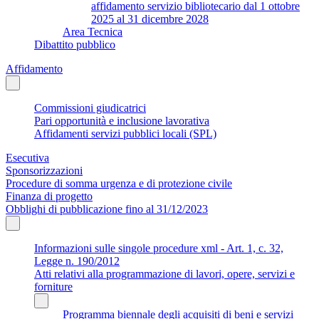
affidamento servizio bibliotecario dal 1 ottobre
2025 al 31 dicembre 2028
Area Tecnica
Dibattito pubblico
Affidamento
Commissioni giudicatrici
Pari opportunità e inclusione lavorativa
Affidamenti servizi pubblici locali (SPL)
Esecutiva
Sponsorizzazioni
Procedure di somma urgenza e di protezione civile
Finanza di progetto
Obblighi di pubblicazione fino al 31/12/2023
Informazioni sulle singole procedure xml - Art. 1, c. 32,
Legge n. 190/2012
Atti relativi alla programmazione di lavori, opere, servizi e
forniture
Programma biennale degli acquisiti di beni e servizi