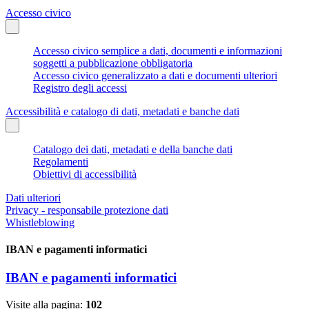
Accesso civico
Accesso civico semplice a dati, documenti e informazioni
soggetti a pubblicazione obbligatoria
Accesso civico generalizzato a dati e documenti ulteriori
Registro degli accessi
Accessibilità e catalogo di dati, metadati e banche dati
Catalogo dei dati, metadati e della banche dati
Regolamenti
Obiettivi di accessibilità
Dati ulteriori
Privacy - responsabile protezione dati
Whistleblowing
IBAN e pagamenti informatici
IBAN e pagamenti informatici
Visite alla pagina:
102