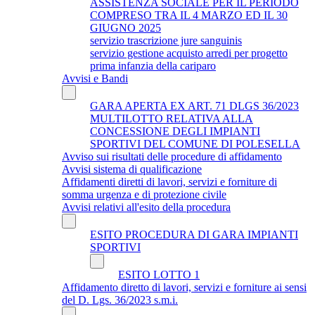
ASSISTENZA SOCIALE PER IL PERIODO
COMPRESO TRA IL 4 MARZO ED IL 30
GIUGNO 2025
servizio trascrizione jure sanguinis
servizio gestione acquisto arredi per progetto
prima infanzia della cariparo
Avvisi e Bandi
GARA APERTA EX ART. 71 DLGS 36/2023
MULTILOTTO RELATIVA ALLA
CONCESSIONE DEGLI IMPIANTI
SPORTIVI DEL COMUNE DI POLESELLA
Avviso sui risultati delle procedure di affidamento
Avvisi sistema di qualificazione
Affidamenti diretti di lavori, servizi e forniture di
somma urgenza e di protezione civile
Avvisi relativi all'esito della procedura
ESITO PROCEDURA DI GARA IMPIANTI
SPORTIVI
ESITO LOTTO 1
Affidamento diretto di lavori, servizi e forniture ai sensi
del D. Lgs. 36/2023 s.m.i.