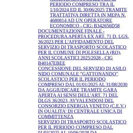
PERIODO COMPRESO TRA IL
1/10/2024 ED IL 30/06/2025 TRAMITE
TRATTATIVA DIRETTA IN MEPA N.
4680814 AD UN OPERATORE
ECONOMICO - CIG: B342656D58
DOCUMENTAZIONE FINALE -
PROCEDURA APERTA EX ART. 71 D. LGS.
36/2023 PER L'AFFIDAMENTO DEL
SERVIZIO DI TRASPORTO SCOLASTICO
PER IL COMUNE DI POLESELLA (RO),
ANNI SCOLASTICI 2025/2028 - CIG
B40147EBEE
CONCESSIONE DEL SERVIZIO DI ASILO
NIDO COMUNALE "GATTONANDO"
SCOLASTICO PER IL PERIODO
COMPRESO DAL 01/01/2025 AL 31/08/2030
DA AGGIUDICARE TRAMITE GARA
APERTA AI SENSI DELL'ART. 71 DEL
DLGS 36/2023, AVVALENDOSI DEL
CONSORZIO ENERGIA VENETO (C.E.V.)
IN QUALITA' DI CENTRALE UNICA DI
COMMITTENZA
SERVIZIO DI TRASPORTO SCOLASTICO
PER IL PERIODO COMPRESO DAL
01/03/2025 AL 10/06/2028 DA