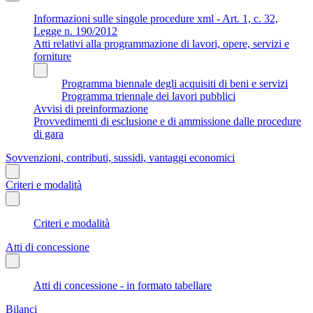
Informazioni sulle singole procedure xml - Art. 1, c. 32,
Legge n. 190/2012
Atti relativi alla programmazione di lavori, opere, servizi e
forniture
Programma biennale degli acquisiti di beni e servizi
Programma triennale dei lavori pubblici
Avvisi di preinformazione
Provvedimenti di esclusione e di ammissione dalle procedure
di gara
Sovvenzioni, contributi, sussidi, vantaggi economici
Criteri e modalità
Criteri e modalità
Atti di concessione
Atti di concessione - in formato tabellare
Bilanci