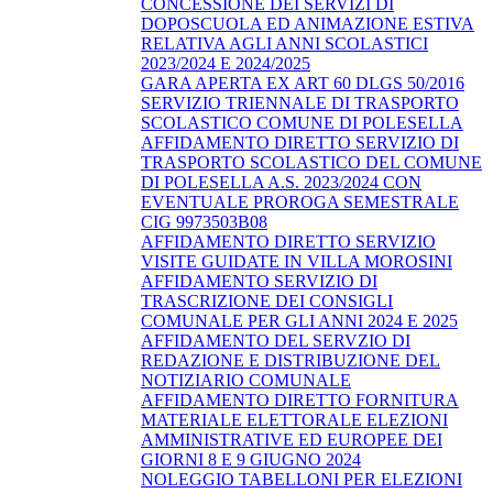
CONCESSIONE DEI SERVIZI DI
DOPOSCUOLA ED ANIMAZIONE ESTIVA
RELATIVA AGLI ANNI SCOLASTICI
2023/2024 E 2024/2025
GARA APERTA EX ART 60 DLGS 50/2016
SERVIZIO TRIENNALE DI TRASPORTO
SCOLASTICO COMUNE DI POLESELLA
AFFIDAMENTO DIRETTO SERVIZIO DI
TRASPORTO SCOLASTICO DEL COMUNE
DI POLESELLA A.S. 2023/2024 CON
EVENTUALE PROROGA SEMESTRALE
CIG 9973503B08
AFFIDAMENTO DIRETTO SERVIZIO
VISITE GUIDATE IN VILLA MOROSINI
AFFIDAMENTO SERVIZIO DI
TRASCRIZIONE DEI CONSIGLI
COMUNALE PER GLI ANNI 2024 E 2025
AFFIDAMENTO DEL SERVZIO DI
REDAZIONE E DISTRIBUZIONE DEL
NOTIZIARIO COMUNALE
AFFIDAMENTO DIRETTO FORNITURA
MATERIALE ELETTORALE ELEZIONI
AMMINISTRATIVE ED EUROPEE DEI
GIORNI 8 E 9 GIUGNO 2024
NOLEGGIO TABELLONI PER ELEZIONI