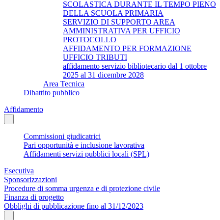
SCOLASTICA DURANTE IL TEMPO PIENO
DELLA SCUOLA PRIMARIA
SERVIZIO DI SUPPORTO AREA
AMMINISTRATIVA PER UFFICIO
PROTOCOLLO
AFFIDAMENTO PER FORMAZIONE
UFFICIO TRIBUTI
affidamento servizio bibliotecario dal 1 ottobre
2025 al 31 dicembre 2028
Area Tecnica
Dibattito pubblico
Affidamento
Commissioni giudicatrici
Pari opportunità e inclusione lavorativa
Affidamenti servizi pubblici locali (SPL)
Esecutiva
Sponsorizzazioni
Procedure di somma urgenza e di protezione civile
Finanza di progetto
Obblighi di pubblicazione fino al 31/12/2023