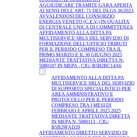
AGGIUDICARE TRAMITE GARA APERTA
AI SENSI DELL'ART. 71 DEL DLGS 36/2023,
AVVALENDOSI DEL CONSORZIO
ENERGIA VENETO (C.E.V.) IN QUALITA'
DI CENTRALE UNICA DI COMMITTENZA
AFFIDAMENTO ALLA DITTA PA
MULTISERVICE SRLS DEL SERVIZIO DI
FORMAZIONE DELL'UFFICIO TRIBUTI
PER IL PERIODO COMPRESO TRA IL
PRIMO MARZO E IL 30 GIUGNO 2025
MEDIANTE TRATTATIVA DIRETTA N.
5080187 IN MEPA - CIG: B5B2BC14A6
AFFIDAMENTO ALLA DITTA PA
MULTISERVICE SRLS DEL SERVIZIO
DI SUPPORTO SPECIALISTICO PER
AREA AMMINISTRATIVO E
PROTOCOLLO PER IL PERIODO
COMPRESO TRA I MESI DI
FEBBRAIO E APRILE 2025 2025
MEDIANTE TRATTATIVA DIRETTA
IN MEPA N. 5080113 - CIG:
B5B29FAD29
AFFIDAMENTO DIRETTO SERVIZIO DI