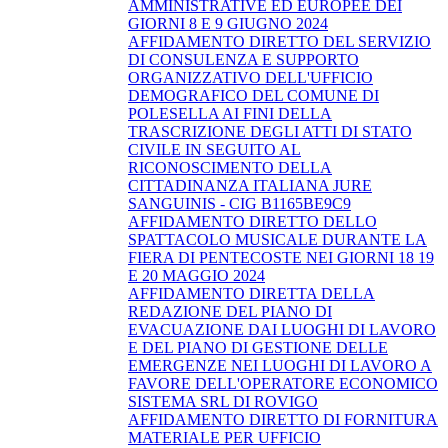
AMMINISTRATIVE ED EUROPEE DEI
GIORNI 8 E 9 GIUGNO 2024
AFFIDAMENTO DIRETTO DEL SERVIZIO
DI CONSULENZA E SUPPORTO
ORGANIZZATIVO DELL'UFFICIO
DEMOGRAFICO DEL COMUNE DI
POLESELLA AI FINI DELLA
TRASCRIZIONE DEGLI ATTI DI STATO
CIVILE IN SEGUITO AL
RICONOSCIMENTO DELLA
CITTADINANZA ITALIANA JURE
SANGUINIS - CIG B1165BE9C9
AFFIDAMENTO DIRETTO DELLO
SPATTACOLO MUSICALE DURANTE LA
FIERA DI PENTECOSTE NEI GIORNI 18 19
E 20 MAGGIO 2024
AFFIDAMENTO DIRETTA DELLA
REDAZIONE DEL PIANO DI
EVACUAZIONE DAI LUOGHI DI LAVORO
E DEL PIANO DI GESTIONE DELLE
EMERGENZE NEI LUOGHI DI LAVORO A
FAVORE DELL'OPERATORE ECONOMICO
SISTEMA SRL DI ROVIGO
AFFIDAMENTO DIRETTO DI FORNITURA
MATERIALE PER UFFICIO