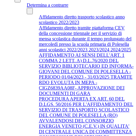
Determina a contrarre
Affidamento diretto trasporto scolastico anno
scolastico 2022/2023
Affidamento diretto tramite piattaforma CEV
della concessione triennale per il servizio di
mensa scolastica durante il tempo prolungato del
mercoledì presso la scuola primaria di Polesella
anni scolastici 2022/2023 2023/2024 2024/2025
AFFIDAMENTO AI SENSI DELL'ART. 1
COMMA 2 LETT. A) D.L.76/2020 DEL
SERVIZIO BIBLIOTECARIO ED INFORMA-
GIOVANI DEL COMUNE DI POLESELLA -
PERIODO 01/04/2023 - 31/03/2025 TRAMITE
RDO EVOLUTA IN MEPA -
CIGZ6839AA08F- APPROVAZIONE DEI
DOCUMENTI DI GARA
PROCEDURA APERTA EX ART. 60 DEL
D.LGS. 50/2016 PER L'AFFIDAMENTO DEL
SERVIZIO DI TRASPORTO SCOLASTICO
DEL COMUNE DI POLESELLA (RO)
AVVALENDOSI DEL CONSORZIO
ENERGIA VENETO (C.E.V.) IN QUALITA'
DI CENTRALE UNICA DI COMMITTENZA