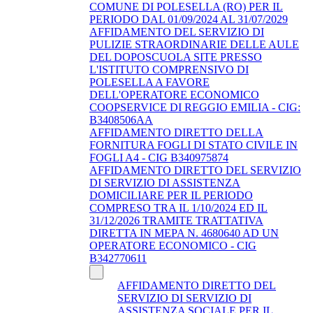
COMUNE DI POLESELLA (RO) PER IL
PERIODO DAL 01/09/2024 AL 31/07/2029
AFFIDAMENTO DEL SERVIZIO DI
PULIZIE STRAORDINARIE DELLE AULE
DEL DOPOSCUOLA SITE PRESSO
L'ISTITUTO COMPRENSIVO DI
POLESELLA A FAVORE
DELL'OPERATORE ECONOMICO
COOPSERVICE DI REGGIO EMILIA - CIG:
B3408506AA
AFFIDAMENTO DIRETTO DELLA
FORNITURA FOGLI DI STATO CIVILE IN
FOGLI A4 - CIG B340975874
AFFIDAMENTO DIRETTO DEL SERVIZIO
DI SERVIZIO DI ASSISTENZA
DOMICILIARE PER IL PERIODO
COMPRESO TRA IL 1/10/2024 ED IL
31/12/2026 TRAMITE TRATTATIVA
DIRETTA IN MEPA N. 4680640 AD UN
OPERATORE ECONOMICO - CIG
B342770611
AFFIDAMENTO DIRETTO DEL
SERVIZIO DI SERVIZIO DI
ASSISTENZA SOCIALE PER IL