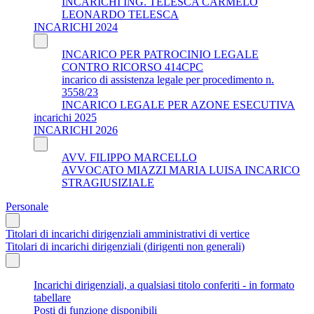
INCARICHI ING. TELESCA CARMELO
LEONARDO TELESCA
INCARICHI 2024
INCARICO PER PATROCINIO LEGALE
CONTRO RICORSO 414CPC
incarico di assistenza legale per procedimento n.
3558/23
INCARICO LEGALE PER AZONE ESECUTIVA
incarichi 2025
INCARICHI 2026
AVV. FILIPPO MARCELLO
AVVOCATO MIAZZI MARIA LUISA INCARICO
STRAGIUSIZIALE
Personale
Titolari di incarichi dirigenziali amministrativi di vertice
Titolari di incarichi dirigenziali (dirigenti non generali)
Incarichi dirigenziali, a qualsiasi titolo conferiti - in formato
tabellare
Posti di funzione disponibili