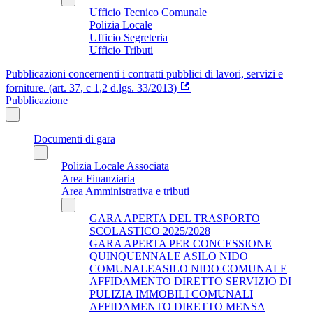
Ufficio Tecnico Comunale
Polizia Locale
Ufficio Segreteria
Ufficio Tributi
Pubblicazioni concernenti i contratti pubblici di lavori, servizi e
forniture. (art. 37, c 1,2 d.lgs. 33/2013)
Pubblicazione
Documenti di gara
Polizia Locale Associata
Area Finanziaria
Area Amministrativa e tributi
GARA APERTA DEL TRASPORTO
SCOLASTICO 2025/2028
GARA APERTA PER CONCESSIONE
QUINQUENNALE ASILO NIDO
COMUNALEASILO NIDO COMUNALE
AFFIDAMENTO DIRETTO SERVIZIO DI
PULIZIA IMMOBILI COMUNALI
AFFIDAMENTO DIRETTO MENSA