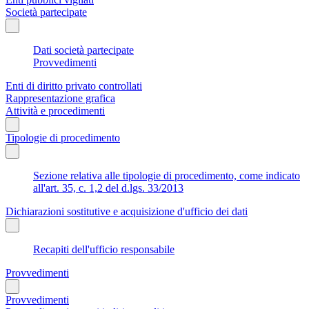
Società partecipate
Dati società partecipate
Provvedimenti
Enti di diritto privato controllati
Rappresentazione grafica
Attività e procedimenti
Tipologie di procedimento
Sezione relativa alle tipologie di procedimento, come indicato
all'art. 35, c. 1,2 del d.lgs. 33/2013
Dichiarazioni sostitutive e acquisizione d'ufficio dei dati
Recapiti dell'ufficio responsabile
Provvedimenti
Provvedimenti