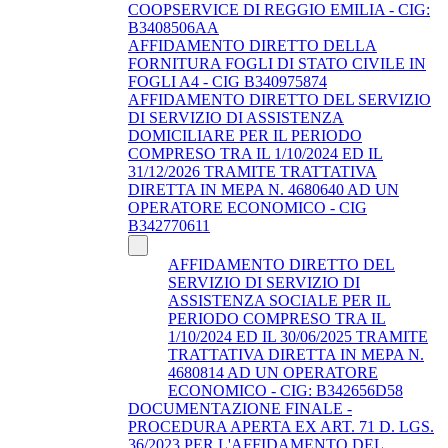
COOPSERVICE DI REGGIO EMILIA - CIG:
B3408506AA
AFFIDAMENTO DIRETTO DELLA
FORNITURA FOGLI DI STATO CIVILE IN
FOGLI A4 - CIG B340975874
AFFIDAMENTO DIRETTO DEL SERVIZIO
DI SERVIZIO DI ASSISTENZA
DOMICILIARE PER IL PERIODO
COMPRESO TRA IL 1/10/2024 ED IL
31/12/2026 TRAMITE TRATTATIVA
DIRETTA IN MEPA N. 4680640 AD UN
OPERATORE ECONOMICO - CIG
B342770611
AFFIDAMENTO DIRETTO DEL
SERVIZIO DI SERVIZIO DI
ASSISTENZA SOCIALE PER IL
PERIODO COMPRESO TRA IL
1/10/2024 ED IL 30/06/2025 TRAMITE
TRATTATIVA DIRETTA IN MEPA N.
4680814 AD UN OPERATORE
ECONOMICO - CIG: B342656D58
DOCUMENTAZIONE FINALE -
PROCEDURA APERTA EX ART. 71 D. LGS.
36/2023 PER L'AFFIDAMENTO DEL