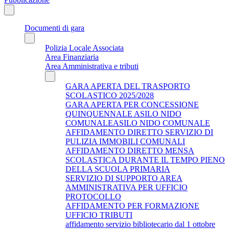
Documenti di gara
Polizia Locale Associata
Area Finanziaria
Area Amministrativa e tributi
GARA APERTA DEL TRASPORTO
SCOLASTICO 2025/2028
GARA APERTA PER CONCESSIONE
QUINQUENNALE ASILO NIDO
COMUNALEASILO NIDO COMUNALE
AFFIDAMENTO DIRETTO SERVIZIO DI
PULIZIA IMMOBILI COMUNALI
AFFIDAMENTO DIRETTO MENSA
SCOLASTICA DURANTE IL TEMPO PIENO
DELLA SCUOLA PRIMARIA
SERVIZIO DI SUPPORTO AREA
AMMINISTRATIVA PER UFFICIO
PROTOCOLLO
AFFIDAMENTO PER FORMAZIONE
UFFICIO TRIBUTI
affidamento servizio bibliotecario dal 1 ottobre