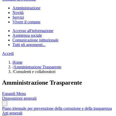
Amministrazione
Novità
Servizi
Vivere il comune
Accesso all'informazione
Assistenza sociale
Comunicazione istituzionale
Tutti gli argomenti...
Accedi
Home
/
Amministrazione Trasparente
/
Consulenti e collaboratori
Amministrazione Trasparente
Espandi Menu
Disposizioni generali
Piano triennale per prevenzione della corruzione e della trasparenza
Atti generali