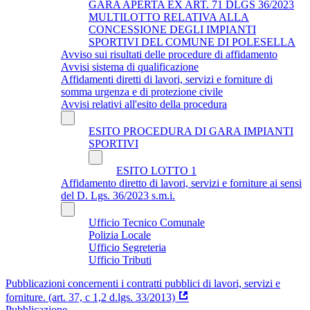
GARA APERTA EX ART. 71 DLGS 36/2023
MULTILOTTO RELATIVA ALLA
CONCESSIONE DEGLI IMPIANTI
SPORTIVI DEL COMUNE DI POLESELLA
Avviso sui risultati delle procedure di affidamento
Avvisi sistema di qualificazione
Affidamenti diretti di lavori, servizi e forniture di
somma urgenza e di protezione civile
Avvisi relativi all'esito della procedura
ESITO PROCEDURA DI GARA IMPIANTI
SPORTIVI
ESITO LOTTO 1
Affidamento diretto di lavori, servizi e forniture ai sensi
del D. Lgs. 36/2023 s.m.i.
Ufficio Tecnico Comunale
Polizia Locale
Ufficio Segreteria
Ufficio Tributi
Pubblicazioni concernenti i contratti pubblici di lavori, servizi e
forniture. (art. 37, c 1,2 d.lgs. 33/2013)
Pubblicazione