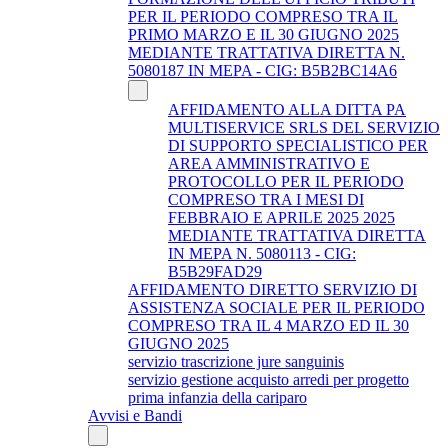
PER IL PERIODO COMPRESO TRA IL
PRIMO MARZO E IL 30 GIUGNO 2025
MEDIANTE TRATTATIVA DIRETTA N.
5080187 IN MEPA - CIG: B5B2BC14A6
AFFIDAMENTO ALLA DITTA PA
MULTISERVICE SRLS DEL SERVIZIO
DI SUPPORTO SPECIALISTICO PER
AREA AMMINISTRATIVO E
PROTOCOLLO PER IL PERIODO
COMPRESO TRA I MESI DI
FEBBRAIO E APRILE 2025 2025
MEDIANTE TRATTATIVA DIRETTA
IN MEPA N. 5080113 - CIG:
B5B29FAD29
AFFIDAMENTO DIRETTO SERVIZIO DI
ASSISTENZA SOCIALE PER IL PERIODO
COMPRESO TRA IL 4 MARZO ED IL 30
GIUGNO 2025
servizio trascrizione jure sanguinis
servizio gestione acquisto arredi per progetto
prima infanzia della cariparo
Avvisi e Bandi