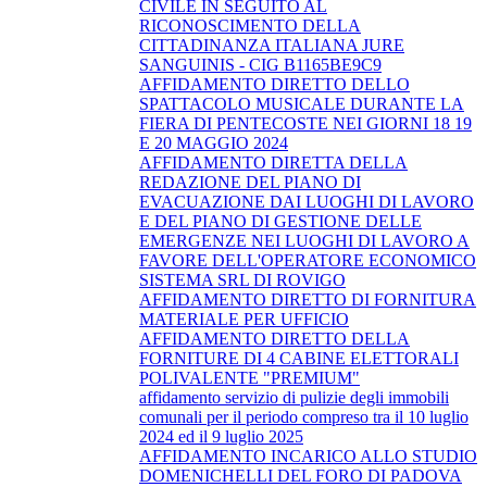
CIVILE IN SEGUITO AL
RICONOSCIMENTO DELLA
CITTADINANZA ITALIANA JURE
SANGUINIS - CIG B1165BE9C9
AFFIDAMENTO DIRETTO DELLO
SPATTACOLO MUSICALE DURANTE LA
FIERA DI PENTECOSTE NEI GIORNI 18 19
E 20 MAGGIO 2024
AFFIDAMENTO DIRETTA DELLA
REDAZIONE DEL PIANO DI
EVACUAZIONE DAI LUOGHI DI LAVORO
E DEL PIANO DI GESTIONE DELLE
EMERGENZE NEI LUOGHI DI LAVORO A
FAVORE DELL'OPERATORE ECONOMICO
SISTEMA SRL DI ROVIGO
AFFIDAMENTO DIRETTO DI FORNITURA
MATERIALE PER UFFICIO
AFFIDAMENTO DIRETTO DELLA
FORNITURE DI 4 CABINE ELETTORALI
POLIVALENTE "PREMIUM"
affidamento servizio di pulizie degli immobili
comunali per il periodo compreso tra il 10 luglio
2024 ed il 9 luglio 2025
AFFIDAMENTO INCARICO ALLO STUDIO
DOMENICHELLI DEL FORO DI PADOVA