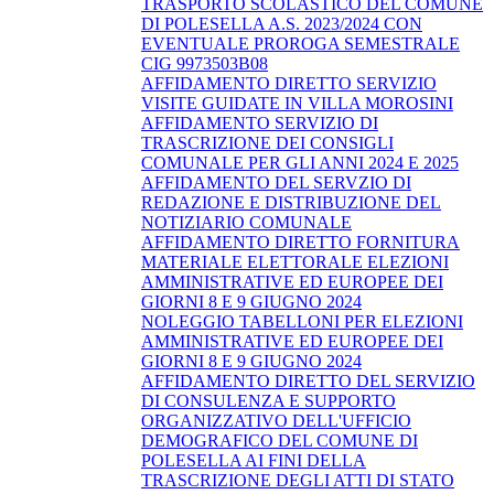
TRASPORTO SCOLASTICO DEL COMUNE
DI POLESELLA A.S. 2023/2024 CON
EVENTUALE PROROGA SEMESTRALE
CIG 9973503B08
AFFIDAMENTO DIRETTO SERVIZIO
VISITE GUIDATE IN VILLA MOROSINI
AFFIDAMENTO SERVIZIO DI
TRASCRIZIONE DEI CONSIGLI
COMUNALE PER GLI ANNI 2024 E 2025
AFFIDAMENTO DEL SERVZIO DI
REDAZIONE E DISTRIBUZIONE DEL
NOTIZIARIO COMUNALE
AFFIDAMENTO DIRETTO FORNITURA
MATERIALE ELETTORALE ELEZIONI
AMMINISTRATIVE ED EUROPEE DEI
GIORNI 8 E 9 GIUGNO 2024
NOLEGGIO TABELLONI PER ELEZIONI
AMMINISTRATIVE ED EUROPEE DEI
GIORNI 8 E 9 GIUGNO 2024
AFFIDAMENTO DIRETTO DEL SERVIZIO
DI CONSULENZA E SUPPORTO
ORGANIZZATIVO DELL'UFFICIO
DEMOGRAFICO DEL COMUNE DI
POLESELLA AI FINI DELLA
TRASCRIZIONE DEGLI ATTI DI STATO