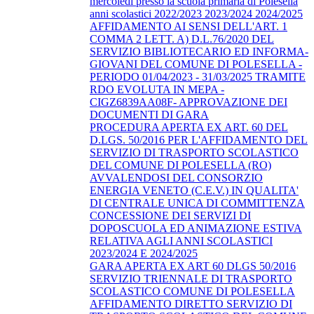
mercoledì presso la scuola primaria di Polesella
anni scolastici 2022/2023 2023/2024 2024/2025
AFFIDAMENTO AI SENSI DELL'ART. 1
COMMA 2 LETT. A) D.L.76/2020 DEL
SERVIZIO BIBLIOTECARIO ED INFORMA-
GIOVANI DEL COMUNE DI POLESELLA -
PERIODO 01/04/2023 - 31/03/2025 TRAMITE
RDO EVOLUTA IN MEPA -
CIGZ6839AA08F- APPROVAZIONE DEI
DOCUMENTI DI GARA
PROCEDURA APERTA EX ART. 60 DEL
D.LGS. 50/2016 PER L'AFFIDAMENTO DEL
SERVIZIO DI TRASPORTO SCOLASTICO
DEL COMUNE DI POLESELLA (RO)
AVVALENDOSI DEL CONSORZIO
ENERGIA VENETO (C.E.V.) IN QUALITA'
DI CENTRALE UNICA DI COMMITTENZA
CONCESSIONE DEI SERVIZI DI
DOPOSCUOLA ED ANIMAZIONE ESTIVA
RELATIVA AGLI ANNI SCOLASTICI
2023/2024 E 2024/2025
GARA APERTA EX ART 60 DLGS 50/2016
SERVIZIO TRIENNALE DI TRASPORTO
SCOLASTICO COMUNE DI POLESELLA
AFFIDAMENTO DIRETTO SERVIZIO DI