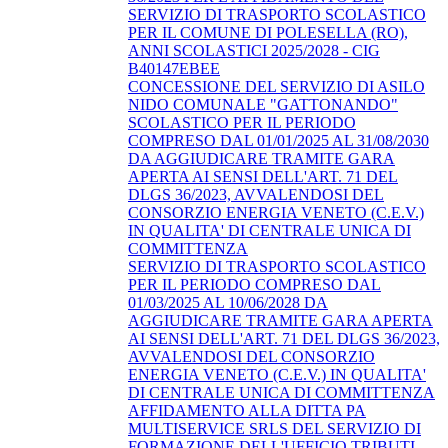
SERVIZIO DI TRASPORTO SCOLASTICO
PER IL COMUNE DI POLESELLA (RO),
ANNI SCOLASTICI 2025/2028 - CIG
B40147EBEE
CONCESSIONE DEL SERVIZIO DI ASILO
NIDO COMUNALE "GATTONANDO"
SCOLASTICO PER IL PERIODO
COMPRESO DAL 01/01/2025 AL 31/08/2030
DA AGGIUDICARE TRAMITE GARA
APERTA AI SENSI DELL'ART. 71 DEL
DLGS 36/2023, AVVALENDOSI DEL
CONSORZIO ENERGIA VENETO (C.E.V.)
IN QUALITA' DI CENTRALE UNICA DI
COMMITTENZA
SERVIZIO DI TRASPORTO SCOLASTICO
PER IL PERIODO COMPRESO DAL
01/03/2025 AL 10/06/2028 DA
AGGIUDICARE TRAMITE GARA APERTA
AI SENSI DELL'ART. 71 DEL DLGS 36/2023,
AVVALENDOSI DEL CONSORZIO
ENERGIA VENETO (C.E.V.) IN QUALITA'
DI CENTRALE UNICA DI COMMITTENZA
AFFIDAMENTO ALLA DITTA PA
MULTISERVICE SRLS DEL SERVIZIO DI
FORMAZIONE DELL'UFFICIO TRIBUTI