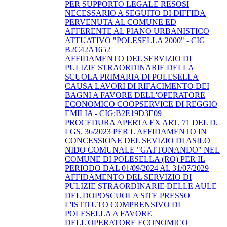
PER SUPPORTO LEGALE RESOSI
NECESSARIO A SEGUITO DI DIFFIDA
PERVENUTA AL COMUNE ED
AFFERENTE AL PIANO URBANISTICO
ATTUATIVO "POLESELLA 2000" - CIG
B2C42A1652
AFFIDAMENTO DEL SERVIZIO DI
PULIZIE STRAORDINARIE DELLA
SCUOLA PRIMARIA DI POLESELLA
CAUSA LAVORI DI RIFACIMENTO DEI
BAGNI A FAVORE DELL'OPERATORE
ECONOMICO COOPSERVICE DI REGGIO
EMILIA - CIG:B2E19D3E09
PROCEDURA APERTA EX ART. 71 DEL D.
LGS. 36/2023 PER L'AFFIDAMENTO IN
CONCESSIONE DEL SEVIZIO DI ASILO
NIDO COMUNALE "GATTONANDO" NEL
COMUNE DI POLESELLA (RO) PER IL
PERIODO DAL 01/09/2024 AL 31/07/2029
AFFIDAMENTO DEL SERVIZIO DI
PULIZIE STRAORDINARIE DELLE AULE
DEL DOPOSCUOLA SITE PRESSO
L'ISTITUTO COMPRENSIVO DI
POLESELLA A FAVORE
DELL'OPERATORE ECONOMICO