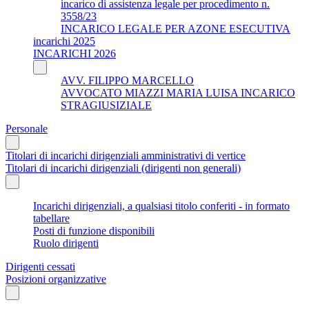
incarico di assistenza legale per procedimento n.
3558/23
INCARICO LEGALE PER AZONE ESECUTIVA
incarichi 2025
INCARICHI 2026
AVV. FILIPPO MARCELLO
AVVOCATO MIAZZI MARIA LUISA INCARICO
STRAGIUSIZIALE
Personale
Titolari di incarichi dirigenziali amministrativi di vertice
Titolari di incarichi dirigenziali (dirigenti non generali)
Incarichi dirigenziali, a qualsiasi titolo conferiti - in formato
tabellare
Posti di funzione disponibili
Ruolo dirigenti
Dirigenti cessati
Posizioni organizzative