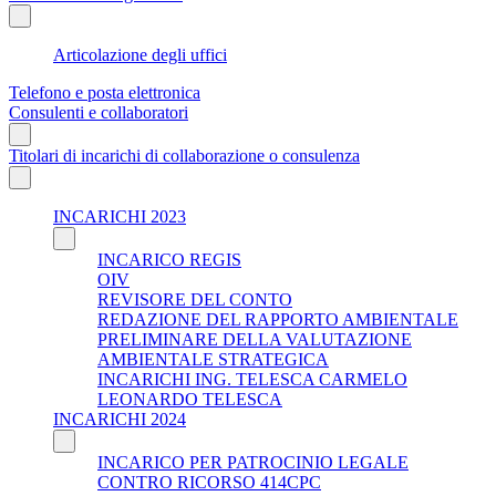
Articolazione degli uffici
Telefono e posta elettronica
Consulenti e collaboratori
Titolari di incarichi di collaborazione o consulenza
INCARICHI 2023
INCARICO REGIS
OIV
REVISORE DEL CONTO
REDAZIONE DEL RAPPORTO AMBIENTALE
PRELIMINARE DELLA VALUTAZIONE
AMBIENTALE STRATEGICA
INCARICHI ING. TELESCA CARMELO
LEONARDO TELESCA
INCARICHI 2024
INCARICO PER PATROCINIO LEGALE
CONTRO RICORSO 414CPC