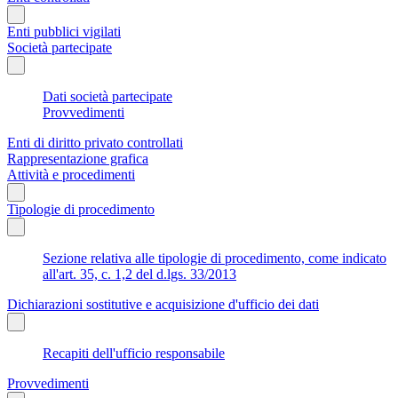
Enti pubblici vigilati
Società partecipate
Dati società partecipate
Provvedimenti
Enti di diritto privato controllati
Rappresentazione grafica
Attività e procedimenti
Tipologie di procedimento
Sezione relativa alle tipologie di procedimento, come indicato
all'art. 35, c. 1,2 del d.lgs. 33/2013
Dichiarazioni sostitutive e acquisizione d'ufficio dei dati
Recapiti dell'ufficio responsabile
Provvedimenti