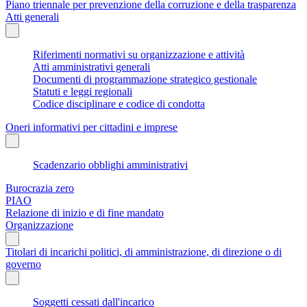
Piano triennale per prevenzione della corruzione e della trasparenza
Atti generali
Riferimenti normativi su organizzazione e attività
Atti amministrativi generali
Documenti di programmazione strategico gestionale
Statuti e leggi regionali
Codice disciplinare e codice di condotta
Oneri informativi per cittadini e imprese
Scadenzario obblighi amministrativi
Burocrazia zero
PIAO
Relazione di inizio e di fine mandato
Organizzazione
Titolari di incarichi politici, di amministrazione, di direzione o di
governo
Soggetti cessati dall'incarico