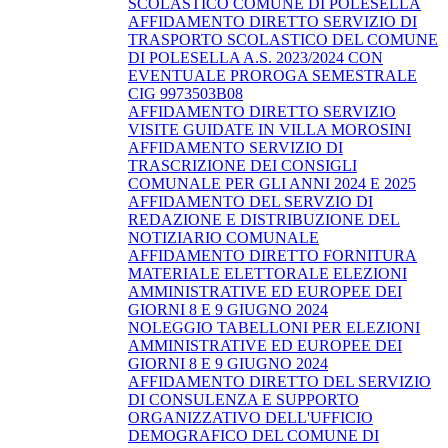
SCOLASTICO COMUNE DI POLESELLA
AFFIDAMENTO DIRETTO SERVIZIO DI
TRASPORTO SCOLASTICO DEL COMUNE
DI POLESELLA A.S. 2023/2024 CON
EVENTUALE PROROGA SEMESTRALE
CIG 9973503B08
AFFIDAMENTO DIRETTO SERVIZIO
VISITE GUIDATE IN VILLA MOROSINI
AFFIDAMENTO SERVIZIO DI
TRASCRIZIONE DEI CONSIGLI
COMUNALE PER GLI ANNI 2024 E 2025
AFFIDAMENTO DEL SERVZIO DI
REDAZIONE E DISTRIBUZIONE DEL
NOTIZIARIO COMUNALE
AFFIDAMENTO DIRETTO FORNITURA
MATERIALE ELETTORALE ELEZIONI
AMMINISTRATIVE ED EUROPEE DEI
GIORNI 8 E 9 GIUGNO 2024
NOLEGGIO TABELLONI PER ELEZIONI
AMMINISTRATIVE ED EUROPEE DEI
GIORNI 8 E 9 GIUGNO 2024
AFFIDAMENTO DIRETTO DEL SERVIZIO
DI CONSULENZA E SUPPORTO
ORGANIZZATIVO DELL'UFFICIO
DEMOGRAFICO DEL COMUNE DI