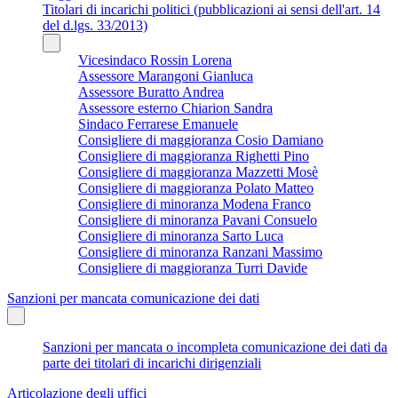
Titolari di incarichi politici (pubblicazioni ai sensi dell'art. 14
del d.lgs. 33/2013)
Vicesindaco Rossin Lorena
Assessore Marangoni Gianluca
Assessore Buratto Andrea
Assessore esterno Chiarion Sandra
Sindaco Ferrarese Emanuele
Consigliere di maggioranza Cosio Damiano
Consigliere di maggioranza Righetti Pino
Consigliere di maggioranza Mazzetti Mosè
Consigliere di maggioranza Polato Matteo
Consigliere di minoranza Modena Franco
Consigliere di minoranza Pavani Consuelo
Consigliere di minoranza Sarto Luca
Consigliere di minoranza Ranzani Massimo
Consigliere di maggioranza Turri Davide
Sanzioni per mancata comunicazione dei dati
Sanzioni per mancata o incompleta comunicazione dei dati da
parte dei titolari di incarichi dirigenziali
Articolazione degli uffici