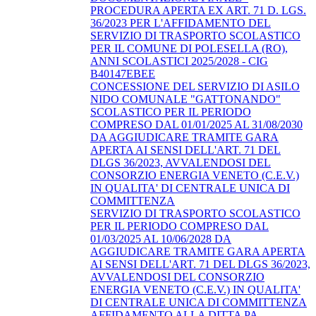
PROCEDURA APERTA EX ART. 71 D. LGS.
36/2023 PER L'AFFIDAMENTO DEL
SERVIZIO DI TRASPORTO SCOLASTICO
PER IL COMUNE DI POLESELLA (RO),
ANNI SCOLASTICI 2025/2028 - CIG
B40147EBEE
CONCESSIONE DEL SERVIZIO DI ASILO
NIDO COMUNALE "GATTONANDO"
SCOLASTICO PER IL PERIODO
COMPRESO DAL 01/01/2025 AL 31/08/2030
DA AGGIUDICARE TRAMITE GARA
APERTA AI SENSI DELL'ART. 71 DEL
DLGS 36/2023, AVVALENDOSI DEL
CONSORZIO ENERGIA VENETO (C.E.V.)
IN QUALITA' DI CENTRALE UNICA DI
COMMITTENZA
SERVIZIO DI TRASPORTO SCOLASTICO
PER IL PERIODO COMPRESO DAL
01/03/2025 AL 10/06/2028 DA
AGGIUDICARE TRAMITE GARA APERTA
AI SENSI DELL'ART. 71 DEL DLGS 36/2023,
AVVALENDOSI DEL CONSORZIO
ENERGIA VENETO (C.E.V.) IN QUALITA'
DI CENTRALE UNICA DI COMMITTENZA
AFFIDAMENTO ALLA DITTA PA