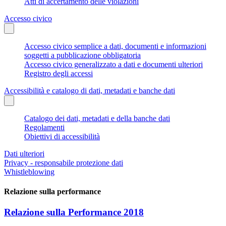
Atti di accertamento delle violazioni
Accesso civico
Accesso civico semplice a dati, documenti e informazioni
soggetti a pubblicazione obbligatoria
Accesso civico generalizzato a dati e documenti ulteriori
Registro degli accessi
Accessibilità e catalogo di dati, metadati e banche dati
Catalogo dei dati, metadati e della banche dati
Regolamenti
Obiettivi di accessibilità
Dati ulteriori
Privacy - responsabile protezione dati
Whistleblowing
Relazione sulla performance
Relazione sulla Performance 2018