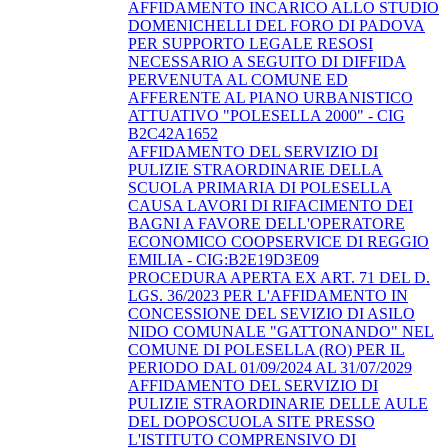
AFFIDAMENTO INCARICO ALLO STUDIO
DOMENICHELLI DEL FORO DI PADOVA
PER SUPPORTO LEGALE RESOSI
NECESSARIO A SEGUITO DI DIFFIDA
PERVENUTA AL COMUNE ED
AFFERENTE AL PIANO URBANISTICO
ATTUATIVO "POLESELLA 2000" - CIG
B2C42A1652
AFFIDAMENTO DEL SERVIZIO DI
PULIZIE STRAORDINARIE DELLA
SCUOLA PRIMARIA DI POLESELLA
CAUSA LAVORI DI RIFACIMENTO DEI
BAGNI A FAVORE DELL'OPERATORE
ECONOMICO COOPSERVICE DI REGGIO
EMILIA - CIG:B2E19D3E09
PROCEDURA APERTA EX ART. 71 DEL D.
LGS. 36/2023 PER L'AFFIDAMENTO IN
CONCESSIONE DEL SEVIZIO DI ASILO
NIDO COMUNALE "GATTONANDO" NEL
COMUNE DI POLESELLA (RO) PER IL
PERIODO DAL 01/09/2024 AL 31/07/2029
AFFIDAMENTO DEL SERVIZIO DI
PULIZIE STRAORDINARIE DELLE AULE
DEL DOPOSCUOLA SITE PRESSO
L'ISTITUTO COMPRENSIVO DI