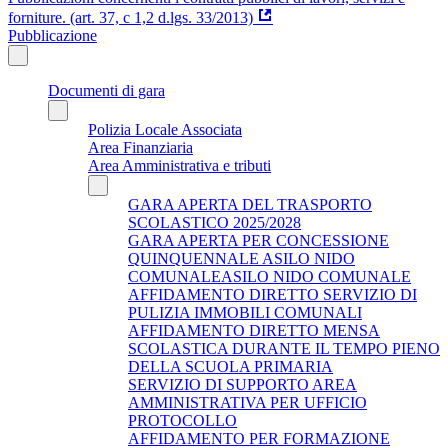
forniture. (art. 37, c 1,2 d.lgs. 33/2013)
Pubblicazione
Documenti di gara
Polizia Locale Associata
Area Finanziaria
Area Amministrativa e tributi
GARA APERTA DEL TRASPORTO
SCOLASTICO 2025/2028
GARA APERTA PER CONCESSIONE
QUINQUENNALE ASILO NIDO
COMUNALEASILO NIDO COMUNALE
AFFIDAMENTO DIRETTO SERVIZIO DI
PULIZIA IMMOBILI COMUNALI
AFFIDAMENTO DIRETTO MENSA
SCOLASTICA DURANTE IL TEMPO PIENO
DELLA SCUOLA PRIMARIA
SERVIZIO DI SUPPORTO AREA
AMMINISTRATIVA PER UFFICIO
PROTOCOLLO
AFFIDAMENTO PER FORMAZIONE