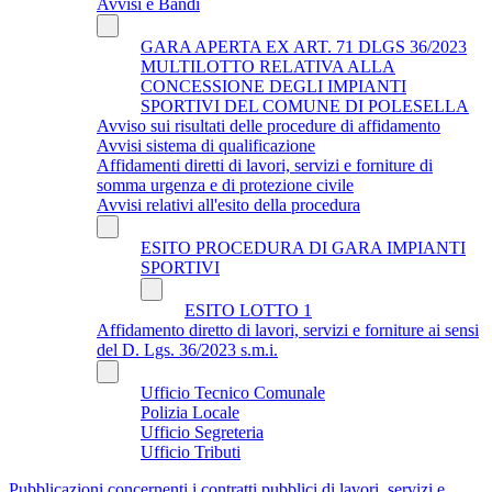
Avvisi e Bandi
GARA APERTA EX ART. 71 DLGS 36/2023
MULTILOTTO RELATIVA ALLA
CONCESSIONE DEGLI IMPIANTI
SPORTIVI DEL COMUNE DI POLESELLA
Avviso sui risultati delle procedure di affidamento
Avvisi sistema di qualificazione
Affidamenti diretti di lavori, servizi e forniture di
somma urgenza e di protezione civile
Avvisi relativi all'esito della procedura
ESITO PROCEDURA DI GARA IMPIANTI
SPORTIVI
ESITO LOTTO 1
Affidamento diretto di lavori, servizi e forniture ai sensi
del D. Lgs. 36/2023 s.m.i.
Ufficio Tecnico Comunale
Polizia Locale
Ufficio Segreteria
Ufficio Tributi
Pubblicazioni concernenti i contratti pubblici di lavori, servizi e