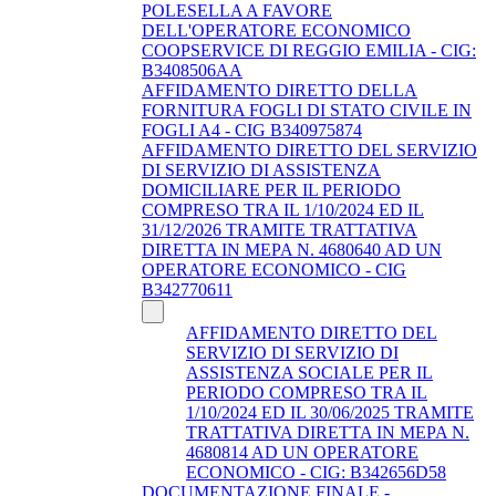
POLESELLA A FAVORE
DELL'OPERATORE ECONOMICO
COOPSERVICE DI REGGIO EMILIA - CIG:
B3408506AA
AFFIDAMENTO DIRETTO DELLA
FORNITURA FOGLI DI STATO CIVILE IN
FOGLI A4 - CIG B340975874
AFFIDAMENTO DIRETTO DEL SERVIZIO
DI SERVIZIO DI ASSISTENZA
DOMICILIARE PER IL PERIODO
COMPRESO TRA IL 1/10/2024 ED IL
31/12/2026 TRAMITE TRATTATIVA
DIRETTA IN MEPA N. 4680640 AD UN
OPERATORE ECONOMICO - CIG
B342770611
AFFIDAMENTO DIRETTO DEL
SERVIZIO DI SERVIZIO DI
ASSISTENZA SOCIALE PER IL
PERIODO COMPRESO TRA IL
1/10/2024 ED IL 30/06/2025 TRAMITE
TRATTATIVA DIRETTA IN MEPA N.
4680814 AD UN OPERATORE
ECONOMICO - CIG: B342656D58
DOCUMENTAZIONE FINALE -