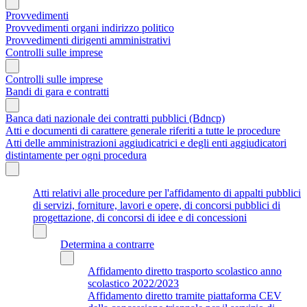
Provvedimenti
Provvedimenti organi indirizzo politico
Provvedimenti dirigenti amministrativi
Controlli sulle imprese
Controlli sulle imprese
Bandi di gara e contratti
Banca dati nazionale dei contratti pubblici (Bdncp)
Atti e documenti di carattere generale riferiti a tutte le procedure
Atti delle amministrazioni aggiudicatrici e degli enti aggiudicatori
distintamente per ogni procedura
Atti relativi alle procedure per l'affidamento di appalti pubblici
di servizi, forniture, lavori e opere, di concorsi pubblici di
progettazione, di concorsi di idee e di concessioni
Determina a contrarre
Affidamento diretto trasporto scolastico anno
scolastico 2022/2023
Affidamento diretto tramite piattaforma CEV