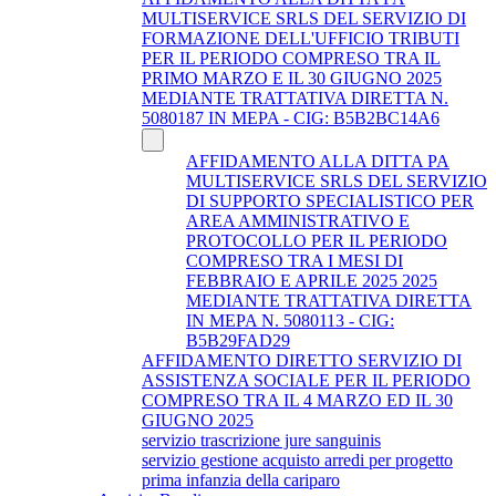
MULTISERVICE SRLS DEL SERVIZIO DI
FORMAZIONE DELL'UFFICIO TRIBUTI
PER IL PERIODO COMPRESO TRA IL
PRIMO MARZO E IL 30 GIUGNO 2025
MEDIANTE TRATTATIVA DIRETTA N.
5080187 IN MEPA - CIG: B5B2BC14A6
AFFIDAMENTO ALLA DITTA PA
MULTISERVICE SRLS DEL SERVIZIO
DI SUPPORTO SPECIALISTICO PER
AREA AMMINISTRATIVO E
PROTOCOLLO PER IL PERIODO
COMPRESO TRA I MESI DI
FEBBRAIO E APRILE 2025 2025
MEDIANTE TRATTATIVA DIRETTA
IN MEPA N. 5080113 - CIG:
B5B29FAD29
AFFIDAMENTO DIRETTO SERVIZIO DI
ASSISTENZA SOCIALE PER IL PERIODO
COMPRESO TRA IL 4 MARZO ED IL 30
GIUGNO 2025
servizio trascrizione jure sanguinis
servizio gestione acquisto arredi per progetto
prima infanzia della cariparo