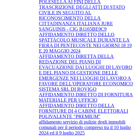
POLESELLA AI FINI DELLA
TRASCRIZIONE DEGLI ATTI DI STATO
CIVILE IN SEGUITO AL
RICONOSCIMENTO DELLA
CITTADINANZA ITALIANA JURE
SANGUINIS - CIG B1165BE9C9
AFFIDAMENTO DIRETTO DELLO
SPATTACOLO MUSICALE DURANTE LA
FIERA DI PENTECOSTE NEI GIORNI 18 19
E 20 MAGGIO 2024
AFFIDAMENTO DIRETTA DELLA
REDAZIONE DEL PIANO DI
EVACUAZIONE DAI LUOGHI DI LAVORO
E DEL PIANO DI GESTIONE DELLE
EMERGENZE NEI LUOGHI DI LAVORO A
FAVORE DELL'OPERATORE ECONOMICO
SISTEMA SRL DI ROVIGO
AFFIDAMENTO DIRETTO DI FORNITURA
MATERIALE PER UFFICIO
AFFIDAMENTO DIRETTO DELLA
FORNITURE DI 4 CABINE ELETTORALI
POLIVALENTE "PREMIUM"
affidamento servizio di pulizie degli immobili
comunali per il periodo compreso tra il 10 luglio
2024 ed il 9 luglio 2025