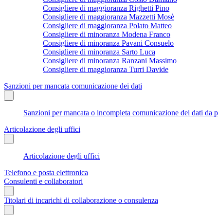
Consigliere di maggioranza Righetti Pino
Consigliere di maggioranza Mazzetti Mosè
Consigliere di maggioranza Polato Matteo
Consigliere di minoranza Modena Franco
Consigliere di minoranza Pavani Consuelo
Consigliere di minoranza Sarto Luca
Consigliere di minoranza Ranzani Massimo
Consigliere di maggioranza Turri Davide
Sanzioni per mancata comunicazione dei dati
Sanzioni per mancata o incompleta comunicazione dei dati da parte
Articolazione degli uffici
Articolazione degli uffici
Telefono e posta elettronica
Consulenti e collaboratori
Titolari di incarichi di collaborazione o consulenza