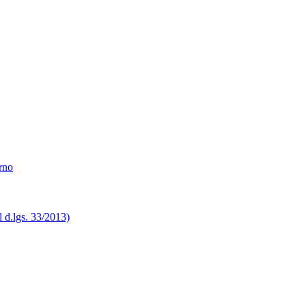
erno
el d.lgs. 33/2013)