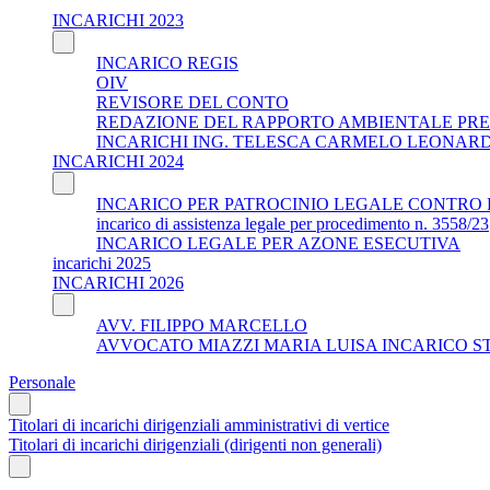
INCARICHI 2023
INCARICO REGIS
OIV
REVISORE DEL CONTO
REDAZIONE DEL RAPPORTO AMBIENTALE PRE
INCARICHI ING. TELESCA CARMELO LEONAR
INCARICHI 2024
INCARICO PER PATROCINIO LEGALE CONTRO 
incarico di assistenza legale per procedimento n. 3558/23
INCARICO LEGALE PER AZONE ESECUTIVA
incarichi 2025
INCARICHI 2026
AVV. FILIPPO MARCELLO
AVVOCATO MIAZZI MARIA LUISA INCARICO S
Personale
Titolari di incarichi dirigenziali amministrativi di vertice
Titolari di incarichi dirigenziali (dirigenti non generali)