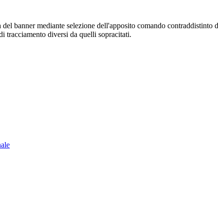
sura del banner mediante selezione dell'apposito comando contraddistinto 
i tracciamento diversi da quelli sopracitati.
nale