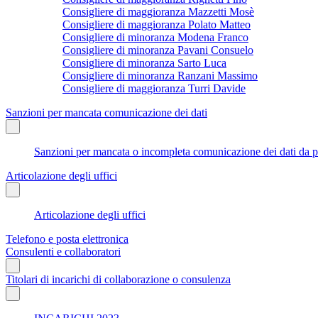
Consigliere di maggioranza Mazzetti Mosè
Consigliere di maggioranza Polato Matteo
Consigliere di minoranza Modena Franco
Consigliere di minoranza Pavani Consuelo
Consigliere di minoranza Sarto Luca
Consigliere di minoranza Ranzani Massimo
Consigliere di maggioranza Turri Davide
Sanzioni per mancata comunicazione dei dati
Sanzioni per mancata o incompleta comunicazione dei dati da parte
Articolazione degli uffici
Articolazione degli uffici
Telefono e posta elettronica
Consulenti e collaboratori
Titolari di incarichi di collaborazione o consulenza