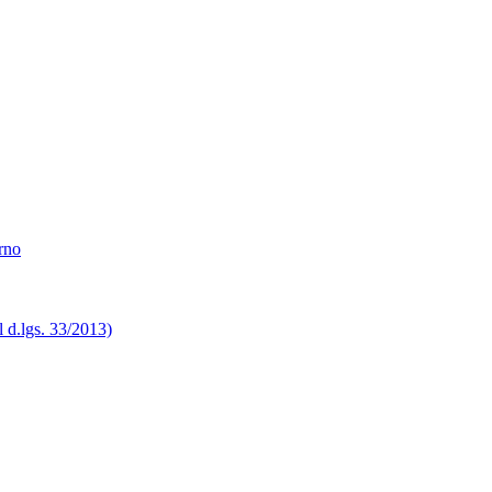
erno
el d.lgs. 33/2013)