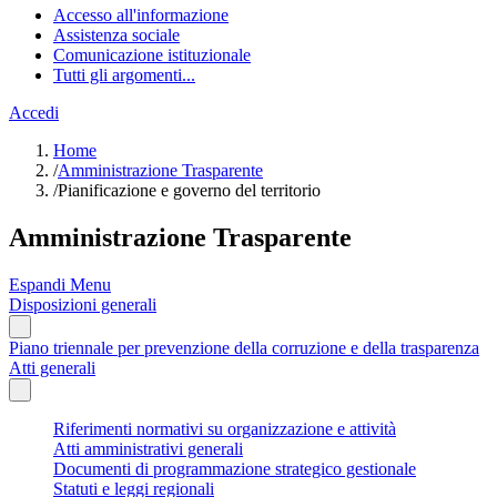
Accesso all'informazione
Assistenza sociale
Comunicazione istituzionale
Tutti gli argomenti...
Accedi
Home
/
Amministrazione Trasparente
/
Pianificazione e governo del territorio
Amministrazione Trasparente
Espandi Menu
Disposizioni generali
Piano triennale per prevenzione della corruzione e della trasparenza
Atti generali
Riferimenti normativi su organizzazione e attività
Atti amministrativi generali
Documenti di programmazione strategico gestionale
Statuti e leggi regionali