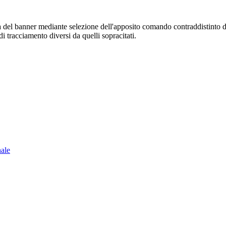
sura del banner mediante selezione dell'apposito comando contraddistinto 
i tracciamento diversi da quelli sopracitati.
nale