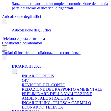
Sanzioni per mancata o incompleta comunicazione dei dati da
parte dei titolari di incarichi dirigenziali
Articolazione degli uffici
Articolazione degli uffici
Telefono e posta elettronica
Consulenti e collaboratori
Titolari di incarichi di collaborazione o consulenza
INCARICHI 2023
INCARICO REGIS
OIV
REVISORE DEL CONTO
REDAZIONE DEL RAPPORTO AMBIENTALE
PRELIMINARE DELLA VALUTAZIONE
AMBIENTALE STRATEGICA
INCARICHI ING. TELESCA CARMELO
LEONARDO TELESCA