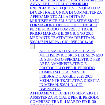
AVVALENDOSI DEL CONSORZIO
ENERGIA VENETO (C.E.V.) IN QUALITA'
DI CENTRALE UNICA DI COMMITTENZA
AFFIDAMENTO ALLA DITTA PA
MULTISERVICE SRLS DEL SERVIZIO DI
FORMAZIONE DELL'UFFICIO TRIBUTI
PER IL PERIODO COMPRESO TRA IL
PRIMO MARZO E IL 30 GIUGNO 2025
MEDIANTE TRATTATIVA DIRETTA N.
5080187 IN MEPA - CIG: B5B2BC14A6
AFFIDAMENTO ALLA DITTA PA
MULTISERVICE SRLS DEL SERVIZIO
DI SUPPORTO SPECIALISTICO PER
AREA AMMINISTRATIVO E
PROTOCOLLO PER IL PERIODO
COMPRESO TRA I MESI DI
FEBBRAIO E APRILE 2025 2025
MEDIANTE TRATTATIVA DIRETTA
IN MEPA N. 5080113 - CIG:
B5B29FAD29
AFFIDAMENTO DIRETTO SERVIZIO DI
ASSISTENZA SOCIALE PER IL PERIODO
COMPRESO TRA IL 4 MARZO ED IL 30