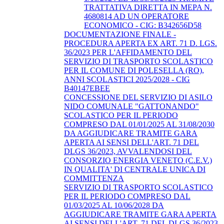
TRATTATIVA DIRETTA IN MEPA N.
4680814 AD UN OPERATORE
ECONOMICO - CIG: B342656D58
DOCUMENTAZIONE FINALE -
PROCEDURA APERTA EX ART. 71 D. LGS.
36/2023 PER L'AFFIDAMENTO DEL
SERVIZIO DI TRASPORTO SCOLASTICO
PER IL COMUNE DI POLESELLA (RO),
ANNI SCOLASTICI 2025/2028 - CIG
B40147EBEE
CONCESSIONE DEL SERVIZIO DI ASILO
NIDO COMUNALE "GATTONANDO"
SCOLASTICO PER IL PERIODO
COMPRESO DAL 01/01/2025 AL 31/08/2030
DA AGGIUDICARE TRAMITE GARA
APERTA AI SENSI DELL'ART. 71 DEL
DLGS 36/2023, AVVALENDOSI DEL
CONSORZIO ENERGIA VENETO (C.E.V.)
IN QUALITA' DI CENTRALE UNICA DI
COMMITTENZA
SERVIZIO DI TRASPORTO SCOLASTICO
PER IL PERIODO COMPRESO DAL
01/03/2025 AL 10/06/2028 DA
AGGIUDICARE TRAMITE GARA APERTA
AI SENSI DELL'ART. 71 DEL DLGS 36/2023,