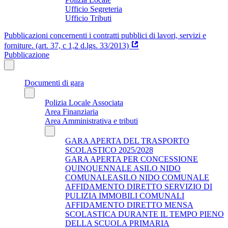
Ufficio Segreteria
Ufficio Tributi
Pubblicazioni concernenti i contratti pubblici di lavori, servizi e
forniture. (art. 37, c 1,2 d.lgs. 33/2013)
Pubblicazione
Documenti di gara
Polizia Locale Associata
Area Finanziaria
Area Amministrativa e tributi
GARA APERTA DEL TRASPORTO
SCOLASTICO 2025/2028
GARA APERTA PER CONCESSIONE
QUINQUENNALE ASILO NIDO
COMUNALEASILO NIDO COMUNALE
AFFIDAMENTO DIRETTO SERVIZIO DI
PULIZIA IMMOBILI COMUNALI
AFFIDAMENTO DIRETTO MENSA
SCOLASTICA DURANTE IL TEMPO PIENO
DELLA SCUOLA PRIMARIA