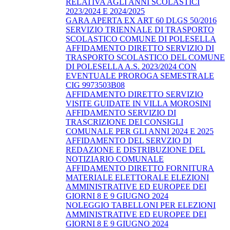
RELATIVA AGLI ANNI SCOLASTICI
2023/2024 E 2024/2025
GARA APERTA EX ART 60 DLGS 50/2016
SERVIZIO TRIENNALE DI TRASPORTO
SCOLASTICO COMUNE DI POLESELLA
AFFIDAMENTO DIRETTO SERVIZIO DI
TRASPORTO SCOLASTICO DEL COMUNE
DI POLESELLA A.S. 2023/2024 CON
EVENTUALE PROROGA SEMESTRALE
CIG 9973503B08
AFFIDAMENTO DIRETTO SERVIZIO
VISITE GUIDATE IN VILLA MOROSINI
AFFIDAMENTO SERVIZIO DI
TRASCRIZIONE DEI CONSIGLI
COMUNALE PER GLI ANNI 2024 E 2025
AFFIDAMENTO DEL SERVZIO DI
REDAZIONE E DISTRIBUZIONE DEL
NOTIZIARIO COMUNALE
AFFIDAMENTO DIRETTO FORNITURA
MATERIALE ELETTORALE ELEZIONI
AMMINISTRATIVE ED EUROPEE DEI
GIORNI 8 E 9 GIUGNO 2024
NOLEGGIO TABELLONI PER ELEZIONI
AMMINISTRATIVE ED EUROPEE DEI
GIORNI 8 E 9 GIUGNO 2024