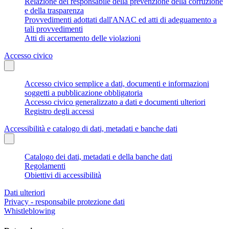
Relazione del responsabile della prevenzione della corruzione
e della trasparenza
Provvedimenti adottati dall'ANAC ed atti di adeguamento a
tali provvedimenti
Atti di accertamento delle violazioni
Accesso civico
Accesso civico semplice a dati, documenti e informazioni
soggetti a pubblicazione obbligatoria
Accesso civico generalizzato a dati e documenti ulteriori
Registro degli accessi
Accessibilità e catalogo di dati, metadati e banche dati
Catalogo dei dati, metadati e della banche dati
Regolamenti
Obiettivi di accessibilità
Dati ulteriori
Privacy - responsabile protezione dati
Whistleblowing