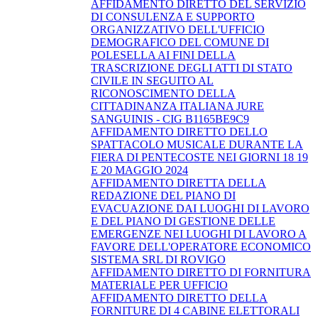
AFFIDAMENTO DIRETTO DEL SERVIZIO
DI CONSULENZA E SUPPORTO
ORGANIZZATIVO DELL'UFFICIO
DEMOGRAFICO DEL COMUNE DI
POLESELLA AI FINI DELLA
TRASCRIZIONE DEGLI ATTI DI STATO
CIVILE IN SEGUITO AL
RICONOSCIMENTO DELLA
CITTADINANZA ITALIANA JURE
SANGUINIS - CIG B1165BE9C9
AFFIDAMENTO DIRETTO DELLO
SPATTACOLO MUSICALE DURANTE LA
FIERA DI PENTECOSTE NEI GIORNI 18 19
E 20 MAGGIO 2024
AFFIDAMENTO DIRETTA DELLA
REDAZIONE DEL PIANO DI
EVACUAZIONE DAI LUOGHI DI LAVORO
E DEL PIANO DI GESTIONE DELLE
EMERGENZE NEI LUOGHI DI LAVORO A
FAVORE DELL'OPERATORE ECONOMICO
SISTEMA SRL DI ROVIGO
AFFIDAMENTO DIRETTO DI FORNITURA
MATERIALE PER UFFICIO
AFFIDAMENTO DIRETTO DELLA
FORNITURE DI 4 CABINE ELETTORALI