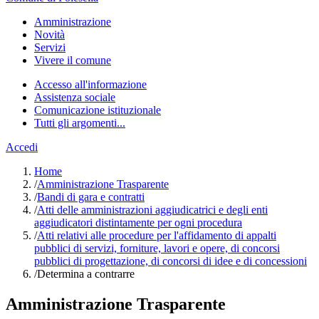
Amministrazione
Novità
Servizi
Vivere il comune
Accesso all'informazione
Assistenza sociale
Comunicazione istituzionale
Tutti gli argomenti...
Accedi
Home
/
Amministrazione Trasparente
/
Bandi di gara e contratti
/
Atti delle amministrazioni aggiudicatrici e degli enti
aggiudicatori distintamente per ogni procedura
/
Atti relativi alle procedure per l'affidamento di appalti
pubblici di servizi, forniture, lavori e opere, di concorsi
pubblici di progettazione, di concorsi di idee e di concessioni
/
Determina a contrarre
Amministrazione Trasparente