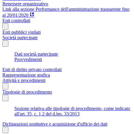
Benessere organizzativo
Link alla sezione Performance dell'amministrazione trasparente fino
al 20/01/2020
Enti controllati
Enti pubblici vigilati
Società partecipate
Dati società partecipate
Provvedimenti
Enti di diritto privato controllati
Rappresentazione grafica
Attività e procedimenti
Tipologie di procedimento
Sezione relativa alle tipologie di procedimento, come indicato
all'art. 35, c. 1,2 del d.lgs. 33/2013
Dichiarazioni sostitutive e acquisizione d'ufficio dei dati