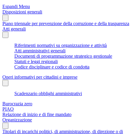
Espandi Menu
Disposizioni generali
Piano triennale per prevenzione della corruzione e della trasparenza
Atti generali
Riferimenti normativi su organizzazione e attività
Atti amministrativi generali
Documenti di programmazione strategico gestionale
Statuti e leggi regionali
Codice disciplinare e codice di condotta
Oneri informativi per cittadini e imprese
Scadenzario obblighi amministrativi
Burocrazia zero
PIAO
Relazione di inizio e di fine mandato
Organizzazione
Titolari di incarichi politici, di amministrazione, di direzione o di