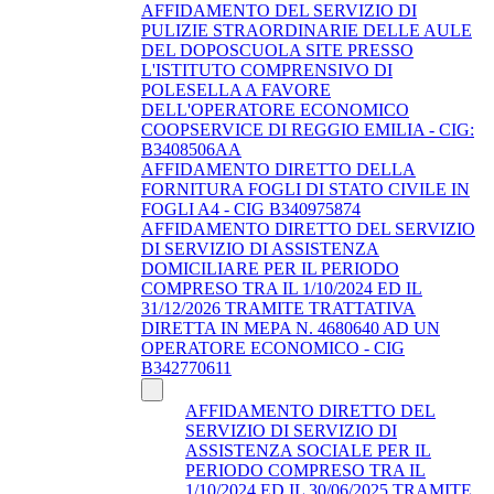
AFFIDAMENTO DEL SERVIZIO DI
PULIZIE STRAORDINARIE DELLE AULE
DEL DOPOSCUOLA SITE PRESSO
L'ISTITUTO COMPRENSIVO DI
POLESELLA A FAVORE
DELL'OPERATORE ECONOMICO
COOPSERVICE DI REGGIO EMILIA - CIG:
B3408506AA
AFFIDAMENTO DIRETTO DELLA
FORNITURA FOGLI DI STATO CIVILE IN
FOGLI A4 - CIG B340975874
AFFIDAMENTO DIRETTO DEL SERVIZIO
DI SERVIZIO DI ASSISTENZA
DOMICILIARE PER IL PERIODO
COMPRESO TRA IL 1/10/2024 ED IL
31/12/2026 TRAMITE TRATTATIVA
DIRETTA IN MEPA N. 4680640 AD UN
OPERATORE ECONOMICO - CIG
B342770611
AFFIDAMENTO DIRETTO DEL
SERVIZIO DI SERVIZIO DI
ASSISTENZA SOCIALE PER IL
PERIODO COMPRESO TRA IL
1/10/2024 ED IL 30/06/2025 TRAMITE