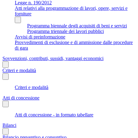
Legge n. 190/2012
Atti relativi alla programmazione di lavori, opere, servizi e
forniture
Programma biennale degli acquisiti di beni e servizi
Programma triennale dei lavori pubblici
Avvisi di preinformazione
Provvedimenti di esclusione e di ammissione dalle procedure
di gara
Sovvenzioni, contributi, sussidi, vantaggi economici
Criteri e modalità
Criteri e modalità
Atti di concessione
Atti di concessione - in formato tabellare
Bilanci
Bilancio preventivo e consuntivo