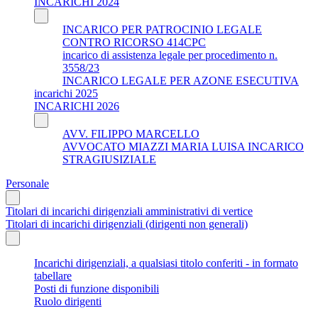
INCARICHI 2024
INCARICO PER PATROCINIO LEGALE
CONTRO RICORSO 414CPC
incarico di assistenza legale per procedimento n.
3558/23
INCARICO LEGALE PER AZONE ESECUTIVA
incarichi 2025
INCARICHI 2026
AVV. FILIPPO MARCELLO
AVVOCATO MIAZZI MARIA LUISA INCARICO
STRAGIUSIZIALE
Personale
Titolari di incarichi dirigenziali amministrativi di vertice
Titolari di incarichi dirigenziali (dirigenti non generali)
Incarichi dirigenziali, a qualsiasi titolo conferiti - in formato
tabellare
Posti di funzione disponibili
Ruolo dirigenti