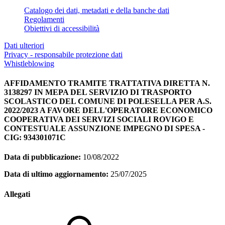
Catalogo dei dati, metadati e della banche dati
Regolamenti
Obiettivi di accessibilità
Dati ulteriori
Privacy - responsabile protezione dati
Whistleblowing
AFFIDAMENTO TRAMITE TRATTATIVA DIRETTA N.
3138297 IN MEPA DEL SERVIZIO DI TRASPORTO
SCOLASTICO DEL COMUNE DI POLESELLA PER A.S.
2022/2023 A FAVORE DELL'OPERATORE ECONOMICO
COOPERATIVA DEI SERVIZI SOCIALI ROVIGO E
CONTESTUALE ASSUNZIONE IMPEGNO DI SPESA -
CIG: 934301071C
Data di pubblicazione:
10/08/2022
Data di ultimo aggiornamento:
25/07/2025
Allegati