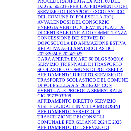
PROCEDURA APERTA EX ART. 60 DEL
D.LGS. 50/2016 PER L'AFFIDAMENTO DEL
SERVIZIO DI TRASPORTO SCOLASTICO
DEL COMUNE DI POLESELLA (RO)
AVVALENDOSI DEL CONSORZIO
ENERGIA VENETO (C.E.V.) IN QUALITA'
DI CENTRALE UNICA DI COMMITTENZA
CONCESSIONE DEI SERVIZI DI
DOPOSCUOLA ED ANIMAZIONE ESTIVA
RELATIVA AGLI ANNI SCOLASTICI
2023/2024 E 2024/2025
GARA APERTA EX ART 60 DLGS 50/2016
SERVIZIO TRIENNALE DI TRASPORTO
SCOLASTICO COMUNE DI POLESELLA
AFFIDAMENTO DIRETTO SERVIZIO DI
TRASPORTO SCOLASTICO DEL COMUNE
DI POLESELLA A.S. 2023/2024 CON
EVENTUALE PROROGA SEMESTRALE
CIG 9973503B08
AFFIDAMENTO DIRETTO SERVIZIO
VISITE GUIDATE IN VILLA MOROSINI
AFFIDAMENTO SERVIZIO DI
TRASCRIZIONE DEI CONSIGLI
COMUNALE PER GLI ANNI 2024 E 2025
AFFIDAMENTO DEL SERVZIO DI