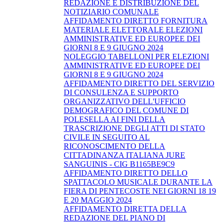
REDAZIONE E DISTRIBUZIONE DEL
NOTIZIARIO COMUNALE
AFFIDAMENTO DIRETTO FORNITURA
MATERIALE ELETTORALE ELEZIONI
AMMINISTRATIVE ED EUROPEE DEI
GIORNI 8 E 9 GIUGNO 2024
NOLEGGIO TABELLONI PER ELEZIONI
AMMINISTRATIVE ED EUROPEE DEI
GIORNI 8 E 9 GIUGNO 2024
AFFIDAMENTO DIRETTO DEL SERVIZIO
DI CONSULENZA E SUPPORTO
ORGANIZZATIVO DELL'UFFICIO
DEMOGRAFICO DEL COMUNE DI
POLESELLA AI FINI DELLA
TRASCRIZIONE DEGLI ATTI DI STATO
CIVILE IN SEGUITO AL
RICONOSCIMENTO DELLA
CITTADINANZA ITALIANA JURE
SANGUINIS - CIG B1165BE9C9
AFFIDAMENTO DIRETTO DELLO
SPATTACOLO MUSICALE DURANTE LA
FIERA DI PENTECOSTE NEI GIORNI 18 19
E 20 MAGGIO 2024
AFFIDAMENTO DIRETTA DELLA
REDAZIONE DEL PIANO DI