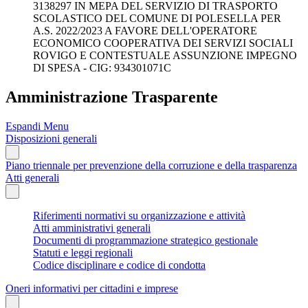
3138297 IN MEPA DEL SERVIZIO DI TRASPORTO
SCOLASTICO DEL COMUNE DI POLESELLA PER
A.S. 2022/2023 A FAVORE DELL'OPERATORE
ECONOMICO COOPERATIVA DEI SERVIZI SOCIALI
ROVIGO E CONTESTUALE ASSUNZIONE IMPEGNO
DI SPESA - CIG: 934301071C
Amministrazione Trasparente
Espandi Menu
Disposizioni generali
Piano triennale per prevenzione della corruzione e della trasparenza
Atti generali
Riferimenti normativi su organizzazione e attività
Atti amministrativi generali
Documenti di programmazione strategico gestionale
Statuti e leggi regionali
Codice disciplinare e codice di condotta
Oneri informativi per cittadini e imprese