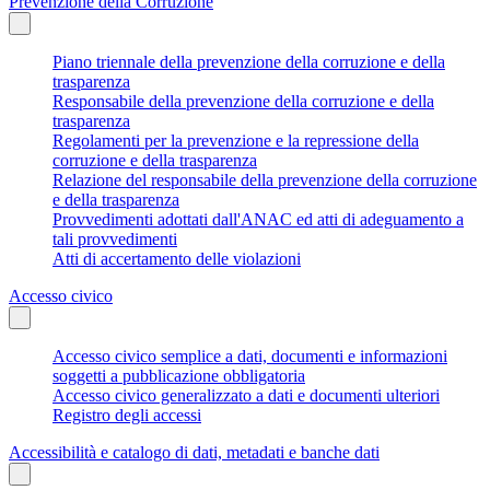
Prevenzione della Corruzione
Piano triennale della prevenzione della corruzione e della
trasparenza
Responsabile della prevenzione della corruzione e della
trasparenza
Regolamenti per la prevenzione e la repressione della
corruzione e della trasparenza
Relazione del responsabile della prevenzione della corruzione
e della trasparenza
Provvedimenti adottati dall'ANAC ed atti di adeguamento a
tali provvedimenti
Atti di accertamento delle violazioni
Accesso civico
Accesso civico semplice a dati, documenti e informazioni
soggetti a pubblicazione obbligatoria
Accesso civico generalizzato a dati e documenti ulteriori
Registro degli accessi
Accessibilità e catalogo di dati, metadati e banche dati