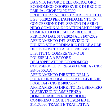
BAGNI A FAVORE DELL'OPERATORE
ECONOMICO COOPSERVICE DI REGGIO
EMILIA - CIG:B2E19D3E09
PROCEDURA APERTA EX ART. 71 DEL D.
LGS. 36/2023 PER L'AFFIDAMENTO IN
CONCESSIONE DEL SEVIZIO DI ASILO
NIDO COMUNALE "GATTONANDO" NEL
COMUNE DI POLESELLA (RO) PER IL
PERIODO DAL 01/09/2024 AL 31/07/2029
AFFIDAMENTO DEL SERVIZIO DI
PULIZIE STRAORDINARIE DELLE AULE
DEL DOPOSCUOLA SITE PRESSO
L'ISTITUTO COMPRENSIVO DI
POLESELLA A FAVORE
DELL'OPERATORE ECONOMICO
COOPSERVICE DI REGGIO EMILIA - CIG:
B3408506AA
AFFIDAMENTO DIRETTO DELLA
FORNITURA FOGLI DI STATO CIVILE IN
FOGLI A4 - CIG B340975874
AFFIDAMENTO DIRETTO DEL SERVIZIO
DI SERVIZIO DI ASSISTENZA
DOMICILIARE PER IL PERIODO
COMPRESO TRA IL 1/10/2024 ED IL
31/12/2026 TRAMITE TRATTATIVA