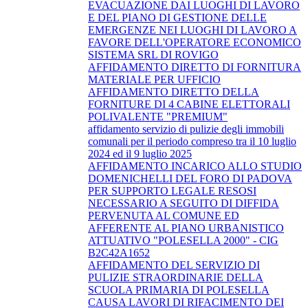
EVACUAZIONE DAI LUOGHI DI LAVORO
E DEL PIANO DI GESTIONE DELLE
EMERGENZE NEI LUOGHI DI LAVORO A
FAVORE DELL'OPERATORE ECONOMICO
SISTEMA SRL DI ROVIGO
AFFIDAMENTO DIRETTO DI FORNITURA
MATERIALE PER UFFICIO
AFFIDAMENTO DIRETTO DELLA
FORNITURE DI 4 CABINE ELETTORALI
POLIVALENTE "PREMIUM"
affidamento servizio di pulizie degli immobili
comunali per il periodo compreso tra il 10 luglio
2024 ed il 9 luglio 2025
AFFIDAMENTO INCARICO ALLO STUDIO
DOMENICHELLI DEL FORO DI PADOVA
PER SUPPORTO LEGALE RESOSI
NECESSARIO A SEGUITO DI DIFFIDA
PERVENUTA AL COMUNE ED
AFFERENTE AL PIANO URBANISTICO
ATTUATIVO "POLESELLA 2000" - CIG
B2C42A1652
AFFIDAMENTO DEL SERVIZIO DI
PULIZIE STRAORDINARIE DELLA
SCUOLA PRIMARIA DI POLESELLA
CAUSA LAVORI DI RIFACIMENTO DEI