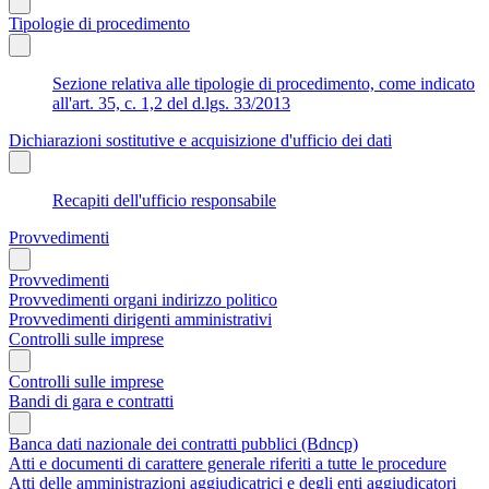
Tipologie di procedimento
Sezione relativa alle tipologie di procedimento, come indicato
all'art. 35, c. 1,2 del d.lgs. 33/2013
Dichiarazioni sostitutive e acquisizione d'ufficio dei dati
Recapiti dell'ufficio responsabile
Provvedimenti
Provvedimenti
Provvedimenti organi indirizzo politico
Provvedimenti dirigenti amministrativi
Controlli sulle imprese
Controlli sulle imprese
Bandi di gara e contratti
Banca dati nazionale dei contratti pubblici (Bdncp)
Atti e documenti di carattere generale riferiti a tutte le procedure
Atti delle amministrazioni aggiudicatrici e degli enti aggiudicatori