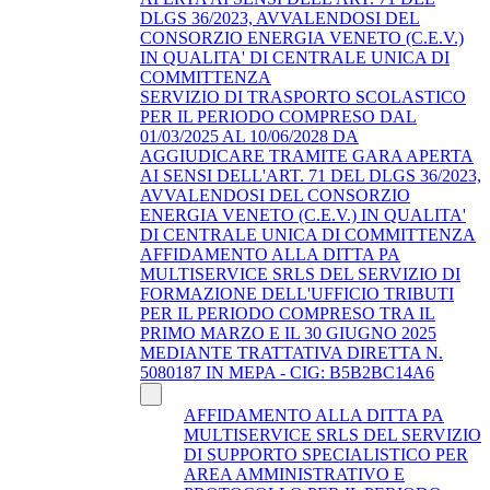
DLGS 36/2023, AVVALENDOSI DEL
CONSORZIO ENERGIA VENETO (C.E.V.)
IN QUALITA' DI CENTRALE UNICA DI
COMMITTENZA
SERVIZIO DI TRASPORTO SCOLASTICO
PER IL PERIODO COMPRESO DAL
01/03/2025 AL 10/06/2028 DA
AGGIUDICARE TRAMITE GARA APERTA
AI SENSI DELL'ART. 71 DEL DLGS 36/2023,
AVVALENDOSI DEL CONSORZIO
ENERGIA VENETO (C.E.V.) IN QUALITA'
DI CENTRALE UNICA DI COMMITTENZA
AFFIDAMENTO ALLA DITTA PA
MULTISERVICE SRLS DEL SERVIZIO DI
FORMAZIONE DELL'UFFICIO TRIBUTI
PER IL PERIODO COMPRESO TRA IL
PRIMO MARZO E IL 30 GIUGNO 2025
MEDIANTE TRATTATIVA DIRETTA N.
5080187 IN MEPA - CIG: B5B2BC14A6
AFFIDAMENTO ALLA DITTA PA
MULTISERVICE SRLS DEL SERVIZIO
DI SUPPORTO SPECIALISTICO PER
AREA AMMINISTRATIVO E