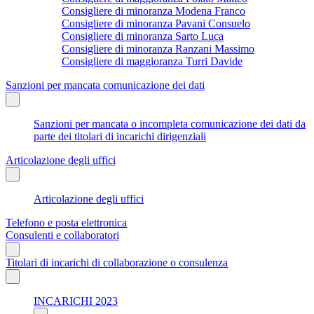
Consigliere di minoranza Modena Franco
Consigliere di minoranza Pavani Consuelo
Consigliere di minoranza Sarto Luca
Consigliere di minoranza Ranzani Massimo
Consigliere di maggioranza Turri Davide
Sanzioni per mancata comunicazione dei dati
Sanzioni per mancata o incompleta comunicazione dei dati da
parte dei titolari di incarichi dirigenziali
Articolazione degli uffici
Articolazione degli uffici
Telefono e posta elettronica
Consulenti e collaboratori
Titolari di incarichi di collaborazione o consulenza
INCARICHI 2023