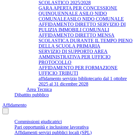
SCOLASTICO 2025/2028
GARA APERTA PER CONCESSIONE
QUINQUENNALE ASILO NIDO
COMUNALEASILO NIDO COMUNALE
AFFIDAMENTO DIRETTO SERVIZIO DI
PULIZIA IMMOBILI COMUNALI
AFFIDAMENTO DIRETTO MENSA
SCOLASTICA DURANTE IL TEMPO PIENO
DELLA SCUOLA PRIMARIA
SERVIZIO DI SUPPORTO AREA
AMMINISTRATIVA PER UFFICIO
PROTOCOLLO
AFFIDAMENTO PER FORMAZIONE
UFFICIO TRIBUTI
affidamento servizio bibliotecario dal 1 ottobre
2025 al 31 dicembre 2028
Area Tecnica
Dibattito pubblico
Affidamento
Commissioni giudicatrici
Pari opportunità e inclusione lavorativa
Affidamenti servizi pubblici locali (SPL)