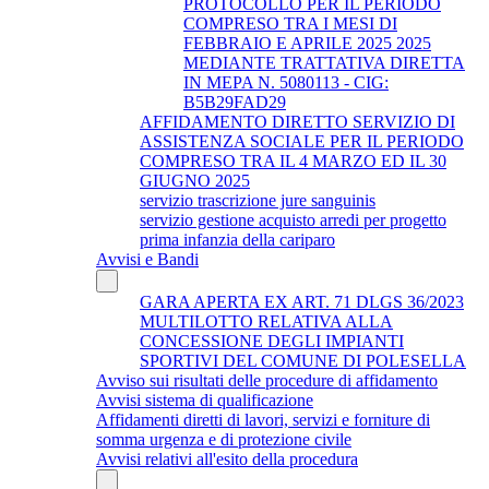
PROTOCOLLO PER IL PERIODO
COMPRESO TRA I MESI DI
FEBBRAIO E APRILE 2025 2025
MEDIANTE TRATTATIVA DIRETTA
IN MEPA N. 5080113 - CIG:
B5B29FAD29
AFFIDAMENTO DIRETTO SERVIZIO DI
ASSISTENZA SOCIALE PER IL PERIODO
COMPRESO TRA IL 4 MARZO ED IL 30
GIUGNO 2025
servizio trascrizione jure sanguinis
servizio gestione acquisto arredi per progetto
prima infanzia della cariparo
Avvisi e Bandi
GARA APERTA EX ART. 71 DLGS 36/2023
MULTILOTTO RELATIVA ALLA
CONCESSIONE DEGLI IMPIANTI
SPORTIVI DEL COMUNE DI POLESELLA
Avviso sui risultati delle procedure di affidamento
Avvisi sistema di qualificazione
Affidamenti diretti di lavori, servizi e forniture di
somma urgenza e di protezione civile
Avvisi relativi all'esito della procedura