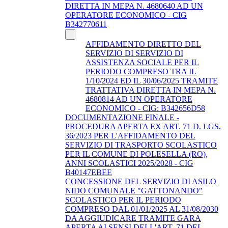
DIRETTA IN MEPA N. 4680640 AD UN
OPERATORE ECONOMICO - CIG
B342770611
AFFIDAMENTO DIRETTO DEL
SERVIZIO DI SERVIZIO DI
ASSISTENZA SOCIALE PER IL
PERIODO COMPRESO TRA IL
1/10/2024 ED IL 30/06/2025 TRAMITE
TRATTATIVA DIRETTA IN MEPA N.
4680814 AD UN OPERATORE
ECONOMICO - CIG: B342656D58
DOCUMENTAZIONE FINALE -
PROCEDURA APERTA EX ART. 71 D. LGS.
36/2023 PER L'AFFIDAMENTO DEL
SERVIZIO DI TRASPORTO SCOLASTICO
PER IL COMUNE DI POLESELLA (RO),
ANNI SCOLASTICI 2025/2028 - CIG
B40147EBEE
CONCESSIONE DEL SERVIZIO DI ASILO
NIDO COMUNALE "GATTONANDO"
SCOLASTICO PER IL PERIODO
COMPRESO DAL 01/01/2025 AL 31/08/2030
DA AGGIUDICARE TRAMITE GARA
APERTA AI SENSI DELL'ART. 71 DEL