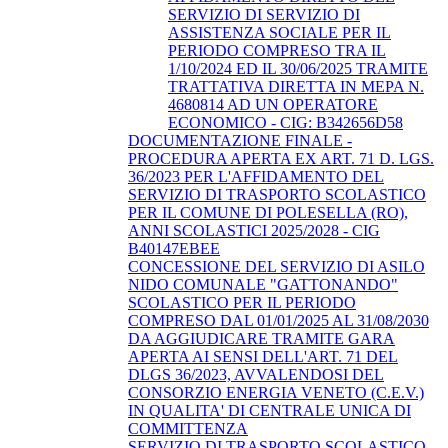
SERVIZIO DI SERVIZIO DI
ASSISTENZA SOCIALE PER IL
PERIODO COMPRESO TRA IL
1/10/2024 ED IL 30/06/2025 TRAMITE
TRATTATIVA DIRETTA IN MEPA N.
4680814 AD UN OPERATORE
ECONOMICO - CIG: B342656D58
DOCUMENTAZIONE FINALE -
PROCEDURA APERTA EX ART. 71 D. LGS.
36/2023 PER L'AFFIDAMENTO DEL
SERVIZIO DI TRASPORTO SCOLASTICO
PER IL COMUNE DI POLESELLA (RO),
ANNI SCOLASTICI 2025/2028 - CIG
B40147EBEE
CONCESSIONE DEL SERVIZIO DI ASILO
NIDO COMUNALE "GATTONANDO"
SCOLASTICO PER IL PERIODO
COMPRESO DAL 01/01/2025 AL 31/08/2030
DA AGGIUDICARE TRAMITE GARA
APERTA AI SENSI DELL'ART. 71 DEL
DLGS 36/2023, AVVALENDOSI DEL
CONSORZIO ENERGIA VENETO (C.E.V.)
IN QUALITA' DI CENTRALE UNICA DI
COMMITTENZA
SERVIZIO DI TRASPORTO SCOLASTICO