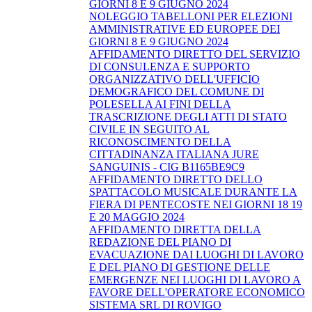
GIORNI 8 E 9 GIUGNO 2024
NOLEGGIO TABELLONI PER ELEZIONI
AMMINISTRATIVE ED EUROPEE DEI
GIORNI 8 E 9 GIUGNO 2024
AFFIDAMENTO DIRETTO DEL SERVIZIO
DI CONSULENZA E SUPPORTO
ORGANIZZATIVO DELL'UFFICIO
DEMOGRAFICO DEL COMUNE DI
POLESELLA AI FINI DELLA
TRASCRIZIONE DEGLI ATTI DI STATO
CIVILE IN SEGUITO AL
RICONOSCIMENTO DELLA
CITTADINANZA ITALIANA JURE
SANGUINIS - CIG B1165BE9C9
AFFIDAMENTO DIRETTO DELLO
SPATTACOLO MUSICALE DURANTE LA
FIERA DI PENTECOSTE NEI GIORNI 18 19
E 20 MAGGIO 2024
AFFIDAMENTO DIRETTA DELLA
REDAZIONE DEL PIANO DI
EVACUAZIONE DAI LUOGHI DI LAVORO
E DEL PIANO DI GESTIONE DELLE
EMERGENZE NEI LUOGHI DI LAVORO A
FAVORE DELL'OPERATORE ECONOMICO
SISTEMA SRL DI ROVIGO