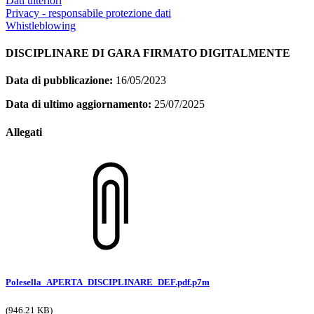
Dati ulteriori
Privacy - responsabile protezione dati
Whistleblowing
DISCIPLINARE DI GARA FIRMATO DIGITALMENTE
Data di pubblicazione:
16/05/2023
Data di ultimo aggiornamento:
25/07/2025
Allegati
Polesella_APERTA_DISCIPLINARE_DEF.pdf.p7m
(946.21 KB)