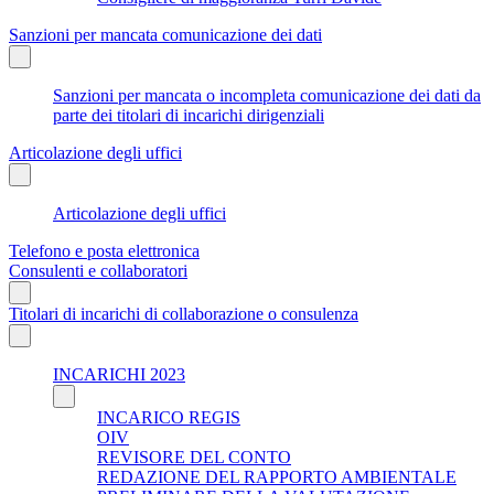
Sanzioni per mancata comunicazione dei dati
Sanzioni per mancata o incompleta comunicazione dei dati da
parte dei titolari di incarichi dirigenziali
Articolazione degli uffici
Articolazione degli uffici
Telefono e posta elettronica
Consulenti e collaboratori
Titolari di incarichi di collaborazione o consulenza
INCARICHI 2023
INCARICO REGIS
OIV
REVISORE DEL CONTO
REDAZIONE DEL RAPPORTO AMBIENTALE