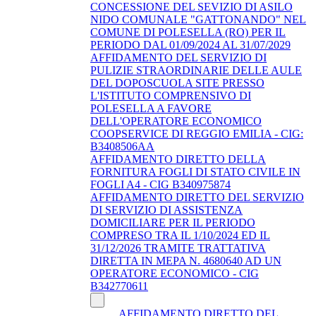
CONCESSIONE DEL SEVIZIO DI ASILO
NIDO COMUNALE "GATTONANDO" NEL
COMUNE DI POLESELLA (RO) PER IL
PERIODO DAL 01/09/2024 AL 31/07/2029
AFFIDAMENTO DEL SERVIZIO DI
PULIZIE STRAORDINARIE DELLE AULE
DEL DOPOSCUOLA SITE PRESSO
L'ISTITUTO COMPRENSIVO DI
POLESELLA A FAVORE
DELL'OPERATORE ECONOMICO
COOPSERVICE DI REGGIO EMILIA - CIG:
B3408506AA
AFFIDAMENTO DIRETTO DELLA
FORNITURA FOGLI DI STATO CIVILE IN
FOGLI A4 - CIG B340975874
AFFIDAMENTO DIRETTO DEL SERVIZIO
DI SERVIZIO DI ASSISTENZA
DOMICILIARE PER IL PERIODO
COMPRESO TRA IL 1/10/2024 ED IL
31/12/2026 TRAMITE TRATTATIVA
DIRETTA IN MEPA N. 4680640 AD UN
OPERATORE ECONOMICO - CIG
B342770611
AFFIDAMENTO DIRETTO DEL