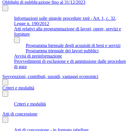
Obblighi di pubblicazione fino al 31/12/2023
Informazioni sulle singole procedure xml - Art. 1, c. 32,
Legge n. 190/2012
Atti relativi alla programmazione di lavori, opere, servizi e
forniture
Programma biennale degli acquisiti di beni e servizi
Programma triennale dei lavori pubblici
Avvisi di preinformazione
Provvedimenti di esclusione e di ammissione dalle procedure
di gara
Sovvenzioni, contributi, sussidi, vantaggi economici
Criteri e modalità
Criteri e modalità
Atti di concessione
Atti di concessione - in formato tabellare