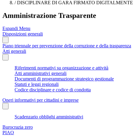
/
DISCIPLINARE DI GARA FIRMATO DIGITALMENTE
Amministrazione Trasparente
Espandi Menu
Disposizioni generali
Piano triennale per prevenzione della corruzione e della trasparenza
Atti generali
Riferimenti normativi su organizzazione e attività
Atti amministrativi generali
Documenti di programmazione strategico gestionale
Statuti e leggi regionali
Codice disciplinare e codice di condotta
Oneri informativi per cittadini e imprese
Scadenzario obblighi amministrativi
Burocrazia zero
PIAO