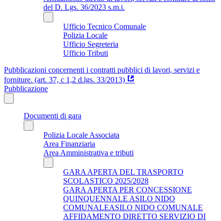
del D. Lgs. 36/2023 s.m.i.
Ufficio Tecnico Comunale
Polizia Locale
Ufficio Segreteria
Ufficio Tributi
Pubblicazioni concernenti i contratti pubblici di lavori, servizi e
forniture. (art. 37, c 1,2 d.lgs. 33/2013)
Pubblicazione
Documenti di gara
Polizia Locale Associata
Area Finanziaria
Area Amministrativa e tributi
GARA APERTA DEL TRASPORTO
SCOLASTICO 2025/2028
GARA APERTA PER CONCESSIONE
QUINQUENNALE ASILO NIDO
COMUNALEASILO NIDO COMUNALE
AFFIDAMENTO DIRETTO SERVIZIO DI