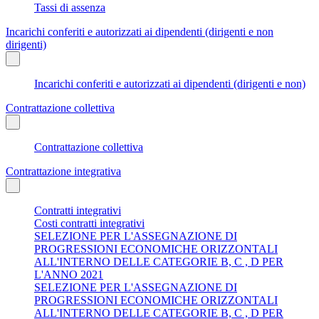
Tassi di assenza
Incarichi conferiti e autorizzati ai dipendenti (dirigenti e non
dirigenti)
Incarichi conferiti e autorizzati ai dipendenti (dirigenti e non)
Contrattazione collettiva
Contrattazione collettiva
Contrattazione integrativa
Contratti integrativi
Costi contratti integrativi
SELEZIONE PER L'ASSEGNAZIONE DI
PROGRESSIONI ECONOMICHE ORIZZONTALI
ALL'INTERNO DELLE CATEGORIE B, C , D PER
L'ANNO 2021
SELEZIONE PER L'ASSEGNAZIONE DI
PROGRESSIONI ECONOMICHE ORIZZONTALI
ALL'INTERNO DELLE CATEGORIE B, C , D PER