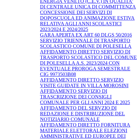
ENERGIA VENETO (C.E.V.) IN QUALITA'
DI CENTRALE UNICA DI COMMITTENZA
CONCESSIONE DEI SERVIZI DI
DOPOSCUOLA ED ANIMAZIONE ESTIVA
RELATIVA AGLI ANNI SCOLASTICI
2023/2024 E 2024/2025
GARA APERTA EX ART 60 DLGS 50/2016
SERVIZIO TRIENNALE DI TRASPORTO
SCOLASTICO COMUNE DI POLESELLA
AFFIDAMENTO DIRETTO SERVIZIO DI
TRASPORTO SCOLASTICO DEL COMUNE
DI POLESELLA A.S. 2023/2024 CON
EVENTUALE PROROGA SEMESTRALE
CIG 9973503B08
AFFIDAMENTO DIRETTO SERVIZIO
VISITE GUIDATE IN VILLA MOROSINI
AFFIDAMENTO SERVIZIO DI
TRASCRIZIONE DEI CONSIGLI
COMUNALE PER GLI ANNI 2024 E 2025
AFFIDAMENTO DEL SERVZIO DI
REDAZIONE E DISTRIBUZIONE DEL
NOTIZIARIO COMUNALE
AFFIDAMENTO DIRETTO FORNITURA
MATERIALE ELETTORALE ELEZIONI
AMMINISTRATIVE ED EUROPEE DEI