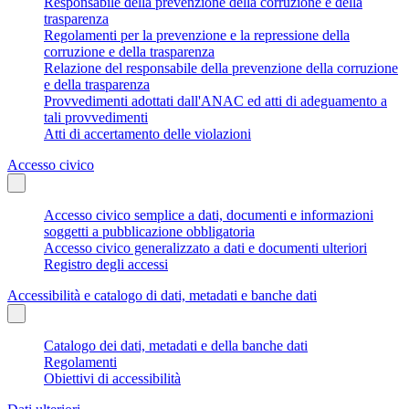
Responsabile della prevenzione della corruzione e della
trasparenza
Regolamenti per la prevenzione e la repressione della
corruzione e della trasparenza
Relazione del responsabile della prevenzione della corruzione
e della trasparenza
Provvedimenti adottati dall'ANAC ed atti di adeguamento a
tali provvedimenti
Atti di accertamento delle violazioni
Accesso civico
Accesso civico semplice a dati, documenti e informazioni
soggetti a pubblicazione obbligatoria
Accesso civico generalizzato a dati e documenti ulteriori
Registro degli accessi
Accessibilità e catalogo di dati, metadati e banche dati
Catalogo dei dati, metadati e della banche dati
Regolamenti
Obiettivi di accessibilità