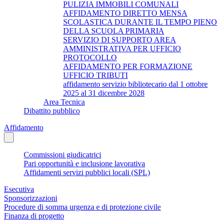
PULIZIA IMMOBILI COMUNALI
AFFIDAMENTO DIRETTO MENSA
SCOLASTICA DURANTE IL TEMPO PIENO
DELLA SCUOLA PRIMARIA
SERVIZIO DI SUPPORTO AREA
AMMINISTRATIVA PER UFFICIO
PROTOCOLLO
AFFIDAMENTO PER FORMAZIONE
UFFICIO TRIBUTI
affidamento servizio bibliotecario dal 1 ottobre
2025 al 31 dicembre 2028
Area Tecnica
Dibattito pubblico
Affidamento
Commissioni giudicatrici
Pari opportunità e inclusione lavorativa
Affidamenti servizi pubblici locali (SPL)
Esecutiva
Sponsorizzazioni
Procedure di somma urgenza e di protezione civile
Finanza di progetto