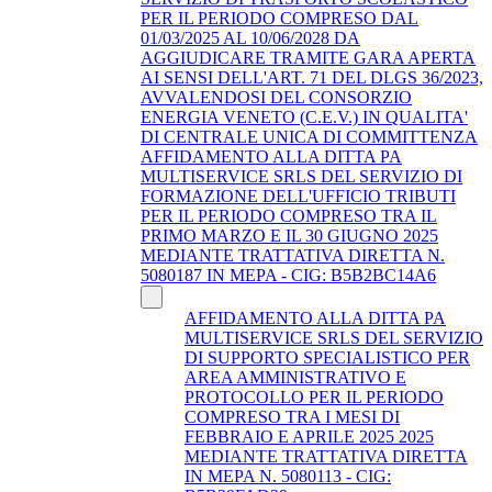
PER IL PERIODO COMPRESO DAL
01/03/2025 AL 10/06/2028 DA
AGGIUDICARE TRAMITE GARA APERTA
AI SENSI DELL'ART. 71 DEL DLGS 36/2023,
AVVALENDOSI DEL CONSORZIO
ENERGIA VENETO (C.E.V.) IN QUALITA'
DI CENTRALE UNICA DI COMMITTENZA
AFFIDAMENTO ALLA DITTA PA
MULTISERVICE SRLS DEL SERVIZIO DI
FORMAZIONE DELL'UFFICIO TRIBUTI
PER IL PERIODO COMPRESO TRA IL
PRIMO MARZO E IL 30 GIUGNO 2025
MEDIANTE TRATTATIVA DIRETTA N.
5080187 IN MEPA - CIG: B5B2BC14A6
AFFIDAMENTO ALLA DITTA PA
MULTISERVICE SRLS DEL SERVIZIO
DI SUPPORTO SPECIALISTICO PER
AREA AMMINISTRATIVO E
PROTOCOLLO PER IL PERIODO
COMPRESO TRA I MESI DI
FEBBRAIO E APRILE 2025 2025
MEDIANTE TRATTATIVA DIRETTA
IN MEPA N. 5080113 - CIG: