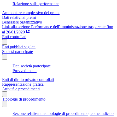
Relazione sulla performance
Ammontare complessivo dei premi
Dati relativi ai premi
Benessere organizzativo
Link alla sezione Performance dell'amministrazione trasparente fino
al 20/01/2020
Enti controllati
Enti pubblici vigilati
Società partecipate
Dati società partecipate
Provvedimenti
Enti di diritto privato controllati
Rappresentazione grafica
Attività e procedimenti
Tipologie di procedimento
Sezione relativa alle tipologie di procedimento, come indicato