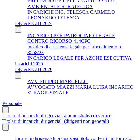
PRELIMINARE DELLA VALUTAZIONE
AMBIENTALE STRATEGICA
INCARICHI ING. TELESCA CARMELO
LEONARDO TELESCA
INCARICHI 2024
INCARICO PER PATROCINIO LEGALE
CONTRO RICORSO 414CPC
incarico di assistenza legale per procedimento n.
3558/23
INCARICO LEGALE PER AZONE ESECUTIVA
incarichi 2025
INCARICHI 2026
AVV. FILIPPO MARCELLO
AVVOCATO MIAZZI MARIA LUISA INCARICO
STRAGIUSIZIALE
Personale
Titolari di incarichi dirigenziali amministrativi di vertice
Titolari di incarichi dirigenziali (dirigenti non generali)
Incarichi dirigenziali, a qualsiasi titolo conferiti - in formato