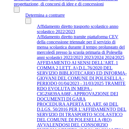
progettazione, di concorsi di idee e di concessioni
Determina a contrarre
Affidamento diretto trasporto scolastico anno
scolastico 2022/2023
Affidamento diretto tramite piattaforma CEV
della concessione triennale per il servizio di
mensa scolastica durante il tempo prolungato del
mercoledì presso la scuola primaria di Polesella
anni scolastici 2022/2023 2023/2024 2024/2025
AFFIDAMENTO AI SENSI DELL'ART. 1
COMMA 2 LETT. A) D.L.76/2020 DEL
SERVIZIO BIBLIOTECARIO ED INFORMA-
GIOVANI DEL COMUNE DI POLESELLA -
PERIODO 01/04/2023 - 31/03/2025 TRAMITE
RDO EVOLUTA IN MEPA -
CIGZ6839AA08F- APPROVAZIONE DEI
DOCUMENTI DI GARA
PROCEDURA APERTA EX ART. 60 DEL
D.LGS. 50/2016 PER L'AFFIDAMENTO DEL
SERVIZIO DI TRASPORTO SCOLASTICO
DEL COMUNE DI POLESELLA (RO)
AVVALENDOSI DEL CONSORZIO