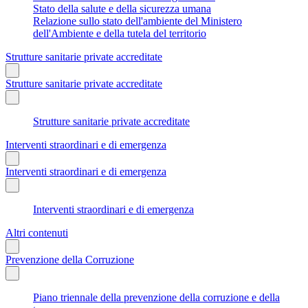
Stato della salute e della sicurezza umana
Relazione sullo stato dell'ambiente del Ministero
dell'Ambiente e della tutela del territorio
Strutture sanitarie private accreditate
Strutture sanitarie private accreditate
Strutture sanitarie private accreditate
Interventi straordinari e di emergenza
Interventi straordinari e di emergenza
Interventi straordinari e di emergenza
Altri contenuti
Prevenzione della Corruzione
Piano triennale della prevenzione della corruzione e della