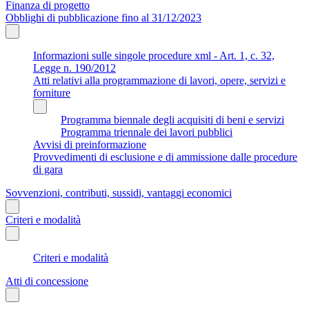
Finanza di progetto
Obblighi di pubblicazione fino al 31/12/2023
Informazioni sulle singole procedure xml - Art. 1, c. 32,
Legge n. 190/2012
Atti relativi alla programmazione di lavori, opere, servizi e
forniture
Programma biennale degli acquisiti di beni e servizi
Programma triennale dei lavori pubblici
Avvisi di preinformazione
Provvedimenti di esclusione e di ammissione dalle procedure
di gara
Sovvenzioni, contributi, sussidi, vantaggi economici
Criteri e modalità
Criteri e modalità
Atti di concessione