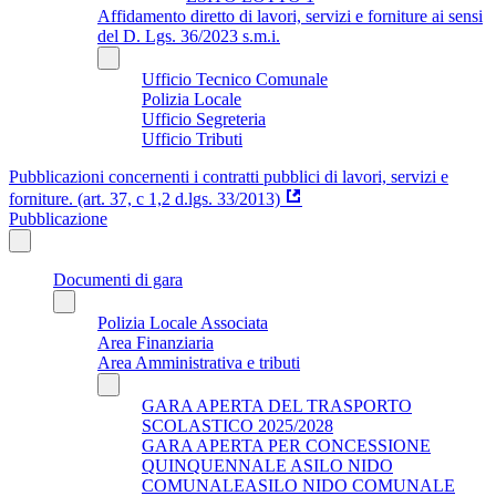
Affidamento diretto di lavori, servizi e forniture ai sensi
del D. Lgs. 36/2023 s.m.i.
Ufficio Tecnico Comunale
Polizia Locale
Ufficio Segreteria
Ufficio Tributi
Pubblicazioni concernenti i contratti pubblici di lavori, servizi e
forniture. (art. 37, c 1,2 d.lgs. 33/2013)
Pubblicazione
Documenti di gara
Polizia Locale Associata
Area Finanziaria
Area Amministrativa e tributi
GARA APERTA DEL TRASPORTO
SCOLASTICO 2025/2028
GARA APERTA PER CONCESSIONE
QUINQUENNALE ASILO NIDO
COMUNALEASILO NIDO COMUNALE