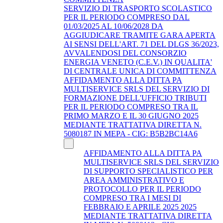
SERVIZIO DI TRASPORTO SCOLASTICO
PER IL PERIODO COMPRESO DAL
01/03/2025 AL 10/06/2028 DA
AGGIUDICARE TRAMITE GARA APERTA
AI SENSI DELL'ART. 71 DEL DLGS 36/2023,
AVVALENDOSI DEL CONSORZIO
ENERGIA VENETO (C.E.V.) IN QUALITA'
DI CENTRALE UNICA DI COMMITTENZA
AFFIDAMENTO ALLA DITTA PA
MULTISERVICE SRLS DEL SERVIZIO DI
FORMAZIONE DELL'UFFICIO TRIBUTI
PER IL PERIODO COMPRESO TRA IL
PRIMO MARZO E IL 30 GIUGNO 2025
MEDIANTE TRATTATIVA DIRETTA N.
5080187 IN MEPA - CIG: B5B2BC14A6
AFFIDAMENTO ALLA DITTA PA
MULTISERVICE SRLS DEL SERVIZIO
DI SUPPORTO SPECIALISTICO PER
AREA AMMINISTRATIVO E
PROTOCOLLO PER IL PERIODO
COMPRESO TRA I MESI DI
FEBBRAIO E APRILE 2025 2025
MEDIANTE TRATTATIVA DIRETTA