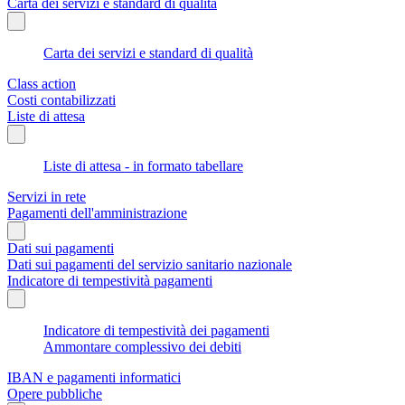
Carta dei servizi e standard di qualità
Carta dei servizi e standard di qualità
Class action
Costi contabilizzati
Liste di attesa
Liste di attesa - in formato tabellare
Servizi in rete
Pagamenti dell'amministrazione
Dati sui pagamenti
Dati sui pagamenti del servizio sanitario nazionale
Indicatore di tempestività pagamenti
Indicatore di tempestività dei pagamenti
Ammontare complessivo dei debiti
IBAN e pagamenti informatici
Opere pubbliche