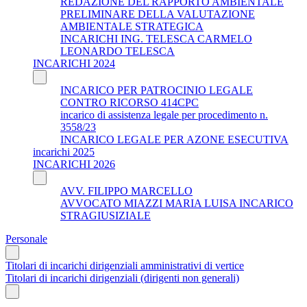
REDAZIONE DEL RAPPORTO AMBIENTALE
PRELIMINARE DELLA VALUTAZIONE
AMBIENTALE STRATEGICA
INCARICHI ING. TELESCA CARMELO
LEONARDO TELESCA
INCARICHI 2024
INCARICO PER PATROCINIO LEGALE
CONTRO RICORSO 414CPC
incarico di assistenza legale per procedimento n.
3558/23
INCARICO LEGALE PER AZONE ESECUTIVA
incarichi 2025
INCARICHI 2026
AVV. FILIPPO MARCELLO
AVVOCATO MIAZZI MARIA LUISA INCARICO
STRAGIUSIZIALE
Personale
Titolari di incarichi dirigenziali amministrativi di vertice
Titolari di incarichi dirigenziali (dirigenti non generali)