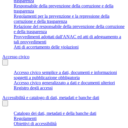
trasparenza
Responsabile della prevenzione della corruzione e della
trasparenza
Regolamenti per la prevenzione e la repressione della
corruzione e della trasparenza
Relazione del responsabile della prevenzione della corruzione
e della trasparenza
Provvedimenti adottati dall'ANAC ed atti di adeguamento a
tali provvedimenti
Atti di accertamento delle violazioni
Accesso civico
Accesso civico semplice a dati, documenti e informazioni
soggetti a pubblicazione obbligatoria
Accesso civico generalizzato a dati e documenti ulteriori
Registro degli accessi
Accessibilità e catalogo di dati, metadati e banche dati
Catalogo dei dati, metadati e della banche dati
Regolamenti
Obiettivi di accessibilità