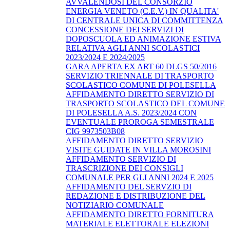
AVVALENDOSI DEL CONSORZIO
ENERGIA VENETO (C.E.V.) IN QUALITA'
DI CENTRALE UNICA DI COMMITTENZA
CONCESSIONE DEI SERVIZI DI
DOPOSCUOLA ED ANIMAZIONE ESTIVA
RELATIVA AGLI ANNI SCOLASTICI
2023/2024 E 2024/2025
GARA APERTA EX ART 60 DLGS 50/2016
SERVIZIO TRIENNALE DI TRASPORTO
SCOLASTICO COMUNE DI POLESELLA
AFFIDAMENTO DIRETTO SERVIZIO DI
TRASPORTO SCOLASTICO DEL COMUNE
DI POLESELLA A.S. 2023/2024 CON
EVENTUALE PROROGA SEMESTRALE
CIG 9973503B08
AFFIDAMENTO DIRETTO SERVIZIO
VISITE GUIDATE IN VILLA MOROSINI
AFFIDAMENTO SERVIZIO DI
TRASCRIZIONE DEI CONSIGLI
COMUNALE PER GLI ANNI 2024 E 2025
AFFIDAMENTO DEL SERVZIO DI
REDAZIONE E DISTRIBUZIONE DEL
NOTIZIARIO COMUNALE
AFFIDAMENTO DIRETTO FORNITURA
MATERIALE ELETTORALE ELEZIONI