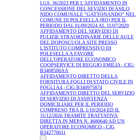
LGS. 36/2023 PER L'AFFIDAMENTO IN
CONCESSIONE DEL SEVIZIO DI ASILO
NIDO COMUNALE "GATTONANDO" NEL
COMUNE DI POLESELLA (RO) PER IL
PERIODO DAL 01/09/2024 AL 31/07/2029
AFFIDAMENTO DEL SERVIZIO DI
PULIZIE STRAORDINARIE DELLE AULE
DEL DOPOSCUOLA SITE PRESSO
L'ISTITUTO COMPRENSIVO DI
POLESELLA A FAVORE
DELL'OPERATORE ECONOMICO
COOPSERVICE DI REGGIO EMILIA - CIG:
B3408506AA
AFFIDAMENTO DIRETTO DELLA
FORNITURA FOGLI DI STATO CIVILE IN
FOGLI A4 - CIG B340975874
AFFIDAMENTO DIRETTO DEL SERVIZIO
DI SERVIZIO DI ASSISTENZA
DOMICILIARE PER IL PERIODO
COMPRESO TRA IL 1/10/2024 ED IL
31/12/2026 TRAMITE TRATTATIVA
DIRETTA IN MEPA N. 4680640 AD UN
OPERATORE ECONOMICO - CIG
B342770611