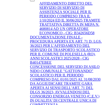
AFFIDAMENTO DIRETTO DEL
SERVIZIO DI SERVIZIO DI
ASSISTENZA SOCIALE PER IL
PERIODO COMPRESO TRA IL
1/10/2024 ED IL 30/06/2025 TRAMITE
TRATTATIVA DIRETTA IN MEPA N.
4680814 AD UN OPERATORE
ECONOMICO - CIG: B342656D58
DOCUMENTAZIONE FINALE -
PROCEDURA APERTA EX ART. 71 D. LGS.
36/2023 PER L'AFFIDAMENTO DEL
SERVIZIO DI TRASPORTO SCOLASTICO
PER IL COMUNE DI POLESELLA (RO),
ANNI SCOLASTICI 2025/2028 - CIG
B40147EBEE
CONCESSIONE DEL SERVIZIO DI ASILO
NIDO COMUNALE "GATTONANDO"
SCOLASTICO PER IL PERIODO
COMPRESO DAL 01/01/2025 AL 31/08/2030
DA AGGIUDICARE TRAMITE GARA
APERTA AI SENSI DELL'ART. 71 DEL
DLGS 36/2023, AVVALENDOSI DEL
CONSORZIO ENERGIA VENETO (C.E.V.)
IN QUALITA' DI CENTRALE UNICA DI
COMMITTENZA