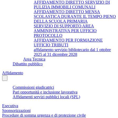
AFFIDAMENTO DIRETTO SERVIZIO DI
PULIZIA IMMOBILI COMUNALI
AFFIDAMENTO DIRETTO MENSA
SCOLASTICA DURANTE IL TEMPO PIENO
DELLA SCUOLA PRIMARIA
SERVIZIO DI SUPPORTO AREA
AMMINISTRATIVA PER UFFICIO
PROTOCOLLO
AFFIDAMENTO PER FORMAZIONE
UFFICIO TRIBUTI
affidamento servizio bibliotecario dal 1 ottobre
2025 al 31 dicembre 2028
Area Tecnica
Dibattito pubblico
Affidamento
Commissioni giudicatrici
Pari opportunità e inclusione lavorativa
Affidamenti servizi pubblici locali (SPL)
Esecutiva
Sponsorizzazioni
Procedure di somma urgenza e di protezione civile