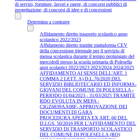
di servizi, forniture, lavori e opere, di concorsi pubblici di
progettazione, di concorsi di idee e di concessioni
Determina a contrarre
Affidamento diretto trasporto scolastico anno
scolastico 2022/2023
Affidamento diretto tramite piattaforma CEV
della concessione triennale per il servizio di
mensa scolastica durante il tempo prolungato del
mercoledì presso la scuola primaria di Polesella
anni scolastici 2022/2023 2023/2024 2024/2025
AFFIDAMENTO AI SENSI DELL'ART. 1
COMMA 2 LETT. A) D.L.76/2020 DEL
SERVIZIO BIBLIOTECARIO ED INFORMA-
GIOVANI DEL COMUNE DI POLESELLA -
PERIODO 01/04/2023 - 31/03/2025 TRAMITE
RDO EVOLUTA IN MEPA -
CIGZ6839AA08F- APPROVAZIONE DEI
DOCUMENTI DI GARA
PROCEDURA APERTA EX ART. 60 DEL
D.LGS. 50/2016 PER L'AFFIDAMENTO DEL
SERVIZIO DI TRASPORTO SCOLASTICO
DEL COMUNE DI POLESELLA (RO)