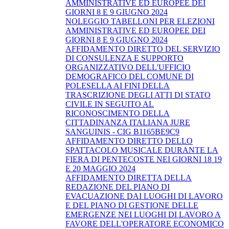
AMMINISTRATIVE ED EUROPEE DEI
GIORNI 8 E 9 GIUGNO 2024
NOLEGGIO TABELLONI PER ELEZIONI
AMMINISTRATIVE ED EUROPEE DEI
GIORNI 8 E 9 GIUGNO 2024
AFFIDAMENTO DIRETTO DEL SERVIZIO
DI CONSULENZA E SUPPORTO
ORGANIZZATIVO DELL'UFFICIO
DEMOGRAFICO DEL COMUNE DI
POLESELLA AI FINI DELLA
TRASCRIZIONE DEGLI ATTI DI STATO
CIVILE IN SEGUITO AL
RICONOSCIMENTO DELLA
CITTADINANZA ITALIANA JURE
SANGUINIS - CIG B1165BE9C9
AFFIDAMENTO DIRETTO DELLO
SPATTACOLO MUSICALE DURANTE LA
FIERA DI PENTECOSTE NEI GIORNI 18 19
E 20 MAGGIO 2024
AFFIDAMENTO DIRETTA DELLA
REDAZIONE DEL PIANO DI
EVACUAZIONE DAI LUOGHI DI LAVORO
E DEL PIANO DI GESTIONE DELLE
EMERGENZE NEI LUOGHI DI LAVORO A
FAVORE DELL'OPERATORE ECONOMICO