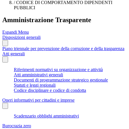
/
CODICE DI COMPORTAMENTO DIPENDENTI
PUBBLICI
Amministrazione Trasparente
Espandi Menu
Disposizioni generali
Piano triennale per prevenzione della corruzione e della trasparenza
Atti generali
Riferimenti normativi su organizzazione e attività
Atti amministrativi generali
Documenti di programmazione strategico gestionale
Statuti e leggi regionali
Codice disciplinare e codice di condotta
Oneri informativi per cittadini e imprese
Scadenzario obblighi amministrativi
Burocrazia zero