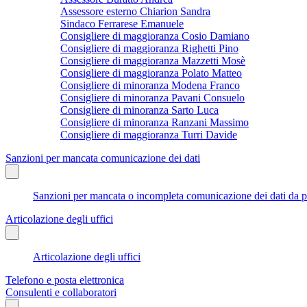
Assessore esterno Chiarion Sandra
Sindaco Ferrarese Emanuele
Consigliere di maggioranza Cosio Damiano
Consigliere di maggioranza Righetti Pino
Consigliere di maggioranza Mazzetti Mosè
Consigliere di maggioranza Polato Matteo
Consigliere di minoranza Modena Franco
Consigliere di minoranza Pavani Consuelo
Consigliere di minoranza Sarto Luca
Consigliere di minoranza Ranzani Massimo
Consigliere di maggioranza Turri Davide
Sanzioni per mancata comunicazione dei dati
Sanzioni per mancata o incompleta comunicazione dei dati da parte
Articolazione degli uffici
Articolazione degli uffici
Telefono e posta elettronica
Consulenti e collaboratori