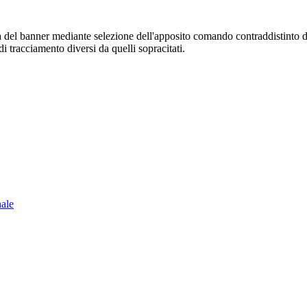
sura del banner mediante selezione dell'apposito comando contraddistinto 
i tracciamento diversi da quelli sopracitati.
nale