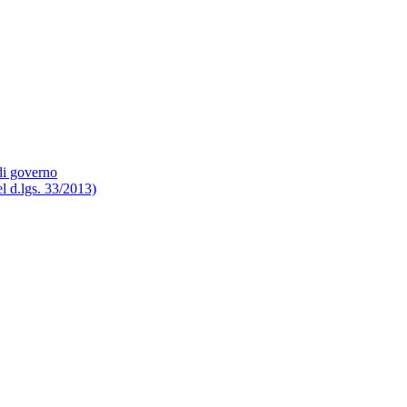
 di governo
del d.lgs. 33/2013)