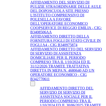
AFFIDAMENTO DEL SERVIZIO DI
PULIZIE STRAORDINARIE DELLE AULE
DEL DOPOSCUOLA SITE PRESSO
L'ISTITUTO COMPRENSIVO DI
POLESELLA A FAVORE
DELL'OPERATORE ECONOMICO
COOPSERVICE DI REGGIO EMILIA - CIG:
B3408506AA
AFFIDAMENTO DIRETTO DELLA
FORNITURA FOGLI DI STATO CIVILE IN
FOGLI A4 - CIG B340975874
AFFIDAMENTO DIRETTO DEL SERVIZIO
DI SERVIZIO DI ASSISTENZA
DOMICILIARE PER IL PERIODO
COMPRESO TRA IL 1/10/2024 ED IL
31/12/2026 TRAMITE TRATTATIVA
DIRETTA IN MEPA N. 4680640 AD UN
OPERATORE ECONOMICO - CIG
B342770611
AFFIDAMENTO DIRETTO DEL
SERVIZIO DI SERVIZIO DI
ASSISTENZA SOCIALE PER IL
PERIODO COMPRESO TRA IL
1/10/2024 ED IL 30/06/2025 TRAMITE