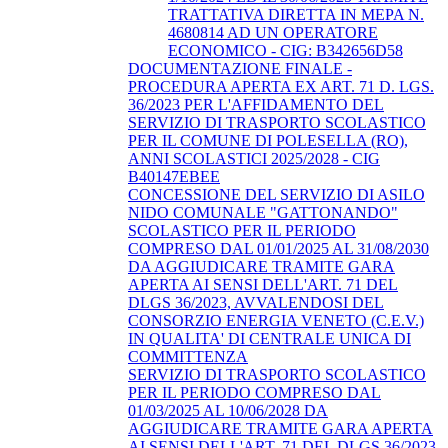
TRATTATIVA DIRETTA IN MEPA N.
4680814 AD UN OPERATORE
ECONOMICO - CIG: B342656D58
DOCUMENTAZIONE FINALE -
PROCEDURA APERTA EX ART. 71 D. LGS.
36/2023 PER L'AFFIDAMENTO DEL
SERVIZIO DI TRASPORTO SCOLASTICO
PER IL COMUNE DI POLESELLA (RO),
ANNI SCOLASTICI 2025/2028 - CIG
B40147EBEE
CONCESSIONE DEL SERVIZIO DI ASILO
NIDO COMUNALE "GATTONANDO"
SCOLASTICO PER IL PERIODO
COMPRESO DAL 01/01/2025 AL 31/08/2030
DA AGGIUDICARE TRAMITE GARA
APERTA AI SENSI DELL'ART. 71 DEL
DLGS 36/2023, AVVALENDOSI DEL
CONSORZIO ENERGIA VENETO (C.E.V.)
IN QUALITA' DI CENTRALE UNICA DI
COMMITTENZA
SERVIZIO DI TRASPORTO SCOLASTICO
PER IL PERIODO COMPRESO DAL
01/03/2025 AL 10/06/2028 DA
AGGIUDICARE TRAMITE GARA APERTA
AI SENSI DELL'ART. 71 DEL DLGS 36/2023,