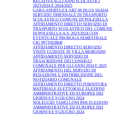
RELATIVA AGLI ANNI SCOLASTICI
2023/2024 E 2024/2025
GARA APERTA EX ART 60 DLGS 50/2016
SERVIZIO TRIENNALE DI TRASPORTO
SCOLASTICO COMUNE DI POLESELLA
AFFIDAMENTO DIRETTO SERVIZIO DI
TRASPORTO SCOLASTICO DEL COMUNE
DI POLESELLA A.S. 2023/2024 CON
EVENTUALE PROROGA SEMESTRALE
CIG 9973503B08
AFFIDAMENTO DIRETTO SERVIZIO
VISITE GUIDATE IN VILLA MOROSINI
AFFIDAMENTO SERVIZIO DI
TRASCRIZIONE DEI CONSIGLI
COMUNALE PER GLI ANNI 2024 E 2025
AFFIDAMENTO DEL SERVZIO DI
REDAZIONE E DISTRIBUZIONE DEL
NOTIZIARIO COMUNALE
AFFIDAMENTO DIRETTO FORNITURA
MATERIALE ELETTORALE ELEZIONI
AMMINISTRATIVE ED EUROPEE DEI
GIORNI 8 E 9 GIUGNO 2024
NOLEGGIO TABELLONI PER ELEZIONI
AMMINISTRATIVE ED EUROPEE DEI
GIORNI 8 E 9 GIUGNO 2024