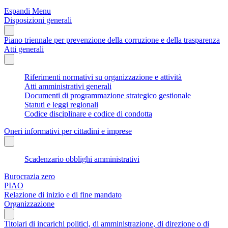
Espandi Menu
Disposizioni generali
Piano triennale per prevenzione della corruzione e della trasparenza
Atti generali
Riferimenti normativi su organizzazione e attività
Atti amministrativi generali
Documenti di programmazione strategico gestionale
Statuti e leggi regionali
Codice disciplinare e codice di condotta
Oneri informativi per cittadini e imprese
Scadenzario obblighi amministrativi
Burocrazia zero
PIAO
Relazione di inizio e di fine mandato
Organizzazione
Titolari di incarichi politici, di amministrazione, di direzione o di