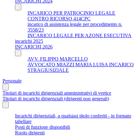
INCARICHI 2024
INCARICO PER PATROCINIO LEGALE
CONTRO RICORSO 414CPC
incarico di assistenza legale per procedimento n.
3558/23
INCARICO LEGALE PER AZONE ESECUTIVA
incarichi 2025
INCARICHI 2026
AVV. FILIPPO MARCELLO
AVVOCATO MIAZZI MARIA LUISA INCARICO
STRAGIUSIZIALE
Personale
Titolari di incarichi dirigenziali amministrativi di vertice
Titolari di incarichi dirigenziali (dirigenti non generali)
Incarichi dirigenziali, a qualsiasi titolo conferiti - in formato
tabellare
Posti di funzione disponibili
Ruolo dirigenti