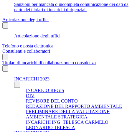
Sanzioni per mancata o incompleta comunicazione dei dati da
parte dei titolari di incarichi dirigenziali
Articolazione degli uffici
Articolazione degli uffici
Telefono e posta elettronica
Consulenti e collaboratori
Titolari di incarichi di collaborazione o consulenza
INCARICHI 2023
INCARICO REGIS
OIV
REVISORE DEL CONTO
REDAZIONE DEL RAPPORTO AMBIENTALE
PRELIMINARE DELLA VALUTAZIONE
AMBIENTALE STRATEGICA
INCARICHI ING. TELESCA CARMELO
LEONARDO TELESCA