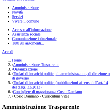
Amministrazione
Novità
Servizi
Vivere il comune
Accesso all'informazione
Assistenza sociale
Comunicazione istituzionale
Tutti gli argomenti...
Accedi
Home
/
Amministrazione Trasparente
/
Organizzazione
/
Titolari di incarichi politici, di amministrazione, di direzione o
di governo
/
Titolari di incarichi politici (pubblicazioni ai sensi dell'art. 14
del d.lgs. 33/2013)
/
Consigliere di maggioranza Cosio Damiano
/
Cosio Damiano - Curriculum Vitae
Amministrazione Trasparente