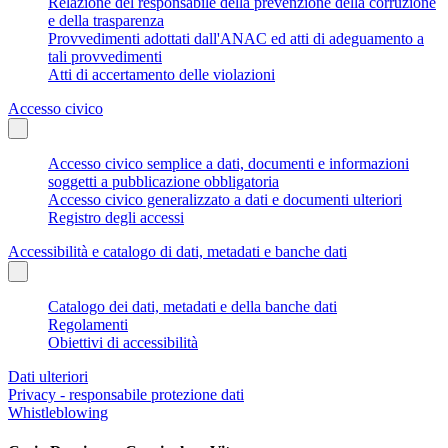
Relazione del responsabile della prevenzione della corruzione
e della trasparenza
Provvedimenti adottati dall'ANAC ed atti di adeguamento a
tali provvedimenti
Atti di accertamento delle violazioni
Accesso civico
Accesso civico semplice a dati, documenti e informazioni
soggetti a pubblicazione obbligatoria
Accesso civico generalizzato a dati e documenti ulteriori
Registro degli accessi
Accessibilità e catalogo di dati, metadati e banche dati
Catalogo dei dati, metadati e della banche dati
Regolamenti
Obiettivi di accessibilità
Dati ulteriori
Privacy - responsabile protezione dati
Whistleblowing