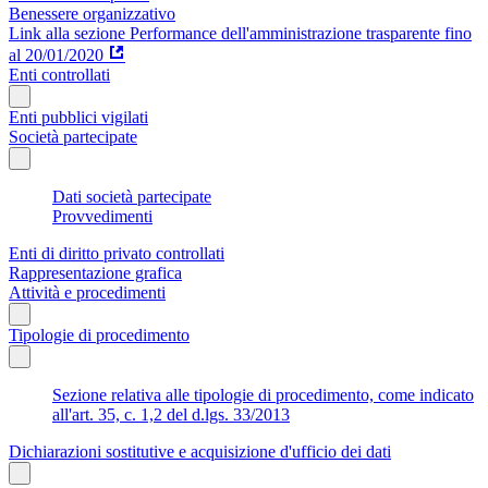
Benessere organizzativo
Link alla sezione Performance dell'amministrazione trasparente fino
al 20/01/2020
Enti controllati
Enti pubblici vigilati
Società partecipate
Dati società partecipate
Provvedimenti
Enti di diritto privato controllati
Rappresentazione grafica
Attività e procedimenti
Tipologie di procedimento
Sezione relativa alle tipologie di procedimento, come indicato
all'art. 35, c. 1,2 del d.lgs. 33/2013
Dichiarazioni sostitutive e acquisizione d'ufficio dei dati