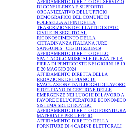
AFFIDAMENTO DIRETTO DEL SERVIZIO
DI CONSULENZA E SUPPORTO
ORGANIZZATIVO DELL'UFFICIO
DEMOGRAFICO DEL COMUNE DI
POLESELLA AI FINI DELLA
TRASCRIZIONE DEGLI ATTI DI STATO
CIVILE IN SEGUITO AL
RICONOSCIMENTO DELLA
CITTADINANZA ITALIANA JURE
SANGUINIS - CIG B1165BE9C9
AFFIDAMENTO DIRETTO DELLO
SPATTACOLO MUSICALE DURANTE LA
FIERA DI PENTECOSTE NEI GIORNI 18 19
E 20 MAGGIO 2024
AFFIDAMENTO DIRETTA DELLA
REDAZIONE DEL PIANO DI
EVACUAZIONE DAI LUOGHI DI LAVORO
E DEL PIANO DI GESTIONE DELLE
EMERGENZE NEI LUOGHI DI LAVORO A
FAVORE DELL'OPERATORE ECONOMICO
SISTEMA SRL DI ROVIGO
AFFIDAMENTO DIRETTO DI FORNITURA
MATERIALE PER UFFICIO
AFFIDAMENTO DIRETTO DELLA
FORNITURE DI 4 CABINE ELETTORALI