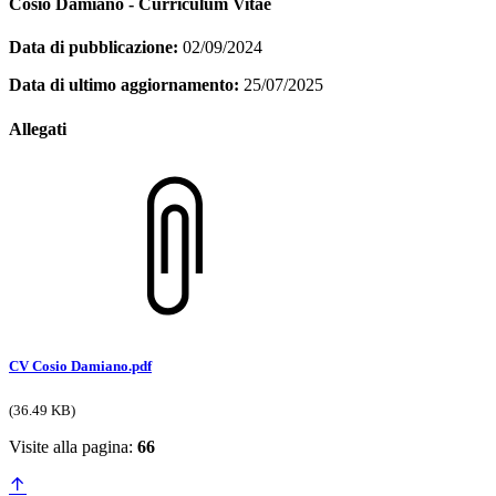
Cosio Damiano - Curriculum Vitae
Data di pubblicazione:
02/09/2024
Data di ultimo aggiornamento:
25/07/2025
Allegati
CV Cosio Damiano.pdf
(36.49 KB)
Visite alla pagina:
66