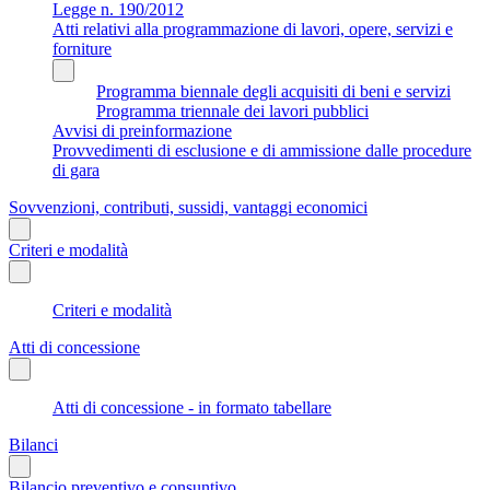
Legge n. 190/2012
Atti relativi alla programmazione di lavori, opere, servizi e
forniture
Programma biennale degli acquisiti di beni e servizi
Programma triennale dei lavori pubblici
Avvisi di preinformazione
Provvedimenti di esclusione e di ammissione dalle procedure
di gara
Sovvenzioni, contributi, sussidi, vantaggi economici
Criteri e modalità
Criteri e modalità
Atti di concessione
Atti di concessione - in formato tabellare
Bilanci
Bilancio preventivo e consuntivo