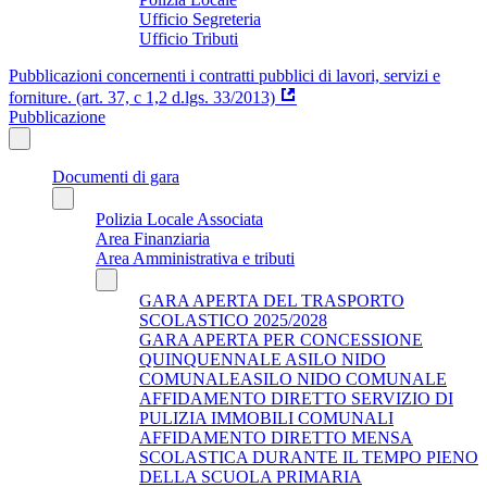
Ufficio Segreteria
Ufficio Tributi
Pubblicazioni concernenti i contratti pubblici di lavori, servizi e
forniture. (art. 37, c 1,2 d.lgs. 33/2013)
Pubblicazione
Documenti di gara
Polizia Locale Associata
Area Finanziaria
Area Amministrativa e tributi
GARA APERTA DEL TRASPORTO
SCOLASTICO 2025/2028
GARA APERTA PER CONCESSIONE
QUINQUENNALE ASILO NIDO
COMUNALEASILO NIDO COMUNALE
AFFIDAMENTO DIRETTO SERVIZIO DI
PULIZIA IMMOBILI COMUNALI
AFFIDAMENTO DIRETTO MENSA
SCOLASTICA DURANTE IL TEMPO PIENO
DELLA SCUOLA PRIMARIA