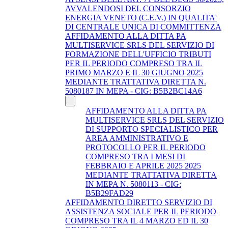
AVVALENDOSI DEL CONSORZIO
ENERGIA VENETO (C.E.V.) IN QUALITA'
DI CENTRALE UNICA DI COMMITTENZA
AFFIDAMENTO ALLA DITTA PA
MULTISERVICE SRLS DEL SERVIZIO DI
FORMAZIONE DELL'UFFICIO TRIBUTI
PER IL PERIODO COMPRESO TRA IL
PRIMO MARZO E IL 30 GIUGNO 2025
MEDIANTE TRATTATIVA DIRETTA N.
5080187 IN MEPA - CIG: B5B2BC14A6
AFFIDAMENTO ALLA DITTA PA
MULTISERVICE SRLS DEL SERVIZIO
DI SUPPORTO SPECIALISTICO PER
AREA AMMINISTRATIVO E
PROTOCOLLO PER IL PERIODO
COMPRESO TRA I MESI DI
FEBBRAIO E APRILE 2025 2025
MEDIANTE TRATTATIVA DIRETTA
IN MEPA N. 5080113 - CIG:
B5B29FAD29
AFFIDAMENTO DIRETTO SERVIZIO DI
ASSISTENZA SOCIALE PER IL PERIODO
COMPRESO TRA IL 4 MARZO ED IL 30