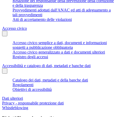
Relazione del responsabile della prevenzione della corruzione
e della trasparenza
Provvedimenti adottati dall'ANAC ed atti di adeguamento a
tali provvedimenti
Atti di accertamento delle violazioni
Accesso civico
Accesso civico semplice a dati, documenti e informazioni
soggetti a pubblicazione obbligatoria
Accesso civico generalizzato a dati e documenti ulteriori
Registro degli accessi
Accessibilità e catalogo di dati, metadati e banche dati
Catalogo dei dati, metadati e della banche dati
Regolamenti
Obiettivi di accessibilità
Dati ulteriori
Privacy - responsabile protezione dati
Whistleblowing