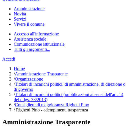
Amministrazione
Novità
Servizi
Vivere il comune
Accesso all'informazione
Assistenza sociale
Comunicazione istituzionale
Tutti gli argomenti...
Accedi
Home
/
Amministrazione Trasparente
/
Organizzazione
/
Titolari di incarichi politici, di amministrazione, di direzione o
di governo
/
Titolari di incarichi politici (pubblicazioni ai sensi dell'art. 14
del d.lgs. 33/2013)
/
Consigliere di maggioranza Righetti Pino
/
Righetti Pino - adempimenti trasparenza
Amministrazione Trasparente