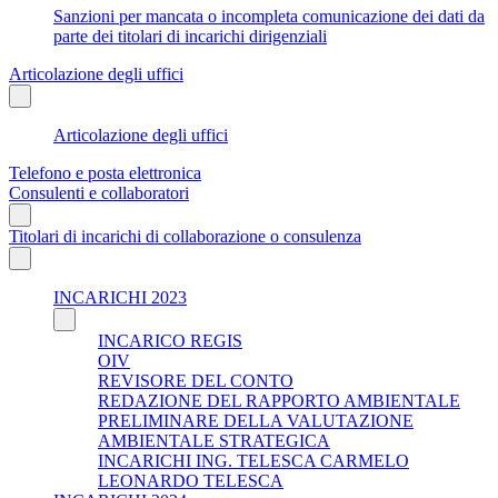
Sanzioni per mancata o incompleta comunicazione dei dati da
parte dei titolari di incarichi dirigenziali
Articolazione degli uffici
Articolazione degli uffici
Telefono e posta elettronica
Consulenti e collaboratori
Titolari di incarichi di collaborazione o consulenza
INCARICHI 2023
INCARICO REGIS
OIV
REVISORE DEL CONTO
REDAZIONE DEL RAPPORTO AMBIENTALE
PRELIMINARE DELLA VALUTAZIONE
AMBIENTALE STRATEGICA
INCARICHI ING. TELESCA CARMELO
LEONARDO TELESCA