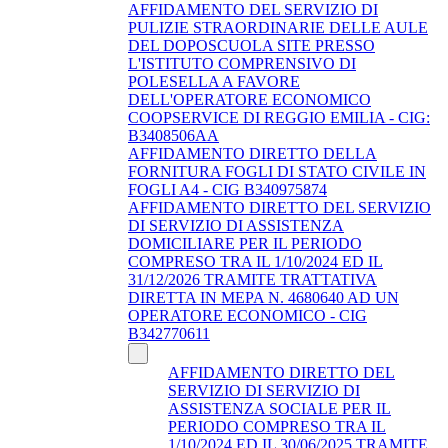
AFFIDAMENTO DEL SERVIZIO DI
PULIZIE STRAORDINARIE DELLE AULE
DEL DOPOSCUOLA SITE PRESSO
L'ISTITUTO COMPRENSIVO DI
POLESELLA A FAVORE
DELL'OPERATORE ECONOMICO
COOPSERVICE DI REGGIO EMILIA - CIG:
B3408506AA
AFFIDAMENTO DIRETTO DELLA
FORNITURA FOGLI DI STATO CIVILE IN
FOGLI A4 - CIG B340975874
AFFIDAMENTO DIRETTO DEL SERVIZIO
DI SERVIZIO DI ASSISTENZA
DOMICILIARE PER IL PERIODO
COMPRESO TRA IL 1/10/2024 ED IL
31/12/2026 TRAMITE TRATTATIVA
DIRETTA IN MEPA N. 4680640 AD UN
OPERATORE ECONOMICO - CIG
B342770611
AFFIDAMENTO DIRETTO DEL
SERVIZIO DI SERVIZIO DI
ASSISTENZA SOCIALE PER IL
PERIODO COMPRESO TRA IL
1/10/2024 ED IL 30/06/2025 TRAMITE