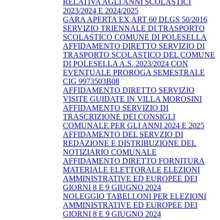
RELATIVA AGLI ANNI SCOLASTICI
2023/2024 E 2024/2025
GARA APERTA EX ART 60 DLGS 50/2016
SERVIZIO TRIENNALE DI TRASPORTO
SCOLASTICO COMUNE DI POLESELLA
AFFIDAMENTO DIRETTO SERVIZIO DI
TRASPORTO SCOLASTICO DEL COMUNE
DI POLESELLA A.S. 2023/2024 CON
EVENTUALE PROROGA SEMESTRALE
CIG 9973503B08
AFFIDAMENTO DIRETTO SERVIZIO
VISITE GUIDATE IN VILLA MOROSINI
AFFIDAMENTO SERVIZIO DI
TRASCRIZIONE DEI CONSIGLI
COMUNALE PER GLI ANNI 2024 E 2025
AFFIDAMENTO DEL SERVZIO DI
REDAZIONE E DISTRIBUZIONE DEL
NOTIZIARIO COMUNALE
AFFIDAMENTO DIRETTO FORNITURA
MATERIALE ELETTORALE ELEZIONI
AMMINISTRATIVE ED EUROPEE DEI
GIORNI 8 E 9 GIUGNO 2024
NOLEGGIO TABELLONI PER ELEZIONI
AMMINISTRATIVE ED EUROPEE DEI
GIORNI 8 E 9 GIUGNO 2024