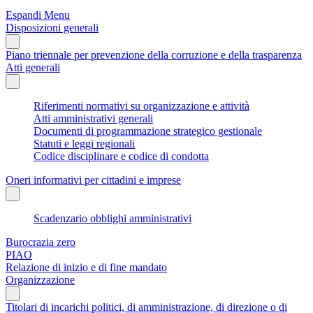
Espandi Menu
Disposizioni generali
Piano triennale per prevenzione della corruzione e della trasparenza
Atti generali
Riferimenti normativi su organizzazione e attività
Atti amministrativi generali
Documenti di programmazione strategico gestionale
Statuti e leggi regionali
Codice disciplinare e codice di condotta
Oneri informativi per cittadini e imprese
Scadenzario obblighi amministrativi
Burocrazia zero
PIAO
Relazione di inizio e di fine mandato
Organizzazione
Titolari di incarichi politici, di amministrazione, di direzione o di