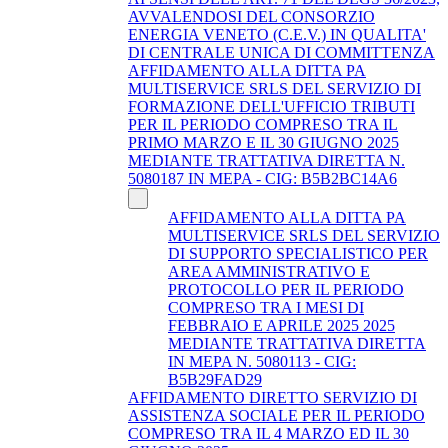
AVVALENDOSI DEL CONSORZIO
ENERGIA VENETO (C.E.V.) IN QUALITA'
DI CENTRALE UNICA DI COMMITTENZA
AFFIDAMENTO ALLA DITTA PA
MULTISERVICE SRLS DEL SERVIZIO DI
FORMAZIONE DELL'UFFICIO TRIBUTI
PER IL PERIODO COMPRESO TRA IL
PRIMO MARZO E IL 30 GIUGNO 2025
MEDIANTE TRATTATIVA DIRETTA N.
5080187 IN MEPA - CIG: B5B2BC14A6
AFFIDAMENTO ALLA DITTA PA
MULTISERVICE SRLS DEL SERVIZIO
DI SUPPORTO SPECIALISTICO PER
AREA AMMINISTRATIVO E
PROTOCOLLO PER IL PERIODO
COMPRESO TRA I MESI DI
FEBBRAIO E APRILE 2025 2025
MEDIANTE TRATTATIVA DIRETTA
IN MEPA N. 5080113 - CIG:
B5B29FAD29
AFFIDAMENTO DIRETTO SERVIZIO DI
ASSISTENZA SOCIALE PER IL PERIODO
COMPRESO TRA IL 4 MARZO ED IL 30