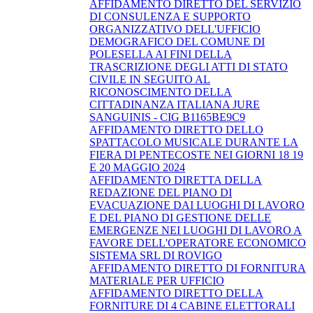
AFFIDAMENTO DIRETTO DEL SERVIZIO
DI CONSULENZA E SUPPORTO
ORGANIZZATIVO DELL'UFFICIO
DEMOGRAFICO DEL COMUNE DI
POLESELLA AI FINI DELLA
TRASCRIZIONE DEGLI ATTI DI STATO
CIVILE IN SEGUITO AL
RICONOSCIMENTO DELLA
CITTADINANZA ITALIANA JURE
SANGUINIS - CIG B1165BE9C9
AFFIDAMENTO DIRETTO DELLO
SPATTACOLO MUSICALE DURANTE LA
FIERA DI PENTECOSTE NEI GIORNI 18 19
E 20 MAGGIO 2024
AFFIDAMENTO DIRETTA DELLA
REDAZIONE DEL PIANO DI
EVACUAZIONE DAI LUOGHI DI LAVORO
E DEL PIANO DI GESTIONE DELLE
EMERGENZE NEI LUOGHI DI LAVORO A
FAVORE DELL'OPERATORE ECONOMICO
SISTEMA SRL DI ROVIGO
AFFIDAMENTO DIRETTO DI FORNITURA
MATERIALE PER UFFICIO
AFFIDAMENTO DIRETTO DELLA
FORNITURE DI 4 CABINE ELETTORALI