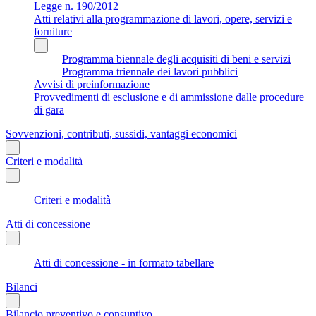
Legge n. 190/2012
Atti relativi alla programmazione di lavori, opere, servizi e
forniture
Programma biennale degli acquisiti di beni e servizi
Programma triennale dei lavori pubblici
Avvisi di preinformazione
Provvedimenti di esclusione e di ammissione dalle procedure
di gara
Sovvenzioni, contributi, sussidi, vantaggi economici
Criteri e modalità
Criteri e modalità
Atti di concessione
Atti di concessione - in formato tabellare
Bilanci
Bilancio preventivo e consuntivo