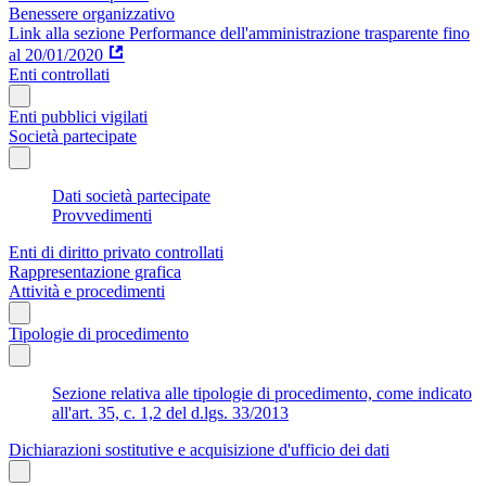
Benessere organizzativo
Link alla sezione Performance dell'amministrazione trasparente fino
al 20/01/2020
Enti controllati
Enti pubblici vigilati
Società partecipate
Dati società partecipate
Provvedimenti
Enti di diritto privato controllati
Rappresentazione grafica
Attività e procedimenti
Tipologie di procedimento
Sezione relativa alle tipologie di procedimento, come indicato
all'art. 35, c. 1,2 del d.lgs. 33/2013
Dichiarazioni sostitutive e acquisizione d'ufficio dei dati