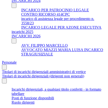
INCARICHI 2024
INCARICO PER PATROCINIO LEGALE
CONTRO RICORSO 414CPC
incarico di assistenza legale per procedimento n.
3558/23
INCARICO LEGALE PER AZONE ESECUTIVA
incarichi 2025
INCARICHI 2026
AVV. FILIPPO MARCELLO
AVVOCATO MIAZZI MARIA LUISA INCARICO
STRAGIUSIZIALE
Personale
Titolari di incarichi dirigenziali amministrativi di vertice
Titolari di incarichi dirigenziali (dirigenti non generali)
Incarichi dirigenziali, a qualsiasi titolo conferiti - in formato
tabellare
Posti di funzione disponibili
Ruolo dirigenti