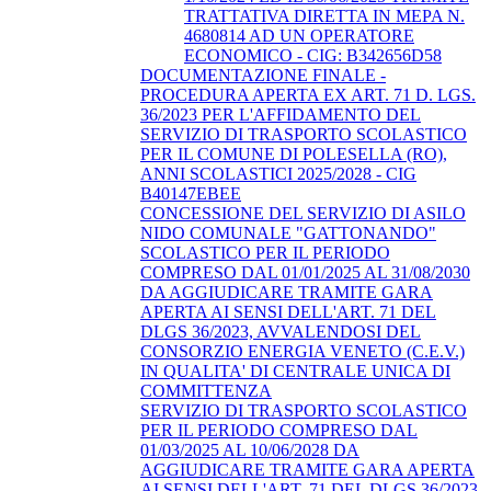
TRATTATIVA DIRETTA IN MEPA N.
4680814 AD UN OPERATORE
ECONOMICO - CIG: B342656D58
DOCUMENTAZIONE FINALE -
PROCEDURA APERTA EX ART. 71 D. LGS.
36/2023 PER L'AFFIDAMENTO DEL
SERVIZIO DI TRASPORTO SCOLASTICO
PER IL COMUNE DI POLESELLA (RO),
ANNI SCOLASTICI 2025/2028 - CIG
B40147EBEE
CONCESSIONE DEL SERVIZIO DI ASILO
NIDO COMUNALE "GATTONANDO"
SCOLASTICO PER IL PERIODO
COMPRESO DAL 01/01/2025 AL 31/08/2030
DA AGGIUDICARE TRAMITE GARA
APERTA AI SENSI DELL'ART. 71 DEL
DLGS 36/2023, AVVALENDOSI DEL
CONSORZIO ENERGIA VENETO (C.E.V.)
IN QUALITA' DI CENTRALE UNICA DI
COMMITTENZA
SERVIZIO DI TRASPORTO SCOLASTICO
PER IL PERIODO COMPRESO DAL
01/03/2025 AL 10/06/2028 DA
AGGIUDICARE TRAMITE GARA APERTA
AI SENSI DELL'ART. 71 DEL DLGS 36/2023,