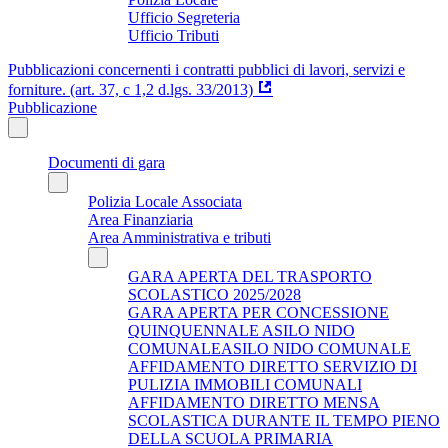
Ufficio Segreteria
Ufficio Tributi
Pubblicazioni concernenti i contratti pubblici di lavori, servizi e
forniture. (art. 37, c 1,2 d.lgs. 33/2013)
Pubblicazione
Documenti di gara
Polizia Locale Associata
Area Finanziaria
Area Amministrativa e tributi
GARA APERTA DEL TRASPORTO
SCOLASTICO 2025/2028
GARA APERTA PER CONCESSIONE
QUINQUENNALE ASILO NIDO
COMUNALEASILO NIDO COMUNALE
AFFIDAMENTO DIRETTO SERVIZIO DI
PULIZIA IMMOBILI COMUNALI
AFFIDAMENTO DIRETTO MENSA
SCOLASTICA DURANTE IL TEMPO PIENO
DELLA SCUOLA PRIMARIA