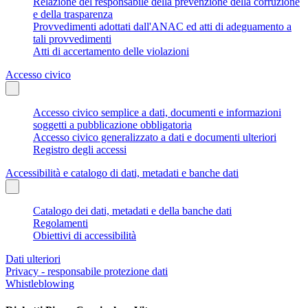
Relazione del responsabile della prevenzione della corruzione
e della trasparenza
Provvedimenti adottati dall'ANAC ed atti di adeguamento a
tali provvedimenti
Atti di accertamento delle violazioni
Accesso civico
Accesso civico semplice a dati, documenti e informazioni
soggetti a pubblicazione obbligatoria
Accesso civico generalizzato a dati e documenti ulteriori
Registro degli accessi
Accessibilità e catalogo di dati, metadati e banche dati
Catalogo dei dati, metadati e della banche dati
Regolamenti
Obiettivi di accessibilità
Dati ulteriori
Privacy - responsabile protezione dati
Whistleblowing