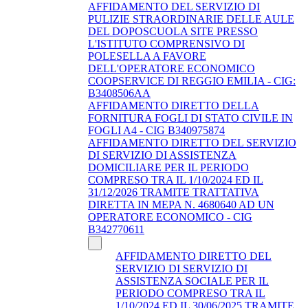
AFFIDAMENTO DEL SERVIZIO DI
PULIZIE STRAORDINARIE DELLE AULE
DEL DOPOSCUOLA SITE PRESSO
L'ISTITUTO COMPRENSIVO DI
POLESELLA A FAVORE
DELL'OPERATORE ECONOMICO
COOPSERVICE DI REGGIO EMILIA - CIG:
B3408506AA
AFFIDAMENTO DIRETTO DELLA
FORNITURA FOGLI DI STATO CIVILE IN
FOGLI A4 - CIG B340975874
AFFIDAMENTO DIRETTO DEL SERVIZIO
DI SERVIZIO DI ASSISTENZA
DOMICILIARE PER IL PERIODO
COMPRESO TRA IL 1/10/2024 ED IL
31/12/2026 TRAMITE TRATTATIVA
DIRETTA IN MEPA N. 4680640 AD UN
OPERATORE ECONOMICO - CIG
B342770611
AFFIDAMENTO DIRETTO DEL
SERVIZIO DI SERVIZIO DI
ASSISTENZA SOCIALE PER IL
PERIODO COMPRESO TRA IL
1/10/2024 ED IL 30/06/2025 TRAMITE