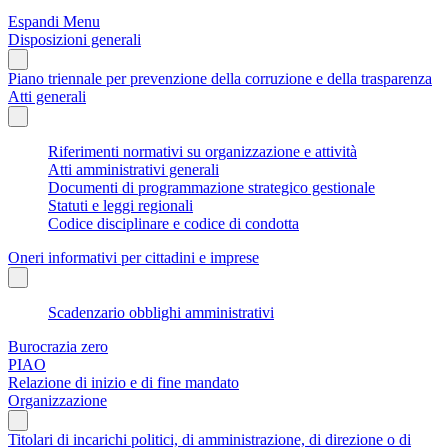
Espandi Menu
Disposizioni generali
Piano triennale per prevenzione della corruzione e della trasparenza
Atti generali
Riferimenti normativi su organizzazione e attività
Atti amministrativi generali
Documenti di programmazione strategico gestionale
Statuti e leggi regionali
Codice disciplinare e codice di condotta
Oneri informativi per cittadini e imprese
Scadenzario obblighi amministrativi
Burocrazia zero
PIAO
Relazione di inizio e di fine mandato
Organizzazione
Titolari di incarichi politici, di amministrazione, di direzione o di