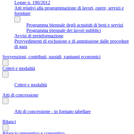
Legge n. 190/2012
Atti relativi alla programmazione di lavori, opere, servizi e
forniture
Programma biennale degli acquisiti di beni e servizi
Programma triennale dei lavori pubblici
Avvisi di preinformazione
Provvedimenti di esclusione e di ammissione dalle procedure
di gara
Sovvenzioni, contributi, sussidi, vantaggi economici
Criteri e modalità
Criteri e modalità
Atti di concessione
Atti di concessione - in formato tabellare
Bilanci
Bilancio preventivo e consuntivo