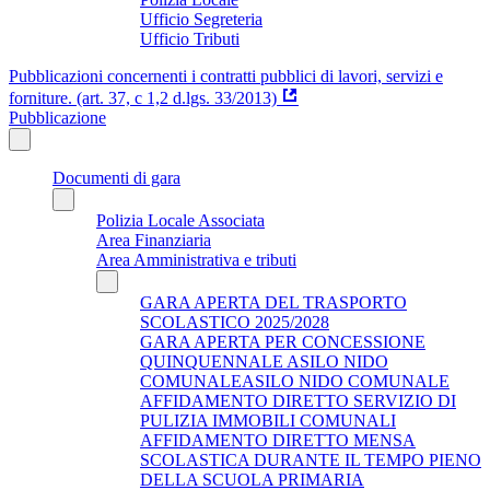
Ufficio Segreteria
Ufficio Tributi
Pubblicazioni concernenti i contratti pubblici di lavori, servizi e
forniture. (art. 37, c 1,2 d.lgs. 33/2013)
Pubblicazione
Documenti di gara
Polizia Locale Associata
Area Finanziaria
Area Amministrativa e tributi
GARA APERTA DEL TRASPORTO
SCOLASTICO 2025/2028
GARA APERTA PER CONCESSIONE
QUINQUENNALE ASILO NIDO
COMUNALEASILO NIDO COMUNALE
AFFIDAMENTO DIRETTO SERVIZIO DI
PULIZIA IMMOBILI COMUNALI
AFFIDAMENTO DIRETTO MENSA
SCOLASTICA DURANTE IL TEMPO PIENO
DELLA SCUOLA PRIMARIA