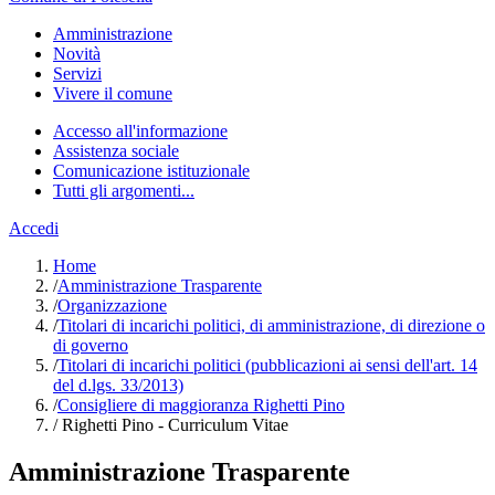
Amministrazione
Novità
Servizi
Vivere il comune
Accesso all'informazione
Assistenza sociale
Comunicazione istituzionale
Tutti gli argomenti...
Accedi
Home
/
Amministrazione Trasparente
/
Organizzazione
/
Titolari di incarichi politici, di amministrazione, di direzione o
di governo
/
Titolari di incarichi politici (pubblicazioni ai sensi dell'art. 14
del d.lgs. 33/2013)
/
Consigliere di maggioranza Righetti Pino
/
Righetti Pino - Curriculum Vitae
Amministrazione Trasparente