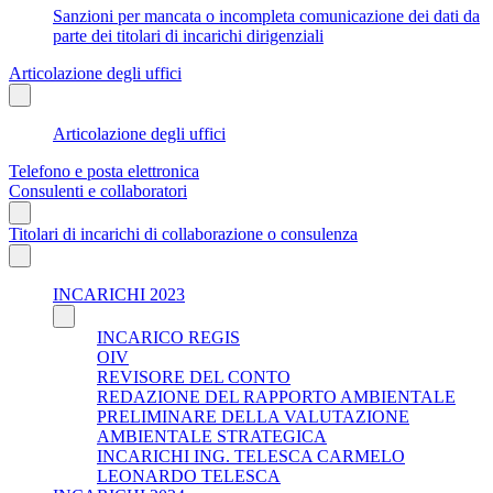
Sanzioni per mancata o incompleta comunicazione dei dati da
parte dei titolari di incarichi dirigenziali
Articolazione degli uffici
Articolazione degli uffici
Telefono e posta elettronica
Consulenti e collaboratori
Titolari di incarichi di collaborazione o consulenza
INCARICHI 2023
INCARICO REGIS
OIV
REVISORE DEL CONTO
REDAZIONE DEL RAPPORTO AMBIENTALE
PRELIMINARE DELLA VALUTAZIONE
AMBIENTALE STRATEGICA
INCARICHI ING. TELESCA CARMELO
LEONARDO TELESCA