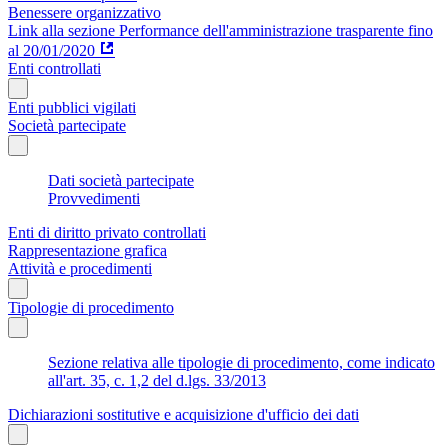
Benessere organizzativo
Link alla sezione Performance dell'amministrazione trasparente fino
al 20/01/2020
Enti controllati
Enti pubblici vigilati
Società partecipate
Dati società partecipate
Provvedimenti
Enti di diritto privato controllati
Rappresentazione grafica
Attività e procedimenti
Tipologie di procedimento
Sezione relativa alle tipologie di procedimento, come indicato
all'art. 35, c. 1,2 del d.lgs. 33/2013
Dichiarazioni sostitutive e acquisizione d'ufficio dei dati