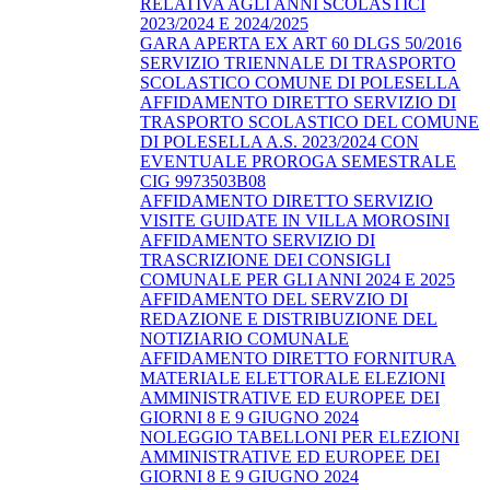
RELATIVA AGLI ANNI SCOLASTICI
2023/2024 E 2024/2025
GARA APERTA EX ART 60 DLGS 50/2016
SERVIZIO TRIENNALE DI TRASPORTO
SCOLASTICO COMUNE DI POLESELLA
AFFIDAMENTO DIRETTO SERVIZIO DI
TRASPORTO SCOLASTICO DEL COMUNE
DI POLESELLA A.S. 2023/2024 CON
EVENTUALE PROROGA SEMESTRALE
CIG 9973503B08
AFFIDAMENTO DIRETTO SERVIZIO
VISITE GUIDATE IN VILLA MOROSINI
AFFIDAMENTO SERVIZIO DI
TRASCRIZIONE DEI CONSIGLI
COMUNALE PER GLI ANNI 2024 E 2025
AFFIDAMENTO DEL SERVZIO DI
REDAZIONE E DISTRIBUZIONE DEL
NOTIZIARIO COMUNALE
AFFIDAMENTO DIRETTO FORNITURA
MATERIALE ELETTORALE ELEZIONI
AMMINISTRATIVE ED EUROPEE DEI
GIORNI 8 E 9 GIUGNO 2024
NOLEGGIO TABELLONI PER ELEZIONI
AMMINISTRATIVE ED EUROPEE DEI
GIORNI 8 E 9 GIUGNO 2024