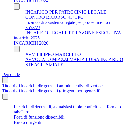
INCARICHI 2024
INCARICO PER PATROCINIO LEGALE
CONTRO RICORSO 414CPC
incarico di assistenza legale per procedimento n.
3558/23
INCARICO LEGALE PER AZONE ESECUTIVA
incarichi 2025
INCARICHI 2026
AVV. FILIPPO MARCELLO
AVVOCATO MIAZZI MARIA LUISA INCARICO
STRAGIUSIZIALE
Personale
Titolari di incarichi dirigenziali amministrativi di vertice
Titolari di incarichi dirigenziali (dirigenti non generali)
Incarichi dirigenziali, a qualsiasi titolo conferiti - in formato
tabellare
Posti di funzione disponibili
Ruolo dirigenti