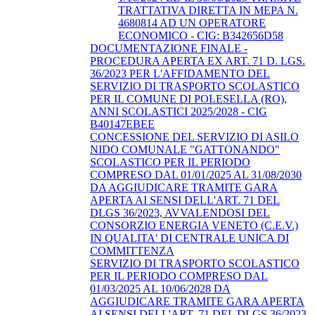
TRATTATIVA DIRETTA IN MEPA N.
4680814 AD UN OPERATORE
ECONOMICO - CIG: B342656D58
DOCUMENTAZIONE FINALE -
PROCEDURA APERTA EX ART. 71 D. LGS.
36/2023 PER L'AFFIDAMENTO DEL
SERVIZIO DI TRASPORTO SCOLASTICO
PER IL COMUNE DI POLESELLA (RO),
ANNI SCOLASTICI 2025/2028 - CIG
B40147EBEE
CONCESSIONE DEL SERVIZIO DI ASILO
NIDO COMUNALE "GATTONANDO"
SCOLASTICO PER IL PERIODO
COMPRESO DAL 01/01/2025 AL 31/08/2030
DA AGGIUDICARE TRAMITE GARA
APERTA AI SENSI DELL'ART. 71 DEL
DLGS 36/2023, AVVALENDOSI DEL
CONSORZIO ENERGIA VENETO (C.E.V.)
IN QUALITA' DI CENTRALE UNICA DI
COMMITTENZA
SERVIZIO DI TRASPORTO SCOLASTICO
PER IL PERIODO COMPRESO DAL
01/03/2025 AL 10/06/2028 DA
AGGIUDICARE TRAMITE GARA APERTA
AI SENSI DELL'ART. 71 DEL DLGS 36/2023,