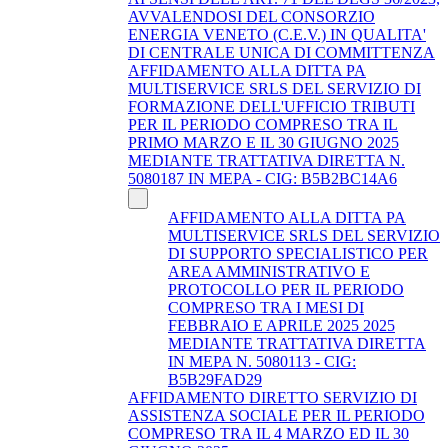
AVVALENDOSI DEL CONSORZIO
ENERGIA VENETO (C.E.V.) IN QUALITA'
DI CENTRALE UNICA DI COMMITTENZA
AFFIDAMENTO ALLA DITTA PA
MULTISERVICE SRLS DEL SERVIZIO DI
FORMAZIONE DELL'UFFICIO TRIBUTI
PER IL PERIODO COMPRESO TRA IL
PRIMO MARZO E IL 30 GIUGNO 2025
MEDIANTE TRATTATIVA DIRETTA N.
5080187 IN MEPA - CIG: B5B2BC14A6
AFFIDAMENTO ALLA DITTA PA
MULTISERVICE SRLS DEL SERVIZIO
DI SUPPORTO SPECIALISTICO PER
AREA AMMINISTRATIVO E
PROTOCOLLO PER IL PERIODO
COMPRESO TRA I MESI DI
FEBBRAIO E APRILE 2025 2025
MEDIANTE TRATTATIVA DIRETTA
IN MEPA N. 5080113 - CIG:
B5B29FAD29
AFFIDAMENTO DIRETTO SERVIZIO DI
ASSISTENZA SOCIALE PER IL PERIODO
COMPRESO TRA IL 4 MARZO ED IL 30