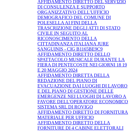
AFFIDAMENTO DIRETTO DEL SERVIZIO
DI CONSULENZA E SUPPORTO
ORGANIZZATIVO DELL'UFFICIO
DEMOGRAFICO DEL COMUNE DI
POLESELLA AI FINI DELLA
TRASCRIZIONE DEGLI ATTI DI STATO
CIVILE IN SEGUITO AL
RICONOSCIMENTO DELLA
CITTADINANZA ITALIANA JURE
SANGUINIS - CIG B1165BE9C9
AFFIDAMENTO DIRETTO DELLO
SPATTACOLO MUSICALE DURANTE LA
FIERA DI PENTECOSTE NEI GIORNI 18 19
E 20 MAGGIO 2024
AFFIDAMENTO DIRETTA DELLA
REDAZIONE DEL PIANO DI
EVACUAZIONE DAI LUOGHI DI LAVORO
E DEL PIANO DI GESTIONE DELLE
EMERGENZE NEI LUOGHI DI LAVORO A
FAVORE DELL'OPERATORE ECONOMICO
SISTEMA SRL DI ROVIGO
AFFIDAMENTO DIRETTO DI FORNITURA
MATERIALE PER UFFICIO
AFFIDAMENTO DIRETTO DELLA
FORNITURE DI 4 CABINE ELETTORALI