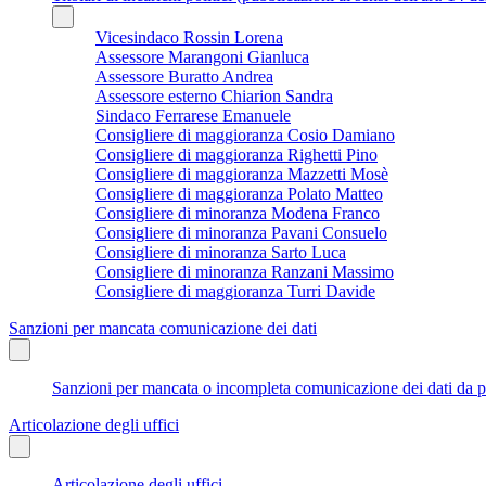
Vicesindaco Rossin Lorena
Assessore Marangoni Gianluca
Assessore Buratto Andrea
Assessore esterno Chiarion Sandra
Sindaco Ferrarese Emanuele
Consigliere di maggioranza Cosio Damiano
Consigliere di maggioranza Righetti Pino
Consigliere di maggioranza Mazzetti Mosè
Consigliere di maggioranza Polato Matteo
Consigliere di minoranza Modena Franco
Consigliere di minoranza Pavani Consuelo
Consigliere di minoranza Sarto Luca
Consigliere di minoranza Ranzani Massimo
Consigliere di maggioranza Turri Davide
Sanzioni per mancata comunicazione dei dati
Sanzioni per mancata o incompleta comunicazione dei dati da parte
Articolazione degli uffici
Articolazione degli uffici