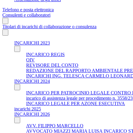
Telefono e posta elettronica
Consulenti e collaboratori
Titolari di incarichi di collaborazione o consulenza
INCARICHI 2023
INCARICO REGIS
OIV
REVISORE DEL CONTO
REDAZIONE DEL RAPPORTO AMBIENTALE PRE
INCARICHI ING. TELESCA CARMELO LEONAR
INCARICHI 2024
INCARICO PER PATROCINIO LEGALE CONTRO 
incarico di assistenza legale per procedimento n. 3558/23
INCARICO LEGALE PER AZONE ESECUTIVA
incarichi 2025
INCARICHI 2026
AVV. FILIPPO MARCELLO
AVVOCATO MIAZZI MARIA LUISA INCARICO S