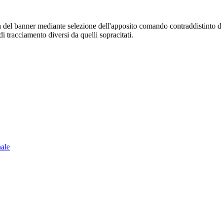
sura del banner mediante selezione dell'apposito comando contraddistinto 
i tracciamento diversi da quelli sopracitati.
nale