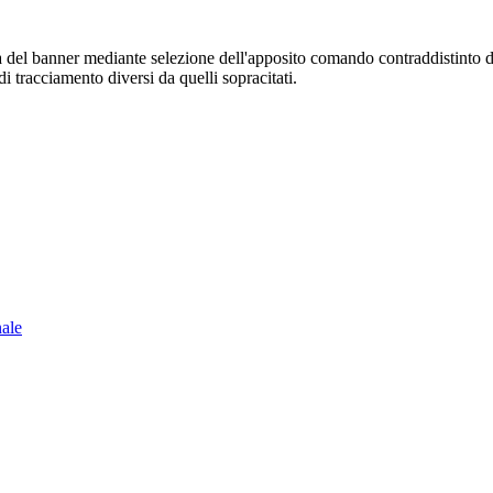
sura del banner mediante selezione dell'apposito comando contraddistinto 
i tracciamento diversi da quelli sopracitati.
nale