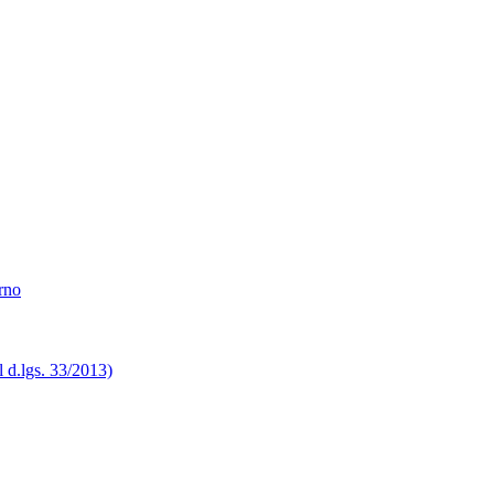
erno
el d.lgs. 33/2013)