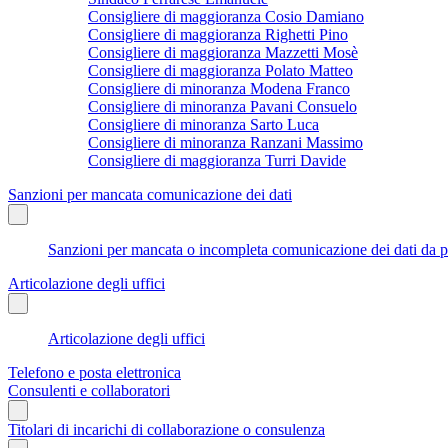
Consigliere di maggioranza Cosio Damiano
Consigliere di maggioranza Righetti Pino
Consigliere di maggioranza Mazzetti Mosè
Consigliere di maggioranza Polato Matteo
Consigliere di minoranza Modena Franco
Consigliere di minoranza Pavani Consuelo
Consigliere di minoranza Sarto Luca
Consigliere di minoranza Ranzani Massimo
Consigliere di maggioranza Turri Davide
Sanzioni per mancata comunicazione dei dati
Sanzioni per mancata o incompleta comunicazione dei dati da parte
Articolazione degli uffici
Articolazione degli uffici
Telefono e posta elettronica
Consulenti e collaboratori
Titolari di incarichi di collaborazione o consulenza