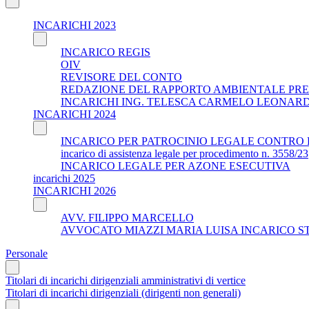
INCARICHI 2023
INCARICO REGIS
OIV
REVISORE DEL CONTO
REDAZIONE DEL RAPPORTO AMBIENTALE PRE
INCARICHI ING. TELESCA CARMELO LEONAR
INCARICHI 2024
INCARICO PER PATROCINIO LEGALE CONTRO 
incarico di assistenza legale per procedimento n. 3558/23
INCARICO LEGALE PER AZONE ESECUTIVA
incarichi 2025
INCARICHI 2026
AVV. FILIPPO MARCELLO
AVVOCATO MIAZZI MARIA LUISA INCARICO S
Personale
Titolari di incarichi dirigenziali amministrativi di vertice
Titolari di incarichi dirigenziali (dirigenti non generali)