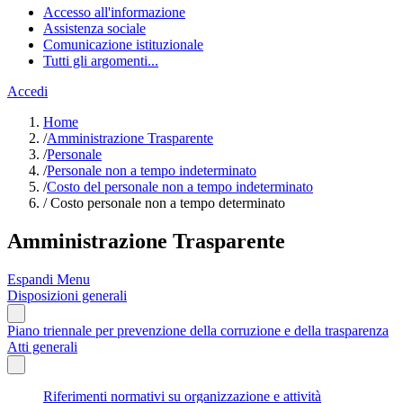
Accesso all'informazione
Assistenza sociale
Comunicazione istituzionale
Tutti gli argomenti...
Accedi
Home
/
Amministrazione Trasparente
/
Personale
/
Personale non a tempo indeterminato
/
Costo del personale non a tempo indeterminato
/
Costo personale non a tempo determinato
Amministrazione Trasparente
Espandi Menu
Disposizioni generali
Piano triennale per prevenzione della corruzione e della trasparenza
Atti generali
Riferimenti normativi su organizzazione e attività