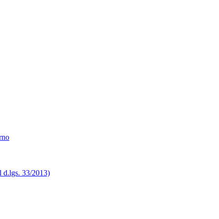
erno
el d.lgs. 33/2013)