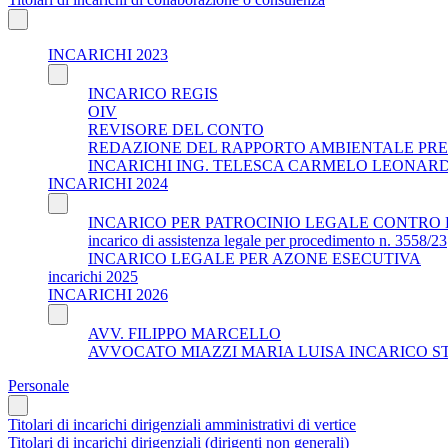
INCARICHI 2023
INCARICO REGIS
OIV
REVISORE DEL CONTO
REDAZIONE DEL RAPPORTO AMBIENTALE PRE
INCARICHI ING. TELESCA CARMELO LEONAR
INCARICHI 2024
INCARICO PER PATROCINIO LEGALE CONTRO 
incarico di assistenza legale per procedimento n. 3558/23
INCARICO LEGALE PER AZONE ESECUTIVA
incarichi 2025
INCARICHI 2026
AVV. FILIPPO MARCELLO
AVVOCATO MIAZZI MARIA LUISA INCARICO S
Personale
Titolari di incarichi dirigenziali amministrativi di vertice
Titolari di incarichi dirigenziali (dirigenti non generali)