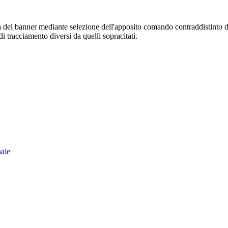
sura del banner mediante selezione dell'apposito comando contraddistinto 
i tracciamento diversi da quelli sopracitati.
nale