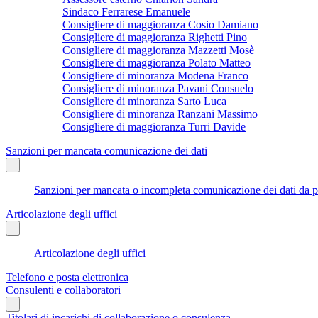
Sindaco Ferrarese Emanuele
Consigliere di maggioranza Cosio Damiano
Consigliere di maggioranza Righetti Pino
Consigliere di maggioranza Mazzetti Mosè
Consigliere di maggioranza Polato Matteo
Consigliere di minoranza Modena Franco
Consigliere di minoranza Pavani Consuelo
Consigliere di minoranza Sarto Luca
Consigliere di minoranza Ranzani Massimo
Consigliere di maggioranza Turri Davide
Sanzioni per mancata comunicazione dei dati
Sanzioni per mancata o incompleta comunicazione dei dati da parte
Articolazione degli uffici
Articolazione degli uffici
Telefono e posta elettronica
Consulenti e collaboratori
Titolari di incarichi di collaborazione o consulenza