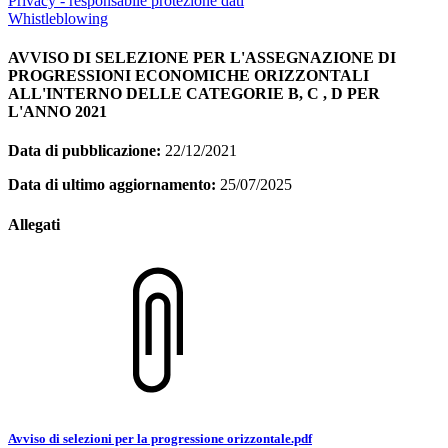
Privacy - responsabile protezione dati
Whistleblowing
AVVISO DI SELEZIONE PER L'ASSEGNAZIONE DI
PROGRESSIONI ECONOMICHE ORIZZONTALI
ALL'INTERNO DELLE CATEGORIE B, C , D PER
L'ANNO 2021
Data di pubblicazione:
22/12/2021
Data di ultimo aggiornamento:
25/07/2025
Allegati
Avviso di selezioni per la progressione orizzontale.pdf