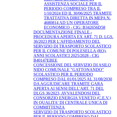
ASSISTENZA SOCIALE PER IL
PERIODO COMPRESO TRA IL
1/10/2024 ED IL 30/06/2025 TRAMITE
TRATTATIVA DIRETTA IN MEPA N.
4680814 AD UN OPERATORE
ECONOMICO - CIG: B342656D58
DOCUMENTAZIONE FINALE -
PROCEDURA APERTA EX ART. 71 D. LGS.
36/2023 PER L'AFFIDAMENTO DEL
SERVIZIO DI TRASPORTO SCOLASTICO
PER IL COMUNE DI POLESELLA (RO),
ANNI SCOLASTICI 2025/2028 - CIG
B40147EBEE
CONCESSIONE DEL SERVIZIO DI ASILO
NIDO COMUNALE "GATTONANDO"
SCOLASTICO PER IL PERIODO
COMPRESO DAL 01/01/2025 AL 31/08/2030
DA AGGIUDICARE TRAMITE GARA
APERTA AI SENSI DELL'ART. 71 DEL
DLGS 36/2023, AVVALENDOSI DEL
CONSORZIO ENERGIA VENETO (C.E.V.)
IN QUALITA' DI CENTRALE UNICA DI
COMMITTENZA
SERVIZIO DI TRASPORTO SCOLASTICO
PER IL PERIODO COMPRESO DAL