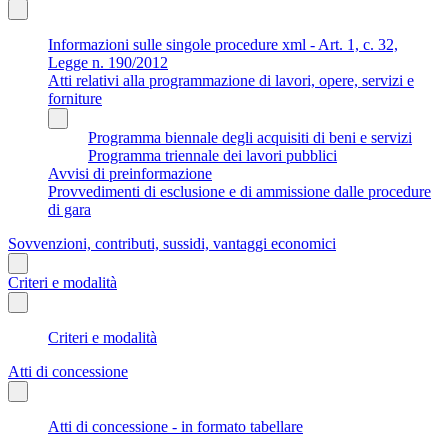
Informazioni sulle singole procedure xml - Art. 1, c. 32,
Legge n. 190/2012
Atti relativi alla programmazione di lavori, opere, servizi e
forniture
Programma biennale degli acquisiti di beni e servizi
Programma triennale dei lavori pubblici
Avvisi di preinformazione
Provvedimenti di esclusione e di ammissione dalle procedure
di gara
Sovvenzioni, contributi, sussidi, vantaggi economici
Criteri e modalità
Criteri e modalità
Atti di concessione
Atti di concessione - in formato tabellare