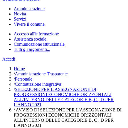
Amministrazione
Novità
Servizi
Vivere il comune
Accesso all'informazione
Assistenza sociale
Comunicazione istituzionale
Tutti gli argomenti...
Accedi
Home
/
Amministrazione Trasparente
/
Personale
/
Contrattazione integrativa
/
SELEZIONE PER L'ASSEGNAZIONE DI
PROGRESSIONI ECONOMICHE ORIZZONTALI
ALL'INTERNO DELLE CATEGORIE B, C , D PER
L'ANNO 2021
/
AVVISO DI SELEZIONE PER L'ASSEGNAZIONE DI
PROGRESSIONI ECONOMICHE ORIZZONTALI
ALL'INTERNO DELLE CATEGORIE B, C , D PER
L'ANNO 2021