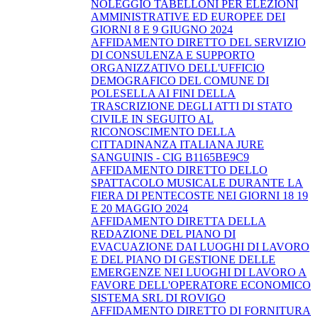
NOLEGGIO TABELLONI PER ELEZIONI
AMMINISTRATIVE ED EUROPEE DEI
GIORNI 8 E 9 GIUGNO 2024
AFFIDAMENTO DIRETTO DEL SERVIZIO
DI CONSULENZA E SUPPORTO
ORGANIZZATIVO DELL'UFFICIO
DEMOGRAFICO DEL COMUNE DI
POLESELLA AI FINI DELLA
TRASCRIZIONE DEGLI ATTI DI STATO
CIVILE IN SEGUITO AL
RICONOSCIMENTO DELLA
CITTADINANZA ITALIANA JURE
SANGUINIS - CIG B1165BE9C9
AFFIDAMENTO DIRETTO DELLO
SPATTACOLO MUSICALE DURANTE LA
FIERA DI PENTECOSTE NEI GIORNI 18 19
E 20 MAGGIO 2024
AFFIDAMENTO DIRETTA DELLA
REDAZIONE DEL PIANO DI
EVACUAZIONE DAI LUOGHI DI LAVORO
E DEL PIANO DI GESTIONE DELLE
EMERGENZE NEI LUOGHI DI LAVORO A
FAVORE DELL'OPERATORE ECONOMICO
SISTEMA SRL DI ROVIGO
AFFIDAMENTO DIRETTO DI FORNITURA