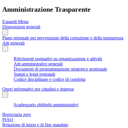
Amministrazione Trasparente
Espandi Menu
Disposizioni generali
Piano triennale per prevenzione della corruzione e della trasparenza
Atti generali
Riferimenti normativi su organizzazione e attività
Atti amministrativi generali
Documenti di programmazione strategico gestionale
Statuti e leggi regionali
Codice disciplinare e codice di condotta
Oneri informativi per cittadini e imprese
Scadenzario obblighi amministrativi
Burocrazia zero
PIAO
Relazione di inizio e di fine mandato