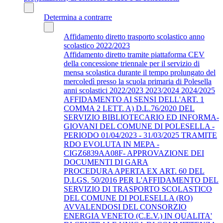
Determina a contrarre
Affidamento diretto trasporto scolastico anno
scolastico 2022/2023
Affidamento diretto tramite piattaforma CEV
della concessione triennale per il servizio di
mensa scolastica durante il tempo prolungato del
mercoledì presso la scuola primaria di Polesella
anni scolastici 2022/2023 2023/2024 2024/2025
AFFIDAMENTO AI SENSI DELL'ART. 1
COMMA 2 LETT. A) D.L.76/2020 DEL
SERVIZIO BIBLIOTECARIO ED INFORMA-
GIOVANI DEL COMUNE DI POLESELLA -
PERIODO 01/04/2023 - 31/03/2025 TRAMITE
RDO EVOLUTA IN MEPA -
CIGZ6839AA08F- APPROVAZIONE DEI
DOCUMENTI DI GARA
PROCEDURA APERTA EX ART. 60 DEL
D.LGS. 50/2016 PER L'AFFIDAMENTO DEL
SERVIZIO DI TRASPORTO SCOLASTICO
DEL COMUNE DI POLESELLA (RO)
AVVALENDOSI DEL CONSORZIO
ENERGIA VENETO (C.E.V.) IN QUALITA'