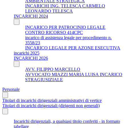
AMBIENTALE STRATEGICA
INCARICHI ING. TELESCA CARMELO
LEONARDO TELESCA
INCARICHI 2024
INCARICO PER PATROCINIO LEGALE
CONTRO RICORSO 414CPC
incarico di assistenza legale per procedimento n.
3558/23
INCARICO LEGALE PER AZONE ESECUTIVA
incarichi 2025
INCARICHI 2026
AVV. FILIPPO MARCELLO
AVVOCATO MIAZZI MARIA LUISA INCARICO
STRAGIUSIZIALE
Personale
Titolari di incarichi dirigenziali amministrativi di vertice
Titolari di incarichi dirigenziali (dirigenti non generali)
Incarichi dirigenziali, a qualsiasi titolo conferiti - in formato
tabellare