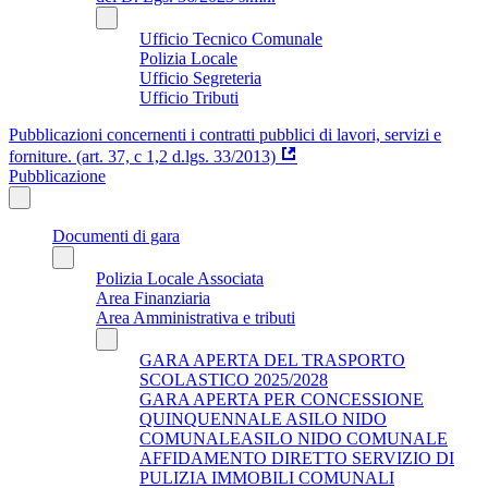
Ufficio Tecnico Comunale
Polizia Locale
Ufficio Segreteria
Ufficio Tributi
Pubblicazioni concernenti i contratti pubblici di lavori, servizi e
forniture. (art. 37, c 1,2 d.lgs. 33/2013)
Pubblicazione
Documenti di gara
Polizia Locale Associata
Area Finanziaria
Area Amministrativa e tributi
GARA APERTA DEL TRASPORTO
SCOLASTICO 2025/2028
GARA APERTA PER CONCESSIONE
QUINQUENNALE ASILO NIDO
COMUNALEASILO NIDO COMUNALE
AFFIDAMENTO DIRETTO SERVIZIO DI
PULIZIA IMMOBILI COMUNALI