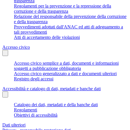
trasparenza
Regolamenti per la prevenzione e la repressione della
corruzione e della trasparenza
Relazione del responsabile della prevenzione della corruzione
e della trasparenza
Provvedimenti adottati dall'ANAC ed atti di adeguamento a
tali provvedimenti
Atti di accertamento delle violazioni
Accesso civico
Accesso civico semplice a dati, documenti e informazioni
soggetti a pubblicazione obbligatoria
Accesso civico generalizzato a dati e documenti ulteriori
Registro degli accessi
Accessibilità e catalogo di dati, metadati e banche dati
Catalogo dei dati, metadati e della banche dati
Regolamenti
Obiettivi di accessibilità
Dati ulteriori