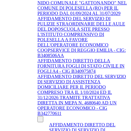
NIDO COMUNALE "GATTONANDO" NEL
COMUNE DI POLESELLA (RO) PER IL
PERIODO DAL 01/09/2024 AL 31/07/2029
AFFIDAMENTO DEL SERVIZIO DI
PULIZIE STRAORDINARIE DELLE AULE
DEL DOPOSCUOLA SITE PRESSO
L'ISTITUTO COMPRENSIVO DI
POLESELLA A FAVORE
DELL'OPERATORE ECONOMICO
COOPSERVICE DI REGGIO EMILIA - CIG:
B3408506AA
AFFIDAMENTO DIRETTO DELLA
FORNITURA FOGLI DI STATO CIVILE IN
FOGLI A4 - CIG B340975874
AFFIDAMENTO DIRETTO DEL SERVIZIO
DI SERVIZIO DI ASSISTENZA
DOMICILIARE PER IL PERIODO
COMPRESO TRA IL 1/10/2024 ED IL
31/12/2026 TRAMITE TRATTATIVA
DIRETTA IN MEPA N. 4680640 AD UN
OPERATORE ECONOMICO - CIG
B342770611
AFFIDAMENTO DIRETTO DEL
SERVIZIO DI SERVIZIO DI