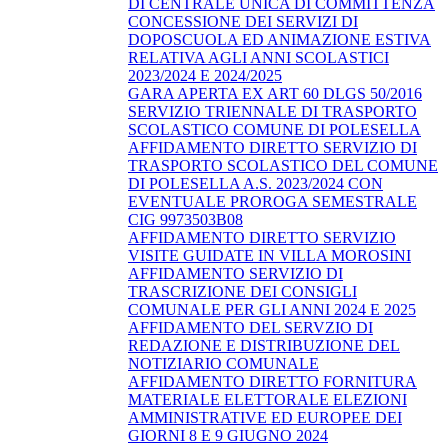
DI CENTRALE UNICA DI COMMITTENZA
CONCESSIONE DEI SERVIZI DI
DOPOSCUOLA ED ANIMAZIONE ESTIVA
RELATIVA AGLI ANNI SCOLASTICI
2023/2024 E 2024/2025
GARA APERTA EX ART 60 DLGS 50/2016
SERVIZIO TRIENNALE DI TRASPORTO
SCOLASTICO COMUNE DI POLESELLA
AFFIDAMENTO DIRETTO SERVIZIO DI
TRASPORTO SCOLASTICO DEL COMUNE
DI POLESELLA A.S. 2023/2024 CON
EVENTUALE PROROGA SEMESTRALE
CIG 9973503B08
AFFIDAMENTO DIRETTO SERVIZIO
VISITE GUIDATE IN VILLA MOROSINI
AFFIDAMENTO SERVIZIO DI
TRASCRIZIONE DEI CONSIGLI
COMUNALE PER GLI ANNI 2024 E 2025
AFFIDAMENTO DEL SERVZIO DI
REDAZIONE E DISTRIBUZIONE DEL
NOTIZIARIO COMUNALE
AFFIDAMENTO DIRETTO FORNITURA
MATERIALE ELETTORALE ELEZIONI
AMMINISTRATIVE ED EUROPEE DEI
GIORNI 8 E 9 GIUGNO 2024