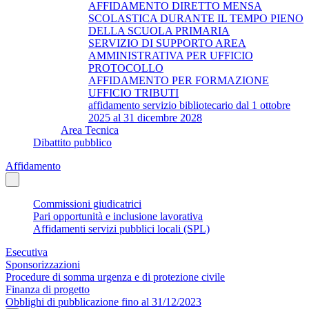
AFFIDAMENTO DIRETTO MENSA
SCOLASTICA DURANTE IL TEMPO PIENO
DELLA SCUOLA PRIMARIA
SERVIZIO DI SUPPORTO AREA
AMMINISTRATIVA PER UFFICIO
PROTOCOLLO
AFFIDAMENTO PER FORMAZIONE
UFFICIO TRIBUTI
affidamento servizio bibliotecario dal 1 ottobre
2025 al 31 dicembre 2028
Area Tecnica
Dibattito pubblico
Affidamento
Commissioni giudicatrici
Pari opportunità e inclusione lavorativa
Affidamenti servizi pubblici locali (SPL)
Esecutiva
Sponsorizzazioni
Procedure di somma urgenza e di protezione civile
Finanza di progetto
Obblighi di pubblicazione fino al 31/12/2023