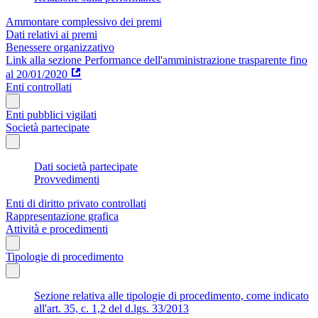
Ammontare complessivo dei premi
Dati relativi ai premi
Benessere organizzativo
Link alla sezione Performance dell'amministrazione trasparente fino
al 20/01/2020
Enti controllati
Enti pubblici vigilati
Società partecipate
Dati società partecipate
Provvedimenti
Enti di diritto privato controllati
Rappresentazione grafica
Attività e procedimenti
Tipologie di procedimento
Sezione relativa alle tipologie di procedimento, come indicato
all'art. 35, c. 1,2 del d.lgs. 33/2013