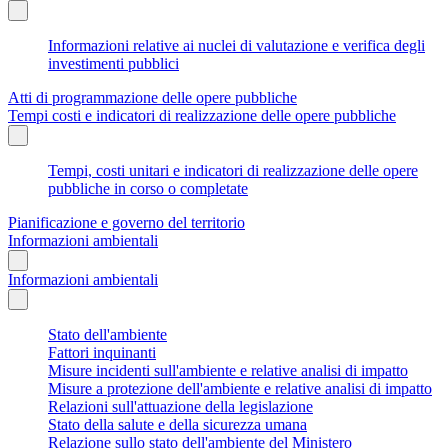
Informazioni relative ai nuclei di valutazione e verifica degli
investimenti pubblici
Atti di programmazione delle opere pubbliche
Tempi costi e indicatori di realizzazione delle opere pubbliche
Tempi, costi unitari e indicatori di realizzazione delle opere
pubbliche in corso o completate
Pianificazione e governo del territorio
Informazioni ambientali
Informazioni ambientali
Stato dell'ambiente
Fattori inquinanti
Misure incidenti sull'ambiente e relative analisi di impatto
Misure a protezione dell'ambiente e relative analisi di impatto
Relazioni sull'attuazione della legislazione
Stato della salute e della sicurezza umana
Relazione sullo stato dell'ambiente del Ministero