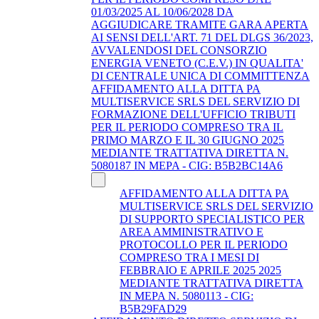
01/03/2025 AL 10/06/2028 DA
AGGIUDICARE TRAMITE GARA APERTA
AI SENSI DELL'ART. 71 DEL DLGS 36/2023,
AVVALENDOSI DEL CONSORZIO
ENERGIA VENETO (C.E.V.) IN QUALITA'
DI CENTRALE UNICA DI COMMITTENZA
AFFIDAMENTO ALLA DITTA PA
MULTISERVICE SRLS DEL SERVIZIO DI
FORMAZIONE DELL'UFFICIO TRIBUTI
PER IL PERIODO COMPRESO TRA IL
PRIMO MARZO E IL 30 GIUGNO 2025
MEDIANTE TRATTATIVA DIRETTA N.
5080187 IN MEPA - CIG: B5B2BC14A6
AFFIDAMENTO ALLA DITTA PA
MULTISERVICE SRLS DEL SERVIZIO
DI SUPPORTO SPECIALISTICO PER
AREA AMMINISTRATIVO E
PROTOCOLLO PER IL PERIODO
COMPRESO TRA I MESI DI
FEBBRAIO E APRILE 2025 2025
MEDIANTE TRATTATIVA DIRETTA
IN MEPA N. 5080113 - CIG:
B5B29FAD29