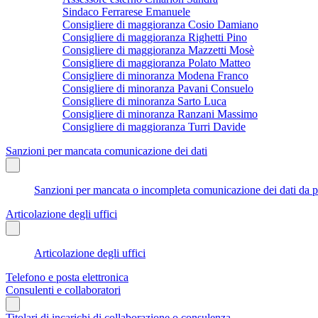
Sindaco Ferrarese Emanuele
Consigliere di maggioranza Cosio Damiano
Consigliere di maggioranza Righetti Pino
Consigliere di maggioranza Mazzetti Mosè
Consigliere di maggioranza Polato Matteo
Consigliere di minoranza Modena Franco
Consigliere di minoranza Pavani Consuelo
Consigliere di minoranza Sarto Luca
Consigliere di minoranza Ranzani Massimo
Consigliere di maggioranza Turri Davide
Sanzioni per mancata comunicazione dei dati
Sanzioni per mancata o incompleta comunicazione dei dati da parte
Articolazione degli uffici
Articolazione degli uffici
Telefono e posta elettronica
Consulenti e collaboratori
Titolari di incarichi di collaborazione o consulenza