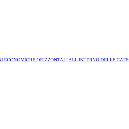
I ECONOMICHE ORIZZONTALI ALL'INTERNO DELLE CATEGOR