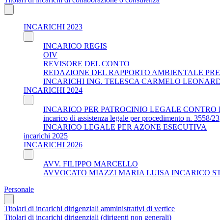
INCARICHI 2023
INCARICO REGIS
OIV
REVISORE DEL CONTO
REDAZIONE DEL RAPPORTO AMBIENTALE PRE
INCARICHI ING. TELESCA CARMELO LEONAR
INCARICHI 2024
INCARICO PER PATROCINIO LEGALE CONTRO 
incarico di assistenza legale per procedimento n. 3558/23
INCARICO LEGALE PER AZONE ESECUTIVA
incarichi 2025
INCARICHI 2026
AVV. FILIPPO MARCELLO
AVVOCATO MIAZZI MARIA LUISA INCARICO S
Personale
Titolari di incarichi dirigenziali amministrativi di vertice
Titolari di incarichi dirigenziali (dirigenti non generali)