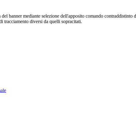
sura del banner mediante selezione dell'apposito comando contraddistinto 
i tracciamento diversi da quelli sopracitati.
nale