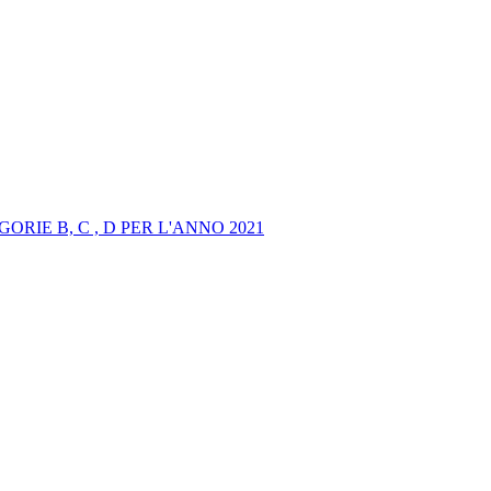
IE B, C , D PER L'ANNO 2021