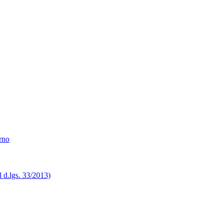
erno
el d.lgs. 33/2013)