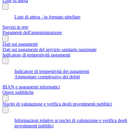
Liste di attesa
Liste di attesa - in formato tabellare
Servizi in rete
Pagamenti dell'amministrazione
Dati sui pagamenti
Dati sui pagamenti del servizio sanitario nazionale
Indicatore di tempestività pagamenti
Indicatore di tempestività dei pagamenti
Ammontare complessivo dei debiti
IBAN e pagamenti informatici
Opere pubbliche
Nuclei di valutazione e verifica degli investimenti pubblici
Informazioni relative ai nuclei di valutazione e verifica degli
investimenti pubblici