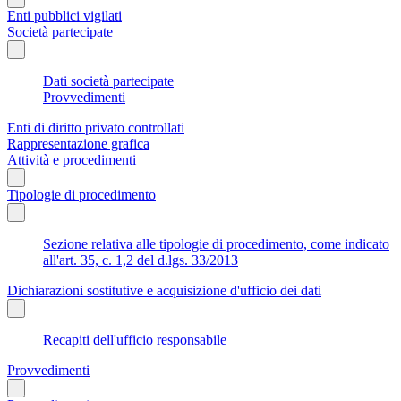
Enti pubblici vigilati
Società partecipate
Dati società partecipate
Provvedimenti
Enti di diritto privato controllati
Rappresentazione grafica
Attività e procedimenti
Tipologie di procedimento
Sezione relativa alle tipologie di procedimento, come indicato
all'art. 35, c. 1,2 del d.lgs. 33/2013
Dichiarazioni sostitutive e acquisizione d'ufficio dei dati
Recapiti dell'ufficio responsabile
Provvedimenti