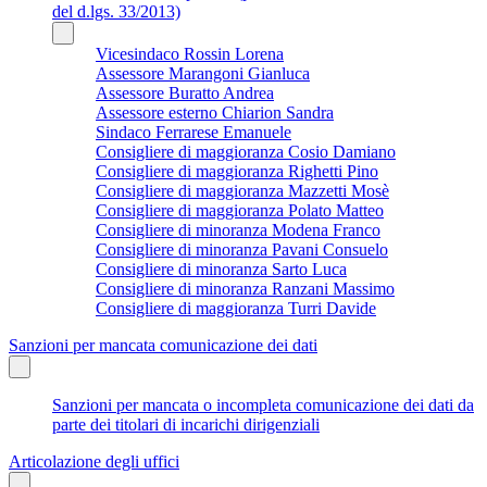
del d.lgs. 33/2013)
Vicesindaco Rossin Lorena
Assessore Marangoni Gianluca
Assessore Buratto Andrea
Assessore esterno Chiarion Sandra
Sindaco Ferrarese Emanuele
Consigliere di maggioranza Cosio Damiano
Consigliere di maggioranza Righetti Pino
Consigliere di maggioranza Mazzetti Mosè
Consigliere di maggioranza Polato Matteo
Consigliere di minoranza Modena Franco
Consigliere di minoranza Pavani Consuelo
Consigliere di minoranza Sarto Luca
Consigliere di minoranza Ranzani Massimo
Consigliere di maggioranza Turri Davide
Sanzioni per mancata comunicazione dei dati
Sanzioni per mancata o incompleta comunicazione dei dati da
parte dei titolari di incarichi dirigenziali
Articolazione degli uffici