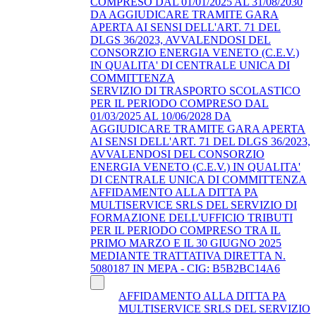
COMPRESO DAL 01/01/2025 AL 31/08/2030
DA AGGIUDICARE TRAMITE GARA
APERTA AI SENSI DELL'ART. 71 DEL
DLGS 36/2023, AVVALENDOSI DEL
CONSORZIO ENERGIA VENETO (C.E.V.)
IN QUALITA' DI CENTRALE UNICA DI
COMMITTENZA
SERVIZIO DI TRASPORTO SCOLASTICO
PER IL PERIODO COMPRESO DAL
01/03/2025 AL 10/06/2028 DA
AGGIUDICARE TRAMITE GARA APERTA
AI SENSI DELL'ART. 71 DEL DLGS 36/2023,
AVVALENDOSI DEL CONSORZIO
ENERGIA VENETO (C.E.V.) IN QUALITA'
DI CENTRALE UNICA DI COMMITTENZA
AFFIDAMENTO ALLA DITTA PA
MULTISERVICE SRLS DEL SERVIZIO DI
FORMAZIONE DELL'UFFICIO TRIBUTI
PER IL PERIODO COMPRESO TRA IL
PRIMO MARZO E IL 30 GIUGNO 2025
MEDIANTE TRATTATIVA DIRETTA N.
5080187 IN MEPA - CIG: B5B2BC14A6
AFFIDAMENTO ALLA DITTA PA
MULTISERVICE SRLS DEL SERVIZIO