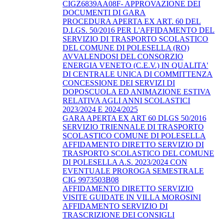
CIGZ6839AA08F- APPROVAZIONE DEI
DOCUMENTI DI GARA
PROCEDURA APERTA EX ART. 60 DEL
D.LGS. 50/2016 PER L'AFFIDAMENTO DEL
SERVIZIO DI TRASPORTO SCOLASTICO
DEL COMUNE DI POLESELLA (RO)
AVVALENDOSI DEL CONSORZIO
ENERGIA VENETO (C.E.V.) IN QUALITA'
DI CENTRALE UNICA DI COMMITTENZA
CONCESSIONE DEI SERVIZI DI
DOPOSCUOLA ED ANIMAZIONE ESTIVA
RELATIVA AGLI ANNI SCOLASTICI
2023/2024 E 2024/2025
GARA APERTA EX ART 60 DLGS 50/2016
SERVIZIO TRIENNALE DI TRASPORTO
SCOLASTICO COMUNE DI POLESELLA
AFFIDAMENTO DIRETTO SERVIZIO DI
TRASPORTO SCOLASTICO DEL COMUNE
DI POLESELLA A.S. 2023/2024 CON
EVENTUALE PROROGA SEMESTRALE
CIG 9973503B08
AFFIDAMENTO DIRETTO SERVIZIO
VISITE GUIDATE IN VILLA MOROSINI
AFFIDAMENTO SERVIZIO DI
TRASCRIZIONE DEI CONSIGLI