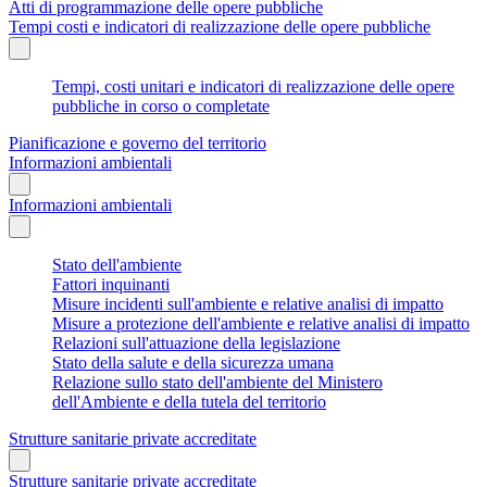
Atti di programmazione delle opere pubbliche
Tempi costi e indicatori di realizzazione delle opere pubbliche
Tempi, costi unitari e indicatori di realizzazione delle opere
pubbliche in corso o completate
Pianificazione e governo del territorio
Informazioni ambientali
Informazioni ambientali
Stato dell'ambiente
Fattori inquinanti
Misure incidenti sull'ambiente e relative analisi di impatto
Misure a protezione dell'ambiente e relative analisi di impatto
Relazioni sull'attuazione della legislazione
Stato della salute e della sicurezza umana
Relazione sullo stato dell'ambiente del Ministero
dell'Ambiente e della tutela del territorio
Strutture sanitarie private accreditate
Strutture sanitarie private accreditate