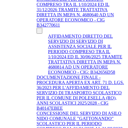
COMPRESO TRA IL 1/10/2024 ED IL
31/12/2026 TRAMITE TRATTATIVA
DIRETTA IN MEPA N. 4680640 AD UN
OPERATORE ECONOMICO - CIG
B342770611
AFFIDAMENTO DIRETTO DEL
SERVIZIO DI SERVIZIO DI
ASSISTENZA SOCIALE PER IL
PERIODO COMPRESO TRA IL
1/10/2024 ED IL 30/06/2025 TRAMITE
TRATTATIVA DIRETTA IN MEPA N.
4680814 AD UN OPERATORE
ECONOMICO - CIG: B342656D58
DOCUMENTAZIONE FINALE -
PROCEDURA APERTA EX ART. 71 D. LGS.
36/2023 PER L'AFFIDAMENTO DEL
SERVIZIO DI TRASPORTO SCOLASTICO
PER IL COMUNE DI POLESELLA (RO),
ANNI SCOLASTICI 2025/2028 - CIG
B40147EBEE
CONCESSIONE DEL SERVIZIO DI ASILO
NIDO COMUNALE "GATTONANDO"
SCOLASTICO PER IL PERIODO