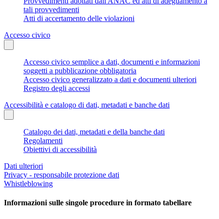
Provvedimenti adottati dall'ANAC ed atti di adeguamento a
tali provvedimenti
Atti di accertamento delle violazioni
Accesso civico
Accesso civico semplice a dati, documenti e informazioni
soggetti a pubblicazione obbligatoria
Accesso civico generalizzato a dati e documenti ulteriori
Registro degli accessi
Accessibilità e catalogo di dati, metadati e banche dati
Catalogo dei dati, metadati e della banche dati
Regolamenti
Obiettivi di accessibilità
Dati ulteriori
Privacy - responsabile protezione dati
Whistleblowing
Informazioni sulle singole procedure in formato tabellare