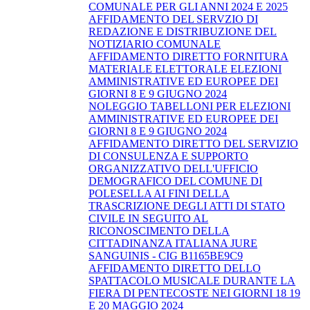
COMUNALE PER GLI ANNI 2024 E 2025
AFFIDAMENTO DEL SERVZIO DI
REDAZIONE E DISTRIBUZIONE DEL
NOTIZIARIO COMUNALE
AFFIDAMENTO DIRETTO FORNITURA
MATERIALE ELETTORALE ELEZIONI
AMMINISTRATIVE ED EUROPEE DEI
GIORNI 8 E 9 GIUGNO 2024
NOLEGGIO TABELLONI PER ELEZIONI
AMMINISTRATIVE ED EUROPEE DEI
GIORNI 8 E 9 GIUGNO 2024
AFFIDAMENTO DIRETTO DEL SERVIZIO
DI CONSULENZA E SUPPORTO
ORGANIZZATIVO DELL'UFFICIO
DEMOGRAFICO DEL COMUNE DI
POLESELLA AI FINI DELLA
TRASCRIZIONE DEGLI ATTI DI STATO
CIVILE IN SEGUITO AL
RICONOSCIMENTO DELLA
CITTADINANZA ITALIANA JURE
SANGUINIS - CIG B1165BE9C9
AFFIDAMENTO DIRETTO DELLO
SPATTACOLO MUSICALE DURANTE LA
FIERA DI PENTECOSTE NEI GIORNI 18 19
E 20 MAGGIO 2024