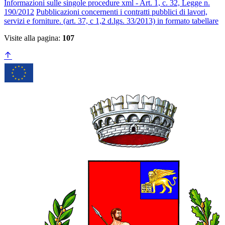
Informazioni sulle singole procedure xml - Art. 1, c. 32, Legge n.
190/2012
Pubblicazioni concernenti i contratti pubblici di lavori,
servizi e forniture. (art. 37, c 1,2 d.lgs. 33/2013) in formato tabellare
Visite alla pagina:
107