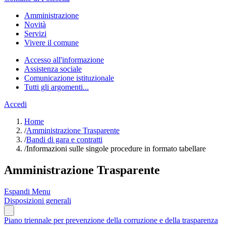
Amministrazione
Novità
Servizi
Vivere il comune
Accesso all'informazione
Assistenza sociale
Comunicazione istituzionale
Tutti gli argomenti...
Accedi
Home
/
Amministrazione Trasparente
/
Bandi di gara e contratti
/
Informazioni sulle singole procedure in formato tabellare
Amministrazione Trasparente
Espandi Menu
Disposizioni generali
Piano triennale per prevenzione della corruzione e della trasparenza