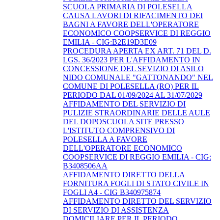
SCUOLA PRIMARIA DI POLESELLA
CAUSA LAVORI DI RIFACIMENTO DEI
BAGNI A FAVORE DELL'OPERATORE
ECONOMICO COOPSERVICE DI REGGIO
EMILIA - CIG:B2E19D3E09
PROCEDURA APERTA EX ART. 71 DEL D.
LGS. 36/2023 PER L'AFFIDAMENTO IN
CONCESSIONE DEL SEVIZIO DI ASILO
NIDO COMUNALE "GATTONANDO" NEL
COMUNE DI POLESELLA (RO) PER IL
PERIODO DAL 01/09/2024 AL 31/07/2029
AFFIDAMENTO DEL SERVIZIO DI
PULIZIE STRAORDINARIE DELLE AULE
DEL DOPOSCUOLA SITE PRESSO
L'ISTITUTO COMPRENSIVO DI
POLESELLA A FAVORE
DELL'OPERATORE ECONOMICO
COOPSERVICE DI REGGIO EMILIA - CIG:
B3408506AA
AFFIDAMENTO DIRETTO DELLA
FORNITURA FOGLI DI STATO CIVILE IN
FOGLI A4 - CIG B340975874
AFFIDAMENTO DIRETTO DEL SERVIZIO
DI SERVIZIO DI ASSISTENZA
DOMICILIARE PER IL PERIODO