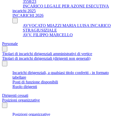
3558/23
INCARICO LEGALE PER AZONE ESECUTIVA
incarichi 2025
INCARICHI 2026
AVVOCATO MIAZZI MARIA LUISA INCARICO
STRAGIUSIZIALE
AVV. FILIPPO MARCELLO
Personale
Titolari di incarichi dirigenziali amministrativi di vertice
Titolari di incarichi dirigenziali (dirigenti non generali)
Incarichi dirigenziali, a qualsiasi titolo conferiti - in formato
tabellare
Posti di funzione disponibili
Ruolo dirigenti
Dirigenti cessati
Posizioni organizzative
Posizioni organizzative