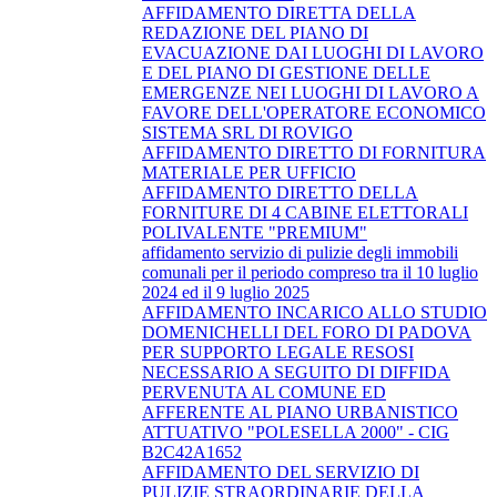
AFFIDAMENTO DIRETTA DELLA
REDAZIONE DEL PIANO DI
EVACUAZIONE DAI LUOGHI DI LAVORO
E DEL PIANO DI GESTIONE DELLE
EMERGENZE NEI LUOGHI DI LAVORO A
FAVORE DELL'OPERATORE ECONOMICO
SISTEMA SRL DI ROVIGO
AFFIDAMENTO DIRETTO DI FORNITURA
MATERIALE PER UFFICIO
AFFIDAMENTO DIRETTO DELLA
FORNITURE DI 4 CABINE ELETTORALI
POLIVALENTE "PREMIUM"
affidamento servizio di pulizie degli immobili
comunali per il periodo compreso tra il 10 luglio
2024 ed il 9 luglio 2025
AFFIDAMENTO INCARICO ALLO STUDIO
DOMENICHELLI DEL FORO DI PADOVA
PER SUPPORTO LEGALE RESOSI
NECESSARIO A SEGUITO DI DIFFIDA
PERVENUTA AL COMUNE ED
AFFERENTE AL PIANO URBANISTICO
ATTUATIVO "POLESELLA 2000" - CIG
B2C42A1652
AFFIDAMENTO DEL SERVIZIO DI
PULIZIE STRAORDINARIE DELLA